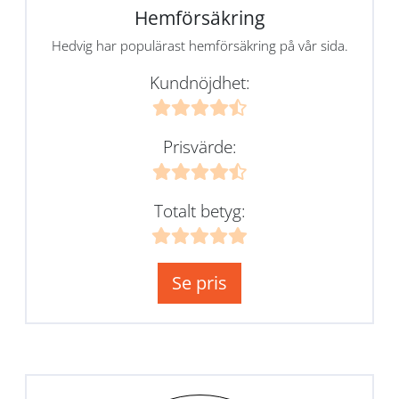
Hemförsäkring
Hedvig har populärast hemförsäkring på vår sida.
Kundnöjdhet:
Prisvärde:
Totalt betyg:
Se pris