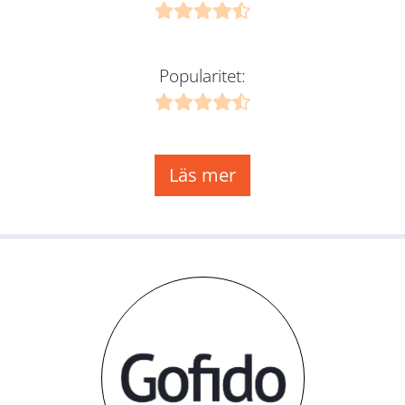
Popularitet:
Läs mer