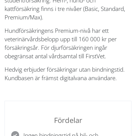
studentförsäkring. Hem-, hund- och
kattförsäkring finns i tre nivåer (Basic, Standard,
Premium/Max).
Hundförsäkringens Premium-nivå har ett
veterinärvårdsbelopp upp till 160 000 kr per
försäkringsår. För djurförsäkringen ingår
obegränsat antal vårdsamtal till FirstVet.
Hedvig erbjuder försäkringar utan bindningstid.
Kundbasen är främst digitalvana användare.
Fördelar
Ingen bindningstid på bil- och