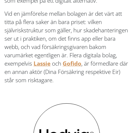
som exempel på ett digitalt alternativ.
Vid en jämförelse mellan bolagen är det värt att
titta på flera saker än bara priset: vilken
självriskstruktur som gäller, hur skadehanteringen
ser ut i praktiken, om det finns app eller bara
webb, och vad försäkringsgivaren bakom
varumärket egentligen är. Flera digitala bolag,
exempelvis
Lassie
och
Gofido
, är förmedlare där
en annan aktör (Dina Försäkring respektive Eir)
står som risktagare.