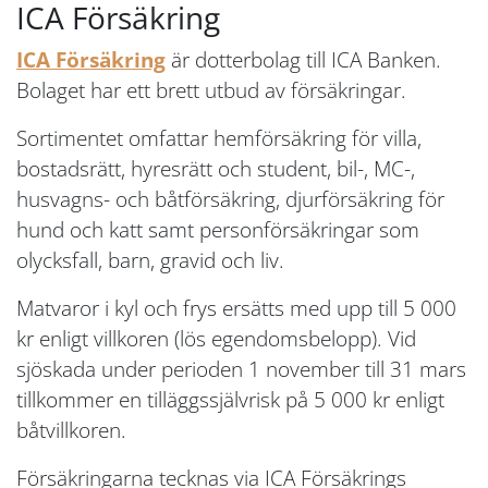
ICA Försäkring
ICA Försäkring
är dotterbolag till ICA Banken.
Bolaget har ett brett utbud av försäkringar.
Sortimentet omfattar hemförsäkring för villa,
bostadsrätt, hyresrätt och student, bil-, MC-,
husvagns- och båtförsäkring, djurförsäkring för
hund och katt samt personförsäkringar som
olycksfall, barn, gravid och liv.
Matvaror i kyl och frys ersätts med upp till 5 000
kr enligt villkoren (lös egendomsbelopp). Vid
sjöskada under perioden 1 november till 31 mars
tillkommer en tilläggssjälvrisk på 5 000 kr enligt
båtvillkoren.
Försäkringarna tecknas via ICA Försäkrings