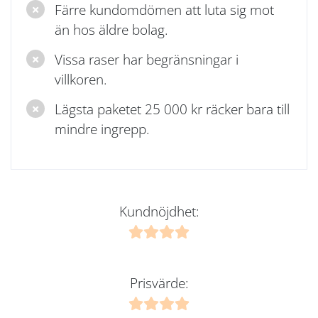
Färre kundomdömen att luta sig mot
än hos äldre bolag.
Vissa raser har begränsningar i
villkoren.
Lägsta paketet 25 000 kr räcker bara till
mindre ingrepp.
Kundnöjdhet:
Prisvärde: