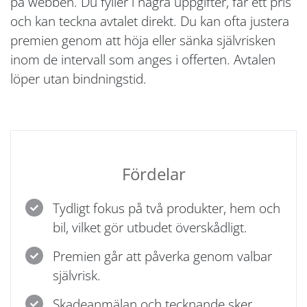
på webben. Du fyller i några uppgifter, får ett pris
och kan teckna avtalet direkt. Du kan ofta justera
premien genom att höja eller sänka självrisken
inom de intervall som anges i offerten. Avtalen
löper utan bindningstid.
Fördelar
Tydligt fokus på två produkter, hem och
bil, vilket gör utbudet överskådligt.
Premien går att påverka genom valbar
självrisk.
Skadeanmälan och tecknande sker