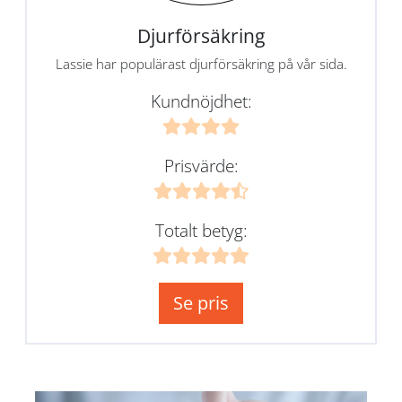
Djurförsäkring
Lassie har populärast djurförsäkring på vår sida.
Kundnöjdhet:
Prisvärde:
Totalt betyg:
Se pris