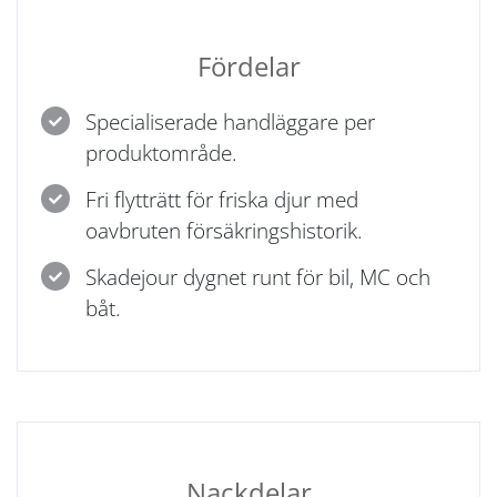
Fördelar
Specialiserade handläggare per
produktområde.
Fri flytträtt för friska djur med
oavbruten försäkringshistorik.
Skadejour dygnet runt för bil, MC och
båt.
Nackdelar