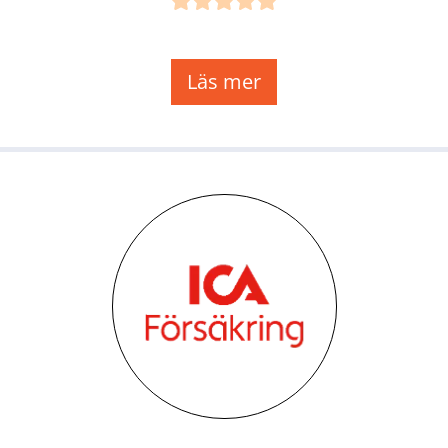
Läs mer