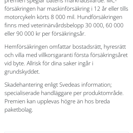
premien speglar båtens marknadsvärde. MC-
försäkringen har maskinförsäkring i 12 år eller tills
motorcykeln körts 8 000 mil. Hundförsäkringen
finns med veterinärvårdsbelopp 30 000, 60 000
eller 90 000 kr per försäkringsår.
Hemförsäkringen omfattar bostadsrätt, hyresrätt
och villa med villkorsgaranti första försäkringsåret
vid byte. Allrisk för dina saker ingår i
grundskyddet.
Skadehantering enligt Svedeas information;
specialiserade handläggare per produktområde.
Premien kan upplevas högre än hos breda
paketbolag.