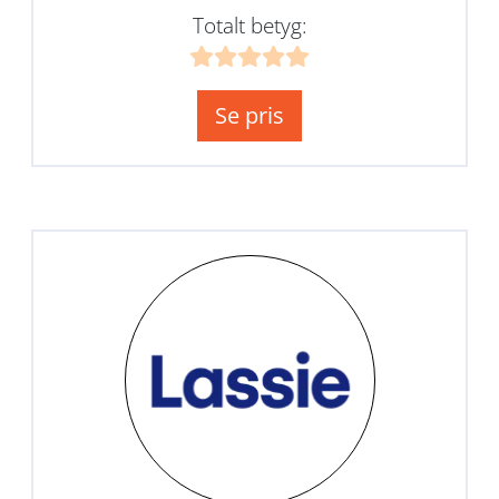
Totalt betyg:
Se pris