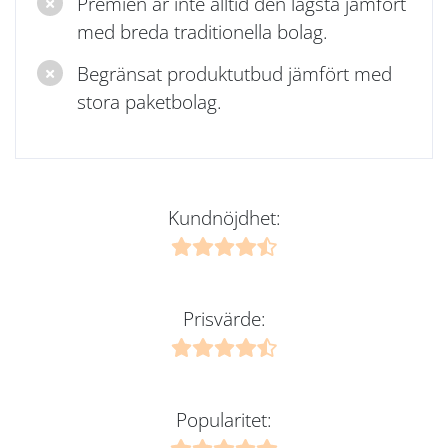
Premien är inte alltid den lägsta jämfört
med breda traditionella bolag.
Begränsat produktutbud jämfört med
stora paketbolag.
Kundnöjdhet:
Prisvärde:
Popularitet: