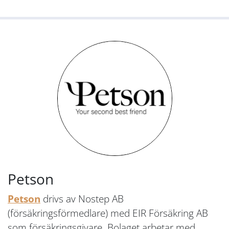
Petson
Petson
drivs av Nostep AB
(försäkringsförmedlare) med EIR Försäkring AB
som försäkringsgivare. Bolaget arbetar med