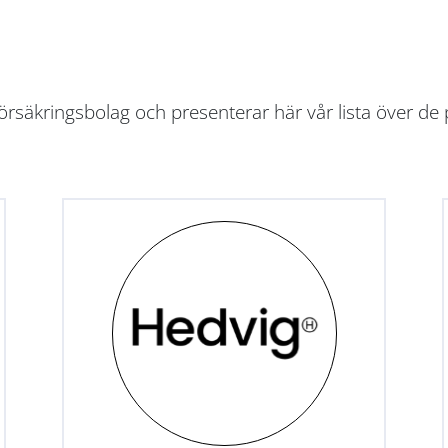
rsäkringsbolag och presenterar här vår lista över de 