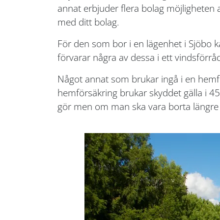
annat erbjuder flera bolag möjligheten
med ditt bolag.
För den som bor i en lägenhet i Sjöbo ka
förvarar några av dessa i ett vindsförråd 
Något annat som brukar ingå i en hemför
hemförsäkring brukar skyddet gälla i 45
gör men om man ska vara borta längre 