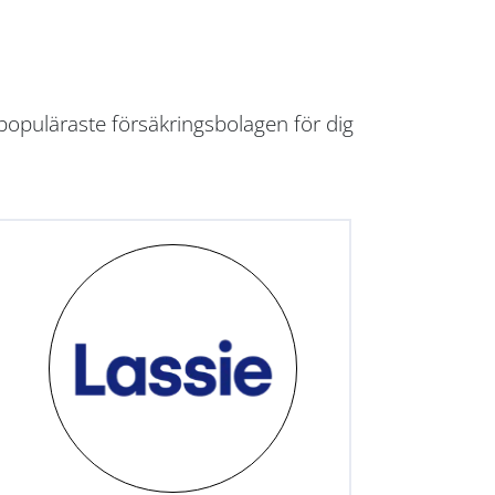
populäraste försäkringsbolagen för dig