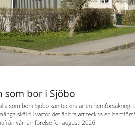
 som bor i Sjöbo
alla som bor i Sjöbo kan teckna är en hemförsäkring.
många skäl till varför det är bra att teckna en hemför
ifrån vår jämförelse för augusti 2026.