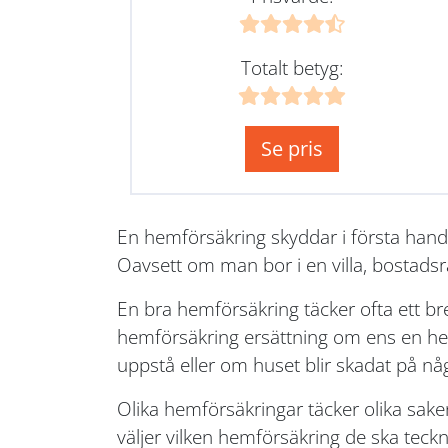
Totalt betyg:
Se pris
En hemförsäkring skyddar i första hand
Oavsett om man bor i en villa, bostadsr
En bra hemförsäkring täcker ofta ett b
hemförsäkring ersättning om ens en hem 
uppstå eller om huset blir skadat på nå
Olika hemförsäkringar täcker olika sake
väljer vilken hemförsäkring de ska teckna.