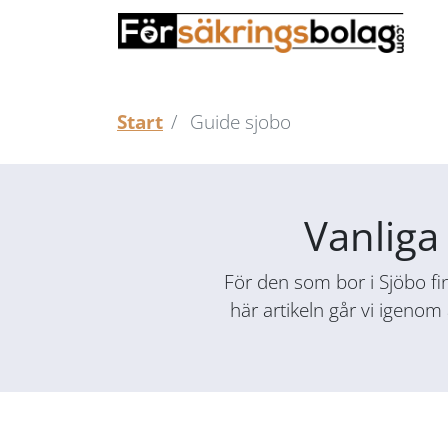
Start
Guide sjobo
Vanliga 
För den som bor i Sjöbo fin
här artikeln går vi igenom 