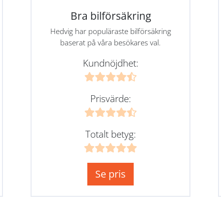
Bra bilförsäkring
Hedvig har populäraste bilförsäkring
baserat på våra besökares val.
Kundnöjdhet:
Prisvärde:
Totalt betyg:
Se pris