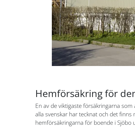
Hemförsäkring för den
En av de viktigaste försäkringarna som 
alla svenskar har tecknat och det finns 
hemförsäkringarna för boende i Sjöbo ut