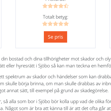
Totalt betyg:
Se pris
 din bostad och dina tillhörigheter mot skador och o
ätt eller hyresrätt i Sjöbo så kan man teckna en hemfö
rett spektrum av skador och händelser som kan drabba
skulle börja brinna, om man skulle drabbas av inbrot
got annat sätt, till exempel på grund av skadegörelse.
r, så alla som bor i Sjöbo bör kolla upp vad de olika 
 Något som är bra att känna till är att det ofta går att 