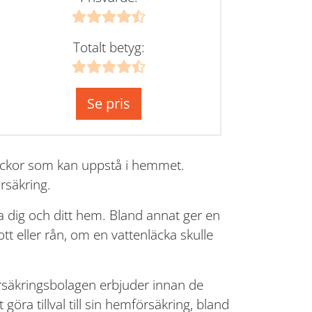
Totalt betyg:
Se pris
lyckor som kan uppstå i hemmet.
rsäkring.
 dig och ditt hem. Bland annat ger en
t eller rån, om en vattenläcka skulle
försäkringsbolagen erbjuder innan de
göra tillval till sin hemförsäkring, bland