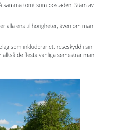
år på samma tomt som bostaden. Stäm av
ker alla ens tillhörigheter, även om man
lag som inkluderar ett reseskydd i sin
 alltså de flesta vanliga semestrar man