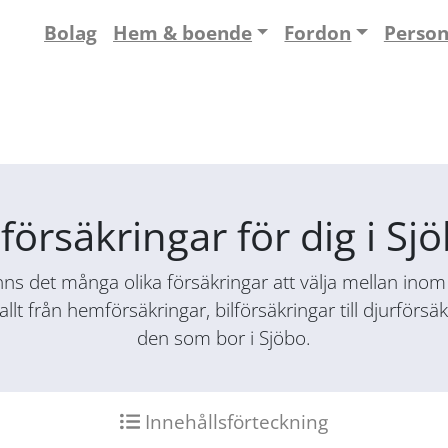
Bolag
Hem & boende
Fordon
Perso
försäkringar för dig i S
ns det många olika försäkringar att välja mellan inom f
allt från hemförsäkringar, bilförsäkringar till djurför
den som bor i Sjöbo.
Innehållsförteckning