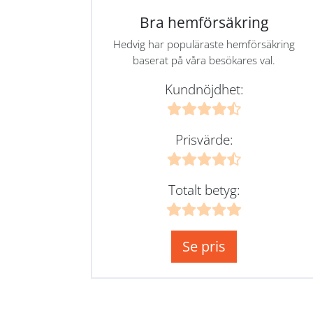
Bra hemförsäkring
Hedvig har populäraste hemförsäkring
baserat på våra besökares val.
Kundnöjdhet:
Prisvärde:
Totalt betyg:
Se pris