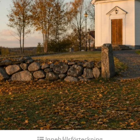
Innehållsförteckning