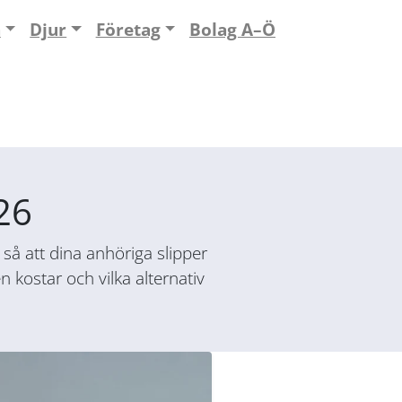
n
Djur
Företag
Bolag A–Ö
26
 så att dina anhöriga slipper
 kostar och vilka alternativ