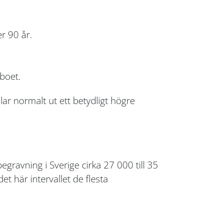
er 90 år.
boet.
ar normalt ut ett betydligt högre
ravning i Sverige cirka 27 000 till 35
t här intervallet de flesta