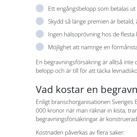
Ett engångsbelopp som betalas ut v
Skydd så länge premien är betald, ä
Ingen hälsoprövning hos de flesta 
Möjlighet att namnge en förmånsta
En begravningsförsäkring är alltså inte
belopp och är till för att täcka levnads
Vad kostar en begravni
Enligt branschorganisationen Sveriges B
000 kronor när man räknar in kista, tran
begravningsförsäkringar är konstruerad
Kostnaden påverkas av flera saker: