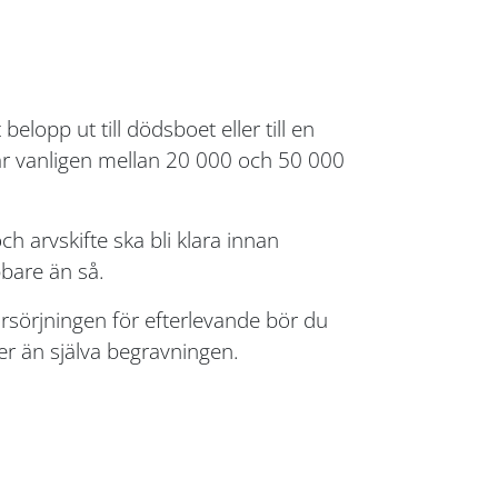
elopp ut till dödsboet eller till en
 är vanligen mellan 20 000 och 50 000
h arvskifte ska bli klara innan
bare än så.
rsörjningen för efterlevande bör du
er än själva begravningen.