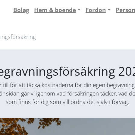
Bolag
Hem & boende
Fordon
Perso
ingsförsäkring
egravningsförsäkring 20
till för att täcka kostnaderna för din egen begravning
är sidan går vi igenom vad försäkringen täcker, vad den
som finns för dig som vill ordna det själv i förväg.