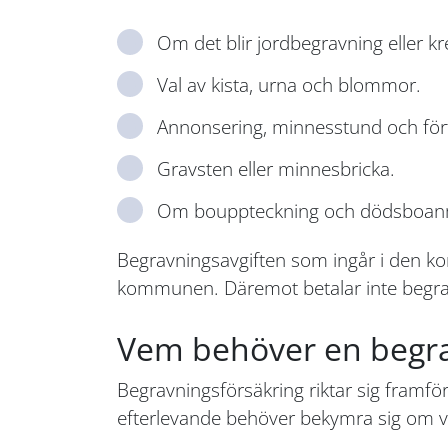
Om det blir jordbegravning eller k
Val av kista, urna och blommor.
Annonsering, minnesstund och fört
Gravsten eller minnesbricka.
Om bouppteckning och dödsboanmä
Begravningsavgiften som ingår i den ko
kommunen. Däremot betalar inte begravn
Vem behöver en begra
Begravningsförsäkring riktar sig framför
efterlevande behöver bekymra sig om var