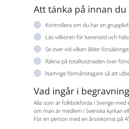
Att tänka på innan du
Kontrollera om du har en grupplivf
Läs villkoren för karenstid och häl
Se över vid vilken ålder försäkringen
Räkna på totalkostnaden över förv
Namnge förmånstagare så att utbe
Vad ingår i begravning
Alla som är folkbokförda i Sverige med
om man är medlem i Svenska kyrkan ell
För en person med en årsinkomst på 450