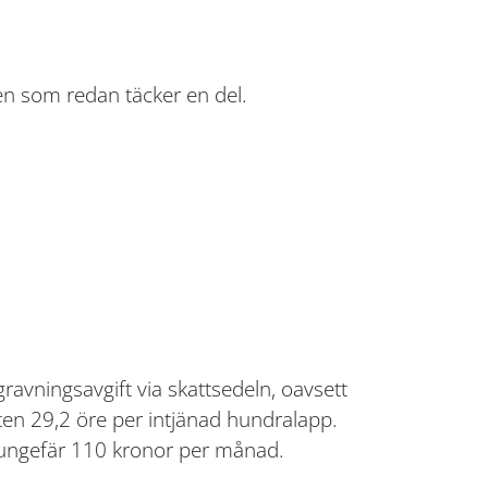
gen som redan täcker en del.
avningsavgift via skattsedeln, oavsett
en 29,2 öre per intjänad hundralapp.
r ungefär 110 kronor per månad.