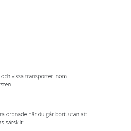
 och vissa transporter inom
sten.
ara ordnade när du går bort, utan att
 särskilt: