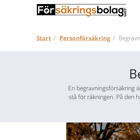
Start
Personförsäkring
Begravn
B
En begravningsförsäkring är 
stå för räkningen. På den h