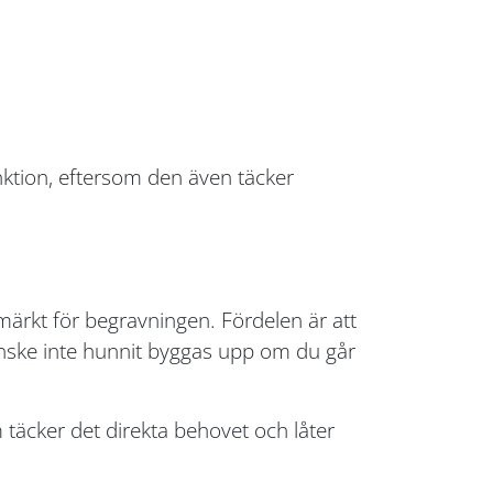
nktion, eftersom den även täcker
nmärkt för begravningen. Fördelen är att
kanske inte hunnit byggas upp om du går
täcker det direkta behovet och låter