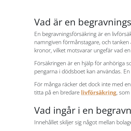
Vad är en begravnings
En begravningsförsäkring är en livförsäkr
namngiven förmånstagare, och tanken är
kronor, vilket motsvarar ungefär vad en
Försäkringen är en hjälp för anhöriga so
pengarna i dödsboet kan användas. En b
För många räcker det dock inte med enb
titta på en bredare
livförsäkring
, som 
Vad ingår i en begrav
Innehållet skiljer sig något mellan bola