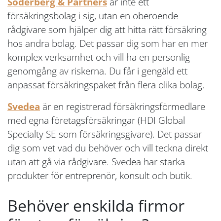
Söderberg & Partners
är inte ett
försäkringsbolag i sig, utan en oberoende
rådgivare som hjälper dig att hitta rätt försäkring
hos andra bolag. Det passar dig som har en mer
komplex verksamhet och vill ha en personlig
genomgång av riskerna. Du får i gengäld ett
anpassat försäkringspaket från flera olika bolag.
Svedea
är en registrerad försäkringsförmedlare
med egna företagsförsäkringar (HDI Global
Specialty SE som försäkringsgivare). Det passar
dig som vet vad du behöver och vill teckna direkt
utan att gå via rådgivare. Svedea har starka
produkter för entreprenör, konsult och butik.
Behöver enskilda firmor