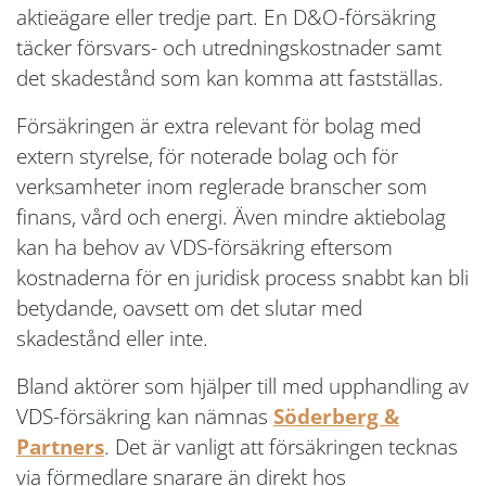
aktieägare eller tredje part. En D&O-försäkring
täcker försvars- och utredningskostnader samt
det skadestånd som kan komma att fastställas.
Försäkringen är extra relevant för bolag med
extern styrelse, för noterade bolag och för
verksamheter inom reglerade branscher som
finans, vård och energi. Även mindre aktiebolag
kan ha behov av VDS-försäkring eftersom
kostnaderna för en juridisk process snabbt kan bli
betydande, oavsett om det slutar med
skadestånd eller inte.
Bland aktörer som hjälper till med upphandling av
VDS-försäkring kan nämnas
Söderberg &
Partners
. Det är vanligt att försäkringen tecknas
via förmedlare snarare än direkt hos