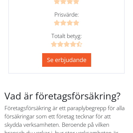
Prisvärde:
Totalt betyg:
Se erbjudande
Vad är företagsförsäkring?
Företagsförsäkring är ett paraplybegrepp för alla
försäkringar som ett företag tecknar för att
skydda verksamheten. Beroende på vilken
bransch du verkar i, hur stor verksamheten är