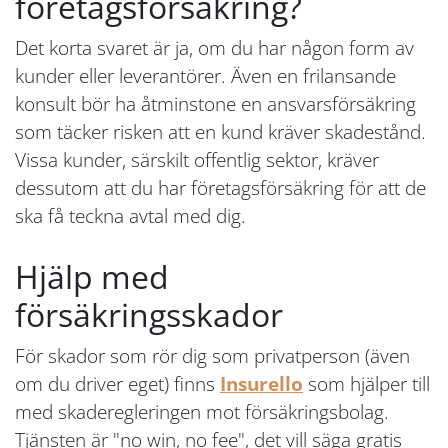
företagsförsäkring?
Det korta svaret är ja, om du har någon form av
kunder eller leverantörer. Även en frilansande
konsult bör ha åtminstone en ansvarsförsäkring
som täcker risken att en kund kräver skadestånd.
Vissa kunder, särskilt offentlig sektor, kräver
dessutom att du har företagsförsäkring för att de
ska få teckna avtal med dig.
Hjälp med
försäkringsskador
För skador som rör dig som privatperson (även
om du driver eget) finns
Insurello
som hjälper till
med skaderegleringen mot försäkringsbolag.
Tjänsten är "no win, no fee", det vill säga gratis