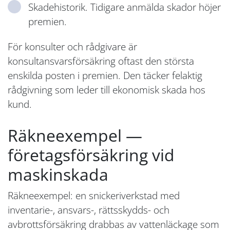
Skadehistorik. Tidigare anmälda skador höjer
premien.
För konsulter och rådgivare är
konsultansvarsförsäkring oftast den största
enskilda posten i premien. Den täcker felaktig
rådgivning som leder till ekonomisk skada hos
kund.
Räkneexempel —
företagsförsäkring vid
maskinskada
Räkneexempel: en snickeriverkstad med
inventarie-, ansvars-, rättsskydds- och
avbrottsförsäkring drabbas av vattenläckage som