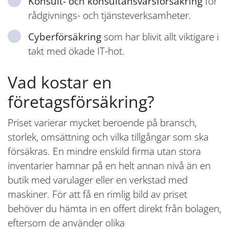
Konsult- och konsultansvarsförsäkring
för
rådgivnings- och tjänsteverksamheter.
Cyberförsäkring
som har blivit allt viktigare i
takt med ökade IT-hot.
Vad kostar en
företagsförsäkring?
Priset varierar mycket beroende på bransch,
storlek, omsättning och vilka tillgångar som ska
försäkras. En mindre enskild firma utan stora
inventarier hamnar på en helt annan nivå än en
butik med varulager eller en verkstad med
maskiner. För att få en rimlig bild av priset
behöver du hämta in en offert direkt från bolagen,
eftersom de använder olika