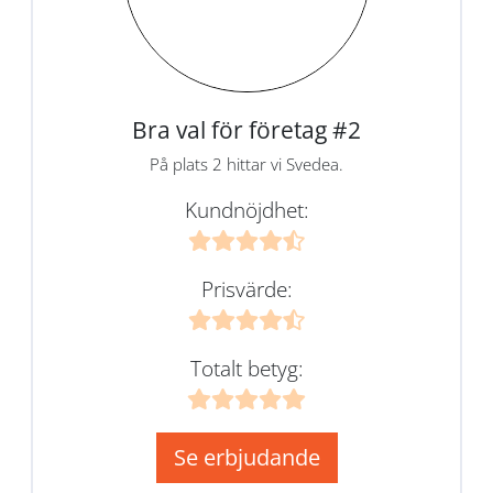
Bra val för företag #2
På plats 2 hittar vi Svedea.
Kundnöjdhet:
Prisvärde:
Totalt betyg:
Se erbjudande