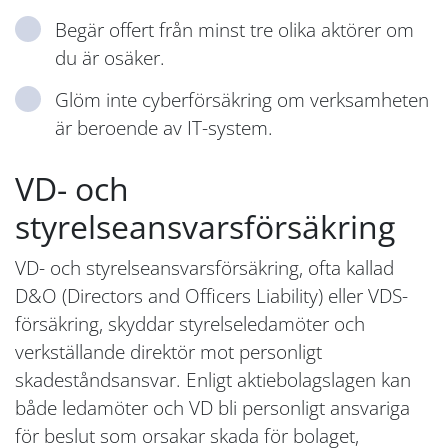
Begär offert från minst tre olika aktörer om
du är osäker.
Glöm inte cyberförsäkring om verksamheten
är beroende av IT-system.
VD- och
styrelseansvarsförsäkring
VD- och styrelseansvarsförsäkring, ofta kallad
D&O (Directors and Officers Liability) eller VDS-
försäkring, skyddar styrelseledamöter och
verkställande direktör mot personligt
skadeståndsansvar. Enligt aktiebolagslagen kan
både ledamöter och VD bli personligt ansvariga
för beslut som orsakar skada för bolaget,