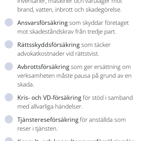
inventarier, maskiner och varulager mot
brand, vatten, inbrott och skadegörelse.
Ansvarsförsäkring
som skyddar företaget
mot skadeståndskrav från tredje part.
Rättsskyddsförsäkring
som täcker
advokatkostnader vid rättstvist.
Avbrottsförsäkring
som ger ersättning om
verksamheten måste pausa på grund av en
skada.
Kris- och VD-försäkring
för stöd i samband
med allvarliga händelser.
Tjänstereseförsäkring
för anställda som
reser i tjänsten.