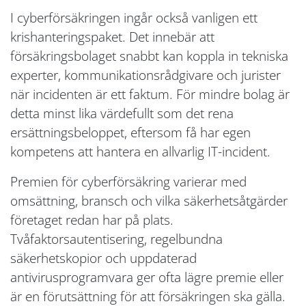
I cyberförsäkringen ingår också vanligen ett
krishanteringspaket. Det innebär att
försäkringsbolaget snabbt kan koppla in tekniska
experter, kommunikationsrådgivare och jurister
när incidenten är ett faktum. För mindre bolag är
detta minst lika värdefullt som det rena
ersättningsbeloppet, eftersom få har egen
kompetens att hantera en allvarlig IT-incident.
Premien för cyberförsäkring varierar med
omsättning, bransch och vilka säkerhetsåtgärder
företaget redan har på plats.
Tvåfaktorsautentisering, regelbundna
säkerhetskopior och uppdaterad
antivirusprogramvara ger ofta lägre premie eller
är en förutsättning för att försäkringen ska gälla.