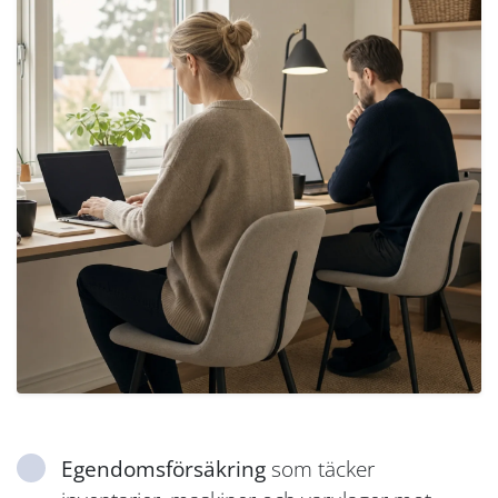
Egendomsförsäkring
som täcker