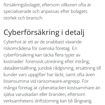
försäkringsbolaget, eftersom villkoren ofta är
specialiserade och anpassas efter bolagets
storlek och bransch.
Cyberförsäkring i detalj
Cyberhot är ett av de snabbast växande
riskområdena för svenska företag. En
cyberförsäkring kan täcka flera typer av
kostnader: forensisk utredning efter intrång,
dataåterställning, juridisk rådgivning, ersättning till
kunder vars uppgifter har läckt, samt ofta även
lösensumma vid ransomware-angrepp. För
många företag är cyberattacken kostsammare än
själva varuskadan eller branden, eftersom
verksamhetens driftstörning kan bli långvarig.