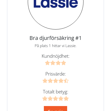
Bra djurförsäkring #1
På plats 1 hittar vi Lassie.
Kundnöjdhet:
Prisvärde:
Totalt betyg: