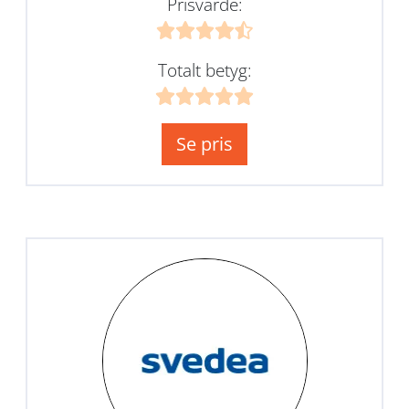
Prisvärde:
Totalt betyg:
Se pris