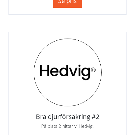
Se pris
Bra djurförsäkring #2
På plats 2 hittar vi Hedvig.