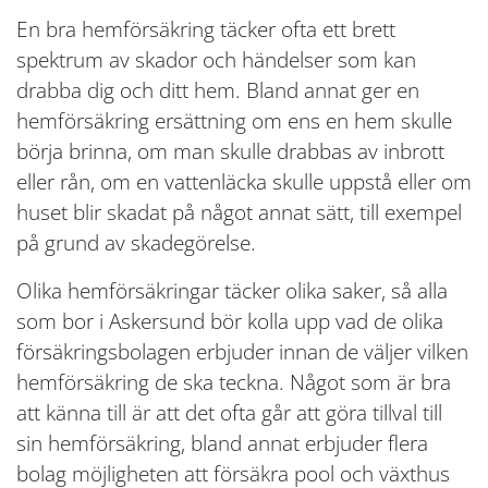
En bra hemförsäkring täcker ofta ett brett
spektrum av skador och händelser som kan
drabba dig och ditt hem. Bland annat ger en
hemförsäkring ersättning om ens en hem skulle
börja brinna, om man skulle drabbas av inbrott
eller rån, om en vattenläcka skulle uppstå eller om
huset blir skadat på något annat sätt, till exempel
på grund av skadegörelse.
Olika hemförsäkringar täcker olika saker, så alla
som bor i Askersund bör kolla upp vad de olika
försäkringsbolagen erbjuder innan de väljer vilken
hemförsäkring de ska teckna. Något som är bra
att känna till är att det ofta går att göra tillval till
sin hemförsäkring, bland annat erbjuder flera
bolag möjligheten att försäkra pool och växthus