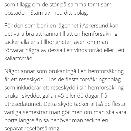
som tillägg om de står på samma tomt som
bostaden. Stäm av med ditt bolag.
För den som bor i en lägenhet i Askersund kan
det vara bra att känna till att en hemförsäkring
täcker alla ens tillhörigheter, även om man
förvarar några av dessa i ett vindsförråd eller i ett
källarförråd.
Något annat som brukar ingå i en hemförsäkring
är ett reseskydd. Hos de flesta försäkringsbolag
som inkluderar ett reseskydd i sin hemförsäkring
brukar skyddet gälla i 45 eller 60 dagar från
utresedatumet. Detta skydd täcker alltså de flesta
vanliga semestrar man gör men om man ska vara
borta längre än så behöver man teckna en
separat reseförsäkring.