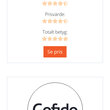
Prisvärde:
Totalt betyg:
Se pris