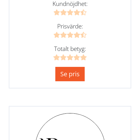
Kundnöjdhet:
Prisvärde:
Totalt betyg:
Se pris