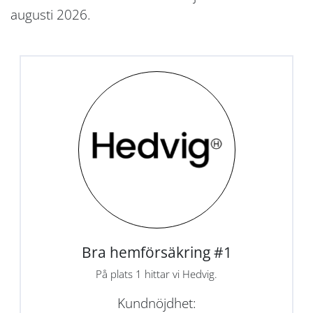
augusti 2026.
Bra hemförsäkring #1
På plats 1 hittar vi Hedvig.
Kundnöjdhet: