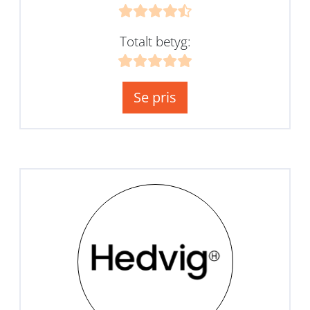
Totalt betyg:
Se pris