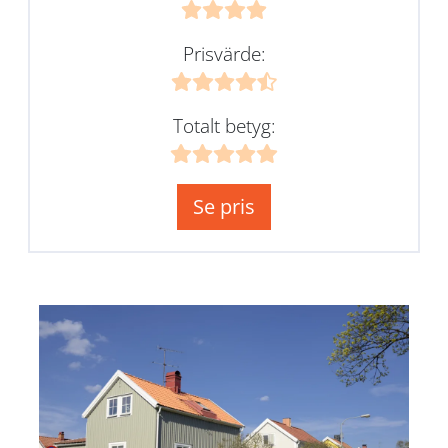
Prisvärde:
Totalt betyg:
Se pris