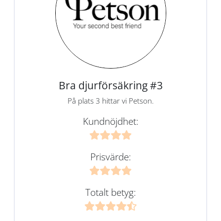
Bra djurförsäkring #3
På plats 3 hittar vi Petson.
Kundnöjdhet:
Prisvärde:
Totalt betyg: