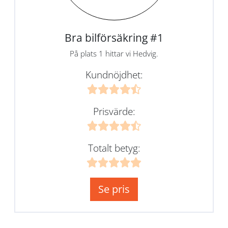
Bra bilförsäkring #1
På plats 1 hittar vi Hedvig.
Kundnöjdhet:
Prisvärde:
Totalt betyg:
Se pris