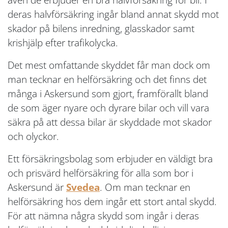
deras halvförsäkring ingår bland annat skydd mot
skador på bilens inredning, glasskador samt
krishjälp efter trafikolycka.
Det mest omfattande skyddet får man dock om
man tecknar en helförsäkring och det finns det
många i Askersund som gjort, framförallt bland
de som äger nyare och dyrare bilar och vill vara
säkra på att dessa bilar är skyddade mot skador
och olyckor.
Ett försäkringsbolag som erbjuder en väldigt bra
och prisvärd helförsäkring för alla som bor i
Askersund är
Svedea
. Om man tecknar en
helförsäkring hos dem ingår ett stort antal skydd.
För att nämna några skydd som ingår i deras