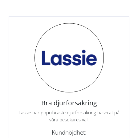
Bra djurförsäkring
Lassie har populäraste djurförsäkring baserat på
våra besökares val.
Kundnöjdhet: