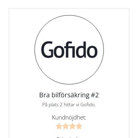
Bra bilförsäkring #2
På plats 2 hittar vi Gofido.
Kundnöjdhet: