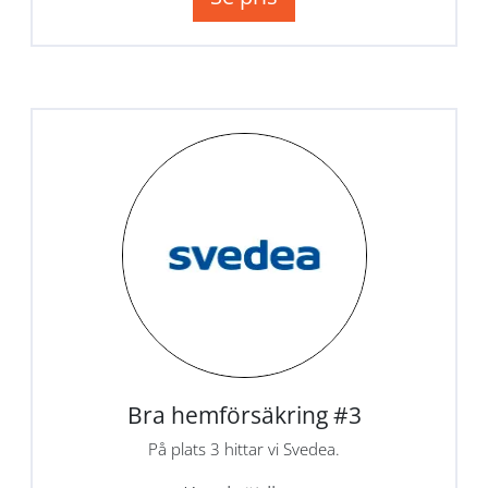
Bra hemförsäkring #3
På plats 3 hittar vi Svedea.