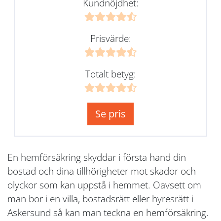
Kundnöjdhet:
Prisvärde:
Totalt betyg:
Se pris
En hemförsäkring skyddar i första hand din
bostad och dina tillhörigheter mot skador och
olyckor som kan uppstå i hemmet. Oavsett om
man bor i en villa, bostadsrätt eller hyresrätt i
Askersund så kan man teckna en hemförsäkring.