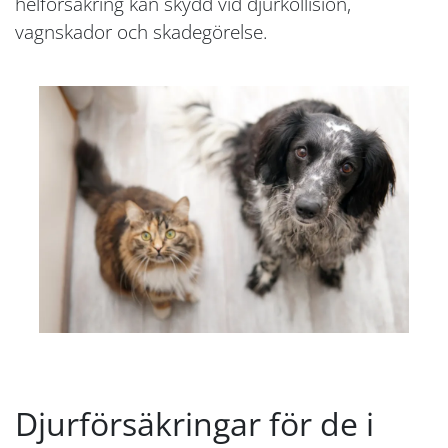
helförsäkring kan skydd vid djurkollision,
vagnskador och skadegörelse.
Djurförsäkringar för de i