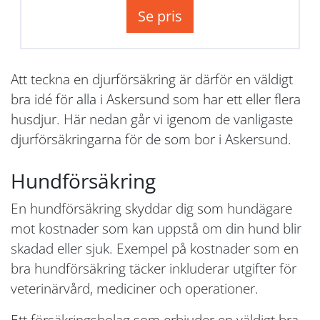
Se pris
Att teckna en djurförsäkring är därför en väldigt
bra idé för alla i Askersund som har ett eller flera
husdjur. Här nedan går vi igenom de vanligaste
djurförsäkringarna för de som bor i Askersund.
Hundförsäkring
En hundförsäkring skyddar dig som hundägare
mot kostnader som kan uppstå om din hund blir
skadad eller sjuk. Exempel på kostnader som en
bra hundförsäkring täcker inkluderar utgifter för
veterinärvård, mediciner och operationer.
Ett försäkringsbolag som erbjuder en väldigt bra