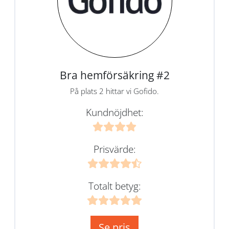
Bra hemförsäkring #2
På plats 2 hittar vi Gofido.
Kundnöjdhet:
Prisvärde:
Totalt betyg:
Se pris