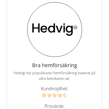
Bra hemförsäkring
Hedvig har populäraste hemförsäkring baserat på
våra besökares val.
Kundnöjdhet:
Prisvärde: