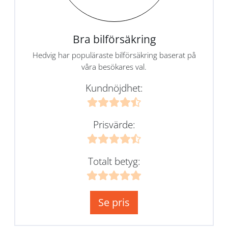
Bra bilförsäkring
Hedvig har populäraste bilförsäkring baserat på
våra besökares val.
Kundnöjdhet:
Prisvärde:
Totalt betyg:
Se pris