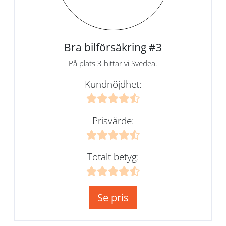
Bra bilförsäkring #3
På plats 3 hittar vi Svedea.
Kundnöjdhet:
Prisvärde:
Totalt betyg:
Se pris