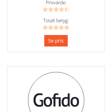
Prisvärde:
Totalt betyg:
Se pris