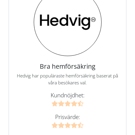
Bra hemförsäkring
Hedvig har populäraste hemförsäkring baserat på
våra besökares val.
Kundnöjdhet:
Prisvärde: