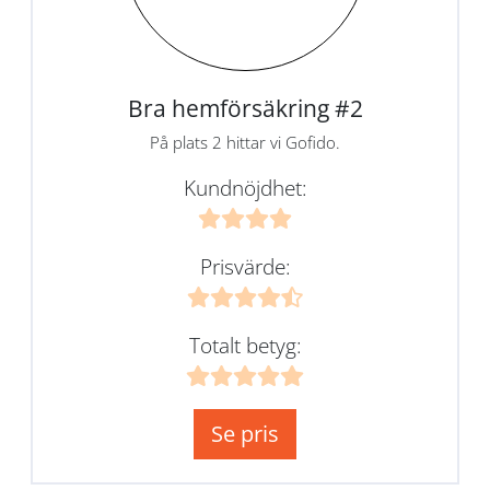
Bra hemförsäkring #2
På plats 2 hittar vi Gofido.
Kundnöjdhet:
Prisvärde:
Totalt betyg:
Se pris