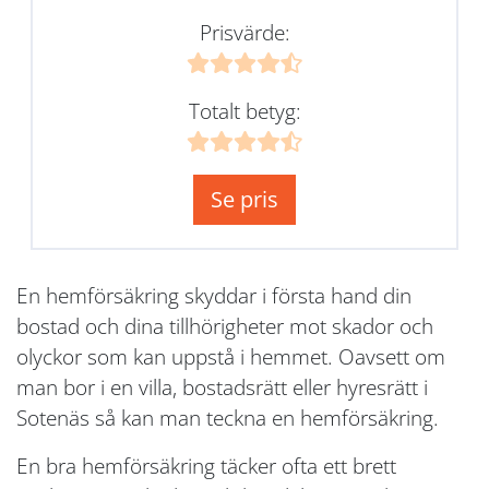
Prisvärde:
Totalt betyg:
Se pris
En hemförsäkring skyddar i första hand din
bostad och dina tillhörigheter mot skador och
olyckor som kan uppstå i hemmet. Oavsett om
man bor i en villa, bostadsrätt eller hyresrätt i
Sotenäs så kan man teckna en hemförsäkring.
En bra hemförsäkring täcker ofta ett brett