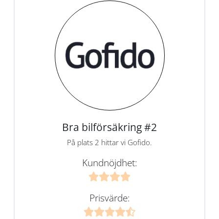
Bra bilförsäkring #2
På plats 2 hittar vi Gofido.
Kundnöjdhet:
Prisvärde: