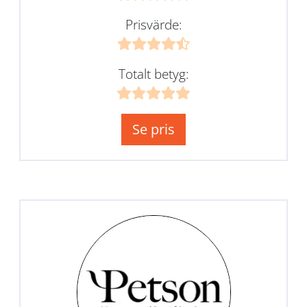
Prisvärde:
Totalt betyg:
Se pris