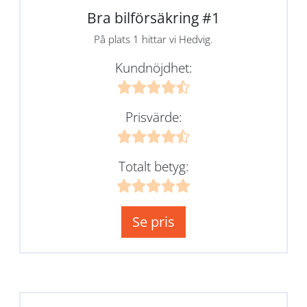
Bra bilförsäkring #1
På plats 1 hittar vi Hedvig.
Kundnöjdhet:
Prisvärde:
Totalt betyg:
Se pris