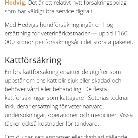
Hedvig
. Det är ett relativt nytt försäkringsbolag
som har väldigt bra service digitalt.
Med Hedvigs hundförsäkring ingår en hög
ersättning för veterinärkostnader — upp till 160
000 kronor per försäkringsår i det största paketet.
Kattförsäkring
En bra kattförsäkring ersätter de utgifter som
uppstår om ens katt blir sjuk eller skadad och
behöver vård eller behandling. De flesta
kattförsäkringar som kattägare i Sotenäs tecknar
inkluderar ersättning för veterinärvård,
undersökningar, operationer och mediciner. Vissa
täcker också kostnader för tandvård.
Om du har sett annonser eller flygblad gällande