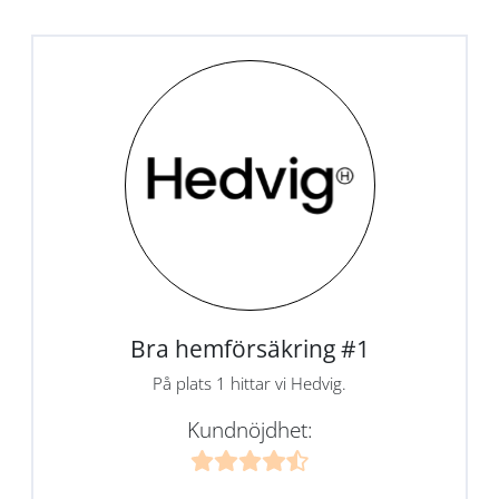
Bra hemförsäkring #1
På plats 1 hittar vi Hedvig.
Kundnöjdhet: