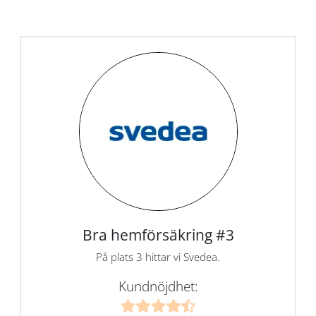
Bra hemförsäkring #3
På plats 3 hittar vi Svedea.
Kundnöjdhet: