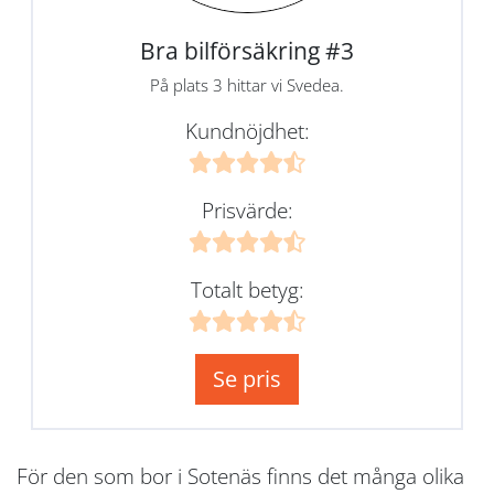
Bra bilförsäkring #3
På plats 3 hittar vi Svedea.
Kundnöjdhet:
Prisvärde:
Totalt betyg:
Se pris
För den som bor i Sotenäs finns det många olika