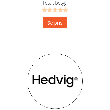
Totalt betyg:
Se pris