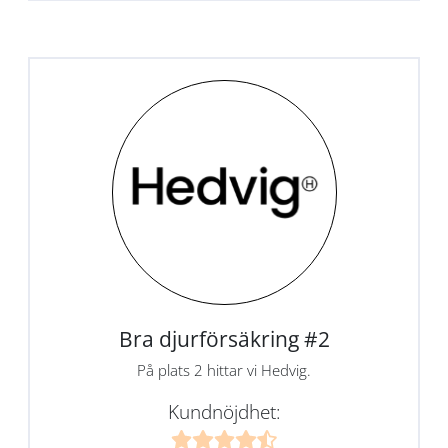
Bra djurförsäkring #2
På plats 2 hittar vi Hedvig.
Kundnöjdhet: