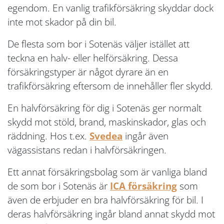
egendom. En vanlig trafikförsäkring skyddar dock
inte mot skador på din bil.
De flesta som bor i Sotenäs väljer istället att
teckna en halv- eller helförsäkring. Dessa
försäkringstyper är något dyrare än en
trafikförsäkring eftersom de innehåller fler skydd.
En halvförsäkring för dig i Sotenäs ger normalt
skydd mot stöld, brand, maskinskador, glas och
räddning. Hos t.ex.
Svedea
ingår även
vägassistans redan i halvförsäkringen.
Ett annat försäkringsbolag som är vanliga bland
de som bor i Sotenäs är
ICA försäkring
som
även de erbjuder en bra halvförsäkring för bil. I
deras halvförsäkring ingår bland annat skydd mot