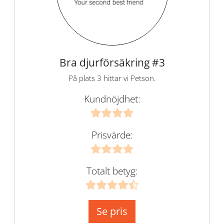
Bra djurförsäkring #3
På plats 3 hittar vi Petson.
Kundnöjdhet:
Prisvärde:
Totalt betyg:
Se pris