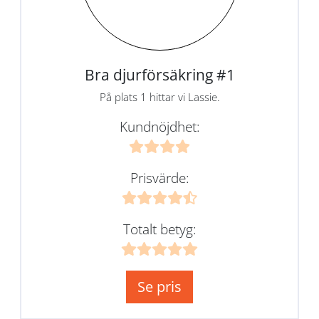
Bra djurförsäkring #1
På plats 1 hittar vi Lassie.
Kundnöjdhet:
Prisvärde:
Totalt betyg:
Se pris