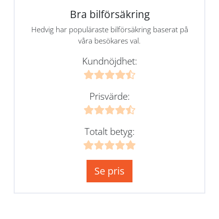
Bra bilförsäkring
Hedvig har populäraste bilförsäkring baserat på
våra besökares val.
Kundnöjdhet:
Prisvärde:
Totalt betyg:
Se pris