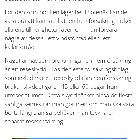
För den som bor i en lägenhet i Sotenäs kan det
vara bra att känna till att en hemförsäkring täcker
alla ens tillhörigheter, även om man förvarar
några av dessa i ett vindsförråd eller i ett
källarförråd.
Något annat som brukar ingå i en hemförsäkring
är ett reseskydd. Hos de flesta försäkringsbolag
som inkluderar ett reseskydd i sin hemförsäkring
brukar skyddet gälla i 45 eller 60 dagar från
utresedatumet. Detta skydd täcker alltså de flesta
vanliga semestrar man gör men om man ska vara
borta längre än så behöver man teckna en
separat reseförsäkring.