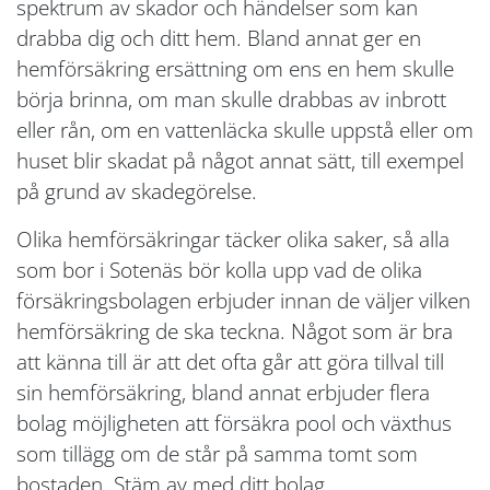
spektrum av skador och händelser som kan
drabba dig och ditt hem. Bland annat ger en
hemförsäkring ersättning om ens en hem skulle
börja brinna, om man skulle drabbas av inbrott
eller rån, om en vattenläcka skulle uppstå eller om
huset blir skadat på något annat sätt, till exempel
på grund av skadegörelse.
Olika hemförsäkringar täcker olika saker, så alla
som bor i Sotenäs bör kolla upp vad de olika
försäkringsbolagen erbjuder innan de väljer vilken
hemförsäkring de ska teckna. Något som är bra
att känna till är att det ofta går att göra tillval till
sin hemförsäkring, bland annat erbjuder flera
bolag möjligheten att försäkra pool och växthus
som tillägg om de står på samma tomt som
bostaden. Stäm av med ditt bolag.