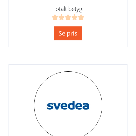
Totalt betyg:
Se pris