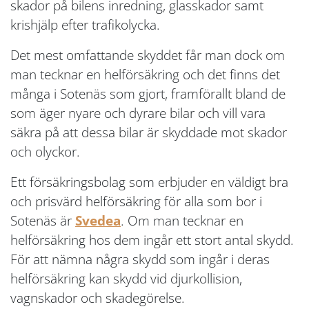
skador på bilens inredning, glasskador samt
krishjälp efter trafikolycka.
Det mest omfattande skyddet får man dock om
man tecknar en helförsäkring och det finns det
många i Sotenäs som gjort, framförallt bland de
som äger nyare och dyrare bilar och vill vara
säkra på att dessa bilar är skyddade mot skador
och olyckor.
Ett försäkringsbolag som erbjuder en väldigt bra
och prisvärd helförsäkring för alla som bor i
Sotenäs är
Svedea
. Om man tecknar en
helförsäkring hos dem ingår ett stort antal skydd.
För att nämna några skydd som ingår i deras
helförsäkring kan skydd vid djurkollision,
vagnskador och skadegörelse.