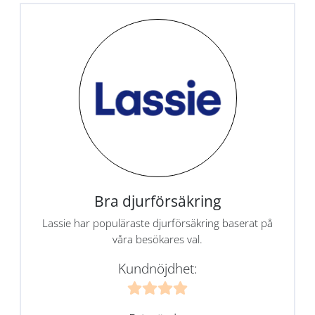
Bra djurförsäkring
Lassie har populäraste djurförsäkring baserat på
våra besökares val.
Kundnöjdhet: