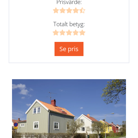
Prisvärde:
Totalt betyg:
Se pris