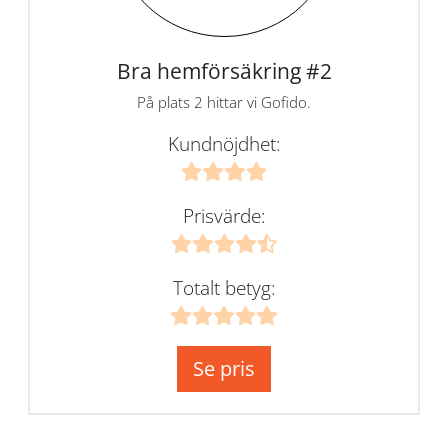
Bra hemförsäkring #2
På plats 2 hittar vi Gofido.
Kundnöjdhet:
Prisvärde:
Totalt betyg:
Se pris