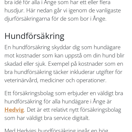
bra idé för alla i Ånge som har ett eller flera
husdjur. Här nedan går vi igenom de vanligaste
djurförsäkringarna för de som bor i Ånge.
Hundförsäkring
En hundförsäkring skyddar dig som hundägare
mot kostnader som kan uppstå om din hund blir
skadad eller sjuk. Exempel på kostnader som en
bra hundförsäkring täcker inkluderar utgifter för
veterinärvård, mediciner och operationer.
Ett försäkringsbolag som erbjuder en väldigt bra
hundförsäkring för alla hundägare i Ånge är
Hedvig
. Det är ett relativt nytt försäkringsbolag
som har väldigt bra service digitalt.
Med Hedvigs hundförsäkring ingår en hög