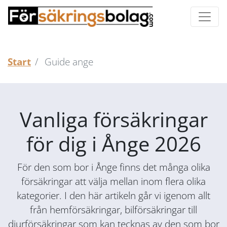
Start
Guide ange
Vanliga försäkringar
för dig i Ånge 2026
För den som bor i Ånge finns det många olika
försäkringar att välja mellan inom flera olika
kategorier. I den här artikeln går vi igenom allt
från hemförsäkringar, bilförsäkringar till
djurförsäkringar som kan tecknas av den som bor