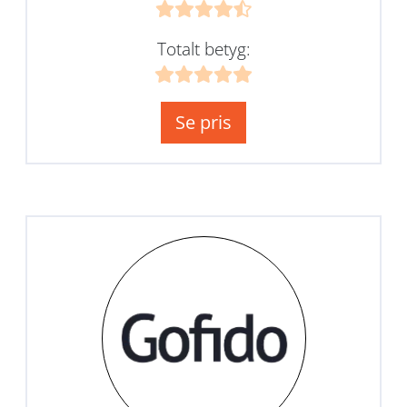
Totalt betyg:
Se pris