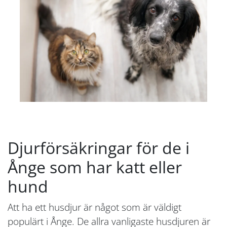
Djurförsäkringar för de i
Ånge som har katt eller
hund
Att ha ett husdjur är något som är väldigt
populärt i Ånge. De allra vanligaste husdjuren är