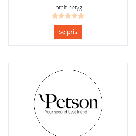
Totalt betyg:
Se pris