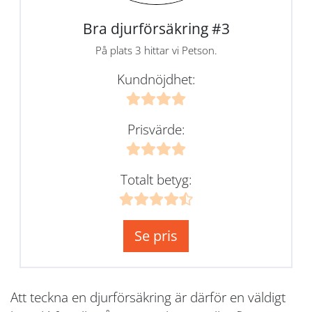
Bra djurförsäkring #3
På plats 3 hittar vi Petson.
Kundnöjdhet:
Prisvärde:
Totalt betyg:
Se pris
Att teckna en djurförsäkring är därför en väldigt