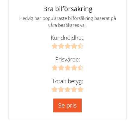
Bra bilförsäkring
Hedvig har populäraste bilförsäkring baserat på
våra besökares val.
Kundnöjdhet:
Prisvärde:
Totalt betyg:
Se pris