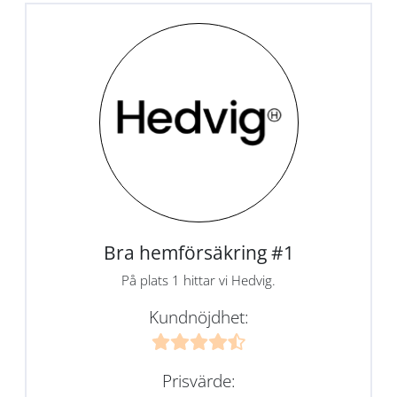
Bra hemförsäkring #1
På plats 1 hittar vi Hedvig.
Kundnöjdhet:
Prisvärde: