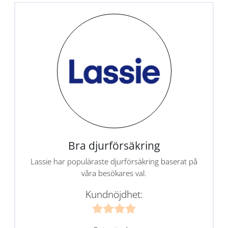
Bra djurförsäkring
Lassie har populäraste djurförsäkring baserat på
våra besökares val.
Kundnöjdhet: