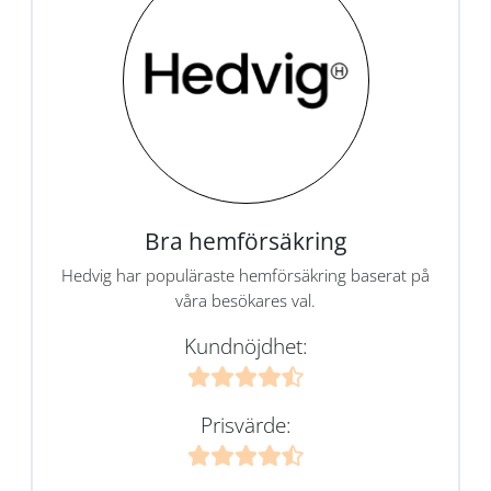
Bra hemförsäkring
Hedvig har populäraste hemförsäkring baserat på
våra besökares val.
Kundnöjdhet:
Prisvärde: