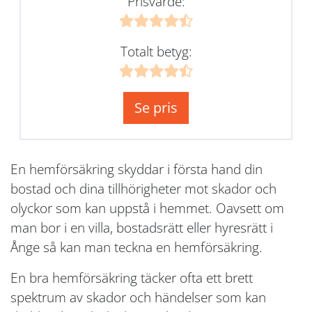
Prisvärde:
Totalt betyg:
Se pris
En hemförsäkring skyddar i första hand din
bostad och dina tillhörigheter mot skador och
olyckor som kan uppstå i hemmet. Oavsett om
man bor i en villa, bostadsrätt eller hyresrätt i
Ånge så kan man teckna en hemförsäkring.
En bra hemförsäkring täcker ofta ett brett
spektrum av skador och händelser som kan