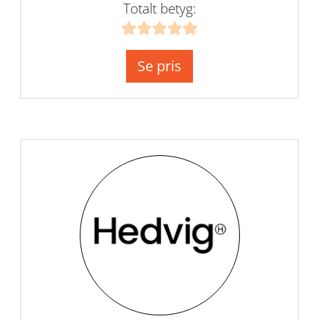
Totalt betyg:
Se pris