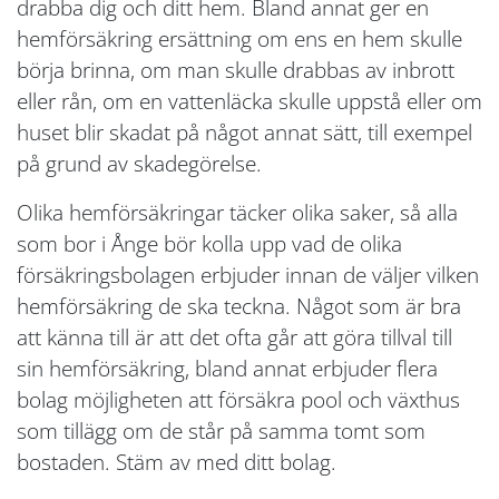
drabba dig och ditt hem. Bland annat ger en
hemförsäkring ersättning om ens en hem skulle
börja brinna, om man skulle drabbas av inbrott
eller rån, om en vattenläcka skulle uppstå eller om
huset blir skadat på något annat sätt, till exempel
på grund av skadegörelse.
Olika hemförsäkringar täcker olika saker, så alla
som bor i Ånge bör kolla upp vad de olika
försäkringsbolagen erbjuder innan de väljer vilken
hemförsäkring de ska teckna. Något som är bra
att känna till är att det ofta går att göra tillval till
sin hemförsäkring, bland annat erbjuder flera
bolag möjligheten att försäkra pool och växthus
som tillägg om de står på samma tomt som
bostaden. Stäm av med ditt bolag.