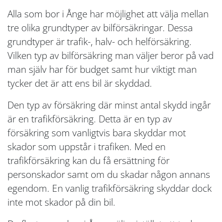
Alla som bor i Ånge har möjlighet att välja mellan
tre olika grundtyper av bilförsäkringar. Dessa
grundtyper är trafik-, halv- och helförsäkring.
Vilken typ av bilförsäkring man väljer beror på vad
man själv har för budget samt hur viktigt man
tycker det är att ens bil är skyddad.
Den typ av försäkring där minst antal skydd ingår
är en trafikförsäkring. Detta är en typ av
försäkring som vanligtvis bara skyddar mot
skador som uppstår i trafiken. Med en
trafikförsäkring kan du få ersättning för
personskador samt om du skadar någon annans
egendom. En vanlig trafikförsäkring skyddar dock
inte mot skador på din bil.