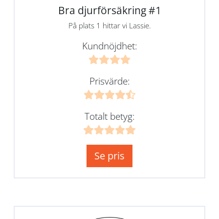
Bra djurförsäkring #1
På plats 1 hittar vi Lassie.
Kundnöjdhet:
Prisvärde:
Totalt betyg:
Se pris