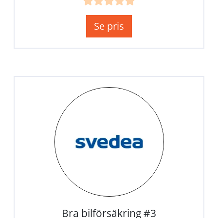
Se pris
Bra bilförsäkring #3