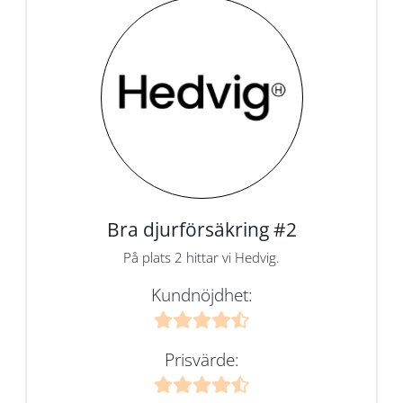
Bra djurförsäkring #2
På plats 2 hittar vi Hedvig.
Kundnöjdhet:
Prisvärde: