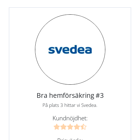
Bra hemförsäkring #3
På plats 3 hittar vi Svedea.
Kundnöjdhet: