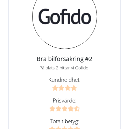
Bra bilförsäkring #2
På plats 2 hittar vi Gofido.
Kundnöjdhet:
Prisvärde:
Totalt betyg: