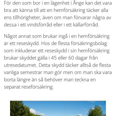
För den som bor i en lägenhet i Ånge kan det vara
bra att känna till att en hemförsäkring täcker alla
ens tillhörigheter, även om man förvarar några av
dessa i ett vindsförråd eller i ett källarförråd.
Något annat som brukar ingå i en hemförsäkring
är ett reseskydd. Hos de flesta försäkringsbolag
som inkluderar ett reseskydd i sin hemförsäkring
brukar skyddet gälla i 45 eller 60 dagar från
utresedatumet. Detta skydd täcker alltså de flesta
vanliga semestrar man gör men om man ska vara
borta längre än så behöver man teckna en
separat reseförsäkring.