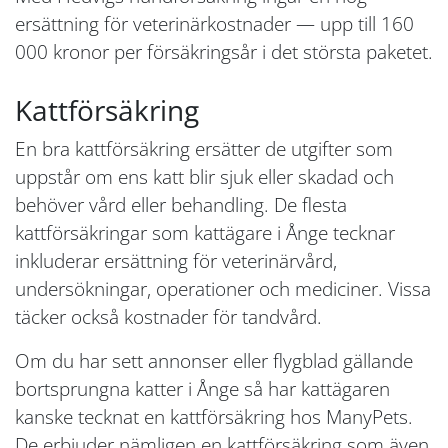
ersättning för veterinärkostnader — upp till 160
000 kronor per försäkringsår i det största paketet.
Kattförsäkring
En bra kattförsäkring ersätter de utgifter som
uppstår om ens katt blir sjuk eller skadad och
behöver vård eller behandling. De flesta
kattförsäkringar som kattägare i Ånge tecknar
inkluderar ersättning för veterinärvård,
undersökningar, operationer och mediciner. Vissa
täcker också kostnader för tandvård.
Om du har sett annonser eller flygblad gällande
bortsprungna katter i Ånge så har kattägaren
kanske tecknat en kattförsäkring hos ManyPets.
De erbjuder nämligen en kattförsäkring som även