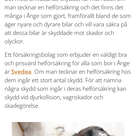
man tecknar en helförsäkring och det finns det
många i Ånge som gjort, framförallt bland de som
äger nyare och dyrare bilar och vill vara säkra på
att dessa bilar är skyddade mot skador och
olyckor.
Ett försäkringsbolag som erbjuder en väldigt bra
och prisvärd helförsäkring för alla som bor i Ånge
är
Svedea
. Om man tecknar en helförsäkring hos
dem ingår ett stort antal skydd. För att nämna
några skydd som ingår i deras helförsäkring kan
skydd vid djurkollision, vagnskador och
skadegörelse.