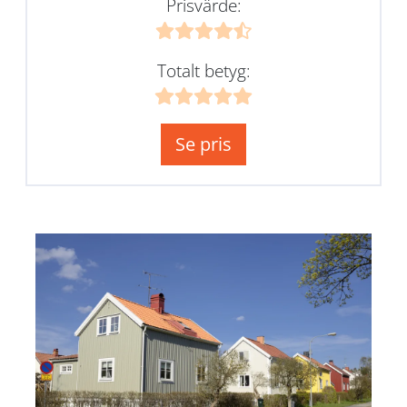
Prisvärde:
Totalt betyg:
Se pris