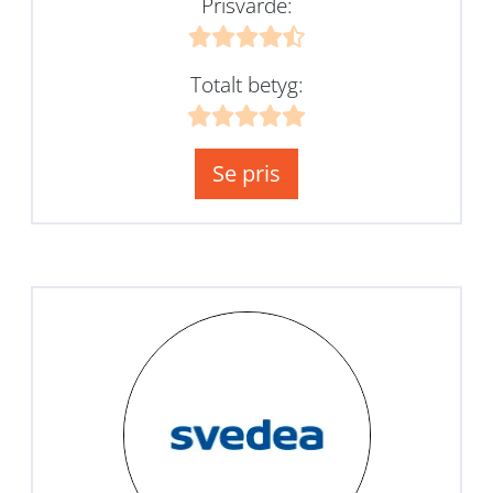
Prisvärde:
Totalt betyg:
Se pris