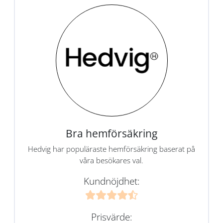
Bra hemförsäkring
Hedvig har populäraste hemförsäkring baserat på
våra besökares val.
Kundnöjdhet:
Prisvärde: