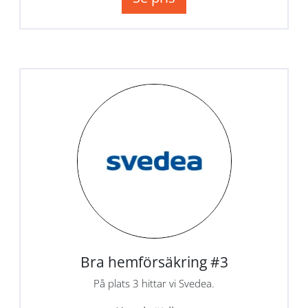
Bra hemförsäkring #3
På plats 3 hittar vi Svedea.