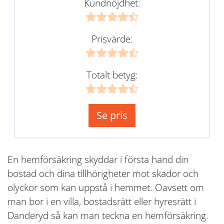
Kundnöjdhet:
Prisvärde:
Totalt betyg:
Se pris
En hemförsäkring skyddar i första hand din
bostad och dina tillhörigheter mot skador och
olyckor som kan uppstå i hemmet. Oavsett om
man bor i en villa, bostadsrätt eller hyresrätt i
Danderyd så kan man teckna en hemförsäkring.