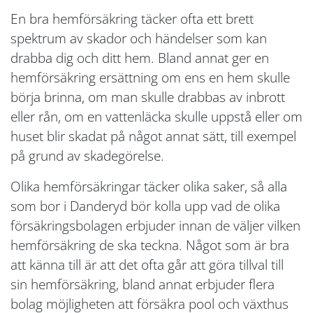
En bra hemförsäkring täcker ofta ett brett
spektrum av skador och händelser som kan
drabba dig och ditt hem. Bland annat ger en
hemförsäkring ersättning om ens en hem skulle
börja brinna, om man skulle drabbas av inbrott
eller rån, om en vattenläcka skulle uppstå eller om
huset blir skadat på något annat sätt, till exempel
på grund av skadegörelse.
Olika hemförsäkringar täcker olika saker, så alla
som bor i Danderyd bör kolla upp vad de olika
försäkringsbolagen erbjuder innan de väljer vilken
hemförsäkring de ska teckna. Något som är bra
att känna till är att det ofta går att göra tillval till
sin hemförsäkring, bland annat erbjuder flera
bolag möjligheten att försäkra pool och växthus