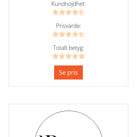
Kundnöjdhet:
Prisvärde:
Totalt betyg:
Se pris