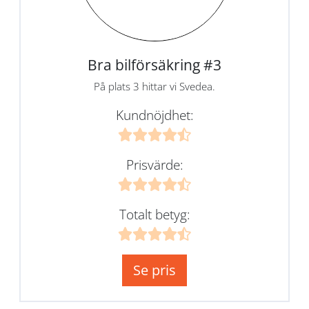
Bra bilförsäkring #3
På plats 3 hittar vi Svedea.
Kundnöjdhet:
Prisvärde:
Totalt betyg:
Se pris