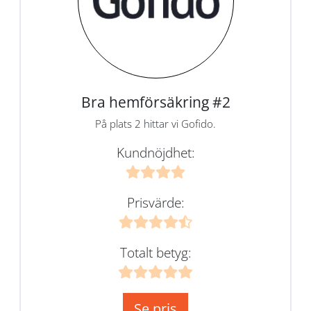
Bra hemförsäkring #2
På plats 2 hittar vi Gofido.
Kundnöjdhet:
Prisvärde:
Totalt betyg:
Se pris