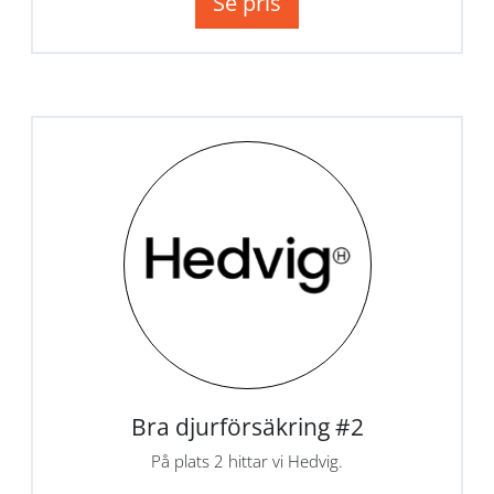
Se pris
Bra djurförsäkring #2
På plats 2 hittar vi Hedvig.