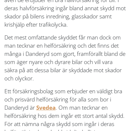
deras halvförsäkring ingår bland annat skydd mot
skador på bilens inredning, glasskador samt
krishjälp efter trafikolycka.
Det mest omfattande skyddet får man dock om
man tecknar en helförsäkring och det finns det
många i Danderyd som gjort, framförallt bland de
som äger nyare och dyrare bilar och vill vara
säkra på att dessa bilar är skyddade mot skador
och olyckor.
Ett försäkringsbolag som erbjuder en väldigt bra
och prisvärd helförsäkring för alla som bor i
Danderyd är
Svedea
. Om man tecknar en
helförsäkring hos dem ingår ett stort antal skydd.
För att nämna några skydd som ingår i deras