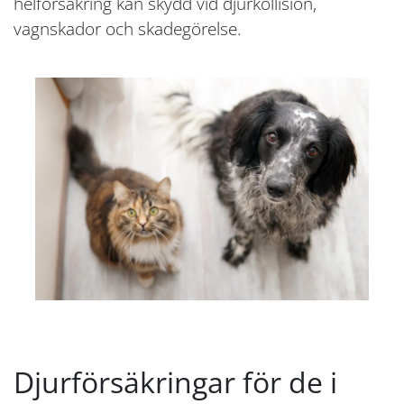
helförsäkring kan skydd vid djurkollision,
vagnskador och skadegörelse.
Djurförsäkringar för de i