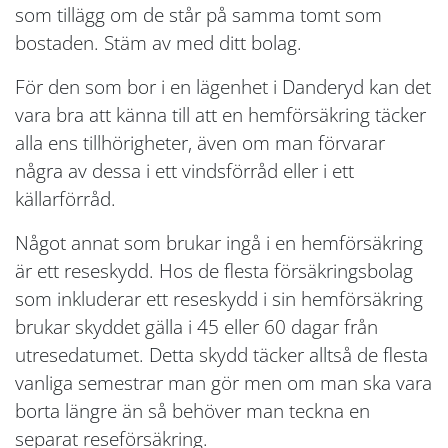
som tillägg om de står på samma tomt som
bostaden. Stäm av med ditt bolag.
För den som bor i en lägenhet i Danderyd kan det
vara bra att känna till att en hemförsäkring täcker
alla ens tillhörigheter, även om man förvarar
några av dessa i ett vindsförråd eller i ett
källarförråd.
Något annat som brukar ingå i en hemförsäkring
är ett reseskydd. Hos de flesta försäkringsbolag
som inkluderar ett reseskydd i sin hemförsäkring
brukar skyddet gälla i 45 eller 60 dagar från
utresedatumet. Detta skydd täcker alltså de flesta
vanliga semestrar man gör men om man ska vara
borta längre än så behöver man teckna en
separat reseförsäkring.