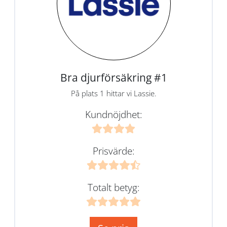
Bra djurförsäkring #1
På plats 1 hittar vi Lassie.
Kundnöjdhet:
Prisvärde:
Totalt betyg: