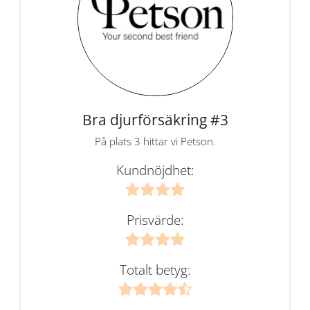
Bra djurförsäkring #3
På plats 3 hittar vi Petson.
Kundnöjdhet:
Prisvärde:
Totalt betyg: