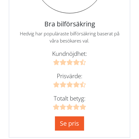
Bra bilförsäkring
Hedvig har populäraste bilförsäkring baserat på
våra besökares val.
Kundnöjdhet:
Prisvärde:
Totalt betyg:
Se pris