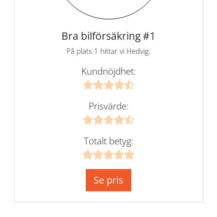
Bra bilförsäkring #1
På plats 1 hittar vi Hedvig.
Kundnöjdhet:
Prisvärde:
Totalt betyg:
Se pris