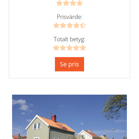
Prisvärde:
Totalt betyg:
Se pris