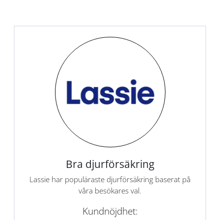
Bra djurförsäkring
Lassie har populäraste djurförsäkring baserat på
våra besökares val.
Kundnöjdhet: