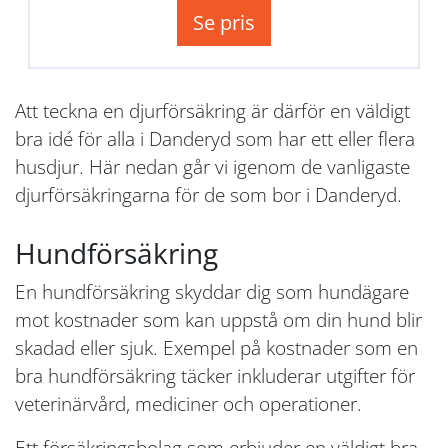
Se pris
Att teckna en djurförsäkring är därför en väldigt
bra idé för alla i Danderyd som har ett eller flera
husdjur. Här nedan går vi igenom de vanligaste
djurförsäkringarna för de som bor i Danderyd.
Hundförsäkring
En hundförsäkring skyddar dig som hundägare
mot kostnader som kan uppstå om din hund blir
skadad eller sjuk. Exempel på kostnader som en
bra hundförsäkring täcker inkluderar utgifter för
veterinärvård, mediciner och operationer.
Ett försäkringsbolag som erbjuder en väldigt bra