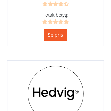
Totalt betyg:
Se pris