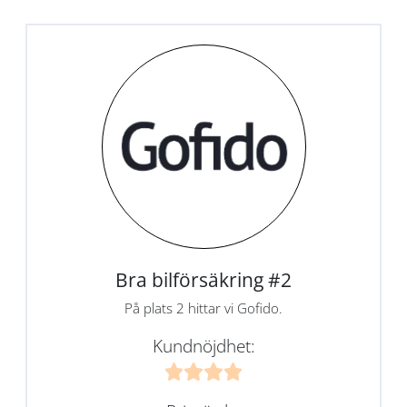
Bra bilförsäkring #2
På plats 2 hittar vi Gofido.
Kundnöjdhet: