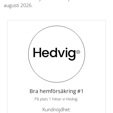
augusti 2026.
Bra hemförsäkring #1
På plats 1 hittar vi Hedvig.
Kundnöjdhet: