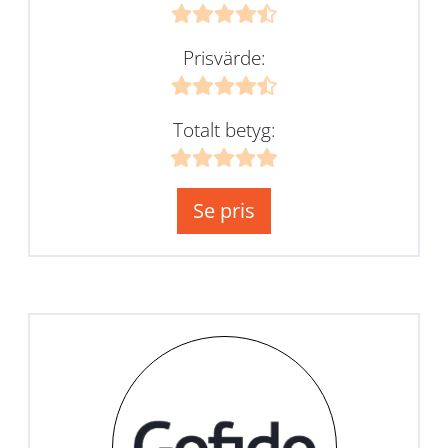
Prisvärde:
Totalt betyg:
Se pris