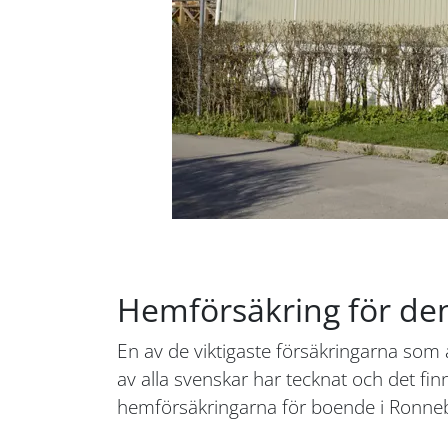
Hemförsäkring för de
En av de viktigaste försäkringarna som
av alla svenskar har tecknat och det fin
hemförsäkringarna för boende i Ronneby