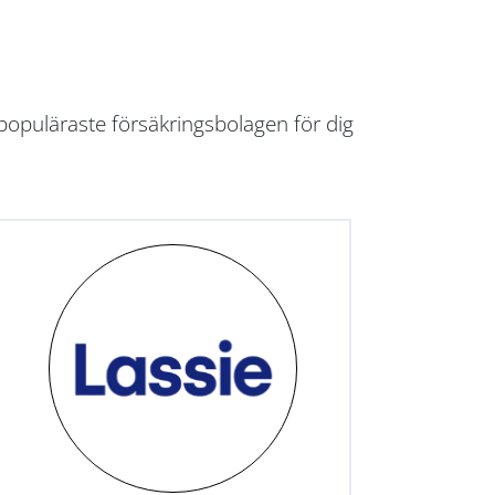
populäraste försäkringsbolagen för dig