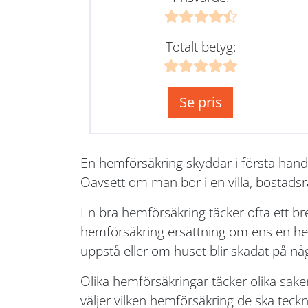
Totalt betyg:
Se pris
En hemförsäkring skyddar i första hand
Oavsett om man bor i en villa, bostadsr
En bra hemförsäkring täcker ofta ett b
hemförsäkring ersättning om ens en hem 
uppstå eller om huset blir skadat på nå
Olika hemförsäkringar täcker olika sake
väljer vilken hemförsäkring de ska teckna.