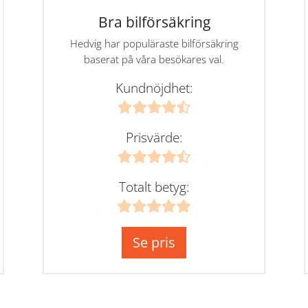
Bra bilförsäkring
Hedvig har populäraste bilförsäkring
baserat på våra besökares val.
Kundnöjdhet:
Prisvärde:
Totalt betyg:
Se pris