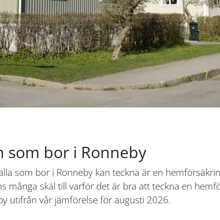
n som bor i Ronneby
 alla som bor i Ronneby kan teckna är en hemförsäkri
ns många skäl till varför det är bra att teckna en hem
 utifrån vår jämförelse för augusti 2026.