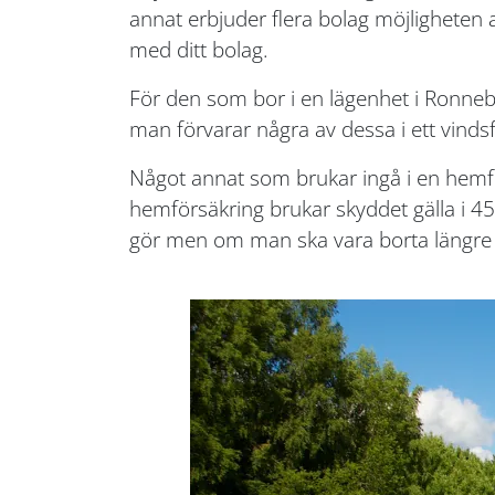
annat erbjuder flera bolag möjligheten
med ditt bolag.
För den som bor i en lägenhet i Ronneby 
man förvarar några av dessa i ett vindsfö
Något annat som brukar ingå i en hemför
hemförsäkring brukar skyddet gälla i 45
gör men om man ska vara borta längre 