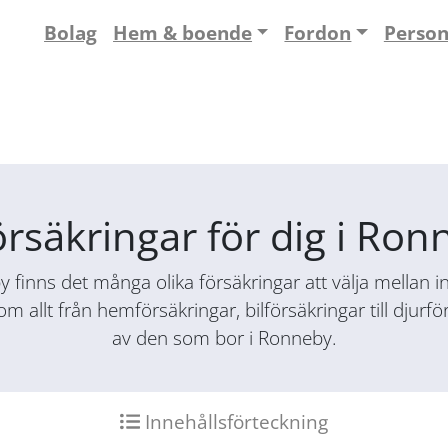
Bolag
Hem & boende
Fordon
Perso
örsäkringar för dig i Ro
finns det många olika försäkringar att välja mellan ino
nom allt från hemförsäkringar, bilförsäkringar till djur
av den som bor i Ronneby.
Innehållsförteckning