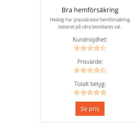
Bra hemförsäkring
Hedvig har populäraste hemförsäkring
baserat på våra besökares val.
Kundnöjdhet:
Prisvärde:
Totalt betyg:
Se pris