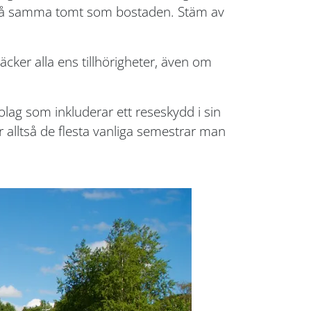
år på samma tomt som bostaden. Stäm av
äcker alla ens tillhörigheter, även om
lag som inkluderar ett reseskydd i sin
 alltså de flesta vanliga semestrar man