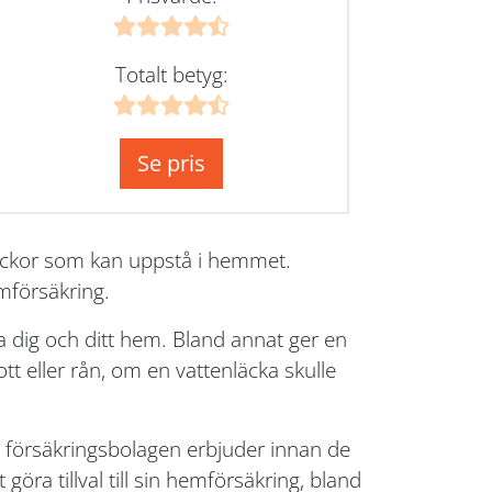
Totalt betyg:
Se pris
lyckor som kan uppstå i hemmet.
mförsäkring.
 dig och ditt hem. Bland annat ger en
t eller rån, om en vattenläcka skulle
ka försäkringsbolagen erbjuder innan de
göra tillval till sin hemförsäkring, bland