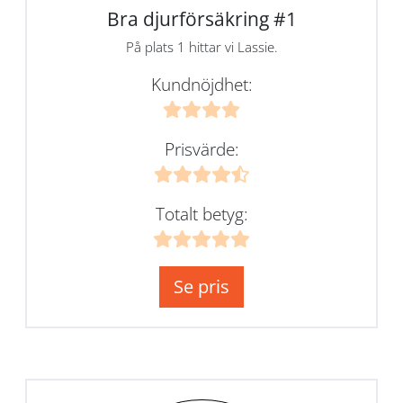
Bra djurförsäkring #1
På plats 1 hittar vi Lassie.
Kundnöjdhet:
Prisvärde:
Totalt betyg:
Se pris