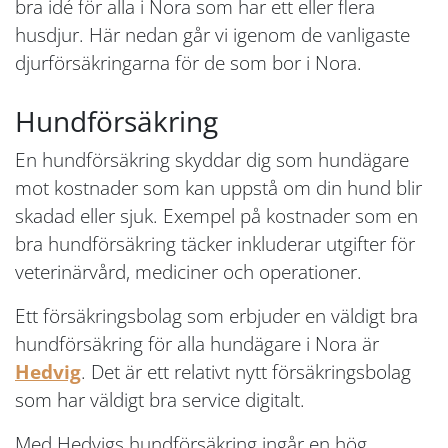
bra idé för alla i Nora som har ett eller flera
husdjur. Här nedan går vi igenom de vanligaste
djurförsäkringarna för de som bor i Nora.
Hundförsäkring
En hundförsäkring skyddar dig som hundägare
mot kostnader som kan uppstå om din hund blir
skadad eller sjuk. Exempel på kostnader som en
bra hundförsäkring täcker inkluderar utgifter för
veterinärvård, mediciner och operationer.
Ett försäkringsbolag som erbjuder en väldigt bra
hundförsäkring för alla hundägare i Nora är
Hedvig
. Det är ett relativt nytt försäkringsbolag
som har väldigt bra service digitalt.
Med Hedvigs hundförsäkring ingår en hög