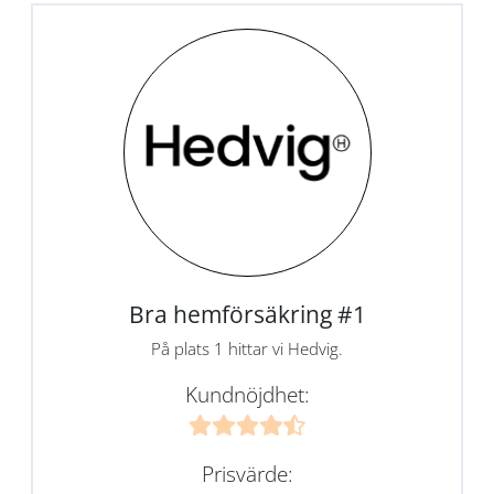
Bra hemförsäkring #1
På plats 1 hittar vi Hedvig.
Kundnöjdhet:
Prisvärde: