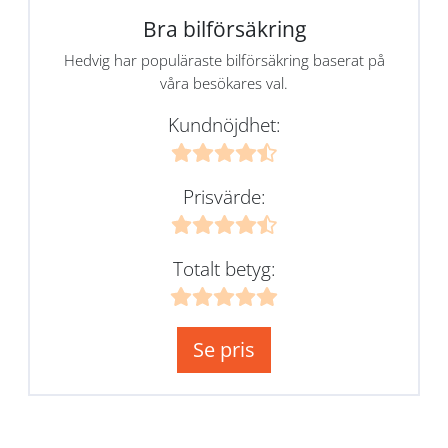
Bra bilförsäkring
Hedvig har populäraste bilförsäkring baserat på
våra besökares val.
Kundnöjdhet:
Prisvärde:
Totalt betyg:
Se pris