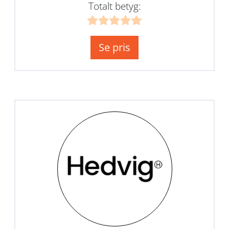
Totalt betyg:
Se pris