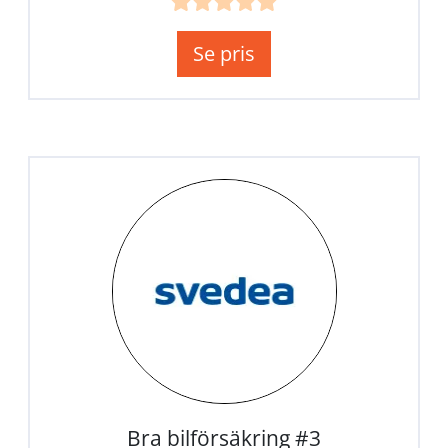
Se pris
Bra bilförsäkring #3