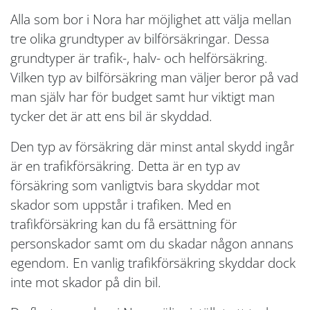
Alla som bor i Nora har möjlighet att välja mellan
tre olika grundtyper av bilförsäkringar. Dessa
grundtyper är trafik-, halv- och helförsäkring.
Vilken typ av bilförsäkring man väljer beror på vad
man själv har för budget samt hur viktigt man
tycker det är att ens bil är skyddad.
Den typ av försäkring där minst antal skydd ingår
är en trafikförsäkring. Detta är en typ av
försäkring som vanligtvis bara skyddar mot
skador som uppstår i trafiken. Med en
trafikförsäkring kan du få ersättning för
personskador samt om du skadar någon annans
egendom. En vanlig trafikförsäkring skyddar dock
inte mot skador på din bil.