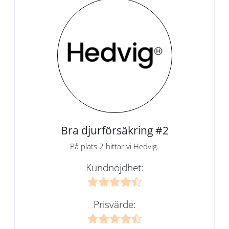
Bra djurförsäkring #2
På plats 2 hittar vi Hedvig.
Kundnöjdhet:
Prisvärde: