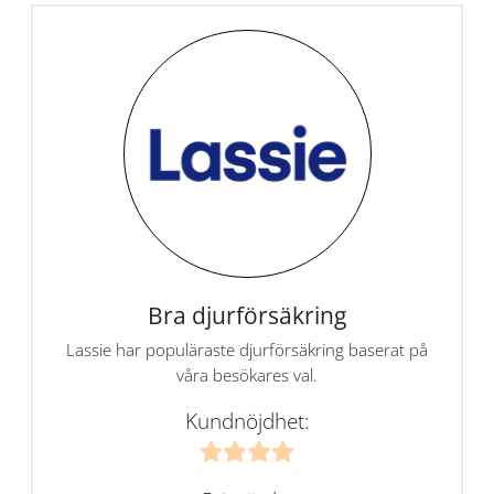
Bra djurförsäkring
Lassie har populäraste djurförsäkring baserat på
våra besökares val.
Kundnöjdhet: