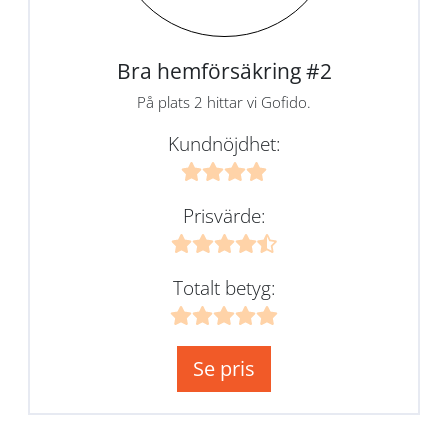
Bra hemförsäkring #2
På plats 2 hittar vi Gofido.
Kundnöjdhet:
Prisvärde:
Totalt betyg:
Se pris