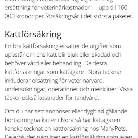
ersättning för veterinärkostnader — upp till 160
000 kronor per försäkringsår i det största paketet.
Kattförsäkring
En bra kattförsäkring ersätter de utgifter som
uppstår om ens katt blir sjuk eller skadad och
behöver vård eller behandling. De flesta
kattförsäkringar som kattägare i Nora tecknar
inkluderar ersättning för veterinärvård,
undersökningar, operationer och mediciner. Vissa
täcker också kostnader för tandvård.
Om du har sett annonser eller flygblad gällande
bortsprungna katter i Nora så har kattägaren
kanske tecknat en kattförsäkring hos ManyPets.
De erbjuder nämligen en kattförsäkring som även