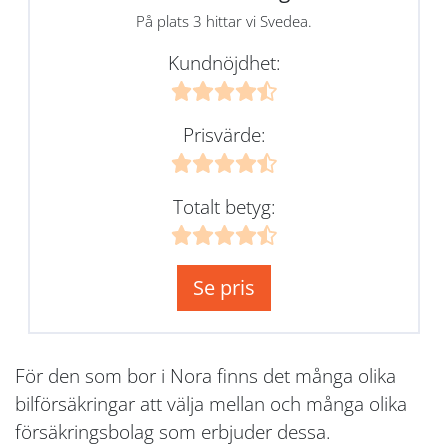
På plats 3 hittar vi Svedea.
Kundnöjdhet:
Prisvärde:
Totalt betyg:
Se pris
För den som bor i Nora finns det många olika
bilförsäkringar att välja mellan och många olika
försäkringsbolag som erbjuder dessa.