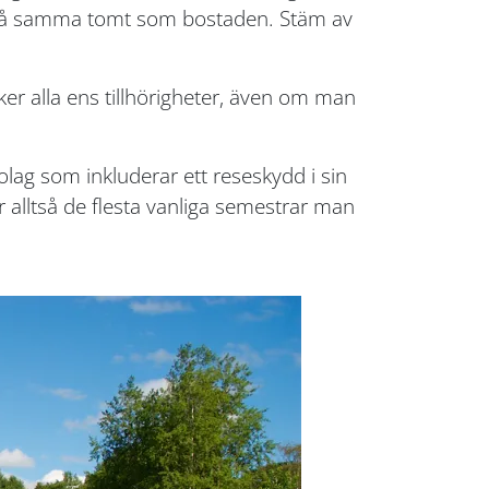
år på samma tomt som bostaden. Stäm av
ker alla ens tillhörigheter, även om man
lag som inkluderar ett reseskydd i sin
 alltså de flesta vanliga semestrar man