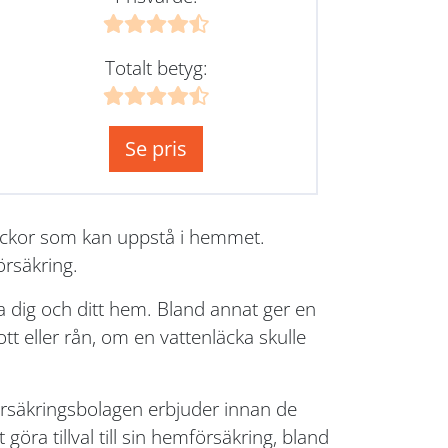
Totalt betyg:
Se pris
lyckor som kan uppstå i hemmet.
örsäkring.
 dig och ditt hem. Bland annat ger en
t eller rån, om en vattenläcka skulle
försäkringsbolagen erbjuder innan de
göra tillval till sin hemförsäkring, bland