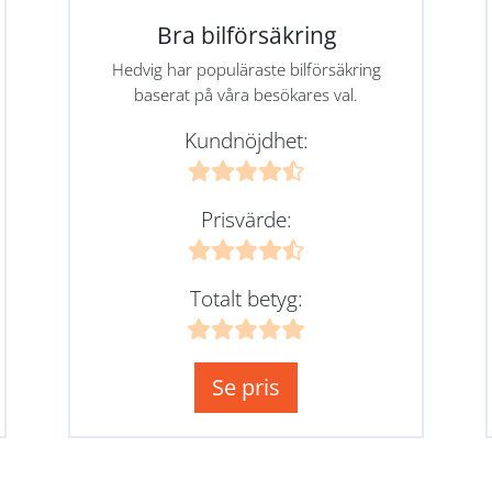
Bra bilförsäkring
Hedvig har populäraste bilförsäkring
baserat på våra besökares val.
Kundnöjdhet:
Prisvärde:
Totalt betyg:
Se pris