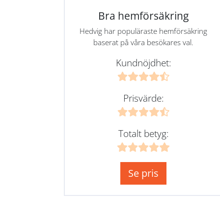
Bra hemförsäkring
Hedvig har populäraste hemförsäkring
baserat på våra besökares val.
Kundnöjdhet:
Prisvärde:
Totalt betyg:
Se pris