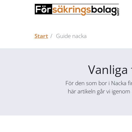
Start
Guide nacka
Vanliga 
För den som bor i Nacka fin
här artikeln går vi igenom 