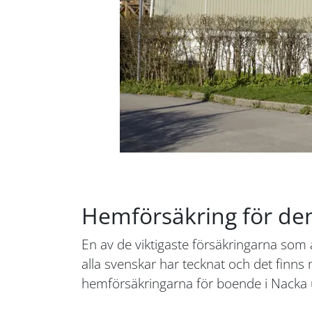
Hemförsäkring för de
En av de viktigaste försäkringarna som
alla svenskar har tecknat och det finns 
hemförsäkringarna för boende i Nacka u