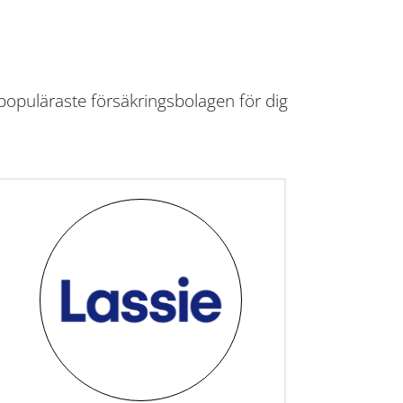
populäraste försäkringsbolagen för dig