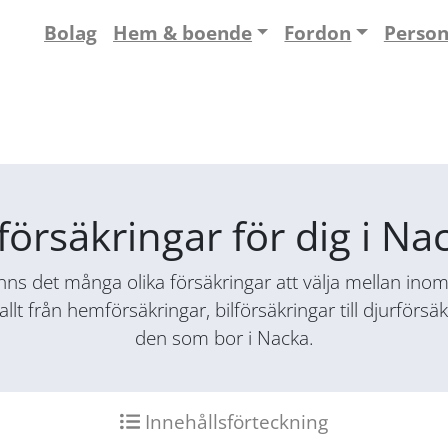
Bolag
Hem & boende
Fordon
Perso
försäkringar för dig i N
ns det många olika försäkringar att välja mellan inom f
allt från hemförsäkringar, bilförsäkringar till djurför
den som bor i Nacka.
Innehållsförteckning