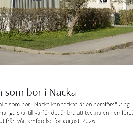
n som bor i Nacka
 alla som bor i Nacka kan teckna är en hemförsäkring.
många skäl till varför det är bra att teckna en hemför
tifrån vår jämförelse för augusti 2026.