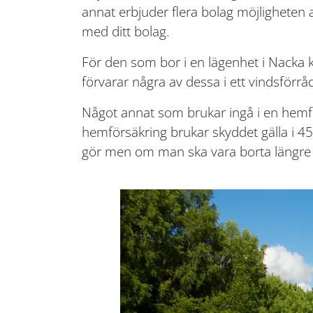
annat erbjuder flera bolag möjligheten
med ditt bolag.
För den som bor i en lägenhet i Nacka ka
förvarar några av dessa i ett vindsförråd 
Något annat som brukar ingå i en hemför
hemförsäkring brukar skyddet gälla i 45
gör men om man ska vara borta längre 