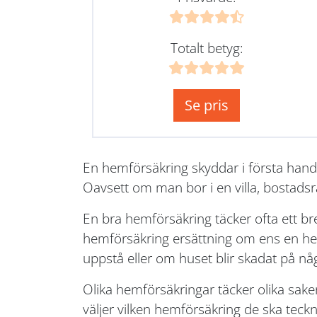
Totalt betyg:
Se pris
En hemförsäkring skyddar i första hand
Oavsett om man bor i en villa, bostadsr
En bra hemförsäkring täcker ofta ett b
hemförsäkring ersättning om ens en hem 
uppstå eller om huset blir skadat på nå
Olika hemförsäkringar täcker olika sake
väljer vilken hemförsäkring de ska teckna.