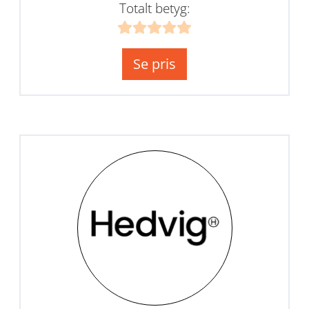
Totalt betyg:
Se pris