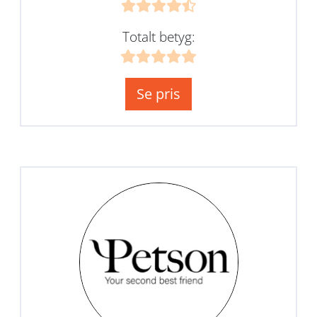
Totalt betyg:
Se pris