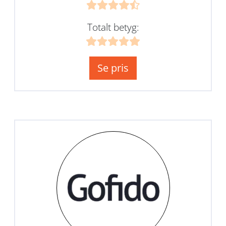
Totalt betyg:
Se pris