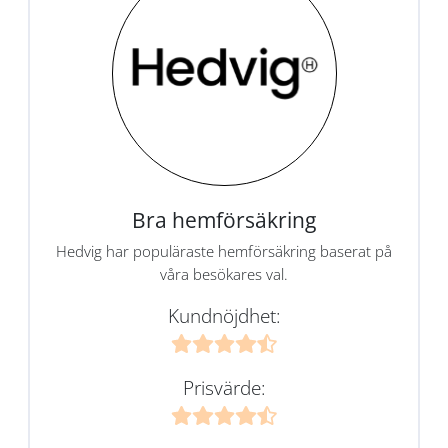
Bra hemförsäkring
Hedvig har populäraste hemförsäkring baserat på
våra besökares val.
Kundnöjdhet:
Prisvärde: