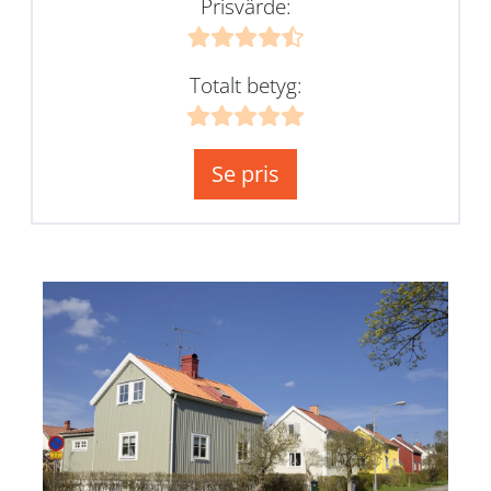
Prisvärde:
Totalt betyg:
Se pris