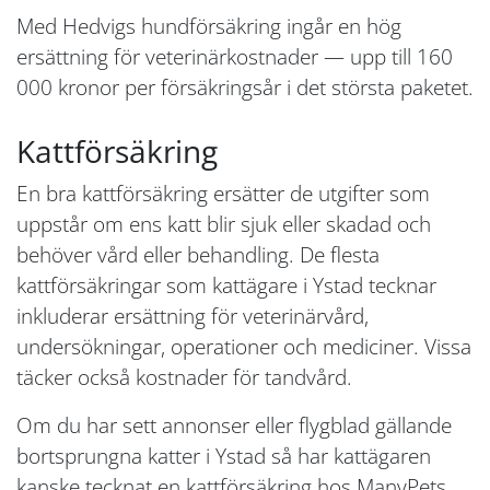
Med Hedvigs hundförsäkring ingår en hög
ersättning för veterinärkostnader — upp till 160
000 kronor per försäkringsår i det största paketet.
Kattförsäkring
En bra kattförsäkring ersätter de utgifter som
uppstår om ens katt blir sjuk eller skadad och
behöver vård eller behandling. De flesta
kattförsäkringar som kattägare i Ystad tecknar
inkluderar ersättning för veterinärvård,
undersökningar, operationer och mediciner. Vissa
täcker också kostnader för tandvård.
Om du har sett annonser eller flygblad gällande
bortsprungna katter i Ystad så har kattägaren
kanske tecknat en kattförsäkring hos ManyPets.