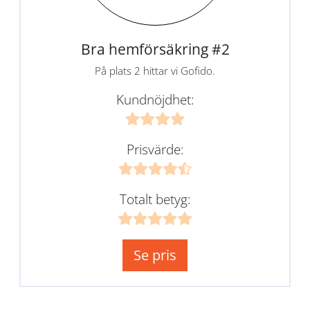
Bra hemförsäkring #2
På plats 2 hittar vi Gofido.
Kundnöjdhet:
Prisvärde:
Totalt betyg:
Se pris