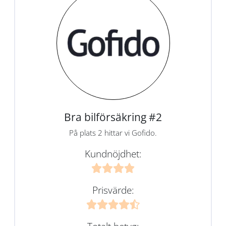
Bra bilförsäkring #2
På plats 2 hittar vi Gofido.
Kundnöjdhet:
Prisvärde: