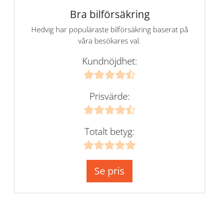
Bra bilförsäkring
Hedvig har populäraste bilförsäkring baserat på
våra besökares val.
Kundnöjdhet:
Prisvärde:
Totalt betyg:
Se pris