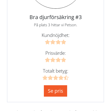
Bra djurförsäkring #3
På plats 3 hittar vi Petson.
Kundnöjdhet:
Prisvärde:
Totalt betyg:
Se pris