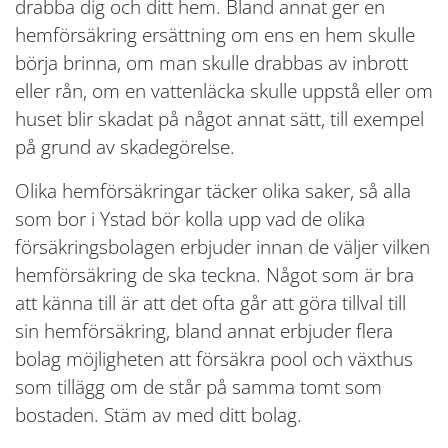
drabba dig och ditt hem. Bland annat ger en
hemförsäkring ersättning om ens en hem skulle
börja brinna, om man skulle drabbas av inbrott
eller rån, om en vattenläcka skulle uppstå eller om
huset blir skadat på något annat sätt, till exempel
på grund av skadegörelse.
Olika hemförsäkringar täcker olika saker, så alla
som bor i Ystad bör kolla upp vad de olika
försäkringsbolagen erbjuder innan de väljer vilken
hemförsäkring de ska teckna. Något som är bra
att känna till är att det ofta går att göra tillval till
sin hemförsäkring, bland annat erbjuder flera
bolag möjligheten att försäkra pool och växthus
som tillägg om de står på samma tomt som
bostaden. Stäm av med ditt bolag.