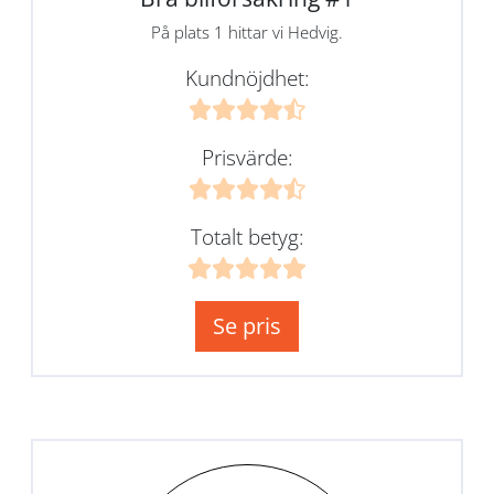
På plats 1 hittar vi Hedvig.
Kundnöjdhet:
Prisvärde:
Totalt betyg:
Se pris