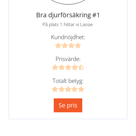
Bra djurförsäkring #1
På plats 1 hittar vi Lassie.
Kundnöjdhet:
Prisvärde:
Totalt betyg:
Se pris