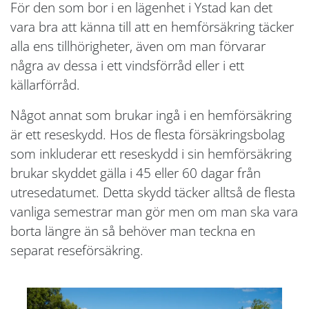
För den som bor i en lägenhet i Ystad kan det
vara bra att känna till att en hemförsäkring täcker
alla ens tillhörigheter, även om man förvarar
några av dessa i ett vindsförråd eller i ett
källarförråd.
Något annat som brukar ingå i en hemförsäkring
är ett reseskydd. Hos de flesta försäkringsbolag
som inkluderar ett reseskydd i sin hemförsäkring
brukar skyddet gälla i 45 eller 60 dagar från
utresedatumet. Detta skydd täcker alltså de flesta
vanliga semestrar man gör men om man ska vara
borta längre än så behöver man teckna en
separat reseförsäkring.