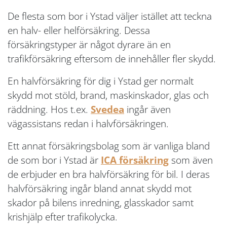
De flesta som bor i Ystad väljer istället att teckna
en halv- eller helförsäkring. Dessa
försäkringstyper är något dyrare än en
trafikförsäkring eftersom de innehåller fler skydd.
En halvförsäkring för dig i Ystad ger normalt
skydd mot stöld, brand, maskinskador, glas och
räddning. Hos t.ex.
Svedea
ingår även
vägassistans redan i halvförsäkringen.
Ett annat försäkringsbolag som är vanliga bland
de som bor i Ystad är
ICA försäkring
som även
de erbjuder en bra halvförsäkring för bil. I deras
halvförsäkring ingår bland annat skydd mot
skador på bilens inredning, glasskador samt
krishjälp efter trafikolycka.