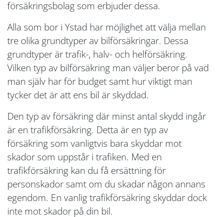
försäkringsbolag som erbjuder dessa.
Alla som bor i Ystad har möjlighet att välja mellan
tre olika grundtyper av bilförsäkringar. Dessa
grundtyper är trafik-, halv- och helförsäkring.
Vilken typ av bilförsäkring man väljer beror på vad
man själv har för budget samt hur viktigt man
tycker det är att ens bil är skyddad.
Den typ av försäkring där minst antal skydd ingår
är en trafikförsäkring. Detta är en typ av
försäkring som vanligtvis bara skyddar mot
skador som uppstår i trafiken. Med en
trafikförsäkring kan du få ersättning för
personskador samt om du skadar någon annans
egendom. En vanlig trafikförsäkring skyddar dock
inte mot skador på din bil.