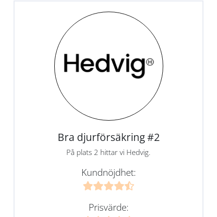
Bra djurförsäkring #2
På plats 2 hittar vi Hedvig.
Kundnöjdhet:
Prisvärde: