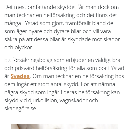
Det mest omfattande skyddet får man dock om
man tecknar en helförsäkring och det finns det
många i Ystad som gjort, framförallt bland de
som äger nyare och dyrare bilar och vill vara
säkra på att dessa bilar är skyddade mot skador
och olyckor.
Ett försäkringsbolag som erbjuder en väldigt bra
och prisvärd helförsäkring för alla som bor i Ystad
är
Svedea
. Om man tecknar en helförsäkring hos
dem ingår ett stort antal skydd. För att nämna
några skydd som ingår i deras helförsäkring kan
skydd vid djurkollision, vagnskador och
skadegörelse.