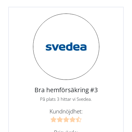
Bra hemförsäkring #3
På plats 3 hittar vi Svedea.
Kundnöjdhet: