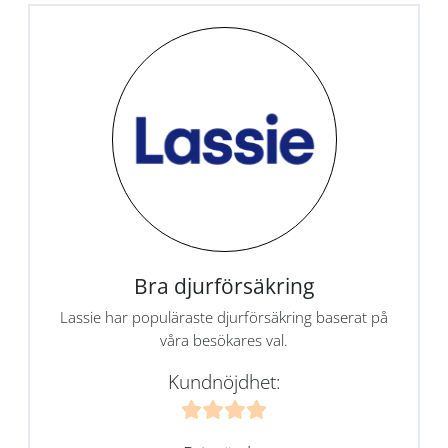
Bra djurförsäkring
Lassie har populäraste djurförsäkring baserat på
våra besökares val.
Kundnöjdhet: