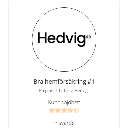
Bra hemförsäkring #1
På plats 1 hittar vi Hedvig.
Kundnöjdhet:
Prisvärde: