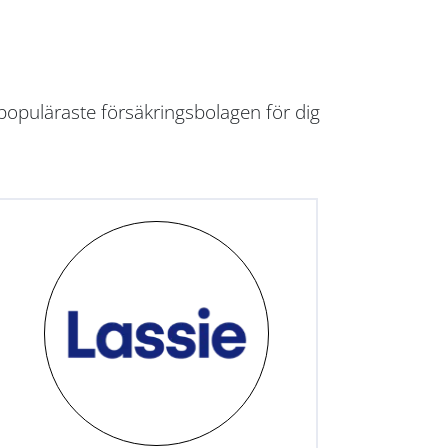
populäraste försäkringsbolagen för dig