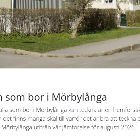
n som bor i Mörbylånga
 alla som bor i Mörbylånga kan teckna är en hemförsäk
h det finns många skäl till varför det är bra att teckn
 Mörbylånga utifrån vår jämförelse för augusti 2026.