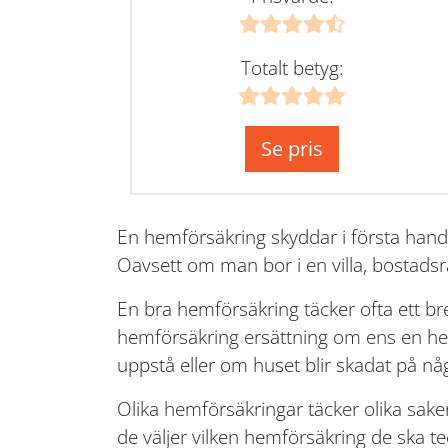
Totalt betyg:
Se pris
En hemförsäkring skyddar i första hand
Oavsett om man bor i en villa, bostadsr
En bra hemförsäkring täcker ofta ett b
hemförsäkring ersättning om ens en hem 
uppstå eller om huset blir skadat på nå
Olika hemförsäkringar täcker olika sake
de väljer vilken hemförsäkring de ska teck