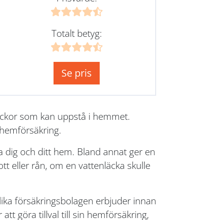
Totalt betyg:
Se pris
lyckor som kan uppstå i hemmet.
 hemförsäkring.
 dig och ditt hem. Bland annat ger en
t eller rån, om en vattenläcka skulle
lika försäkringsbolagen erbjuder innan
tt göra tillval till sin hemförsäkring,