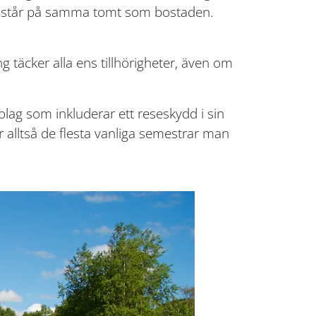
 de står på samma tomt som bostaden.
g täcker alla ens tillhörigheter, även om
lag som inkluderar ett reseskydd i sin
 alltså de flesta vanliga semestrar man