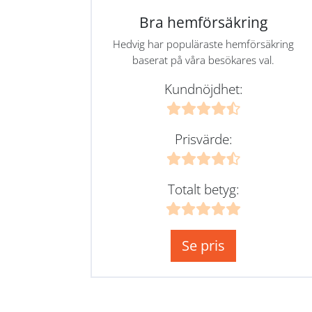
Bra hemförsäkring
Hedvig har populäraste hemförsäkring
baserat på våra besökares val.
Kundnöjdhet:
Prisvärde:
Totalt betyg:
Se pris