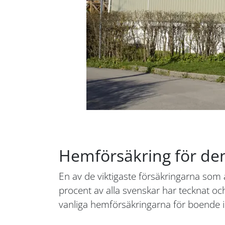
Hemförsäkring för de
En av de viktigaste försäkringarna som
procent av alla svenskar har tecknat oc
vanliga hemförsäkringarna för boende i