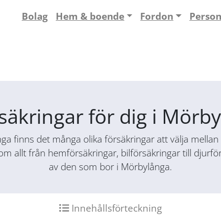
Bolag
Hem & boende
Fordon
Perso
rsäkringar för dig i Mörb
 finns det många olika försäkringar att välja mellan i
nom allt från hemförsäkringar, bilförsäkringar till djur
av den som bor i Mörbylånga.
Innehållsförteckning