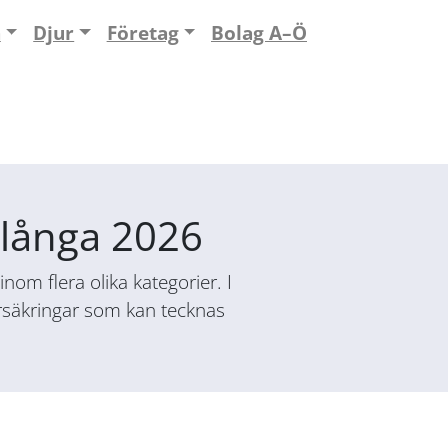
n
Djur
Företag
Bolag A–Ö
ylånga 2026
nom flera olika kategorier. I
försäkringar som kan tecknas