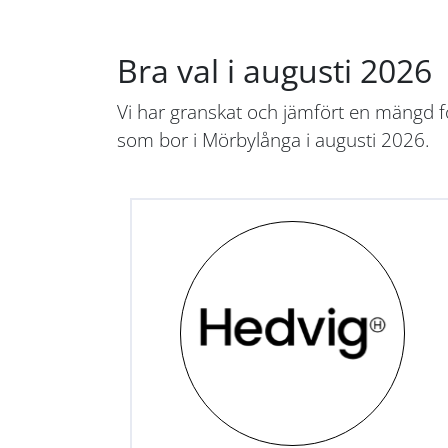
Bra val i augusti 2026
Vi har granskat och jämfört en mängd fö
som bor i Mörbylånga i augusti 2026.