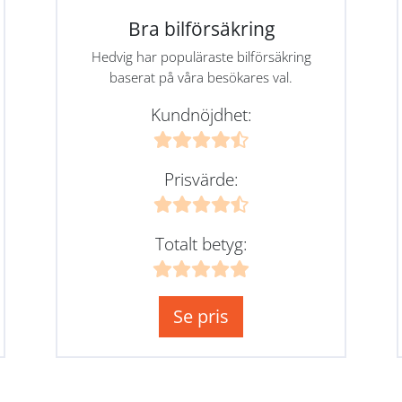
Bra bilförsäkring
Hedvig har populäraste bilförsäkring
baserat på våra besökares val.
Kundnöjdhet:
Prisvärde:
Totalt betyg:
Se pris