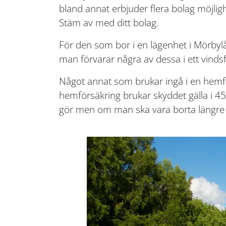
bland annat erbjuder flera bolag möjli
Stäm av med ditt bolag.
För den som bor i en lägenhet i Mörbylån
man förvarar några av dessa i ett vindsfö
Något annat som brukar ingå i en hemför
hemförsäkring brukar skyddet gälla i 45
gör men om man ska vara borta längre 