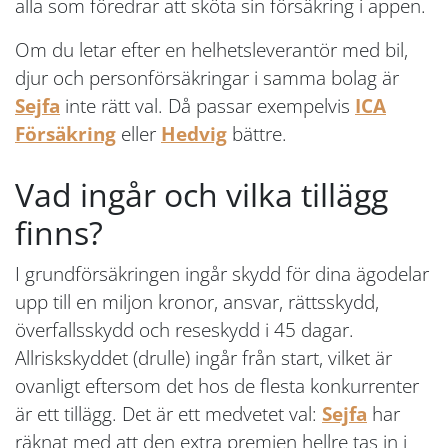
alla som föredrar att sköta sin försäkring i appen.
Om du letar efter en helhetsleverantör med bil,
djur och personförsäkringar i samma bolag är
Sejfa
inte rätt val. Då passar exempelvis
ICA
Försäkring
eller
Hedvig
bättre.
Vad ingår och vilka tillägg
finns?
I grundförsäkringen ingår skydd för dina ägodelar
upp till en miljon kronor, ansvar, rättsskydd,
överfallsskydd och reseskydd i 45 dagar.
Allriskskyddet (drulle) ingår från start, vilket är
ovanligt eftersom det hos de flesta konkurrenter
är ett tillägg. Det är ett medvetet val:
Sejfa
har
räknat med att den extra premien hellre tas in i