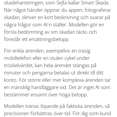
skadehanteringen, som Sejfa kallar Smart Skada.
När något händer öppnar du appen, fotograferar
skadan, skriver en kort beskrivning och svarar på
några frågor som AI:n ställer. Modellen gör en
första bedömning av om skadan täcks och
föreslår ett ersättningsbelopp.
För enkla ärenden, exempelvis en trasig
mobiltelefon eller en stulen cykel under
tröskelvärdet, kan hela ärendet stängas på
minuter och pengarna betalas ut direkt till ditt
konto. För större eller mer komplexa ärenden tar
en mänsklig handläggare vid. Det är inget AI som
bestämmer ensamt över höga belopp.
Modellen tränas löpande på faktiska ärenden, så
precisionen förbättras över tid. För dig som kund