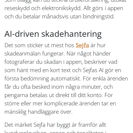
reseskydd och elektronikskydd. Allt görs i appen
och du betalar månadsvis utan bindningstid.
AI-driven skadehantering
Det som sticker ut mest hos
Sejfa
är hur
skadeanmälan fungerar. När något händer
fotograferar du skadan i appen, beskriver vad
som hänt med en kort text och Sejfas AI gör en
första bedömning automatiskt. För enkla ärenden
får du ofta besked inom några minuter, och
pengarna betalas ut direkt till ditt konto. För
större eller mer komplicerade ärenden tar en
mänsklig handläggare över.
Det märket Sejfa har byggt är framför allt
kundupplevelsen, appen och tonaliteten i