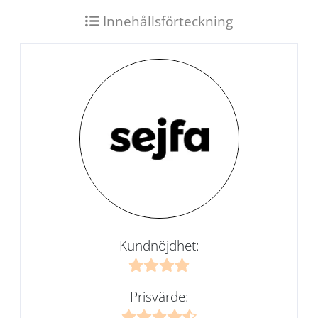
Innehållsförteckning
Kundnöjdhet:
Prisvärde: