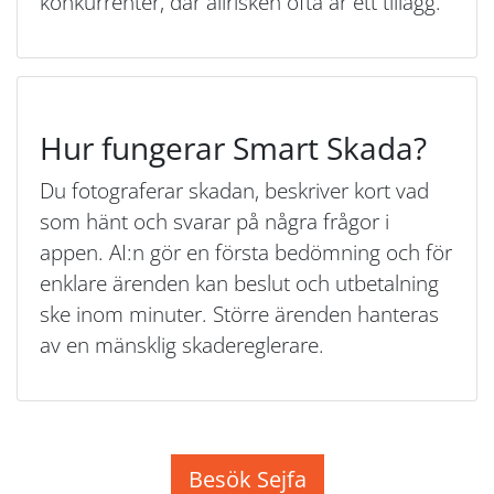
konkurrenter, där allrisken ofta är ett tillägg.
Hur fungerar Smart Skada?
Du fotograferar skadan, beskriver kort vad
som hänt och svarar på några frågor i
appen. AI:n gör en första bedömning och för
enklare ärenden kan beslut och utbetalning
ske inom minuter. Större ärenden hanteras
av en mänsklig skadereglerare.
Besök Sejfa