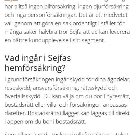
har alltså ingen bilförsäkring, ingen djurförsäkring
och inga personförsäkringar. Det är ett medvetet
val: genom att göra en sak ordentligt i stället för
många saker halvbra tror Sejfa att de kan leverera
en bättre kundupplevelse i sitt segment.
Vad ingår i Sejfas
hemförsäkring?
I grundförsäkringen ingår skydd för dina ägodelar,
reseskydd, ansvarsförsäkring, rättsskydd och
överfallsskydd. Du kan välja om du bor i hyresrätt,
bostadsrätt eller villa, och försäkringen anpassas
därefter. Bostadsrättstillägget kan läggas till direkt
i appen om du bor i bostadsrätt.
Som tillägg kan du teckna drulleförsäkring, utökat