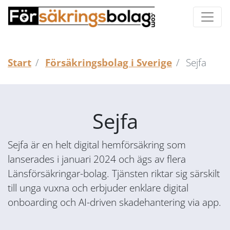
Start
Försäkringsbolag i Sverige
Sejfa
Sejfa
Sejfa är en helt digital hemförsäkring som
lanserades i januari 2024 och ägs av flera
Länsförsäkringar-bolag. Tjänsten riktar sig särskilt
till unga vuxna och erbjuder enklare digital
onboarding och AI-driven skadehantering via app.