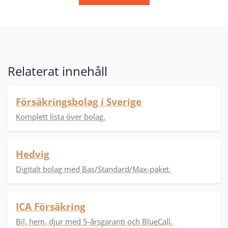
Relaterat innehåll
Försäkringsbolag i Sverige
Komplett lista över bolag.
Hedvig
Digitalt bolag med Bas/Standard/Max-paket.
ICA Försäkring
Bil, hem, djur med 5-årsgaranti och BlueCall.