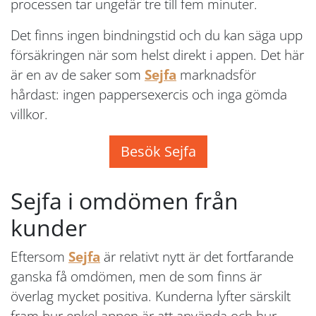
processen tar ungefär tre till fem minuter.
Det finns ingen bindningstid och du kan säga upp
försäkringen när som helst direkt i appen. Det här
är en av de saker som
Sejfa
marknadsför
hårdast: ingen pappersexercis och inga gömda
villkor.
Besök Sejfa
Sejfa i omdömen från
kunder
Eftersom
Sejfa
är relativt nytt är det fortfarande
ganska få omdömen, men de som finns är
överlag mycket positiva. Kunderna lyfter särskilt
fram hur enkel appen är att använda och hur