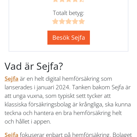
Totalt betyg:
Besök Sejfa
Vad är Sejfa?
Sejfa
är en helt digital hemförsäkring som
lanserades i januari 2024. Tanken bakom Sejfa är
att unga vuxna, som typiskt sett tycker att
klassiska försäkringsbolag är krångliga, ska kunna
teckna och hantera en bra hemförsäkring helt
och hållet i appen.
Sejfa
fokuserar enbart på hemförsäkring. Bolaget