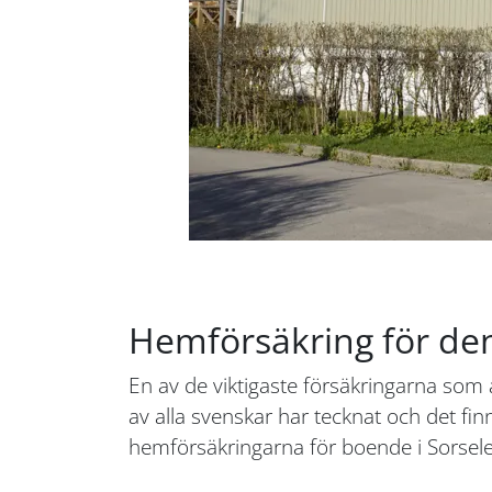
Hemförsäkring för den
En av de viktigaste försäkringarna som 
av alla svenskar har tecknat och det fin
hemförsäkringarna för boende i Sorsele 