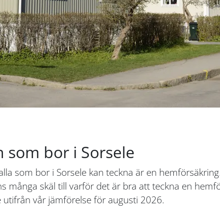
 som bor i Sorsele
alla som bor i Sorsele kan teckna är en hemförsäkring
ns många skäl till varför det är bra att teckna en hem
utifrån vår jämförelse för augusti 2026.