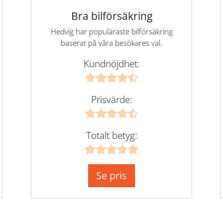
Bra bilförsäkring
Hedvig har populäraste bilförsäkring
baserat på våra besökares val.
Kundnöjdhet:
Prisvärde:
Totalt betyg:
Se pris