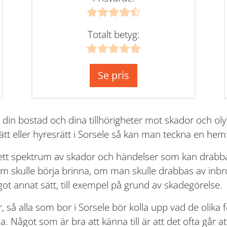
Totalt betyg:
Se pris
 din bostad och dina tillhörigheter mot skador och o
ätt eller hyresrätt i Sorsele så kan man teckna en hem
rett spektrum av skador och händelser som kan drabba
skulle börja brinna, om man skulle drabbas av inbrot
got annat sätt, till exempel på grund av skadegörelse.
r, så alla som bor i Sorsele bör kolla upp vad de olika
 Något som är bra att känna till är att det ofta går att 