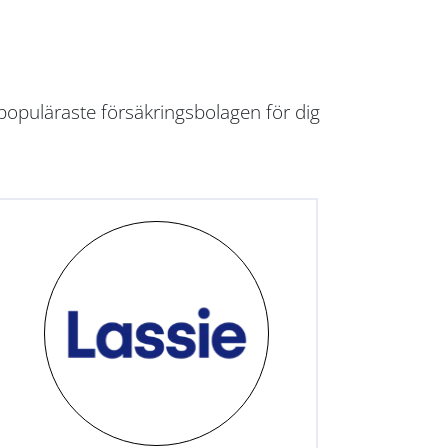
populäraste försäkringsbolagen för dig