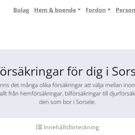
Bolag
Hem & boende
Fordon
Perso
försäkringar för dig i Sor
nns det många olika försäkringar att välja mellan inom 
allt från hemförsäkringar, bilförsäkringar till djurför
den som bor i Sorsele.
Innehållsförteckning