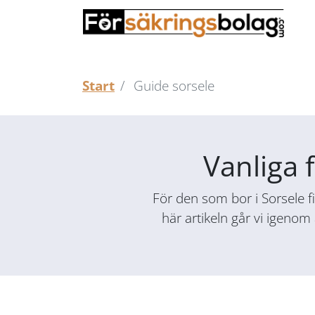
Start
Guide sorsele
Vanliga 
För den som bor i Sorsele fi
här artikeln går vi igenom 