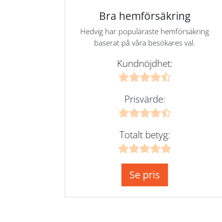
Bra hemförsäkring
Hedvig har populäraste hemförsäkring
baserat på våra besökares val.
Kundnöjdhet:
Prisvärde:
Totalt betyg:
Se pris