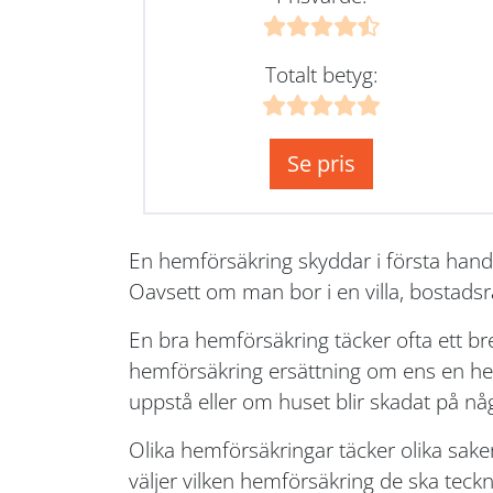
Totalt betyg:
Se pris
En hemförsäkring skyddar i första hand
Oavsett om man bor i en villa, bostadsr
En bra hemförsäkring täcker ofta ett b
hemförsäkring ersättning om ens en hem 
uppstå eller om huset blir skadat på nå
Olika hemförsäkringar täcker olika sake
väljer vilken hemförsäkring de ska teckna.