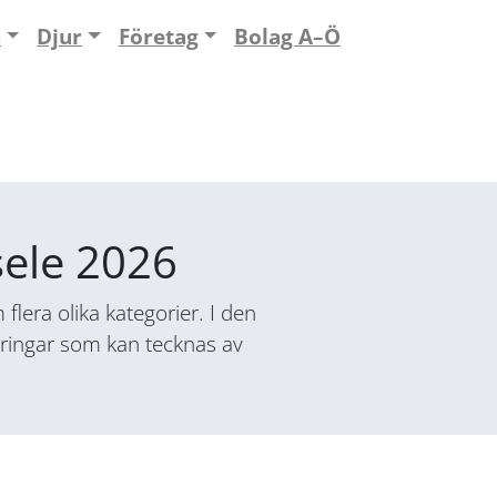
n
Djur
Företag
Bolag A–Ö
sele 2026
flera olika kategorier. I den
säkringar som kan tecknas av