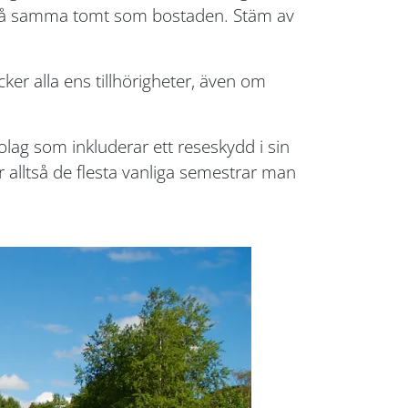
år på samma tomt som bostaden. Stäm av
ker alla ens tillhörigheter, även om
lag som inkluderar ett reseskydd i sin
 alltså de flesta vanliga semestrar man