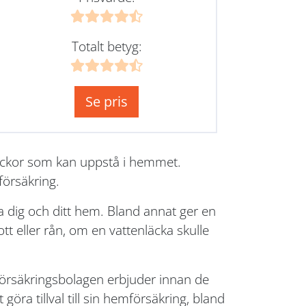
Totalt betyg:
Se pris
lyckor som kan uppstå i hemmet.
försäkring.
 dig och ditt hem. Bland annat ger en
t eller rån, om en vattenläcka skulle
 försäkringsbolagen erbjuder innan de
göra tillval till sin hemförsäkring, bland