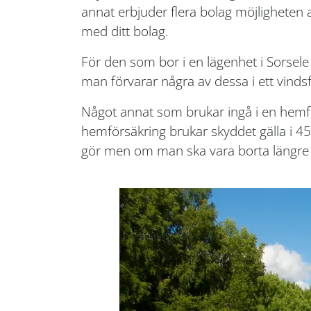
annat erbjuder flera bolag möjligheten
med ditt bolag.
För den som bor i en lägenhet i Sorsele 
man förvarar några av dessa i ett vindsfö
Något annat som brukar ingå i en hemför
hemförsäkring brukar skyddet gälla i 45
gör men om man ska vara borta längre 