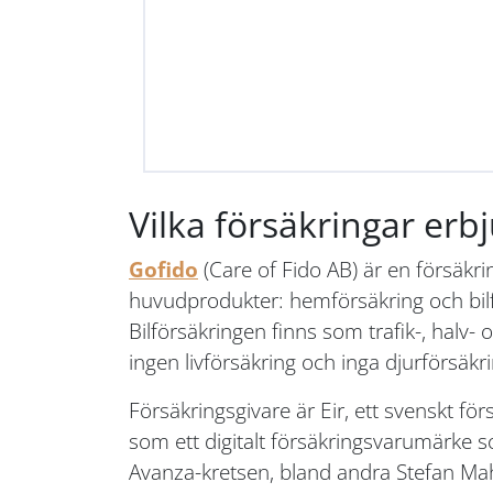
Vilka försäkringar erb
Gofido
(Care of Fido AB) är en försäkri
huvudprodukter: hemförsäkring och bilfö
Bilförsäkringen finns som trafik-, halv
ingen livförsäkring och inga djurförsäkr
Försäkringsgivare är Eir, ett svenskt f
som ett digitalt försäkringsvarumärke s
Avanza-kretsen, bland andra Stefan Ma