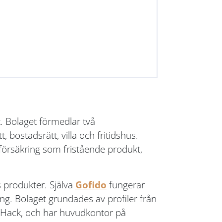
t. Bolaget förmedlar två
bostadsrätt, villa och fritidshus.
eförsäkring som fristående produkt,
 produkter. Själva
Gofido
fungerar
ng. Bolaget grundades av profiler från
 Hack, och har huvudkontor på