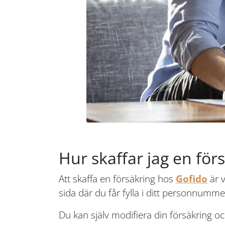
Hur skaffar jag en för
Att skaffa en försäkring hos
Gofido
är v
sida där du får fylla i ditt personnummer
Du kan själv modifiera din försäkring och