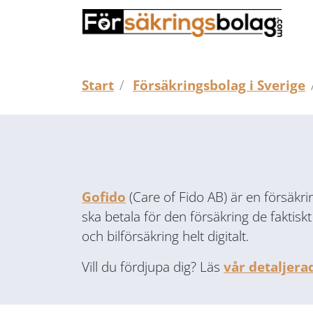
Start
Försäkringsbolag i Sverige
Gofido
(Care of Fido AB) är en försäkr
ska betala för den försäkring de fakt
och bilförsäkring helt digitalt.
Vill du fördjupa dig? Läs
vår detaljera