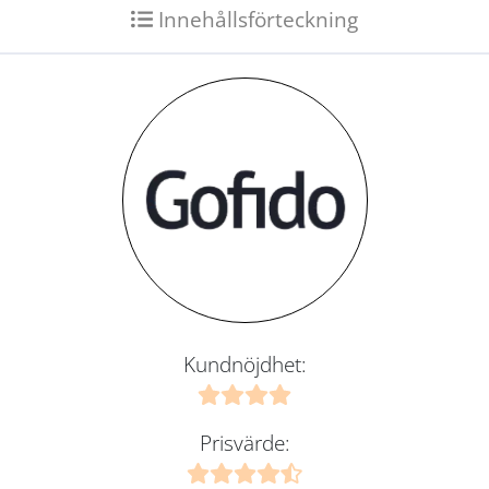
Innehållsförteckning
Kundnöjdhet:
Prisvärde: