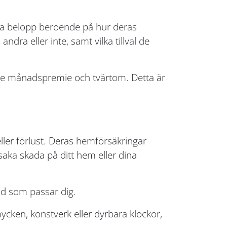
ika belopp beroende på hur deras
ndra eller inte, samt vilka tillval de
ägre månadspremie och tvärtom. Detta är
ller förlust. Deras hemförsäkringar
aka skada på ditt hem eller dina
dd som passar dig.
mycken, konstverk eller dyrbara klockor,