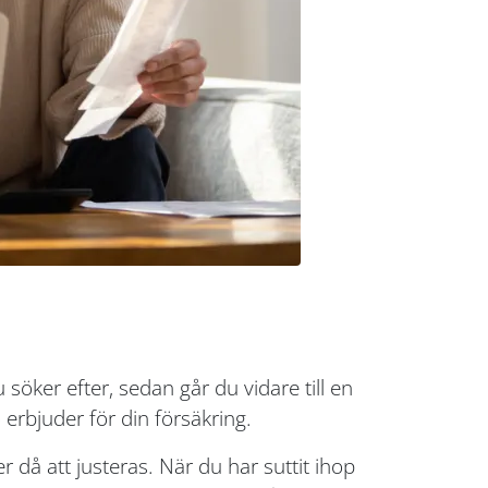
u söker efter, sedan går du vidare till en
 erbjuder för din försäkring.
er då att justeras. När du har suttit ihop