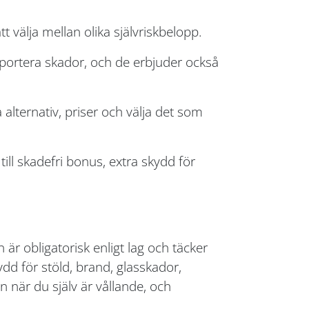
 välja mellan olika självriskbelopp.
portera skador, och de erbjuder också
alternativ, priser och välja det som
ll skadefri bonus, extra skydd för
n är obligatorisk enligt lag och täcker
dd för stöld, brand, glasskador,
när du själv är vållande, och