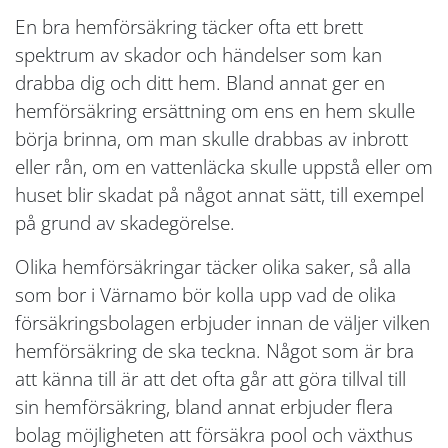
En bra hemförsäkring täcker ofta ett brett
spektrum av skador och händelser som kan
drabba dig och ditt hem. Bland annat ger en
hemförsäkring ersättning om ens en hem skulle
börja brinna, om man skulle drabbas av inbrott
eller rån, om en vattenläcka skulle uppstå eller om
huset blir skadat på något annat sätt, till exempel
på grund av skadegörelse.
Olika hemförsäkringar täcker olika saker, så alla
som bor i Värnamo bör kolla upp vad de olika
försäkringsbolagen erbjuder innan de väljer vilken
hemförsäkring de ska teckna. Något som är bra
att känna till är att det ofta går att göra tillval till
sin hemförsäkring, bland annat erbjuder flera
bolag möjligheten att försäkra pool och växthus