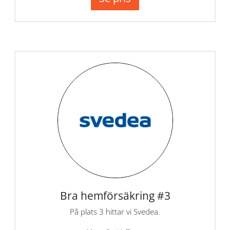
Bra hemförsäkring #3
På plats 3 hittar vi Svedea.