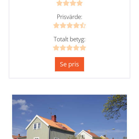
Prisvärde:
Totalt betyg:
Se pris