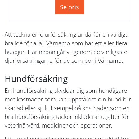
Se pris
Att teckna en djurförsäkring är därför en väldigt
bra idé för alla i Värnamo som har ett eller flera
husdjur. Här nedan går vi igenom de vanligaste
djurförsäkringarna för de som bor i Värnamo.
Hundförsäkring
En hundförsäkring skyddar dig som hundägare
mot kostnader som kan uppstå om din hund blir
skadad eller sjuk. Exempel på kostnader som en
bra hundförsäkring täcker inkluderar utgifter för
veterinärvård, mediciner och operationer.
Ett försäkringsbolag som erbjuder en väldigt bra