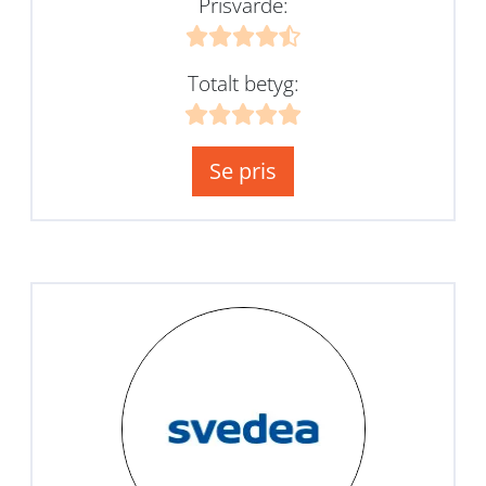
Prisvärde:
Totalt betyg:
Se pris