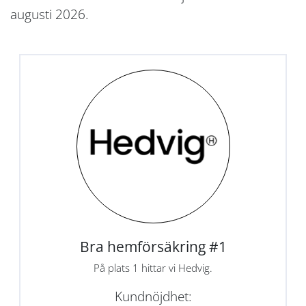
augusti 2026.
Bra hemförsäkring #1
På plats 1 hittar vi Hedvig.
Kundnöjdhet: