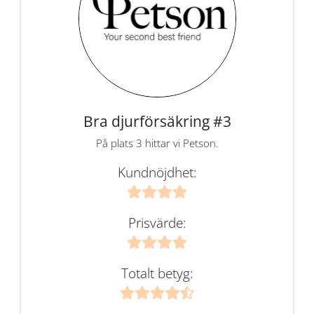
Bra djurförsäkring #3
På plats 3 hittar vi Petson.
Kundnöjdhet:
Prisvärde:
Totalt betyg: