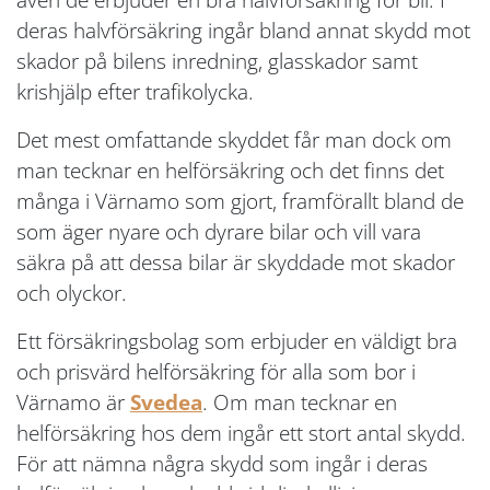
deras halvförsäkring ingår bland annat skydd mot
skador på bilens inredning, glasskador samt
krishjälp efter trafikolycka.
Det mest omfattande skyddet får man dock om
man tecknar en helförsäkring och det finns det
många i Värnamo som gjort, framförallt bland de
som äger nyare och dyrare bilar och vill vara
säkra på att dessa bilar är skyddade mot skador
och olyckor.
Ett försäkringsbolag som erbjuder en väldigt bra
och prisvärd helförsäkring för alla som bor i
Värnamo är
Svedea
. Om man tecknar en
helförsäkring hos dem ingår ett stort antal skydd.
För att nämna några skydd som ingår i deras