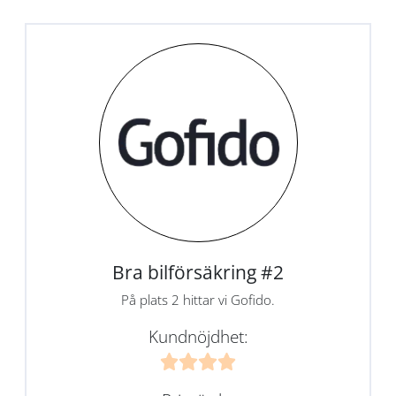
Bra bilförsäkring #2
På plats 2 hittar vi Gofido.
Kundnöjdhet: