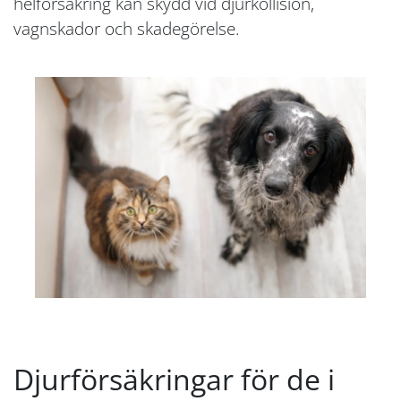
helförsäkring kan skydd vid djurkollision,
vagnskador och skadegörelse.
Djurförsäkringar för de i