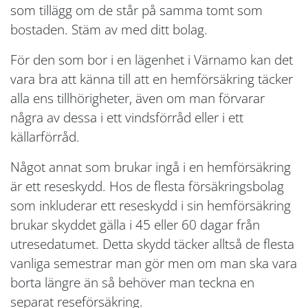
som tillägg om de står på samma tomt som
bostaden. Stäm av med ditt bolag.
För den som bor i en lägenhet i Värnamo kan det
vara bra att känna till att en hemförsäkring täcker
alla ens tillhörigheter, även om man förvarar
några av dessa i ett vindsförråd eller i ett
källarförråd.
Något annat som brukar ingå i en hemförsäkring
är ett reseskydd. Hos de flesta försäkringsbolag
som inkluderar ett reseskydd i sin hemförsäkring
brukar skyddet gälla i 45 eller 60 dagar från
utresedatumet. Detta skydd täcker alltså de flesta
vanliga semestrar man gör men om man ska vara
borta längre än så behöver man teckna en
separat reseförsäkring.