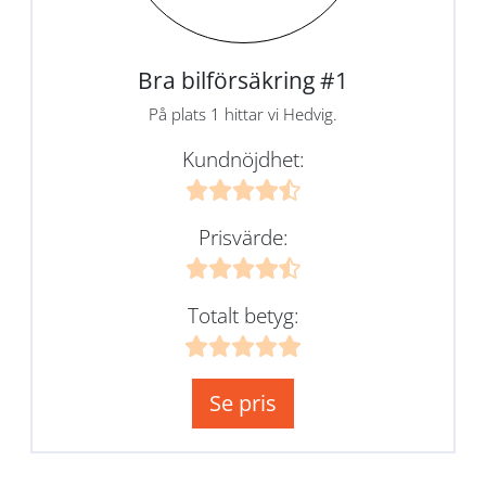
Bra bilförsäkring #1
På plats 1 hittar vi Hedvig.
Kundnöjdhet:
Prisvärde:
Totalt betyg:
Se pris