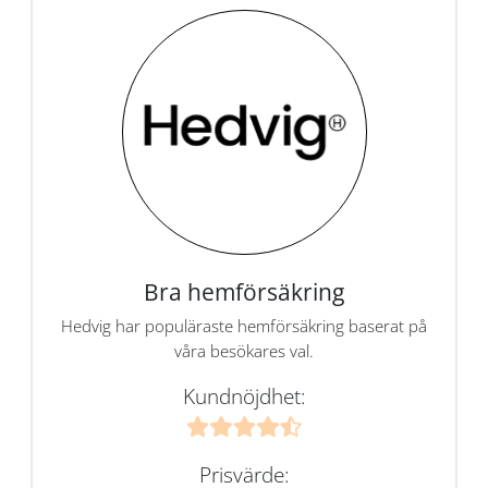
Bra hemförsäkring
Hedvig har populäraste hemförsäkring baserat på
våra besökares val.
Kundnöjdhet:
Prisvärde: