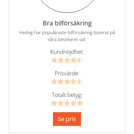
Bra bilförsäkring
Hedvig har populäraste bilförsäkring baserat på
våra besökares val.
Kundnöjdhet:
Prisvärde:
Totalt betyg:
Se pris