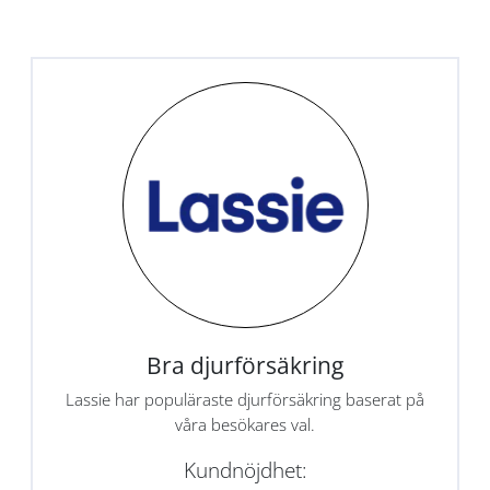
Bra djurförsäkring
Lassie har populäraste djurförsäkring baserat på
våra besökares val.
Kundnöjdhet: