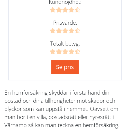
Kundnöjdhet:
Prisvärde:
Totalt betyg:
Se pris
En hemförsäkring skyddar i första hand din
bostad och dina tillhörigheter mot skador och
olyckor som kan uppstå i hemmet. Oavsett om
man bor i en villa, bostadsrätt eller hyresrätt i
Värnamo så kan man teckna en hemförsäkring.