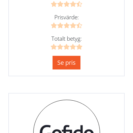
Prisvärde:
Totalt betyg:
Se pris