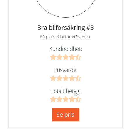
Bra bilförsäkring #3
På plats 3 hittar vi Svedea.
Kundnöjdhet:
Prisvärde:
Totalt betyg:
Se pris