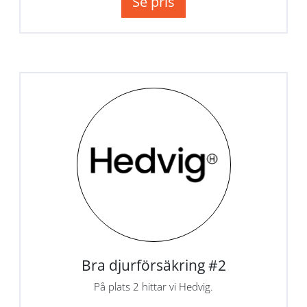
Se pris
Bra djurförsäkring #2
På plats 2 hittar vi Hedvig.