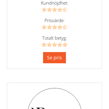
Kundnöjdhet:
Prisvärde:
Totalt betyg:
Se pris