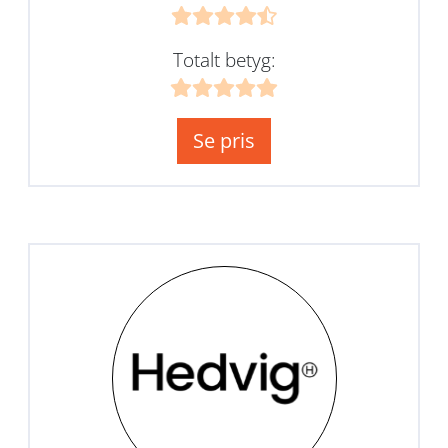
Totalt betyg:
Se pris