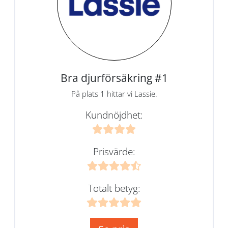
Bra djurförsäkring #1
På plats 1 hittar vi Lassie.
Kundnöjdhet:
Prisvärde:
Totalt betyg: