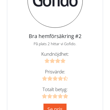
Bra hemförsäkring #2
På plats 2 hittar vi Gofido.
Kundnöjdhet:
Prisvärde:
Totalt betyg:
Se pris