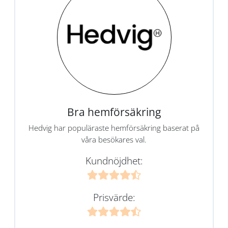
Bra hemförsäkring
Hedvig har populäraste hemförsäkring baserat på
våra besökares val.
Kundnöjdhet:
Prisvärde: