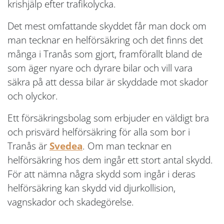
krishjälp efter trafikolycka.
Det mest omfattande skyddet får man dock om
man tecknar en helförsäkring och det finns det
många i Tranås som gjort, framförallt bland de
som äger nyare och dyrare bilar och vill vara
säkra på att dessa bilar är skyddade mot skador
och olyckor.
Ett försäkringsbolag som erbjuder en väldigt bra
och prisvärd helförsäkring för alla som bor i
Tranås är
Svedea
. Om man tecknar en
helförsäkring hos dem ingår ett stort antal skydd.
För att nämna några skydd som ingår i deras
helförsäkring kan skydd vid djurkollision,
vagnskador och skadegörelse.