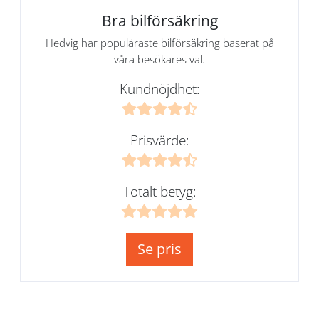
Bra bilförsäkring
Hedvig har populäraste bilförsäkring baserat på
våra besökares val.
Kundnöjdhet:
Prisvärde:
Totalt betyg:
Se pris