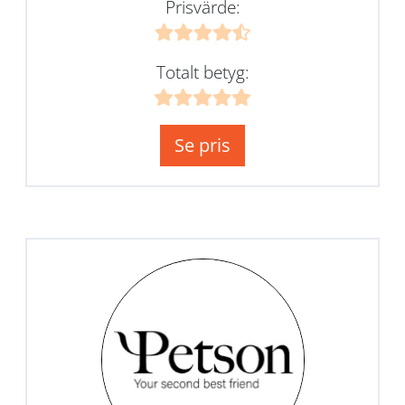
Prisvärde:
Totalt betyg:
Se pris