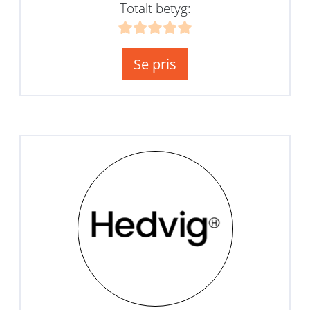
Totalt betyg:
Se pris