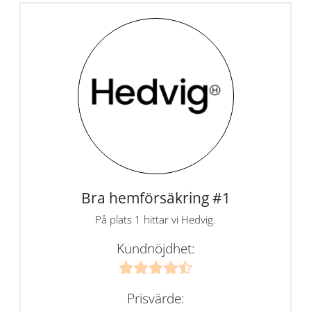
Bra hemförsäkring #1
På plats 1 hittar vi Hedvig.
Kundnöjdhet:
Prisvärde: