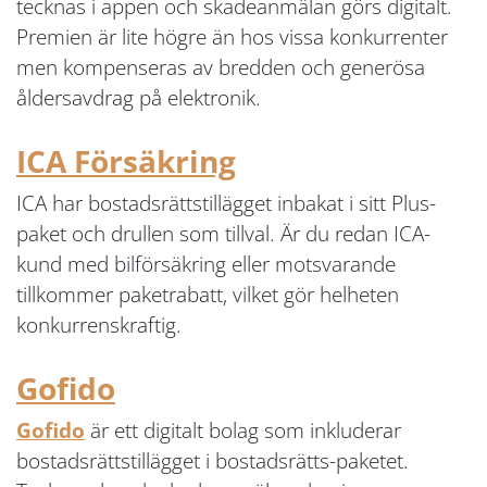
tecknas i appen och skadeanmälan görs digitalt.
Premien är lite högre än hos vissa konkurrenter
men kompenseras av bredden och generösa
åldersavdrag på elektronik.
ICA Försäkring
ICA har bostadsrättstillägget inbakat i sitt Plus-
paket och drullen som tillval. Är du redan ICA-
kund med bilförsäkring eller motsvarande
tillkommer paketrabatt, vilket gör helheten
konkurrenskraftig.
Gofido
Gofido
är ett digitalt bolag som inkluderar
bostadsrättstillägget i bostadsrätts-paketet.