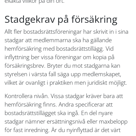
exakta villkor på din ort.
Stadgekrav på försäkring
Allt fler bostadsrättsföreningar har skrivit in i sina
stadgar att medlemmarna ska ha gällande
hemförsäkring med bostadsrättstillägg. Vid
inflyttning ber vissa föreningar om kopia på
försäkringsbrev. Bryter du mot stadgarna kan
styrelsen i värsta fall säga upp medlemskapet,
vilket är ovanligt i praktiken men juridiskt möjligt.
Kontrollera nivån. Vissa stadgar kräver bara att
hemförsäkring finns. Andra specificerar att
bostadsrättstillägget ska ingå. En del nyare
stadgar nämner ersättningsnivå eller maxbelopp
för fast inredning. Är du nyinflyttad är det värt