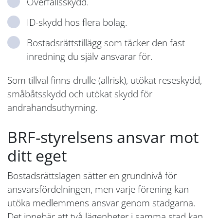
Överfallsskydd.
ID-skydd hos flera bolag.
Bostadsrättstillägg som täcker den fast
inredning du själv ansvarar för.
Som tillval finns drulle (allrisk), utökat reseskydd,
småbåtsskydd och utökat skydd för
andrahandsuthyrning.
BRF-styrelsens ansvar mot
ditt eget
Bostadsrättslagen sätter en grundnivå för
ansvarsfördelningen, men varje förening kan
utöka medlemmens ansvar genom stadgarna.
Det innebär att två lägenheter i samma stad kan