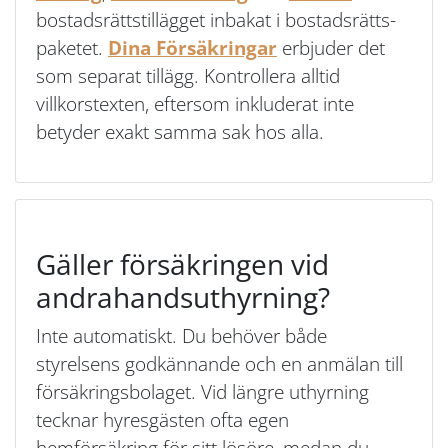
bostadsrättstillägget inbakat i bostadsrätts-
paketet.
Dina Försäkringar
erbjuder det
som separat tillägg. Kontrollera alltid
villkorstexten, eftersom inkluderat inte
betyder exakt samma sak hos alla.
Gäller försäkringen vid
andrahandsuthyrning?
Inte automatiskt. Du behöver både
styrelsens godkännande och en anmälan till
försäkringsbolaget. Vid längre uthyrning
tecknar hyresgästen ofta egen
hemförsäkring för sitt lösöre, medan du