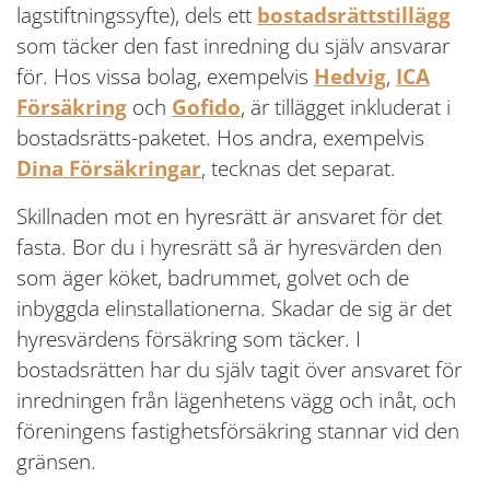
lagstiftningssyfte), dels ett
bostadsrättstillägg
som täcker den fast inredning du själv ansvarar
för. Hos vissa bolag, exempelvis
Hedvig
,
ICA
Försäkring
och
Gofido
, är tillägget inkluderat i
bostadsrätts-paketet. Hos andra, exempelvis
Dina Försäkringar
, tecknas det separat.
Skillnaden mot en hyresrätt är ansvaret för det
fasta. Bor du i hyresrätt så är hyresvärden den
som äger köket, badrummet, golvet och de
inbyggda elinstallationerna. Skadar de sig är det
hyresvärdens försäkring som täcker. I
bostadsrätten har du själv tagit över ansvaret för
inredningen från lägenhetens vägg och inåt, och
föreningens fastighetsförsäkring stannar vid den
gränsen.