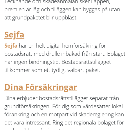
Tecknande och skadeanmälan sker i appen,
premien är låg och tilläggen kan byggas på utan
att grundpaketet blir uppblåst.
Sejfa
Sejfa
har en helt digital hemförsäkring för
bostadsrätt med drulle inbakad från start. Bolaget
har ingen bindningstid. Bostadsrättstillägget
tillkommer som ett tydligt valbart paket.
Dina Försäkringar
Dina erbjuder bostadsrättstillägget separat från
grundförsäkringen. För dig som värdesätter lokal
förankring och en motpart vid skadereglering kan
det vara intressant. Ring det regionala bolaget för