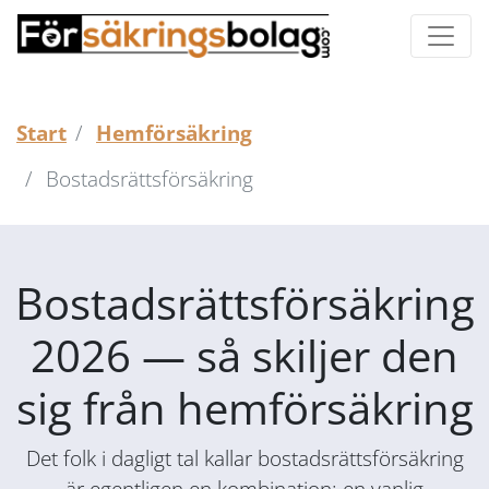
Start
Hemförsäkring
Bostadsrättsförsäkring
Bostadsrättsförsäkring
2026 — så skiljer den
sig från hemförsäkring
Det folk i dagligt tal kallar bostadsrättsförsäkring
är egentligen en kombination: en vanlig