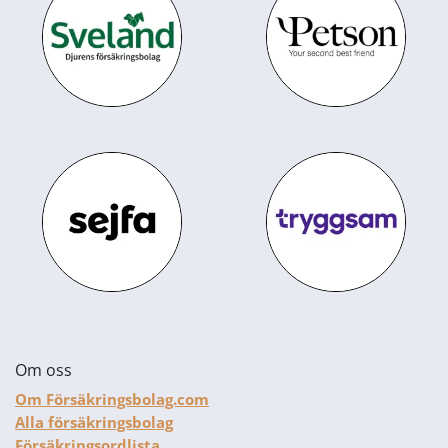
Om oss
Om Försäkringsbolag.com
Alla försäkringsbolag
Försäkringsordlista