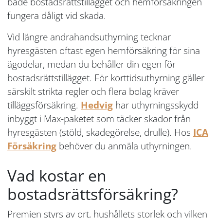
både bostadsrättstillägget och hemförsäkringen
fungera dåligt vid skada.
Vid längre andrahandsuthyrning tecknar
hyresgästen oftast egen hemförsäkring för sina
ägodelar, medan du behåller din egen för
bostadsrättstillägget. För korttidsuthyrning gäller
särskilt strikta regler och flera bolag kräver
tilläggsförsäkring.
Hedvig
har uthyrningsskydd
inbyggt i Max-paketet som täcker skador från
hyresgästen (stöld, skadegörelse, drulle). Hos
ICA
Försäkring
behöver du anmäla uthyrningen.
Vad kostar en
bostadsrättsförsäkring?
Premien styrs av ort, hushållets storlek och vilken