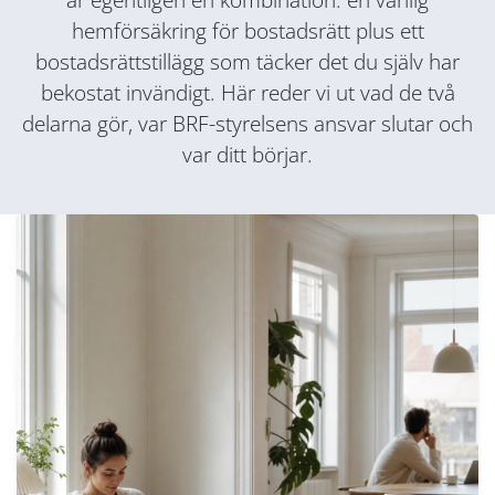
hemförsäkring för bostadsrätt plus ett
bostadsrättstillägg som täcker det du själv har
bekostat invändigt. Här reder vi ut vad de två
delarna gör, var BRF-styrelsens ansvar slutar och
var ditt börjar.