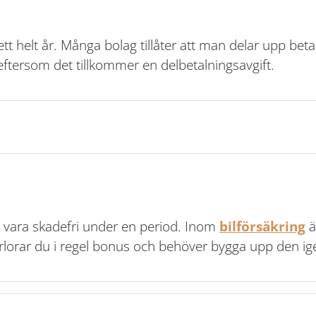
ett helt år. Många bolag tillåter att man delar upp b
eftersom det tillkommer en delbetalningsavgift.
t vara skadefri under en period. Inom
bilförsäkring
ä
örlorar du i regel bonus och behöver bygga upp den ig