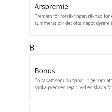
Årspremie
Premien för försäkringen räknad för 
summerat blir det ofta något dyrare 
B
Bonus
En rabatt som du tjänar in genom at
sänka premien rejält. Vid en skada f