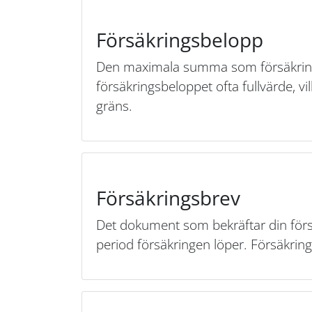
Försäkringsbelopp
Den maximala summa som försäkringen
försäkringsbeloppet ofta fullvärde, vi
gräns.
Försäkringsbrev
Det dokument som bekräftar din försä
period försäkringen löper. Försäkring