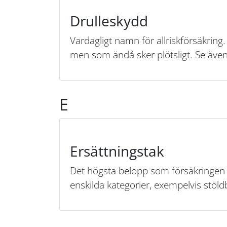
Drulleskydd
Vardagligt namn för allriskförsäkring
men som ändå sker plötsligt. Se äve
E
Ersättningstak
Det högsta belopp som försäkringen b
enskilda kategorier, exempelvis stöldb