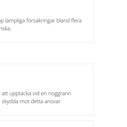
 lämpliga försäkringar bland flera
nska.
ck att upptäcka vid en noggrann
an skydda mot detta ansvar.