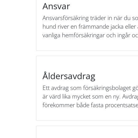
Ansvar
Ansvarsförsäkring träder in när du 
hund river en främmande jacka eller 
vanliga hemförsäkringar och ingår oc
Åldersavdrag
Ett avdrag som försäkringsbolaget gö
är värd lika mycket som en ny. Avdrag
förekommer både fasta procentsatser