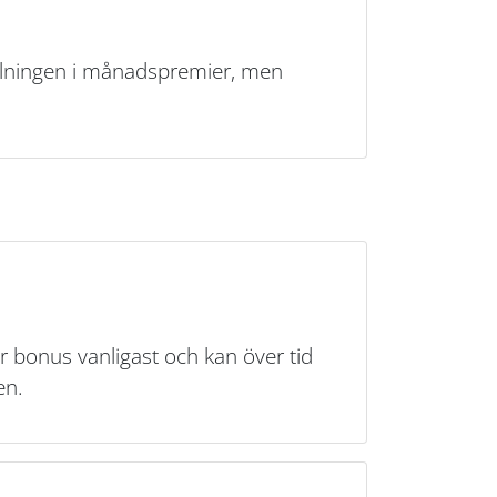
etalningen i månadspremier, men
r bonus vanligast och kan över tid
en.