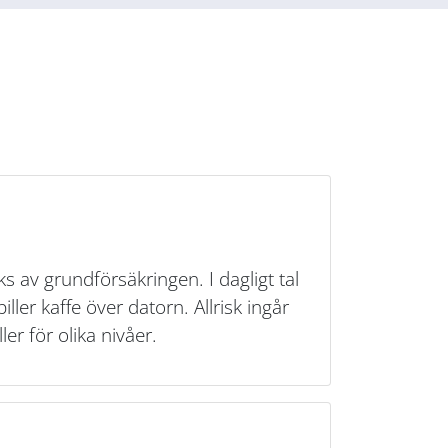
s av grundförsäkringen. I dagligt tal
ller kaffe över datorn. Allrisk ingår
er för olika nivåer.