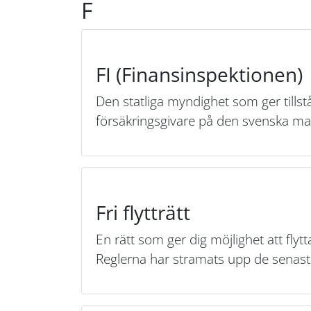
F
FI (Finansinspektionen)
Den statliga myndighet som ger tillstå
försäkringsgivare på den svenska mar
Fri flytträtt
En rätt som ger dig möjlighet att flytta
Reglerna har stramats upp de senaste 