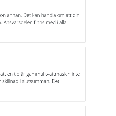
gon annan. Det kan handla om att din
. Ansvarsdelen finns med i alla
att en tio år gammal tvättmaskin inte
r skillnad i slutsumman. Det