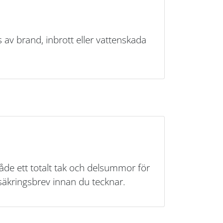
 av brand, inbrott eller vattenskada
åde ett totalt tak och delsummor för
örsäkringsbrev innan du tecknar.