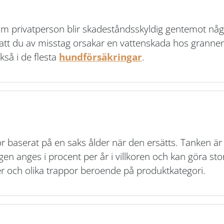
som privatperson blir skadeståndsskyldig gentemot nå
att du av misstag orsakar en vattenskada hos grannen
kså i de flesta
hundförsäkringar
.
r baserat på en saks ålder när den ersätts. Tanken är 
en anges i procent per år i villkoren och kan göra sto
 och olika trappor beroende på produktkategori.