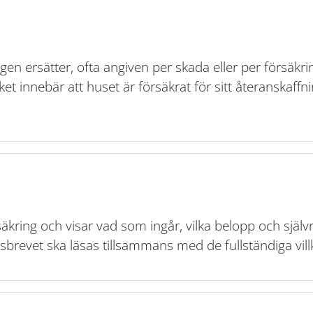
 ersätter, ofta angiven per skada eller per försäkri
lket innebär att huset är försäkrat för sitt återanskaf
kring och visar vad som ingår, vilka belopp och självr
sbrevet ska läsas tillsammans med de fullständiga vill