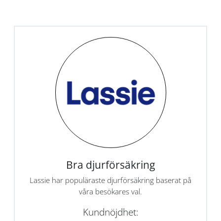
Bra djurförsäkring
Lassie har populäraste djurförsäkring baserat på
våra besökares val.
Kundnöjdhet: