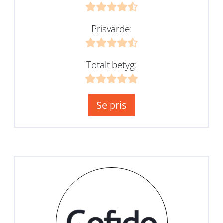
Prisvärde:
Totalt betyg:
Se pris