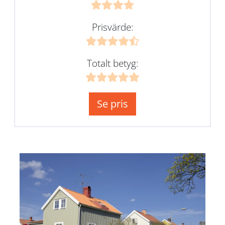
Prisvärde:
Totalt betyg:
Se pris