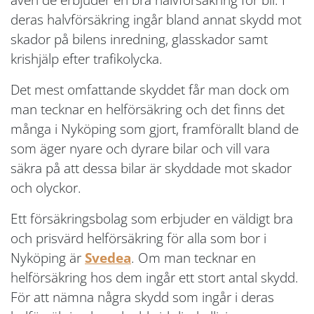
deras halvförsäkring ingår bland annat skydd mot
skador på bilens inredning, glasskador samt
krishjälp efter trafikolycka.
Det mest omfattande skyddet får man dock om
man tecknar en helförsäkring och det finns det
många i Nyköping som gjort, framförallt bland de
som äger nyare och dyrare bilar och vill vara
säkra på att dessa bilar är skyddade mot skador
och olyckor.
Ett försäkringsbolag som erbjuder en väldigt bra
och prisvärd helförsäkring för alla som bor i
Nyköping är
Svedea
. Om man tecknar en
helförsäkring hos dem ingår ett stort antal skydd.
För att nämna några skydd som ingår i deras