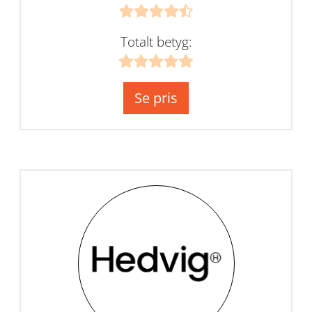
Totalt betyg:
Se pris