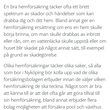
En bra hemförsäkring täcker ofta ett brett
spektrum av skador och händelser som kan
drabba dig och ditt hem. Bland annat ger en
hemförsäkring ersättning om ens en hem skulle
börja brinna, om man skulle drabbas av inbrott
eller rån, om en vattenläcka skulle uppstå eller om
huset blir skadat på något annat sätt, till exempel
på grund av skadegörelse.
Olika hemförsäkringar täcker olika saker, så alla
som bor i Nyköping bör kolla upp vad de olika
försäkringsbolagen erbjuder innan de väljer vilken
hemförsäkring de ska teckna. Något som är bra
att känna till är att det ofta går att göra tillval till
sin hemförsäkring, bland annat erbjuder flera
bolag möjligheten att försäkra pool och växthus