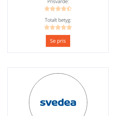
Prisvärde:
Totalt betyg:
Se pris