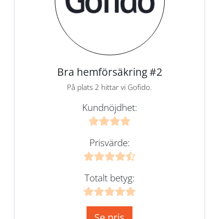
Bra hemförsäkring #2
På plats 2 hittar vi Gofido.
Kundnöjdhet:
Prisvärde:
Totalt betyg:
Se pris