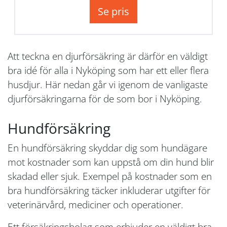
Se pris
Att teckna en djurförsäkring är därför en väldigt
bra idé för alla i Nyköping som har ett eller flera
husdjur. Här nedan går vi igenom de vanligaste
djurförsäkringarna för de som bor i Nyköping.
Hundförsäkring
En hundförsäkring skyddar dig som hundägare
mot kostnader som kan uppstå om din hund blir
skadad eller sjuk. Exempel på kostnader som en
bra hundförsäkring täcker inkluderar utgifter för
veterinärvård, mediciner och operationer.
Ett försäkringsbolag som erbjuder en väldigt bra