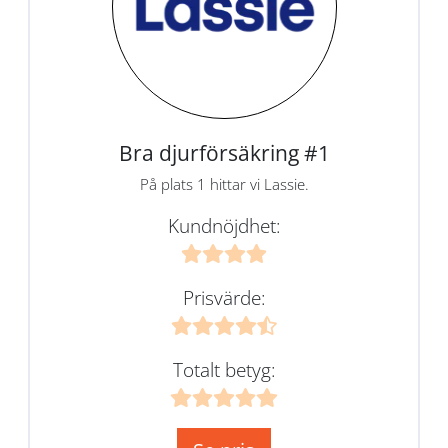
Bra djurförsäkring #1
På plats 1 hittar vi Lassie.
Kundnöjdhet:
Prisvärde:
Totalt betyg: