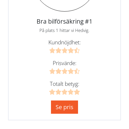
Bra bilförsäkring #1
På plats 1 hittar vi Hedvig.
Kundnöjdhet:
Prisvärde:
Totalt betyg:
Se pris