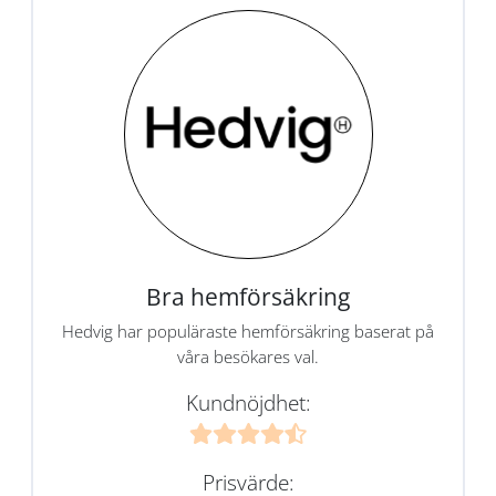
Bra hemförsäkring
Hedvig har populäraste hemförsäkring baserat på
våra besökares val.
Kundnöjdhet:
Prisvärde: