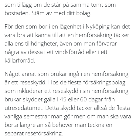
som tillägg om de står på samma tomt som
bostaden. Stäm av med ditt bolag.
För den som bor i en lägenhet i Nyköping kan det
vara bra att känna till att en hemförsäkring täcker
alla ens tillhörigheter, även om man förvarar
några av dessa i ett vindsförråd eller i ett
källarförråd.
Något annat som brukar ingå i en hemförsäkring
är ett reseskydd. Hos de flesta försäkringsbolag
som inkluderar ett reseskydd i sin hemförsäkring
brukar skyddet gälla i 45 eller 60 dagar från
utresedatumet. Detta skydd täcker alltså de flesta
vanliga semestrar man gör men om man ska vara
borta längre än så behöver man teckna en
separat reseförsäkring.