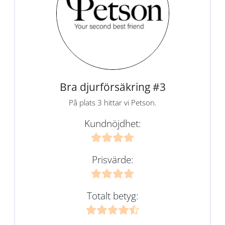
Bra djurförsäkring #3
På plats 3 hittar vi Petson.
Kundnöjdhet:
Prisvärde:
Totalt betyg: