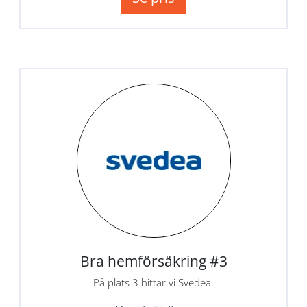
Bra hemförsäkring #3
På plats 3 hittar vi Svedea.