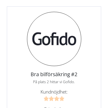
Bra bilförsäkring #2
På plats 2 hittar vi Gofido.
Kundnöjdhet: