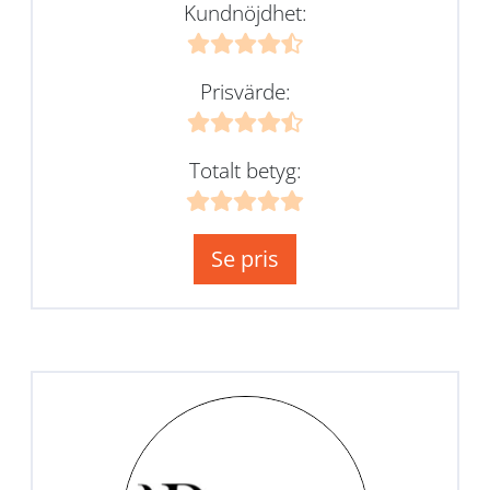
Kundnöjdhet:
Prisvärde:
Totalt betyg:
Se pris