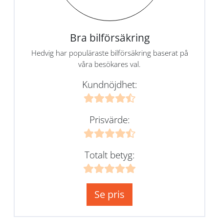
Bra bilförsäkring
Hedvig har populäraste bilförsäkring baserat på
våra besökares val.
Kundnöjdhet:
Prisvärde:
Totalt betyg:
Se pris