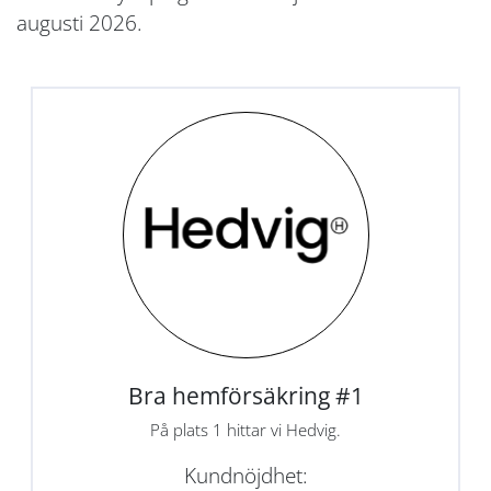
augusti 2026.
Bra hemförsäkring #1
På plats 1 hittar vi Hedvig.
Kundnöjdhet: