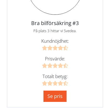
Bra bilförsäkring #3
På plats 3 hittar vi Svedea.
Kundnöjdhet:
Prisvärde:
Totalt betyg:
Se pris