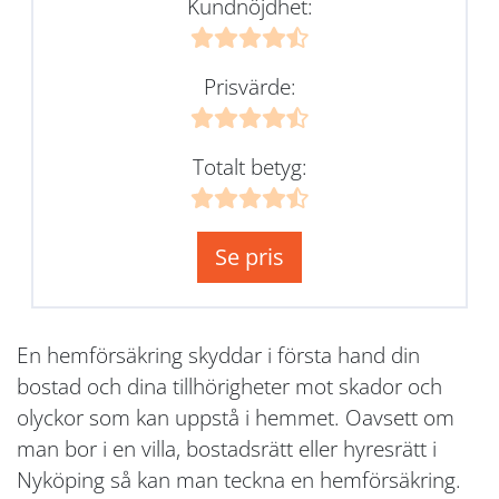
Kundnöjdhet:
Prisvärde:
Totalt betyg:
Se pris
En hemförsäkring skyddar i första hand din
bostad och dina tillhörigheter mot skador och
olyckor som kan uppstå i hemmet. Oavsett om
man bor i en villa, bostadsrätt eller hyresrätt i
Nyköping så kan man teckna en hemförsäkring.