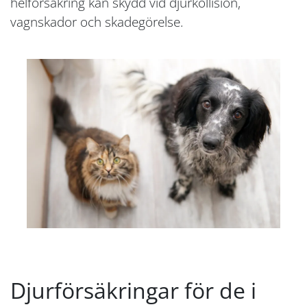
helförsäkring kan skydd vid djurkollision,
vagnskador och skadegörelse.
Djurförsäkringar för de i