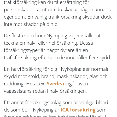
trafikförsäkring kan du få ersättning för
personskador samt om du skadar någon annans
egendom. En vanlig trafikförsäkring skyddar dock
inte mot skador på din bil.
De flesta som bor i Nyköping väljer istället att
teckna en halv- eller helförsäkring. Dessa
försäkringstyper är något dyrare än en
trafikförsäkring eftersom de innehåller fler skydd.
En halvförsäkring för dig i Nyköping ger normalt
skydd mot stöld, brand, maskinskador, glas och
räddning. Hos t.ex.
Svedea
ingår även
vägassistans redan i halvförsäkringen.
Ett annat försäkringsbolag som är vanliga bland
de som bor i Nyköping är
ICA försäkring
som
även de erbjuder en bra halvförsäkring för bil. I