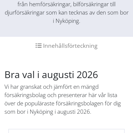
från hemförsäkringar, bilförsäkringar till
djurförsäkringar som kan tecknas av den som bor
i Nyköping.
Innehållsförteckning
Bra val i augusti 2026
Vi har granskat och jämfört en mängd
försäkringsbolag och presenterar här vår lista
över de populäraste försäkringsbolagen för dig
som bor i Nyköping i augusti 2026.