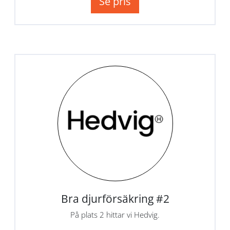
Se pris
Bra djurförsäkring #2
På plats 2 hittar vi Hedvig.