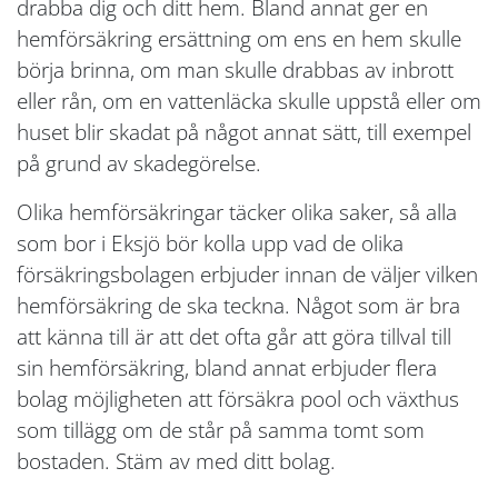
drabba dig och ditt hem. Bland annat ger en
hemförsäkring ersättning om ens en hem skulle
börja brinna, om man skulle drabbas av inbrott
eller rån, om en vattenläcka skulle uppstå eller om
huset blir skadat på något annat sätt, till exempel
på grund av skadegörelse.
Olika hemförsäkringar täcker olika saker, så alla
som bor i Eksjö bör kolla upp vad de olika
försäkringsbolagen erbjuder innan de väljer vilken
hemförsäkring de ska teckna. Något som är bra
att känna till är att det ofta går att göra tillval till
sin hemförsäkring, bland annat erbjuder flera
bolag möjligheten att försäkra pool och växthus
som tillägg om de står på samma tomt som
bostaden. Stäm av med ditt bolag.