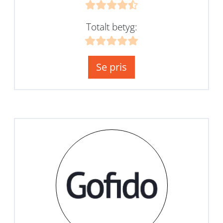
Totalt betyg:
Se pris