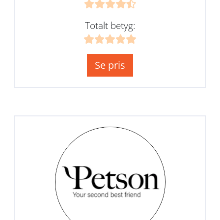
Totalt betyg:
Se pris