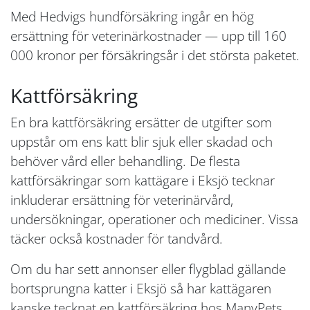
Med Hedvigs hundförsäkring ingår en hög
ersättning för veterinärkostnader — upp till 160
000 kronor per försäkringsår i det största paketet.
Kattförsäkring
En bra kattförsäkring ersätter de utgifter som
uppstår om ens katt blir sjuk eller skadad och
behöver vård eller behandling. De flesta
kattförsäkringar som kattägare i Eksjö tecknar
inkluderar ersättning för veterinärvård,
undersökningar, operationer och mediciner. Vissa
täcker också kostnader för tandvård.
Om du har sett annonser eller flygblad gällande
bortsprungna katter i Eksjö så har kattägaren
kanske tecknat en kattförsäkring hos ManyPets.