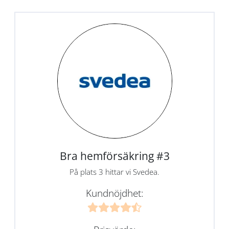
Bra hemförsäkring #3
På plats 3 hittar vi Svedea.
Kundnöjdhet: