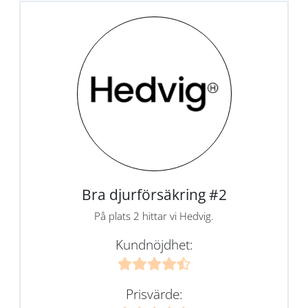
Bra djurförsäkring #2
På plats 2 hittar vi Hedvig.
Kundnöjdhet:
Prisvärde: