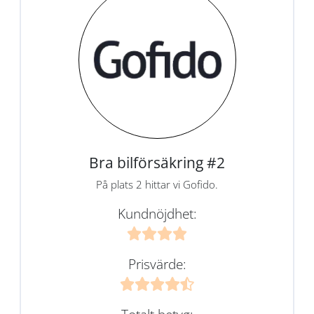
Bra bilförsäkring #2
På plats 2 hittar vi Gofido.
Kundnöjdhet:
Prisvärde: