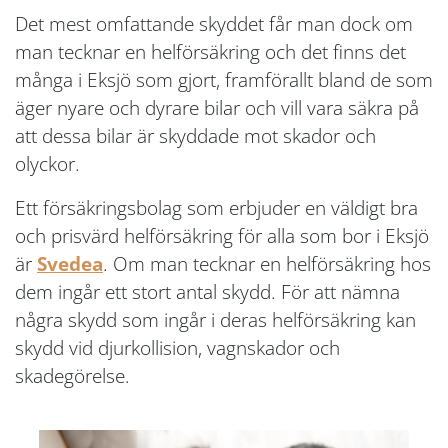
Det mest omfattande skyddet får man dock om
man tecknar en helförsäkring och det finns det
många i Eksjö som gjort, framförallt bland de som
äger nyare och dyrare bilar och vill vara säkra på
att dessa bilar är skyddade mot skador och
olyckor.
Ett försäkringsbolag som erbjuder en väldigt bra
och prisvärd helförsäkring för alla som bor i Eksjö
är
Svedea
. Om man tecknar en helförsäkring hos
dem ingår ett stort antal skydd. För att nämna
några skydd som ingår i deras helförsäkring kan
skydd vid djurkollision, vagnskador och
skadegörelse.