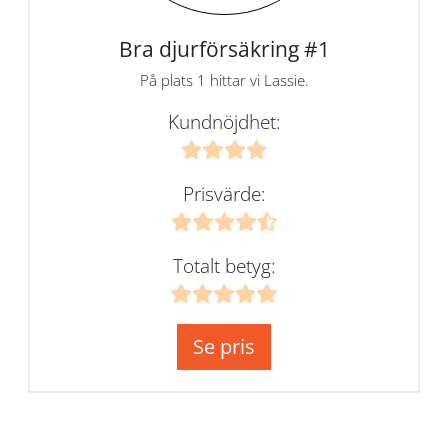
Bra djurförsäkring #1
På plats 1 hittar vi Lassie.
Kundnöjdhet:
Prisvärde:
Totalt betyg:
Se pris