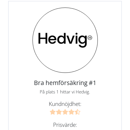
Bra hemförsäkring #1
På plats 1 hittar vi Hedvig.
Kundnöjdhet:
Prisvärde: