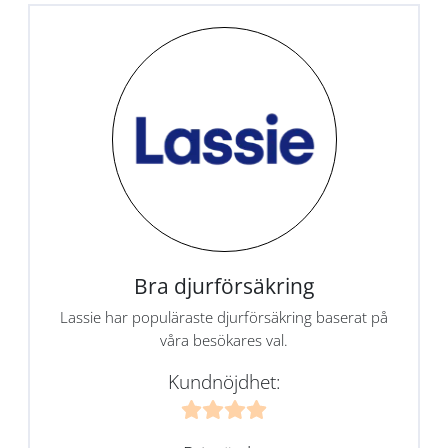
Bra djurförsäkring
Lassie har populäraste djurförsäkring baserat på
våra besökares val.
Kundnöjdhet: