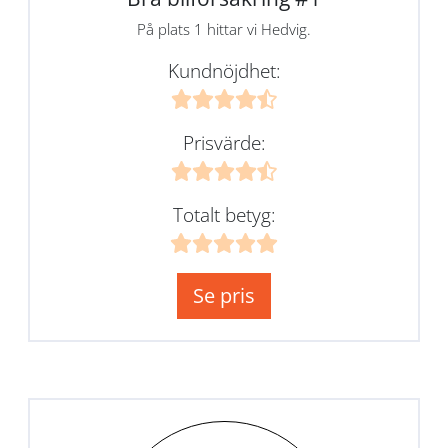
På plats 1 hittar vi Hedvig.
Kundnöjdhet:
Prisvärde:
Totalt betyg:
Se pris