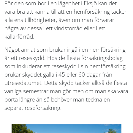
För den som bor i en lägenhet i Eksjö kan det
vara bra att känna till att en hemförsäkring täcker
alla ens tillhörigheter, även om man förvarar
några av dessa i ett vindsförråd eller i ett
källarförråd.
Något annat som brukar ingå i en hemförsäkring
är ett reseskydd. Hos de flesta försäkringsbolag
som inkluderar ett reseskydd i sin hemförsäkring
brukar skyddet gälla i 45 eller 60 dagar från
utresedatumet. Detta skydd täcker alltså de flesta
vanliga semestrar man gör men om man ska vara
borta längre än så behöver man teckna en
separat reseförsäkring.