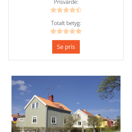
Prisvärde:
Totalt betyg:
Se pris