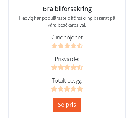
Bra bilförsäkring
Hedvig har populäraste bilförsäkring baserat på
våra besökares val.
Kundnöjdhet:
Prisvärde:
Totalt betyg:
Se pris