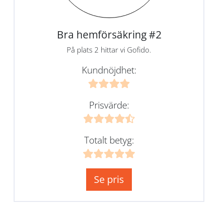
Bra hemförsäkring #2
På plats 2 hittar vi Gofido.
Kundnöjdhet:
Prisvärde:
Totalt betyg:
Se pris