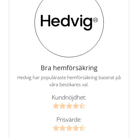
Bra hemförsäkring
Hedvig har populäraste hemförsäkring baserat på
våra besökares val.
Kundnöjdhet:
Prisvärde: