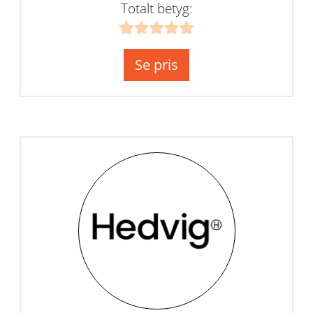
Totalt betyg:
Se pris