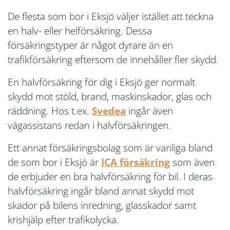
De flesta som bor i Eksjö väljer istället att teckna
en halv- eller helförsäkring. Dessa
försäkringstyper är något dyrare än en
trafikförsäkring eftersom de innehåller fler skydd.
En halvförsäkring för dig i Eksjö ger normalt
skydd mot stöld, brand, maskinskador, glas och
räddning. Hos t.ex.
Svedea
ingår även
vägassistans redan i halvförsäkringen.
Ett annat försäkringsbolag som är vanliga bland
de som bor i Eksjö är
ICA försäkring
som även
de erbjuder en bra halvförsäkring för bil. I deras
halvförsäkring ingår bland annat skydd mot
skador på bilens inredning, glasskador samt
krishjälp efter trafikolycka.