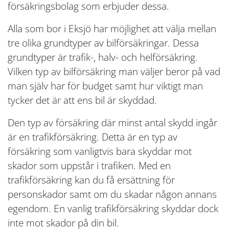
försäkringsbolag som erbjuder dessa.
Alla som bor i Eksjö har möjlighet att välja mellan
tre olika grundtyper av bilförsäkringar. Dessa
grundtyper är trafik-, halv- och helförsäkring.
Vilken typ av bilförsäkring man väljer beror på vad
man själv har för budget samt hur viktigt man
tycker det är att ens bil är skyddad.
Den typ av försäkring där minst antal skydd ingår
är en trafikförsäkring. Detta är en typ av
försäkring som vanligtvis bara skyddar mot
skador som uppstår i trafiken. Med en
trafikförsäkring kan du få ersättning för
personskador samt om du skadar någon annans
egendom. En vanlig trafikförsäkring skyddar dock
inte mot skador på din bil.