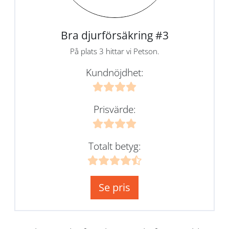
Bra djurförsäkring #3
På plats 3 hittar vi Petson.
Kundnöjdhet:
Prisvärde:
Totalt betyg:
Se pris