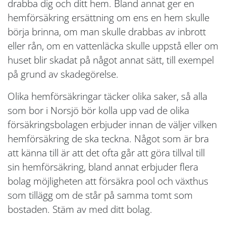
drabba dig och ditt hem. Bland annat ger en
hemförsäkring ersättning om ens en hem skulle
börja brinna, om man skulle drabbas av inbrott
eller rån, om en vattenläcka skulle uppstå eller om
huset blir skadat på något annat sätt, till exempel
på grund av skadegörelse.
Olika hemförsäkringar täcker olika saker, så alla
som bor i Norsjö bör kolla upp vad de olika
försäkringsbolagen erbjuder innan de väljer vilken
hemförsäkring de ska teckna. Något som är bra
att känna till är att det ofta går att göra tillval till
sin hemförsäkring, bland annat erbjuder flera
bolag möjligheten att försäkra pool och växthus
som tillägg om de står på samma tomt som
bostaden. Stäm av med ditt bolag.