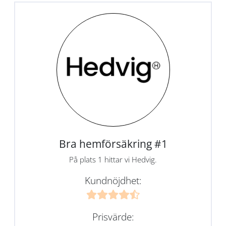
Bra hemförsäkring #1
På plats 1 hittar vi Hedvig.
Kundnöjdhet:
Prisvärde: