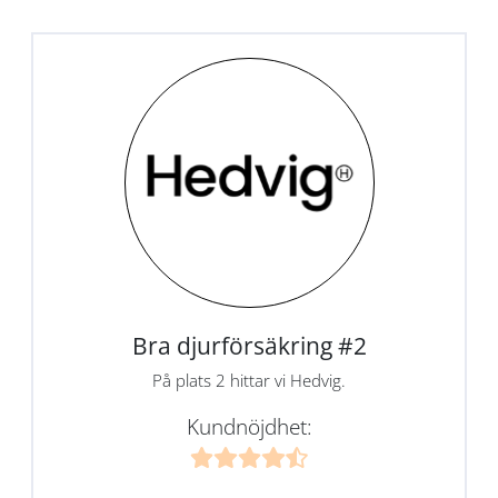
Bra djurförsäkring #2
På plats 2 hittar vi Hedvig.
Kundnöjdhet: