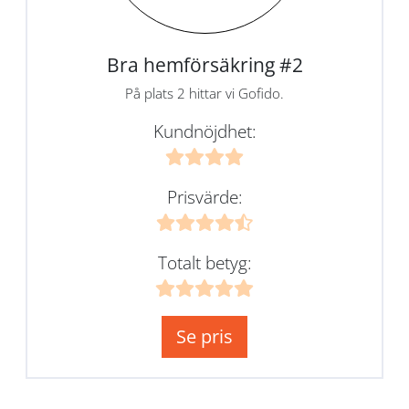
Bra hemförsäkring #2
På plats 2 hittar vi Gofido.
Kundnöjdhet:
Prisvärde:
Totalt betyg:
Se pris