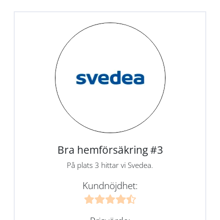
Bra hemförsäkring #3
På plats 3 hittar vi Svedea.
Kundnöjdhet: