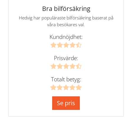
Bra bilförsäkring
Hedvig har populäraste bilförsäkring baserat på
våra besökares val.
Kundnöjdhet:
Prisvärde:
Totalt betyg:
Se pris