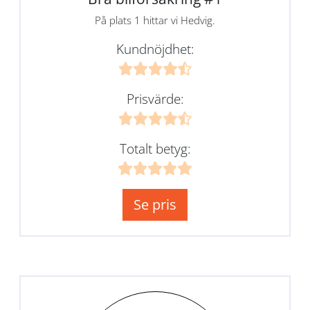
På plats 1 hittar vi Hedvig.
Kundnöjdhet:
Prisvärde:
Totalt betyg:
Se pris