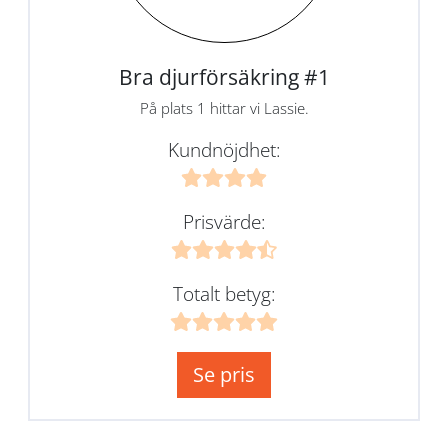
Bra djurförsäkring #1
På plats 1 hittar vi Lassie.
Kundnöjdhet:
Prisvärde:
Totalt betyg:
Se pris