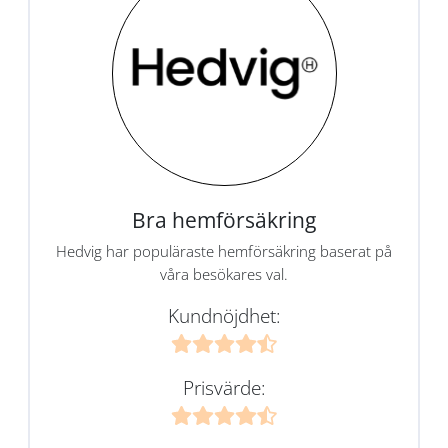
Bra hemförsäkring
Hedvig har populäraste hemförsäkring baserat på
våra besökares val.
Kundnöjdhet:
Prisvärde: