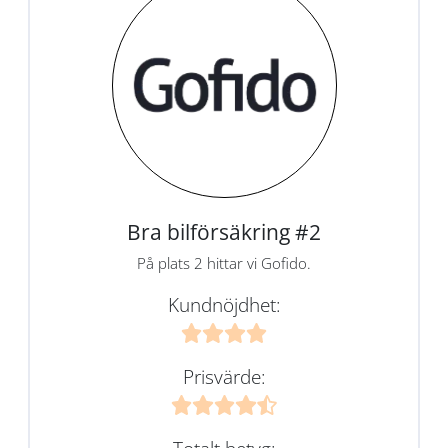
Bra bilförsäkring #2
På plats 2 hittar vi Gofido.
Kundnöjdhet:
Prisvärde: