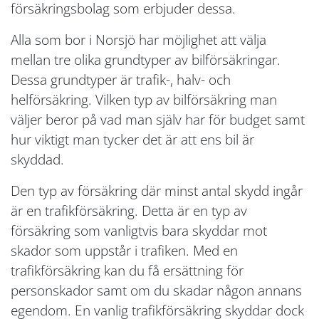
försäkringsbolag som erbjuder dessa.
Alla som bor i Norsjö har möjlighet att välja
mellan tre olika grundtyper av bilförsäkringar.
Dessa grundtyper är trafik-, halv- och
helförsäkring. Vilken typ av bilförsäkring man
väljer beror på vad man själv har för budget samt
hur viktigt man tycker det är att ens bil är
skyddad.
Den typ av försäkring där minst antal skydd ingår
är en trafikförsäkring. Detta är en typ av
försäkring som vanligtvis bara skyddar mot
skador som uppstår i trafiken. Med en
trafikförsäkring kan du få ersättning för
personskador samt om du skadar någon annans
egendom. En vanlig trafikförsäkring skyddar dock