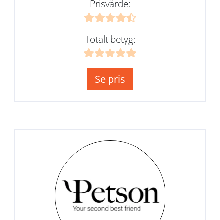
Prisvärde:
Totalt betyg:
Se pris