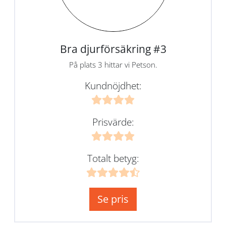
Bra djurförsäkring #3
På plats 3 hittar vi Petson.
Kundnöjdhet:
Prisvärde:
Totalt betyg:
Se pris