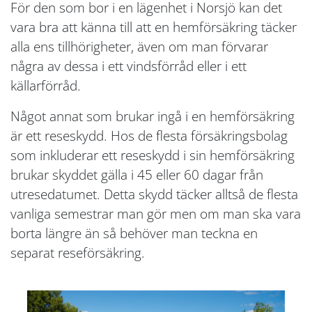
För den som bor i en lägenhet i Norsjö kan det
vara bra att känna till att en hemförsäkring täcker
alla ens tillhörigheter, även om man förvarar
några av dessa i ett vindsförråd eller i ett
källarförråd.
Något annat som brukar ingå i en hemförsäkring
är ett reseskydd. Hos de flesta försäkringsbolag
som inkluderar ett reseskydd i sin hemförsäkring
brukar skyddet gälla i 45 eller 60 dagar från
utresedatumet. Detta skydd täcker alltså de flesta
vanliga semestrar man gör men om man ska vara
borta längre än så behöver man teckna en
separat reseförsäkring.