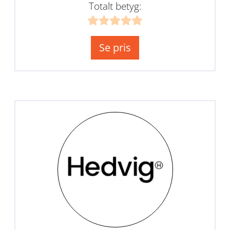
Totalt betyg:
Se pris