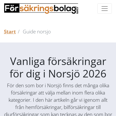
Start
Guide norsjo
Vanliga försäkringar
för dig i Norsjö 2026
För den som bor i Norsjö finns det många olika
försäkringar att välja mellan inom flera olika
kategorier. I den här artikeln går vi igenom allt
från hemförsäkringar, bilförsäkringar till
djurförsäkringar som kan tecknas av den som bor