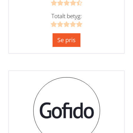
Totalt betyg:
Se pris