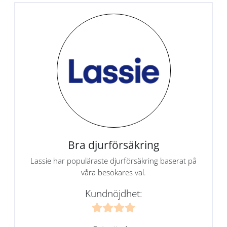
Bra djurförsäkring
Lassie har populäraste djurförsäkring baserat på
våra besökares val.
Kundnöjdhet: