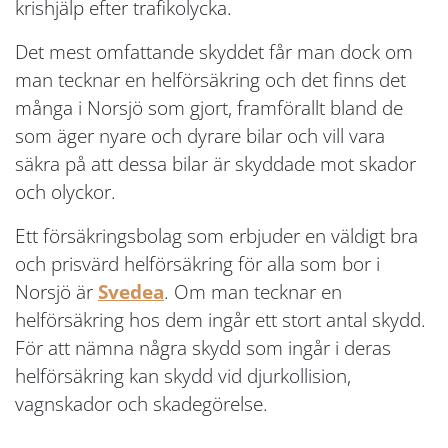
krishjälp efter trafikolycka.
Det mest omfattande skyddet får man dock om
man tecknar en helförsäkring och det finns det
många i Norsjö som gjort, framförallt bland de
som äger nyare och dyrare bilar och vill vara
säkra på att dessa bilar är skyddade mot skador
och olyckor.
Ett försäkringsbolag som erbjuder en väldigt bra
och prisvärd helförsäkring för alla som bor i
Norsjö är
Svedea
. Om man tecknar en
helförsäkring hos dem ingår ett stort antal skydd.
För att nämna några skydd som ingår i deras
helförsäkring kan skydd vid djurkollision,
vagnskador och skadegörelse.