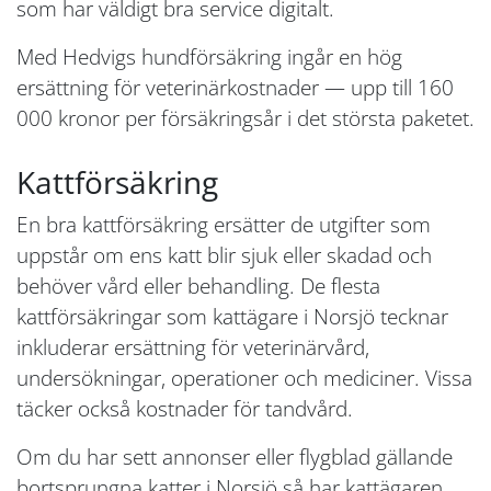
som har väldigt bra service digitalt.
Med Hedvigs hundförsäkring ingår en hög
ersättning för veterinärkostnader — upp till 160
000 kronor per försäkringsår i det största paketet.
Kattförsäkring
En bra kattförsäkring ersätter de utgifter som
uppstår om ens katt blir sjuk eller skadad och
behöver vård eller behandling. De flesta
kattförsäkringar som kattägare i Norsjö tecknar
inkluderar ersättning för veterinärvård,
undersökningar, operationer och mediciner. Vissa
täcker också kostnader för tandvård.
Om du har sett annonser eller flygblad gällande
bortsprungna katter i Norsjö så har kattägaren