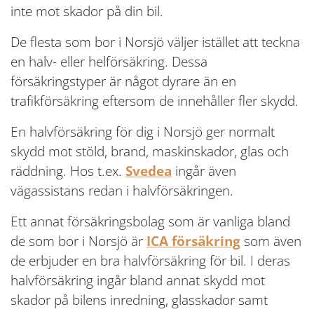
inte mot skador på din bil.
De flesta som bor i Norsjö väljer istället att teckna
en halv- eller helförsäkring. Dessa
försäkringstyper är något dyrare än en
trafikförsäkring eftersom de innehåller fler skydd.
En halvförsäkring för dig i Norsjö ger normalt
skydd mot stöld, brand, maskinskador, glas och
räddning. Hos t.ex.
Svedea
ingår även
vägassistans redan i halvförsäkringen.
Ett annat försäkringsbolag som är vanliga bland
de som bor i Norsjö är
ICA försäkring
som även
de erbjuder en bra halvförsäkring för bil. I deras
halvförsäkring ingår bland annat skydd mot
skador på bilens inredning, glasskador samt