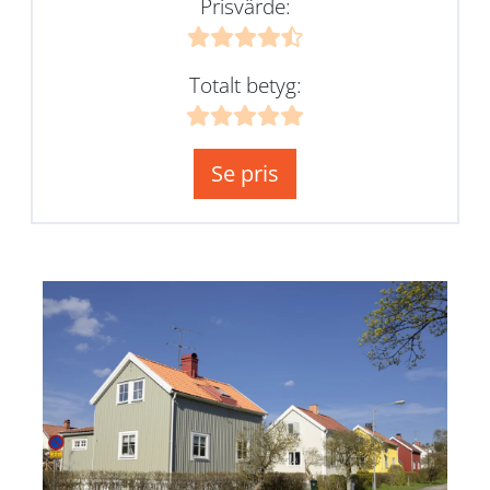
Prisvärde:
Totalt betyg:
Se pris