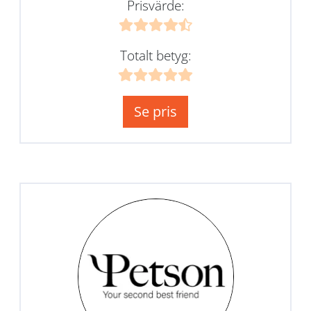
Prisvärde:
Totalt betyg:
Se pris