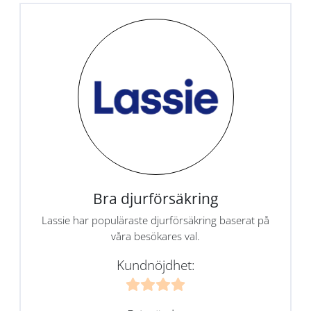
Bra djurförsäkring
Lassie har populäraste djurförsäkring baserat på
våra besökares val.
Kundnöjdhet: