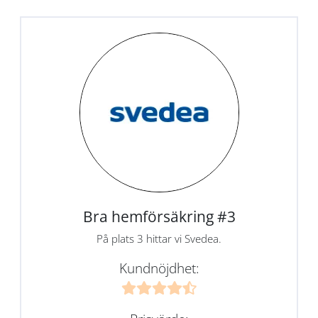
Bra hemförsäkring #3
På plats 3 hittar vi Svedea.
Kundnöjdhet: