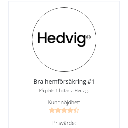
Bra hemförsäkring #1
På plats 1 hittar vi Hedvig.
Kundnöjdhet:
Prisvärde: