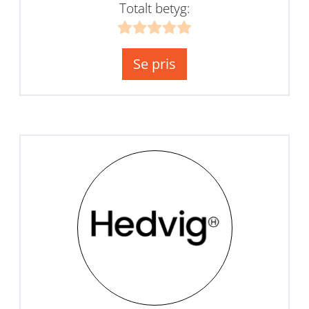
Totalt betyg:
Se pris