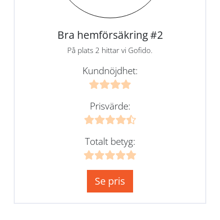
Bra hemförsäkring #2
På plats 2 hittar vi Gofido.
Kundnöjdhet:
Prisvärde:
Totalt betyg:
Se pris