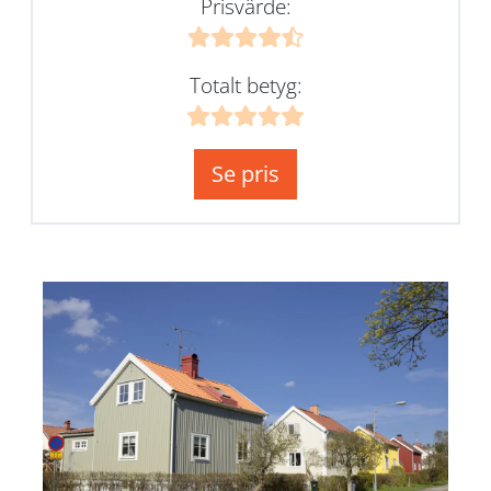
Prisvärde:
Totalt betyg:
Se pris