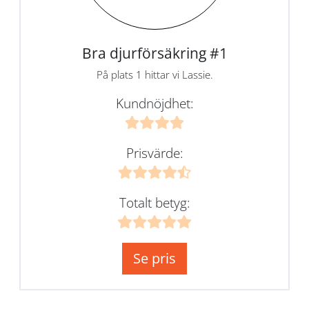
Bra djurförsäkring #1
På plats 1 hittar vi Lassie.
Kundnöjdhet:
Prisvärde:
Totalt betyg:
Se pris