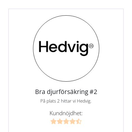
Bra djurförsäkring #2
På plats 2 hittar vi Hedvig.
Kundnöjdhet: