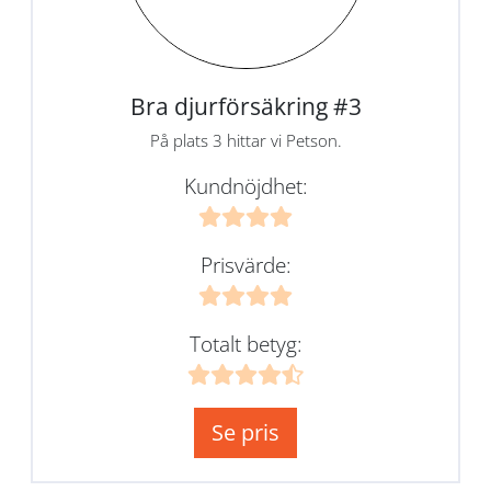
Bra djurförsäkring #3
På plats 3 hittar vi Petson.
Kundnöjdhet:
Prisvärde:
Totalt betyg:
Se pris