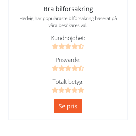
Bra bilförsäkring
Hedvig har populäraste bilförsäkring baserat på
våra besökares val.
Kundnöjdhet:
Prisvärde:
Totalt betyg:
Se pris