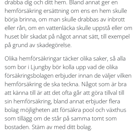
drabba dig och ditt hem. Bland annat ger en
hemförsäkring ersättning om ens en hem skulle
börja brinna, om man skulle drabbas av inbrott
eller rån, om en vattenläcka skulle uppstå eller om
huset blir skadat på något annat sätt, till exempel
på grund av skadegörelse.
Olika hemförsäkringar täcker olika saker, så alla
som bor i Ljungby bör kolla upp vad de olika
försäkringsbolagen erbjuder innan de väljer vilken
hemförsäkring de ska teckna. Något som är bra
att känna till är att det ofta går att göra tillval till
sin hemförsäkring, bland annat erbjuder flera
bolag möjligheten att försäkra pool och växthus
som tillägg om de står på samma tomt som
bostaden. Stäm av med ditt bolag.