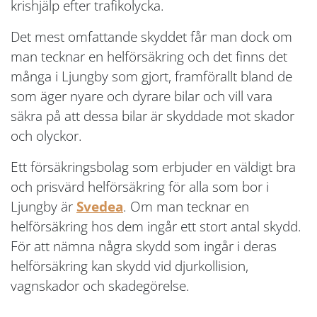
krishjälp efter trafikolycka.
Det mest omfattande skyddet får man dock om
man tecknar en helförsäkring och det finns det
många i Ljungby som gjort, framförallt bland de
som äger nyare och dyrare bilar och vill vara
säkra på att dessa bilar är skyddade mot skador
och olyckor.
Ett försäkringsbolag som erbjuder en väldigt bra
och prisvärd helförsäkring för alla som bor i
Ljungby är
Svedea
. Om man tecknar en
helförsäkring hos dem ingår ett stort antal skydd.
För att nämna några skydd som ingår i deras
helförsäkring kan skydd vid djurkollision,
vagnskador och skadegörelse.