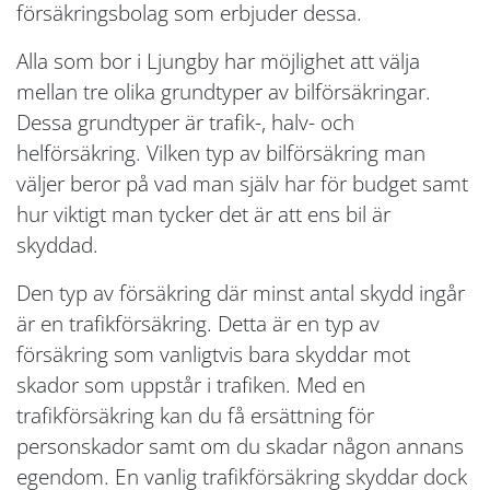
försäkringsbolag som erbjuder dessa.
Alla som bor i Ljungby har möjlighet att välja
mellan tre olika grundtyper av bilförsäkringar.
Dessa grundtyper är trafik-, halv- och
helförsäkring. Vilken typ av bilförsäkring man
väljer beror på vad man själv har för budget samt
hur viktigt man tycker det är att ens bil är
skyddad.
Den typ av försäkring där minst antal skydd ingår
är en trafikförsäkring. Detta är en typ av
försäkring som vanligtvis bara skyddar mot
skador som uppstår i trafiken. Med en
trafikförsäkring kan du få ersättning för
personskador samt om du skadar någon annans
egendom. En vanlig trafikförsäkring skyddar dock