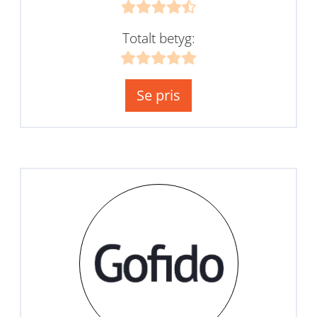
Totalt betyg:
Se pris