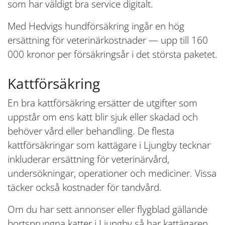
som har väldigt bra service digitalt.
Med Hedvigs hundförsäkring ingår en hög
ersättning för veterinärkostnader — upp till 160
000 kronor per försäkringsår i det största paketet.
Kattförsäkring
En bra kattförsäkring ersätter de utgifter som
uppstår om ens katt blir sjuk eller skadad och
behöver vård eller behandling. De flesta
kattförsäkringar som kattägare i Ljungby tecknar
inkluderar ersättning för veterinärvård,
undersökningar, operationer och mediciner. Vissa
täcker också kostnader för tandvård.
Om du har sett annonser eller flygblad gällande
bortsprungna katter i Ljungby så har kattägaren