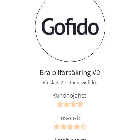
Bra bilförsäkring #2
På plats 2 hittar vi Gofido.
Kundnöjdhet:
Prisvärde: