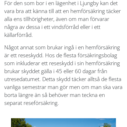
För den som bor i en lägenhet i Ljungby kan det
vara bra att känna till att en hemförsäkring täcker
alla ens tillhörigheter, även om man förvarar
några av dessa i ett vindsförråd eller i ett
källarförråd.
Något annat som brukar ingå i en hemförsäkring
är ett reseskydd. Hos de flesta försäkringsbolag
som inkluderar ett reseskydd i sin hemförsäkring
brukar skyddet gälla i 45 eller 60 dagar från
utresedatumet. Detta skydd täcker alltså de flesta
vanliga semestrar man gör men om man ska vara
borta längre än så behöver man teckna en
separat reseförsäkring.