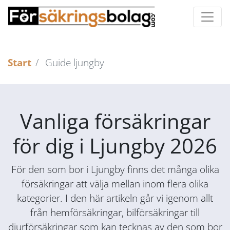
Start
Guide ljungby
Vanliga försäkringar
för dig i Ljungby 2026
För den som bor i Ljungby finns det många olika
försäkringar att välja mellan inom flera olika
kategorier. I den här artikeln går vi igenom allt
från hemförsäkringar, bilförsäkringar till
djurförsäkringar som kan tecknas av den som bor