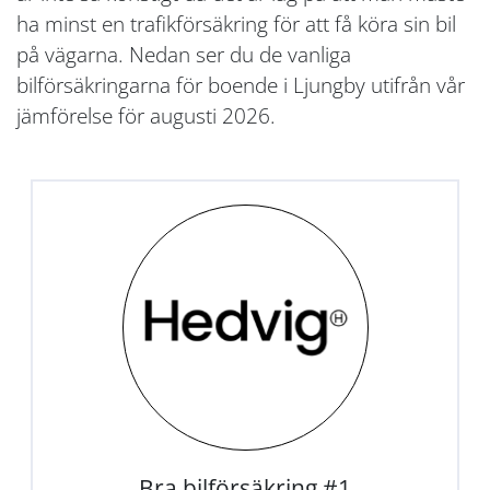
ha minst en trafikförsäkring för att få köra sin bil
på vägarna. Nedan ser du de vanliga
bilförsäkringarna för boende i Ljungby utifrån vår
jämförelse för augusti 2026.
Bra bilförsäkring #1