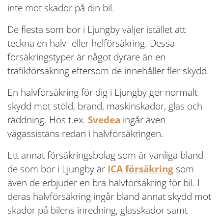
inte mot skador på din bil.
De flesta som bor i Ljungby väljer istället att
teckna en halv- eller helförsäkring. Dessa
försäkringstyper är något dyrare än en
trafikförsäkring eftersom de innehåller fler skydd.
En halvförsäkring för dig i Ljungby ger normalt
skydd mot stöld, brand, maskinskador, glas och
räddning. Hos t.ex.
Svedea
ingår även
vägassistans redan i halvförsäkringen.
Ett annat försäkringsbolag som är vanliga bland
de som bor i Ljungby är
ICA försäkring
som
även de erbjuder en bra halvförsäkring för bil. I
deras halvförsäkring ingår bland annat skydd mot
skador på bilens inredning, glasskador samt