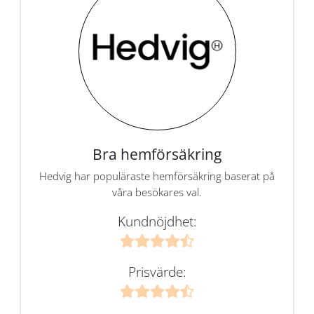
Bra hemförsäkring
Hedvig har populäraste hemförsäkring baserat på
våra besökares val.
Kundnöjdhet:
Prisvärde: