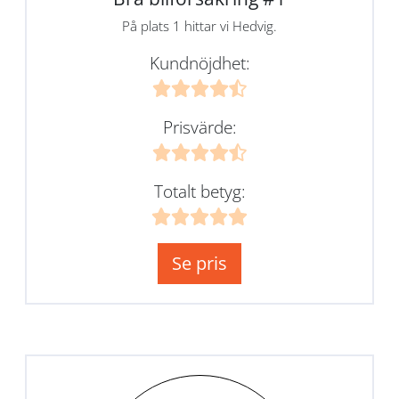
På plats 1 hittar vi Hedvig.
Kundnöjdhet:
Prisvärde:
Totalt betyg:
Se pris