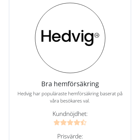
Bra hemförsäkring
Hedvig har populäraste hemförsäkring baserat på
våra besökares val.
Kundnöjdhet:
Prisvärde: