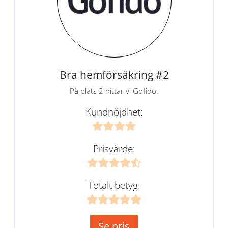
Bra hemförsäkring #2
På plats 2 hittar vi Gofido.
Kundnöjdhet:
Prisvärde:
Totalt betyg:
Se pris