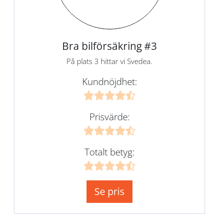
Bra bilförsäkring #3
På plats 3 hittar vi Svedea.
Kundnöjdhet:
Prisvärde:
Totalt betyg:
Se pris