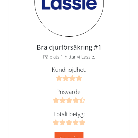
Bra djurförsäkring #1
På plats 1 hittar vi Lassie.
Kundnöjdhet:
Prisvärde:
Totalt betyg: