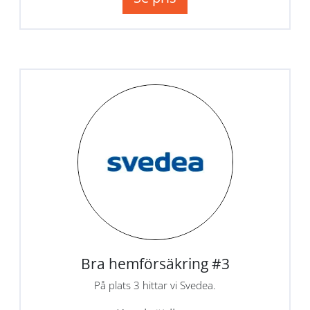
Bra hemförsäkring #3
På plats 3 hittar vi Svedea.