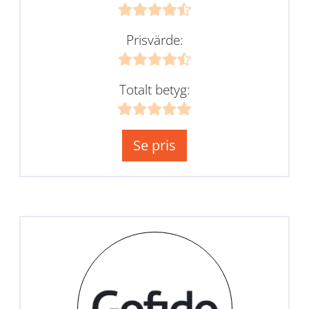
Prisvärde:
Totalt betyg:
Se pris