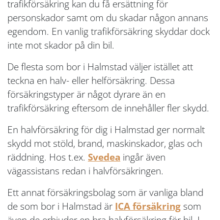
trafikförsäkring kan du få ersättning för
personskador samt om du skadar någon annans
egendom. En vanlig trafikförsäkring skyddar dock
inte mot skador på din bil.
De flesta som bor i Halmstad väljer istället att
teckna en halv- eller helförsäkring. Dessa
försäkringstyper är något dyrare än en
trafikförsäkring eftersom de innehåller fler skydd.
En halvförsäkring för dig i Halmstad ger normalt
skydd mot stöld, brand, maskinskador, glas och
räddning. Hos t.ex.
Svedea
ingår även
vägassistans redan i halvförsäkringen.
Ett annat försäkringsbolag som är vanliga bland
de som bor i Halmstad är
ICA försäkring
som
även de erbjuder en bra halvförsäkring för bil. I