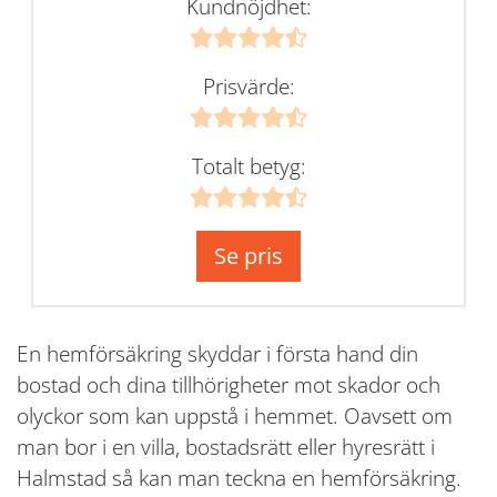
Kundnöjdhet:
Prisvärde:
Totalt betyg:
Se pris
En hemförsäkring skyddar i första hand din
bostad och dina tillhörigheter mot skador och
olyckor som kan uppstå i hemmet. Oavsett om
man bor i en villa, bostadsrätt eller hyresrätt i
Halmstad så kan man teckna en hemförsäkring.