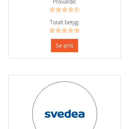
Prisvärde:
Totalt betyg:
Se pris