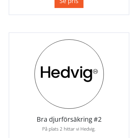
Se pris
Bra djurförsäkring #2
På plats 2 hittar vi Hedvig.