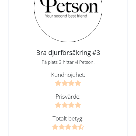
Bra djurförsäkring #3
På plats 3 hittar vi Petson.
Kundnöjdhet:
Prisvärde:
Totalt betyg: