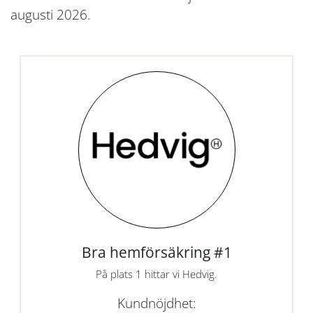
augusti 2026.
Bra hemförsäkring #1
På plats 1 hittar vi Hedvig.
Kundnöjdhet: