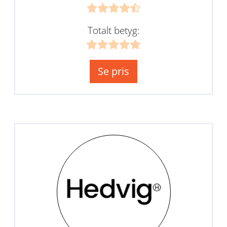
Totalt betyg:
Se pris