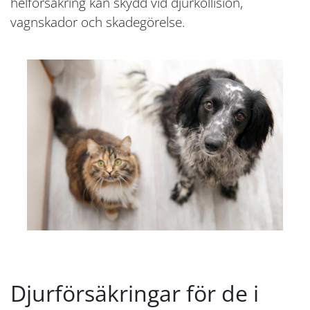
helförsäkring kan skydd vid djurkollision,
vagnskador och skadegörelse.
Djurförsäkringar för de i