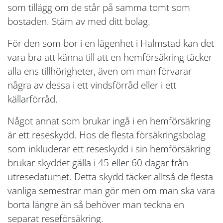
som tillägg om de står på samma tomt som
bostaden. Stäm av med ditt bolag.
För den som bor i en lägenhet i Halmstad kan det
vara bra att känna till att en hemförsäkring täcker
alla ens tillhörigheter, även om man förvarar
några av dessa i ett vindsförråd eller i ett
källarförråd.
Något annat som brukar ingå i en hemförsäkring
är ett reseskydd. Hos de flesta försäkringsbolag
som inkluderar ett reseskydd i sin hemförsäkring
brukar skyddet gälla i 45 eller 60 dagar från
utresedatumet. Detta skydd täcker alltså de flesta
vanliga semestrar man gör men om man ska vara
borta längre än så behöver man teckna en
separat reseförsäkring.