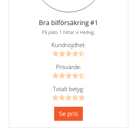
Bra bilförsäkring #1
På plats 1 hittar vi Hedvig.
Kundnöjdhet:
Prisvärde:
Totalt betyg:
Se pris