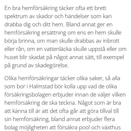
En bra hemförsäkring täcker ofta ett brett
spektrum av skador och händelser som kan
drabba dig och ditt hem. Bland annat ger en
hemförsäkring ersättning om ens en hem skulle
börja brinna, om man skulle drabbas av inbrott
eller rån, om en vattenläcka skulle uppstå eller om
huset blir skadat på något annat sätt, till exempel
på grund av skadegörelse.
Olika hemförsäkringar täcker olika saker, så alla
som bor i Halmstad bör kolla upp vad de olika
försäkringsbolagen erbjuder innan de väljer vilken
hemförsäkring de ska teckna. Något som är bra
att känna till är att det ofta går att göra tillval till
sin hemförsäkring, bland annat erbjuder flera
bolag möjligheten att försäkra pool och växthus