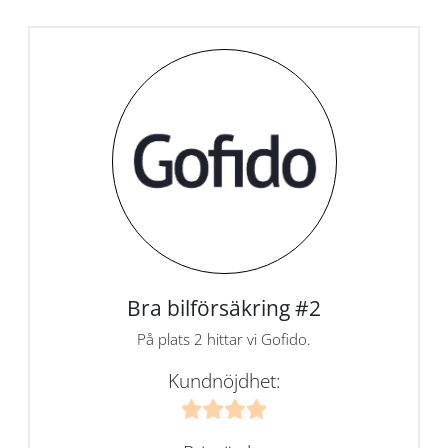
Bra bilförsäkring #2
På plats 2 hittar vi Gofido.
Kundnöjdhet: