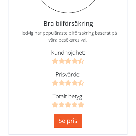
Bra bilförsäkring
Hedvig har populäraste bilförsäkring baserat på
våra besökares val.
Kundnöjdhet:
Prisvärde:
Totalt betyg:
Se pris