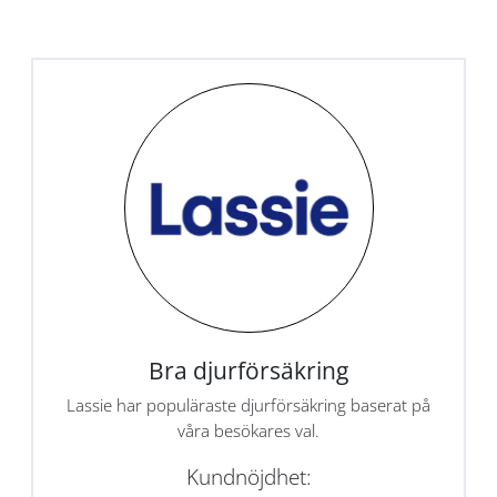
Bra djurförsäkring
Lassie har populäraste djurförsäkring baserat på
våra besökares val.
Kundnöjdhet: