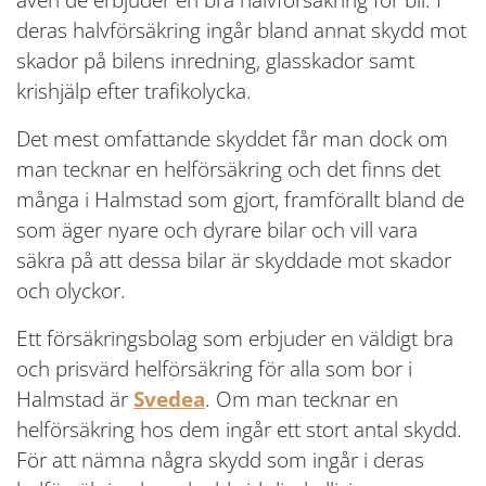
deras halvförsäkring ingår bland annat skydd mot
skador på bilens inredning, glasskador samt
krishjälp efter trafikolycka.
Det mest omfattande skyddet får man dock om
man tecknar en helförsäkring och det finns det
många i Halmstad som gjort, framförallt bland de
som äger nyare och dyrare bilar och vill vara
säkra på att dessa bilar är skyddade mot skador
och olyckor.
Ett försäkringsbolag som erbjuder en väldigt bra
och prisvärd helförsäkring för alla som bor i
Halmstad är
Svedea
. Om man tecknar en
helförsäkring hos dem ingår ett stort antal skydd.
För att nämna några skydd som ingår i deras