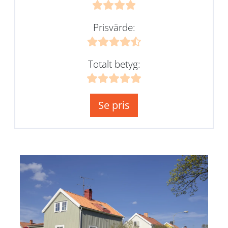
Prisvärde:
Totalt betyg:
Se pris