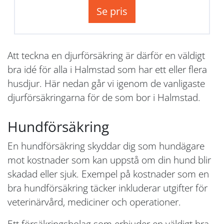
Se pris
Att teckna en djurförsäkring är därför en väldigt
bra idé för alla i Halmstad som har ett eller flera
husdjur. Här nedan går vi igenom de vanligaste
djurförsäkringarna för de som bor i Halmstad.
Hundförsäkring
En hundförsäkring skyddar dig som hundägare
mot kostnader som kan uppstå om din hund blir
skadad eller sjuk. Exempel på kostnader som en
bra hundförsäkring täcker inkluderar utgifter för
veterinärvård, mediciner och operationer.
Ett försäkringsbolag som erbjuder en väldigt bra