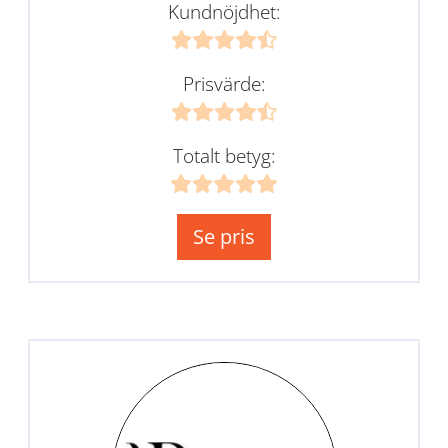
Kundnöjdhet:
Prisvärde:
Totalt betyg:
Se pris