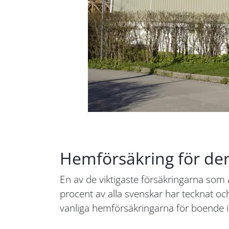
Hemförsäkring för den
En av de viktigaste försäkringarna som
procent av alla svenskar har tecknat oc
vanliga hemförsäkringarna för boende i 