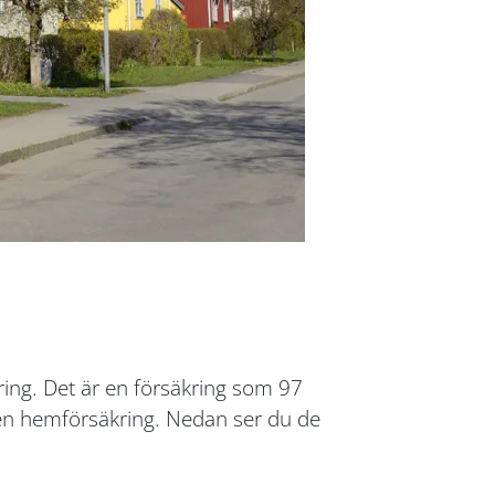
ring. Det är en försäkring som 97
a en hemförsäkring. Nedan ser du de