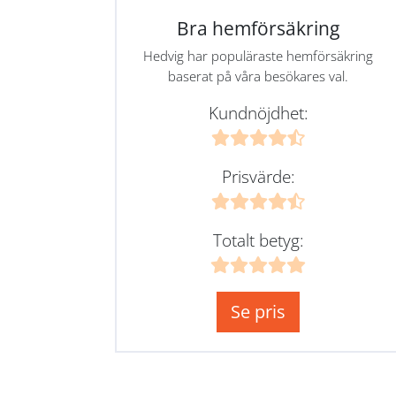
Bra hemförsäkring
Hedvig har populäraste hemförsäkring
baserat på våra besökares val.
Kundnöjdhet:
Prisvärde:
Totalt betyg:
Se pris