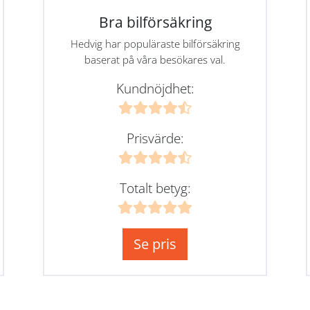
Bra bilförsäkring
Hedvig har populäraste bilförsäkring
baserat på våra besökares val.
Kundnöjdhet:
Prisvärde:
Totalt betyg:
Se pris