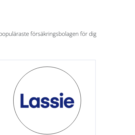
populäraste försäkringsbolagen för dig