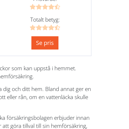
Totalt betyg:
Se pris
lyckor som kan uppstå i hemmet.
 hemförsäkring.
 dig och ditt hem. Bland annat ger en
t eller rån, om en vattenläcka skulle
lika försäkringsbolagen erbjuder innan
tt göra tillval till sin hemförsäkring,