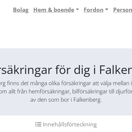
Bolag
Hem & boende
Fordon
Perso
rsäkringar för dig i Falk
g finns det många olika försäkringar att välja mellan in
nom allt från hemförsäkringar, bilförsäkringar till djur
av den som bor i Falkenberg.
Innehållsförteckning