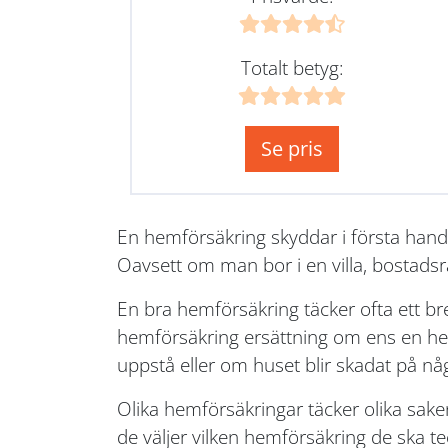
Totalt betyg:
Se pris
En hemförsäkring skyddar i första hand
Oavsett om man bor i en villa, bostadsr
En bra hemförsäkring täcker ofta ett b
hemförsäkring ersättning om ens en hem 
uppstå eller om huset blir skadat på nå
Olika hemförsäkringar täcker olika sake
de väljer vilken hemförsäkring de ska teck