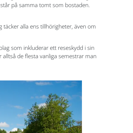
 de står på samma tomt som bostaden.
 täcker alla ens tillhörigheter, även om
lag som inkluderar ett reseskydd i sin
 alltså de flesta vanliga semestrar man