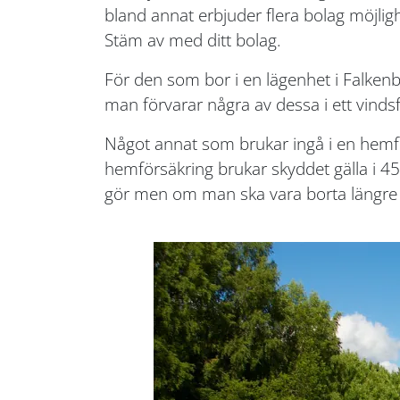
bland annat erbjuder flera bolag möjli
Stäm av med ditt bolag.
För den som bor i en lägenhet i Falkenbe
man förvarar några av dessa i ett vindsfö
Något annat som brukar ingå i en hemför
hemförsäkring brukar skyddet gälla i 45
gör men om man ska vara borta längre 