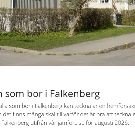
 som bor i Falkenberg
 alla som bor i Falkenberg kan teckna är en hemförsäk
h det finns många skäl till varför det är bra att teckn
Falkenberg utifrån vår jämförelse för augusti 2026.