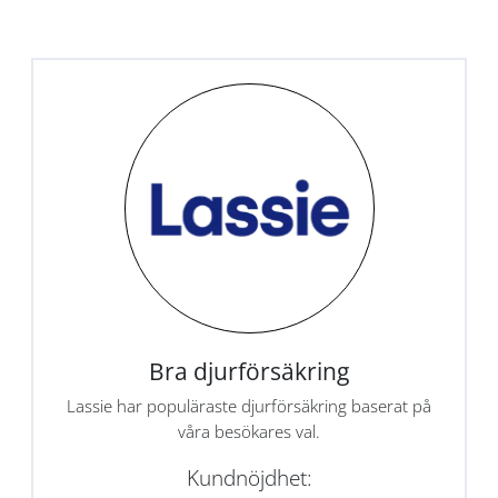
Bra djurförsäkring
Lassie har populäraste djurförsäkring baserat på
våra besökares val.
Kundnöjdhet: