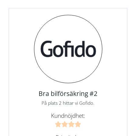
Bra bilförsäkring #2
På plats 2 hittar vi Gofido.
Kundnöjdhet: