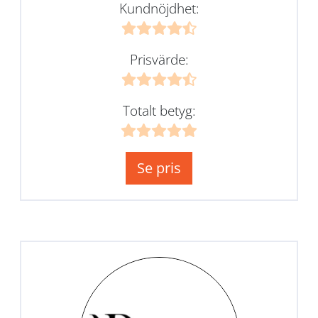
Kundnöjdhet:
Prisvärde:
Totalt betyg:
Se pris