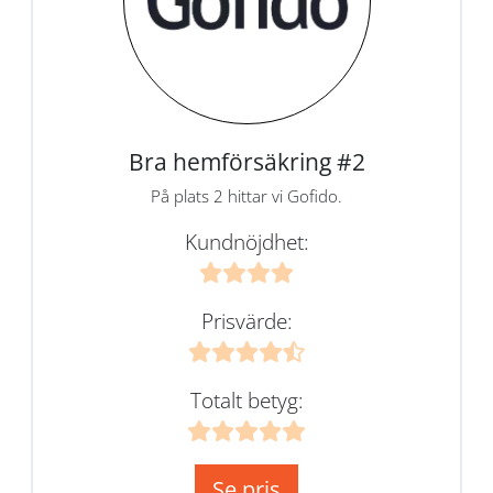
Bra hemförsäkring #2
På plats 2 hittar vi Gofido.
Kundnöjdhet:
Prisvärde:
Totalt betyg:
Se pris