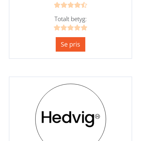
Totalt betyg:
Se pris