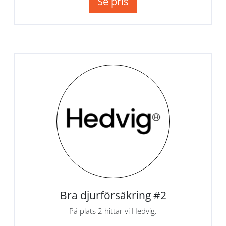
Se pris
Bra djurförsäkring #2
På plats 2 hittar vi Hedvig.