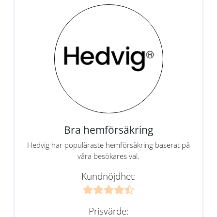
Bra hemförsäkring
Hedvig har populäraste hemförsäkring baserat på
våra besökares val.
Kundnöjdhet:
Prisvärde: