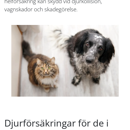
helförsäkring kan skydd vid djurkollision,
vagnskador och skadegörelse.
Djurförsäkringar för de i