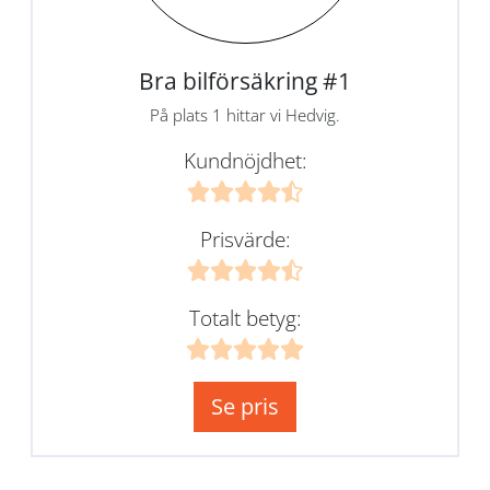
Bra bilförsäkring #1
På plats 1 hittar vi Hedvig.
Kundnöjdhet:
Prisvärde:
Totalt betyg:
Se pris