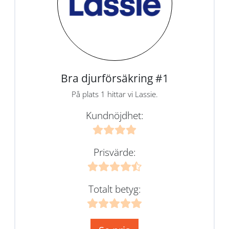
Bra djurförsäkring #1
På plats 1 hittar vi Lassie.
Kundnöjdhet:
Prisvärde:
Totalt betyg: