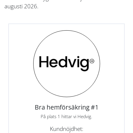
augusti 2026.
Bra hemförsäkring #1
På plats 1 hittar vi Hedvig.
Kundnöjdhet: