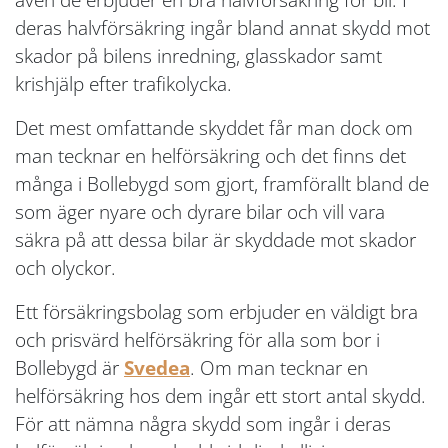
deras halvförsäkring ingår bland annat skydd mot
skador på bilens inredning, glasskador samt
krishjälp efter trafikolycka.
Det mest omfattande skyddet får man dock om
man tecknar en helförsäkring och det finns det
många i Bollebygd som gjort, framförallt bland de
som äger nyare och dyrare bilar och vill vara
säkra på att dessa bilar är skyddade mot skador
och olyckor.
Ett försäkringsbolag som erbjuder en väldigt bra
och prisvärd helförsäkring för alla som bor i
Bollebygd är
Svedea
. Om man tecknar en
helförsäkring hos dem ingår ett stort antal skydd.
För att nämna några skydd som ingår i deras