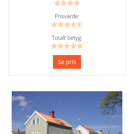
Prisvärde:
Totalt betyg:
Se pris