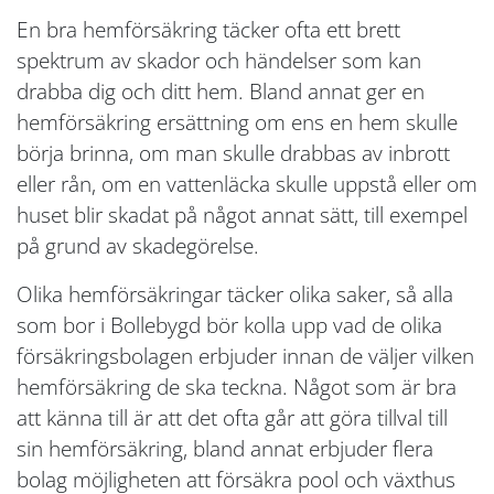
En bra hemförsäkring täcker ofta ett brett
spektrum av skador och händelser som kan
drabba dig och ditt hem. Bland annat ger en
hemförsäkring ersättning om ens en hem skulle
börja brinna, om man skulle drabbas av inbrott
eller rån, om en vattenläcka skulle uppstå eller om
huset blir skadat på något annat sätt, till exempel
på grund av skadegörelse.
Olika hemförsäkringar täcker olika saker, så alla
som bor i Bollebygd bör kolla upp vad de olika
försäkringsbolagen erbjuder innan de väljer vilken
hemförsäkring de ska teckna. Något som är bra
att känna till är att det ofta går att göra tillval till
sin hemförsäkring, bland annat erbjuder flera
bolag möjligheten att försäkra pool och växthus