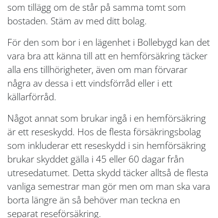
som tillägg om de står på samma tomt som
bostaden. Stäm av med ditt bolag.
För den som bor i en lägenhet i Bollebygd kan det
vara bra att känna till att en hemförsäkring täcker
alla ens tillhörigheter, även om man förvarar
några av dessa i ett vindsförråd eller i ett
källarförråd.
Något annat som brukar ingå i en hemförsäkring
är ett reseskydd. Hos de flesta försäkringsbolag
som inkluderar ett reseskydd i sin hemförsäkring
brukar skyddet gälla i 45 eller 60 dagar från
utresedatumet. Detta skydd täcker alltså de flesta
vanliga semestrar man gör men om man ska vara
borta längre än så behöver man teckna en
separat reseförsäkring.