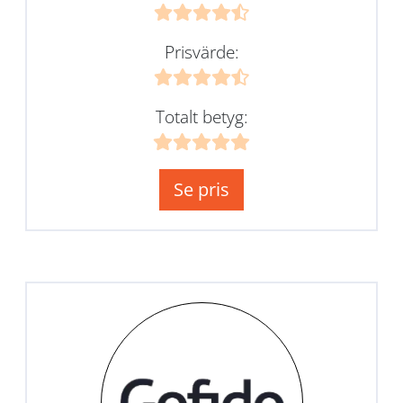
Prisvärde:
Totalt betyg:
Se pris