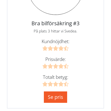
Bra bilförsäkring #3
På plats 3 hittar vi Svedea.
Kundnöjdhet:
Prisvärde:
Totalt betyg:
Se pris