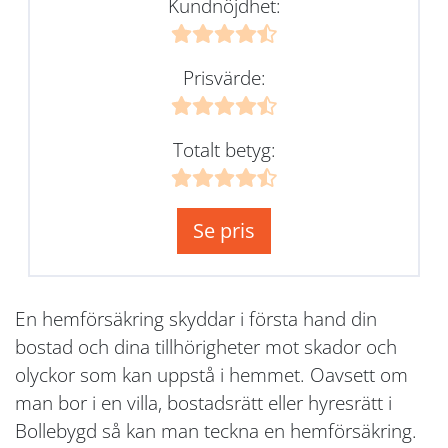
Kundnöjdhet:
Prisvärde:
Totalt betyg:
Se pris
En hemförsäkring skyddar i första hand din
bostad och dina tillhörigheter mot skador och
olyckor som kan uppstå i hemmet. Oavsett om
man bor i en villa, bostadsrätt eller hyresrätt i
Bollebygd så kan man teckna en hemförsäkring.