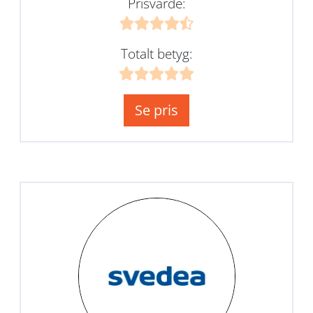
Prisvärde:
Totalt betyg:
Se pris