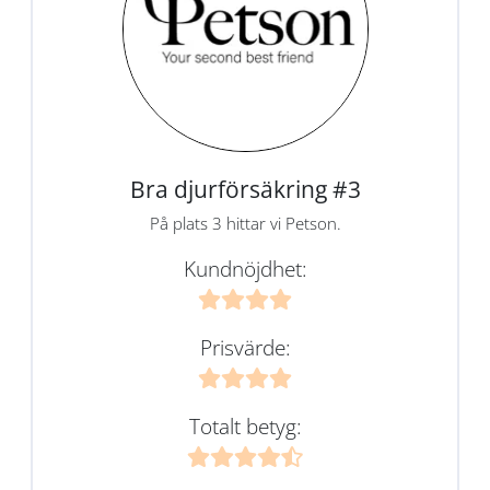
Bra djurförsäkring #3
På plats 3 hittar vi Petson.
Kundnöjdhet:
Prisvärde:
Totalt betyg: