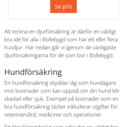
Se pris
Att teckna en djurförsäkring är därför en väldigt
bra idé för alla i Bollebygd som har ett eller flera
husdjur. Här nedan går vi igenom de vanligaste
djurförsäkringarna för de som bor i Bollebygd.
Hundförsäkring
En hundförsäkring skyddar dig som hundägare
mot kostnader som kan uppstå om din hund blir
skadad eller sjuk. Exempel på kostnader som en
bra hundförsäkring täcker inkluderar utgifter för
veterinärvård, mediciner och operationer.
Ett försäkringsbolag som erbjuder en väldigt bra