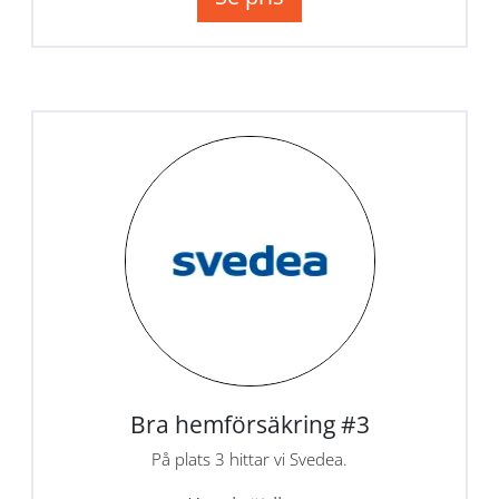
Bra hemförsäkring #3
På plats 3 hittar vi Svedea.