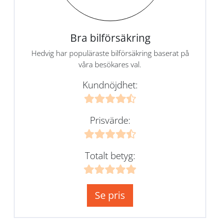
Bra bilförsäkring
Hedvig har populäraste bilförsäkring baserat på
våra besökares val.
Kundnöjdhet:
Prisvärde:
Totalt betyg:
Se pris