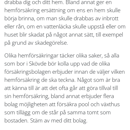
drabba dig och ditt hem. Bland annat ger en
hemförsäkring ersättning om ens en hem skulle
börja brinna, om man skulle drabbas av inbrott
eller rån, om en vattenläcka skulle uppstå eller om
huset blir skadat på något annat sätt, till exempel
på grund av skadegörelse.
Olika hemförsäkringar täcker olika saker, så alla
som bor i Skövde bör kolla upp vad de olika
försäkringsbolagen erbjuder innan de väljer vilken
hemförsäkring de ska teckna. Något som är bra
att känna till är att det ofta går att göra tillval till
sin hemförsäkring, bland annat erbjuder flera
bolag möjligheten att försäkra pool och växthus
som tillägg om de står på samma tomt som
bostaden. Stäm av med ditt bolag.