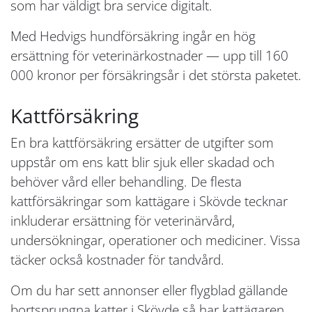
som har väldigt bra service digitalt.
Med Hedvigs hundförsäkring ingår en hög
ersättning för veterinärkostnader — upp till 160
000 kronor per försäkringsår i det största paketet.
Kattförsäkring
En bra kattförsäkring ersätter de utgifter som
uppstår om ens katt blir sjuk eller skadad och
behöver vård eller behandling. De flesta
kattförsäkringar som kattägare i Skövde tecknar
inkluderar ersättning för veterinärvård,
undersökningar, operationer och mediciner. Vissa
täcker också kostnader för tandvård.
Om du har sett annonser eller flygblad gällande
bortsprungna katter i Skövde så har kattägaren