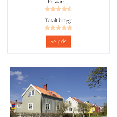
Prisvärde:
Totalt betyg:
Se pris