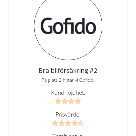
Bra bilförsäkring #2
På plats 2 hittar vi Gofido.
Kundnöjdhet:
Prisvärde: