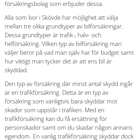
försäkringsbolag som erbjuder dessa.
Alla som bor i Skövde har möjlighet att välja
mellan tre olika grundtyper av bilförsäkringar.
Dessa grundtyper är trafik-, halv- och
helförsäkring. Vilken typ av bilförsäkring man
väljer beror på vad man själv har för budget samt
hur viktigt man tycker det är att ens bil är
skyddad.
Den typ av försäkring där minst antal skydd ingår
är en trafikförsäkring. Detta är en typ av
försäkring som vanligtvis bara skyddar mot
skador som uppstår i trafiken. Med en
trafikförsäkring kan du få ersättning för
personskador samt om du skadar någon annans
egendom. En vanlig trafikförsäkring skyddar dock