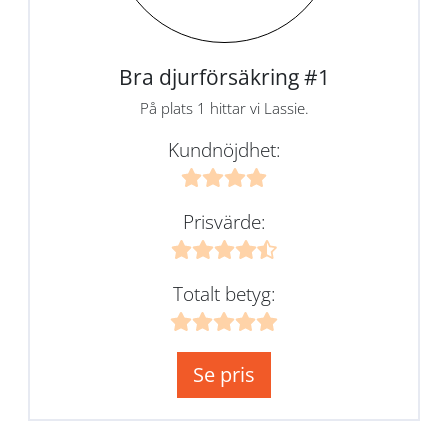
Bra djurförsäkring #1
På plats 1 hittar vi Lassie.
Kundnöjdhet:
Prisvärde:
Totalt betyg:
Se pris