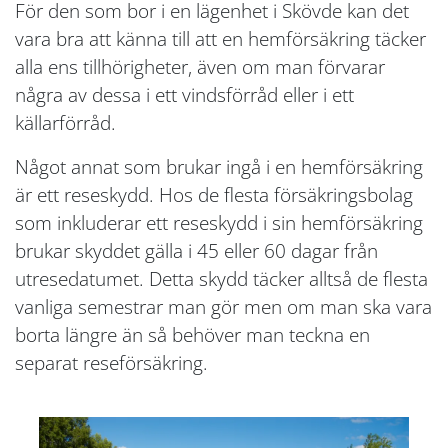
För den som bor i en lägenhet i Skövde kan det
vara bra att känna till att en hemförsäkring täcker
alla ens tillhörigheter, även om man förvarar
några av dessa i ett vindsförråd eller i ett
källarförråd.
Något annat som brukar ingå i en hemförsäkring
är ett reseskydd. Hos de flesta försäkringsbolag
som inkluderar ett reseskydd i sin hemförsäkring
brukar skyddet gälla i 45 eller 60 dagar från
utresedatumet. Detta skydd täcker alltså de flesta
vanliga semestrar man gör men om man ska vara
borta längre än så behöver man teckna en
separat reseförsäkring.