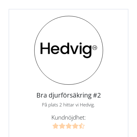
Bra djurförsäkring #2
På plats 2 hittar vi Hedvig.
Kundnöjdhet: