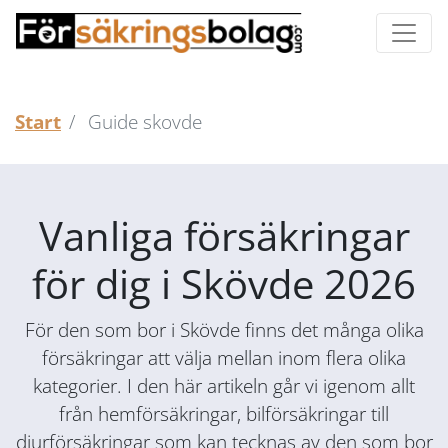
Start
Guide skovde
Vanliga försäkringar
för dig i Skövde 2026
För den som bor i Skövde finns det många olika
försäkringar att välja mellan inom flera olika
kategorier. I den här artikeln går vi igenom allt
från hemförsäkringar, bilförsäkringar till
djurförsäkringar som kan tecknas av den som bor