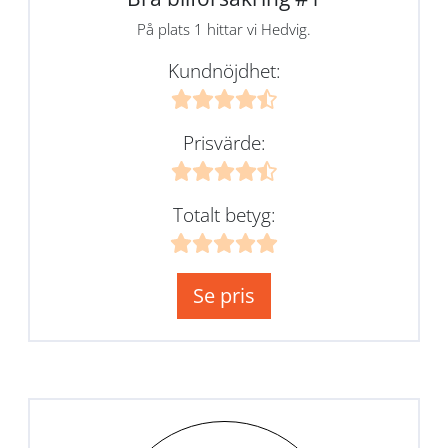
På plats 1 hittar vi Hedvig.
Kundnöjdhet:
Prisvärde:
Totalt betyg:
Se pris