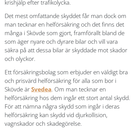
krishjälp efter trafikolycka.
Det mest omfattande skyddet får man dock om
man tecknar en helförsäkring och det finns det
många i Skövde som gjort, framförallt bland de
som äger nyare och dyrare bilar och vill vara
säkra på att dessa bilar är skyddade mot skador
och olyckor.
Ett försäkringsbolag som erbjuder en väldigt bra
och prisvärd helförsäkring för alla som bor i
Skövde är
Svedea
. Om man tecknar en
helförsäkring hos dem ingår ett stort antal skydd.
För att nämna några skydd som ingår i deras
helförsäkring kan skydd vid djurkollision,
vagnskador och skadegörelse.