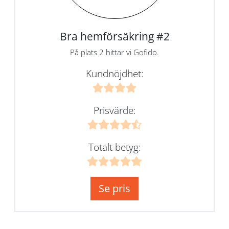
Bra hemförsäkring #2
På plats 2 hittar vi Gofido.
Kundnöjdhet:
Prisvärde:
Totalt betyg:
Se pris