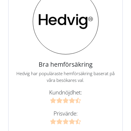
Bra hemförsäkring
Hedvig har populäraste hemförsäkring baserat på
våra besökares val.
Kundnöjdhet:
Prisvärde: