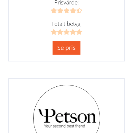
Prisvärde:
Totalt betyg:
Se pris