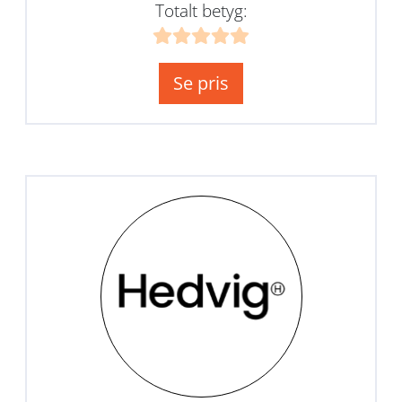
Totalt betyg:
Se pris