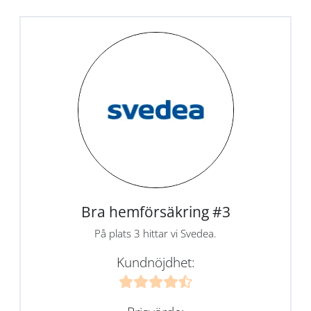
Bra hemförsäkring #3
På plats 3 hittar vi Svedea.
Kundnöjdhet: