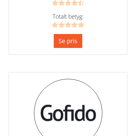
Totalt betyg:
Se pris