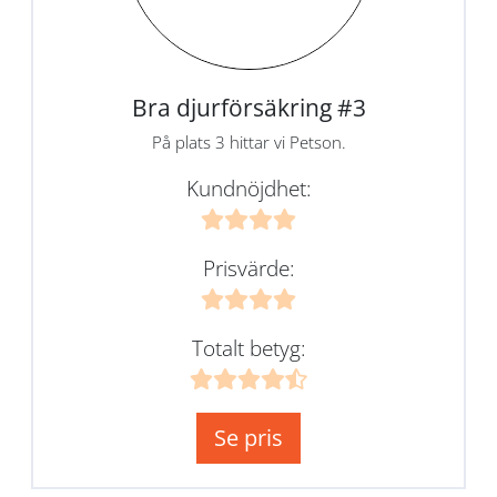
Bra djurförsäkring #3
På plats 3 hittar vi Petson.
Kundnöjdhet:
Prisvärde:
Totalt betyg:
Se pris