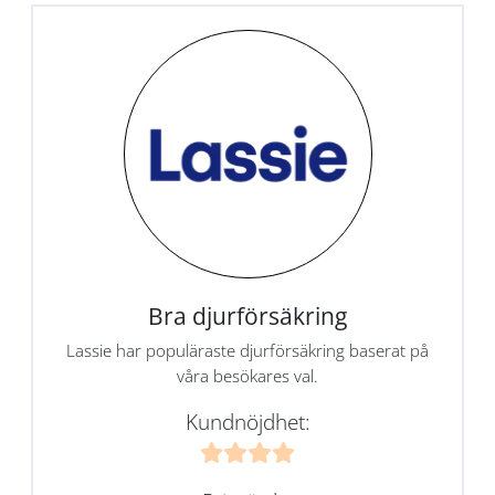
Bra djurförsäkring
Lassie har populäraste djurförsäkring baserat på
våra besökares val.
Kundnöjdhet: