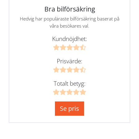
Bra bilförsäkring
Hedvig har populäraste bilförsäkring baserat på
våra besökares val.
Kundnöjdhet:
Prisvärde:
Totalt betyg:
Se pris