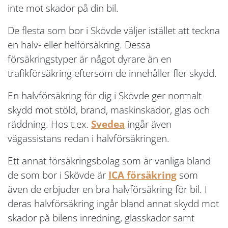
inte mot skador på din bil.
De flesta som bor i Skövde väljer istället att teckna
en halv- eller helförsäkring. Dessa
försäkringstyper är något dyrare än en
trafikförsäkring eftersom de innehåller fler skydd.
En halvförsäkring för dig i Skövde ger normalt
skydd mot stöld, brand, maskinskador, glas och
räddning. Hos t.ex.
Svedea
ingår även
vägassistans redan i halvförsäkringen.
Ett annat försäkringsbolag som är vanliga bland
de som bor i Skövde är
ICA försäkring
som
även de erbjuder en bra halvförsäkring för bil. I
deras halvförsäkring ingår bland annat skydd mot
skador på bilens inredning, glasskador samt