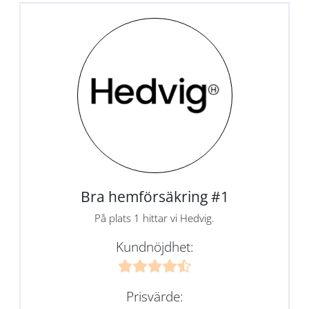
Bra hemförsäkring #1
På plats 1 hittar vi Hedvig.
Kundnöjdhet:
Prisvärde: