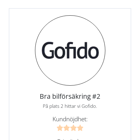
Bra bilförsäkring #2
På plats 2 hittar vi Gofido.
Kundnöjdhet: