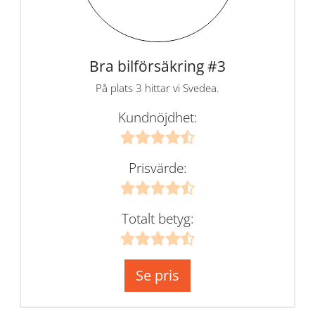
Bra bilförsäkring #3
På plats 3 hittar vi Svedea.
Kundnöjdhet:
Prisvärde:
Totalt betyg:
Se pris