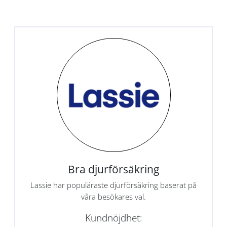
Bra djurförsäkring
Lassie har populäraste djurförsäkring baserat på
våra besökares val.
Kundnöjdhet: