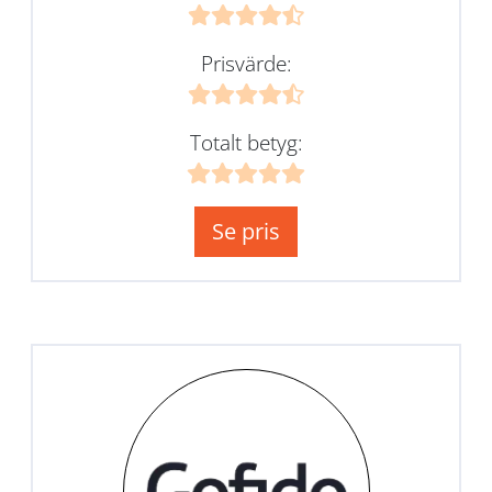
Prisvärde:
Totalt betyg:
Se pris