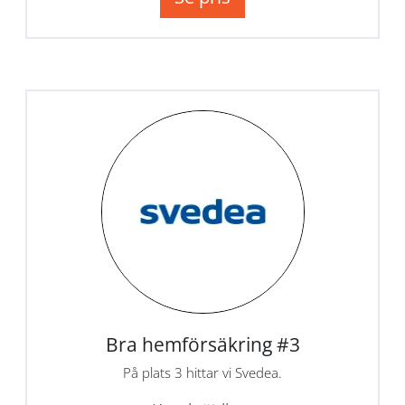
Bra hemförsäkring #3
På plats 3 hittar vi Svedea.