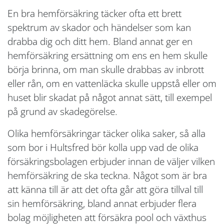
En bra hemförsäkring täcker ofta ett brett
spektrum av skador och händelser som kan
drabba dig och ditt hem. Bland annat ger en
hemförsäkring ersättning om ens en hem skulle
börja brinna, om man skulle drabbas av inbrott
eller rån, om en vattenläcka skulle uppstå eller om
huset blir skadat på något annat sätt, till exempel
på grund av skadegörelse.
Olika hemförsäkringar täcker olika saker, så alla
som bor i Hultsfred bör kolla upp vad de olika
försäkringsbolagen erbjuder innan de väljer vilken
hemförsäkring de ska teckna. Något som är bra
att känna till är att det ofta går att göra tillval till
sin hemförsäkring, bland annat erbjuder flera
bolag möjligheten att försäkra pool och växthus