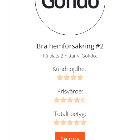
Bra hemförsäkring #2
På plats 2 hittar vi Gofido.
Kundnöjdhet:
Prisvärde:
Totalt betyg:
Se pris