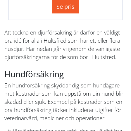
Se pris
Att teckna en djurförsäkring är därför en väldigt
bra idé för alla i Hultsfred som har ett eller flera
husdjur. Här nedan går vi igenom de vanligaste
djurförsäkringarna för de som bor i Hultsfred.
Hundförsäkring
En hundförsäkring skyddar dig som hundägare
mot kostnader som kan uppstå om din hund blir
skadad eller sjuk. Exempel på kostnader som en
bra hundförsäkring täcker inkluderar utgifter för
veterinärvård, mediciner och operationer.
Ett försäkringsbolag som erbjuder en väldigt bra