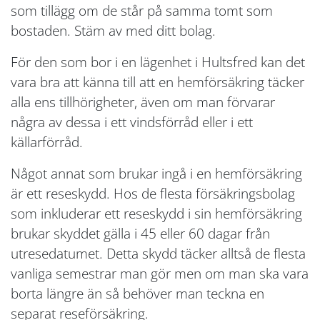
som tillägg om de står på samma tomt som
bostaden. Stäm av med ditt bolag.
För den som bor i en lägenhet i Hultsfred kan det
vara bra att känna till att en hemförsäkring täcker
alla ens tillhörigheter, även om man förvarar
några av dessa i ett vindsförråd eller i ett
källarförråd.
Något annat som brukar ingå i en hemförsäkring
är ett reseskydd. Hos de flesta försäkringsbolag
som inkluderar ett reseskydd i sin hemförsäkring
brukar skyddet gälla i 45 eller 60 dagar från
utresedatumet. Detta skydd täcker alltså de flesta
vanliga semestrar man gör men om man ska vara
borta längre än så behöver man teckna en
separat reseförsäkring.