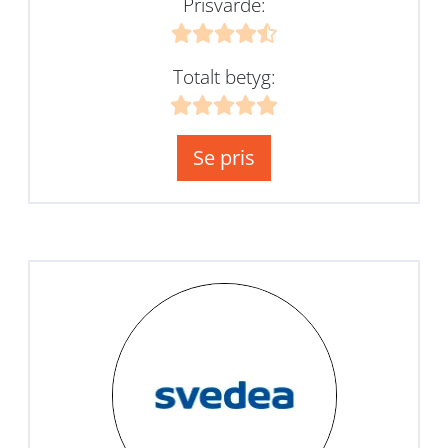
Prisvärde:
Totalt betyg:
Se pris