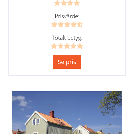
Prisvärde:
Totalt betyg:
Se pris