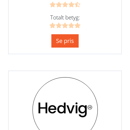
Totalt betyg:
Se pris