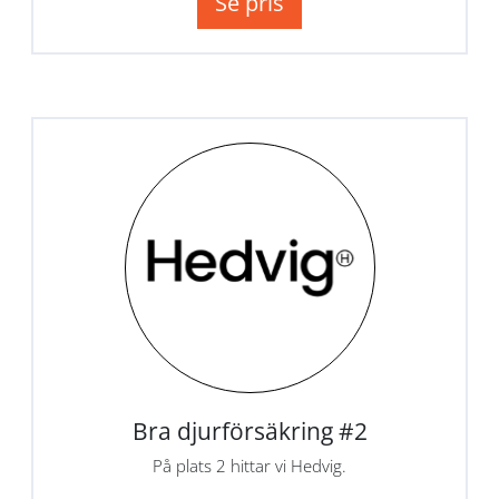
Se pris
Bra djurförsäkring #2
På plats 2 hittar vi Hedvig.