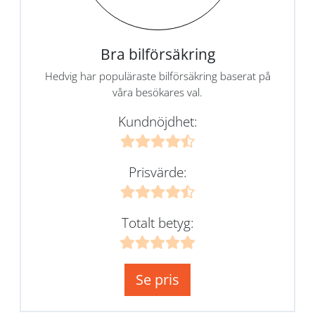
Bra bilförsäkring
Hedvig har populäraste bilförsäkring baserat på
våra besökares val.
Kundnöjdhet:
Prisvärde:
Totalt betyg:
Se pris