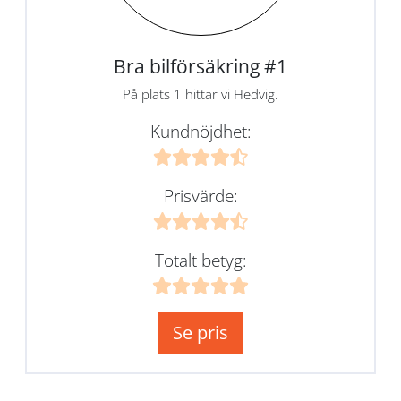
Bra bilförsäkring #1
På plats 1 hittar vi Hedvig.
Kundnöjdhet:
Prisvärde:
Totalt betyg:
Se pris