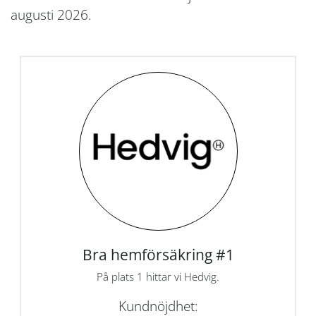
augusti 2026.
Bra hemförsäkring #1
På plats 1 hittar vi Hedvig.
Kundnöjdhet: