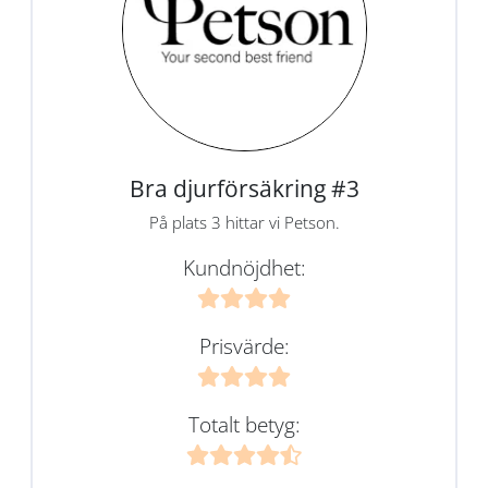
Bra djurförsäkring #3
På plats 3 hittar vi Petson.
Kundnöjdhet:
Prisvärde:
Totalt betyg: