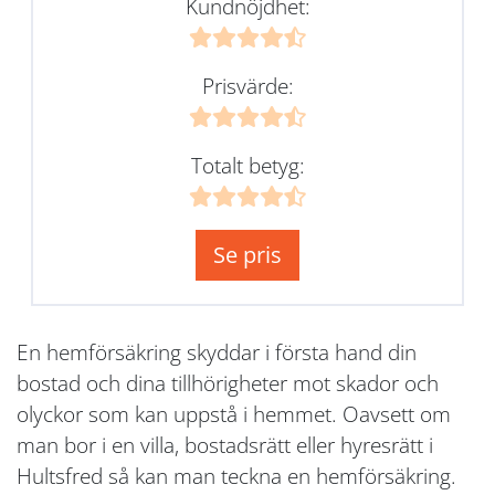
Kundnöjdhet:
Prisvärde:
Totalt betyg:
Se pris
En hemförsäkring skyddar i första hand din
bostad och dina tillhörigheter mot skador och
olyckor som kan uppstå i hemmet. Oavsett om
man bor i en villa, bostadsrätt eller hyresrätt i
Hultsfred så kan man teckna en hemförsäkring.