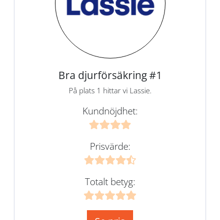
Bra djurförsäkring #1
På plats 1 hittar vi Lassie.
Kundnöjdhet:
Prisvärde:
Totalt betyg: