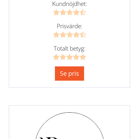
Kundnöjdhet:
Prisvärde:
Totalt betyg:
Se pris