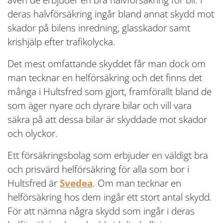
deras halvförsäkring ingår bland annat skydd mot
skador på bilens inredning, glasskador samt
krishjälp efter trafikolycka.
Det mest omfattande skyddet får man dock om
man tecknar en helförsäkring och det finns det
många i Hultsfred som gjort, framförallt bland de
som äger nyare och dyrare bilar och vill vara
säkra på att dessa bilar är skyddade mot skador
och olyckor.
Ett försäkringsbolag som erbjuder en väldigt bra
och prisvärd helförsäkring för alla som bor i
Hultsfred är
Svedea
. Om man tecknar en
helförsäkring hos dem ingår ett stort antal skydd.
För att nämna några skydd som ingår i deras