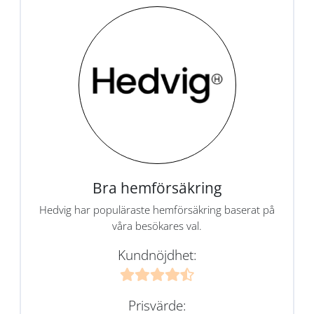
Bra hemförsäkring
Hedvig har populäraste hemförsäkring baserat på
våra besökares val.
Kundnöjdhet:
Prisvärde: