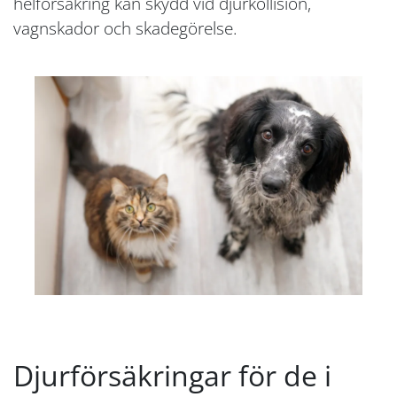
helförsäkring kan skydd vid djurkollision,
vagnskador och skadegörelse.
Djurförsäkringar för de i