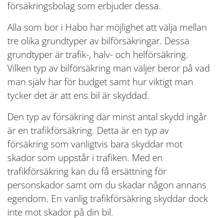
försäkringsbolag som erbjuder dessa.
Alla som bor i Habo har möjlighet att välja mellan
tre olika grundtyper av bilförsäkringar. Dessa
grundtyper är trafik-, halv- och helförsäkring.
Vilken typ av bilförsäkring man väljer beror på vad
man själv har för budget samt hur viktigt man
tycker det är att ens bil är skyddad.
Den typ av försäkring där minst antal skydd ingår
är en trafikförsäkring. Detta är en typ av
försäkring som vanligtvis bara skyddar mot
skador som uppstår i trafiken. Med en
trafikförsäkring kan du få ersättning för
personskador samt om du skadar någon annans
egendom. En vanlig trafikförsäkring skyddar dock
inte mot skador på din bil.