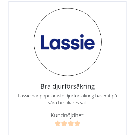
Bra djurförsäkring
Lassie har populäraste djurförsäkring baserat på
våra besökares val.
Kundnöjdhet: