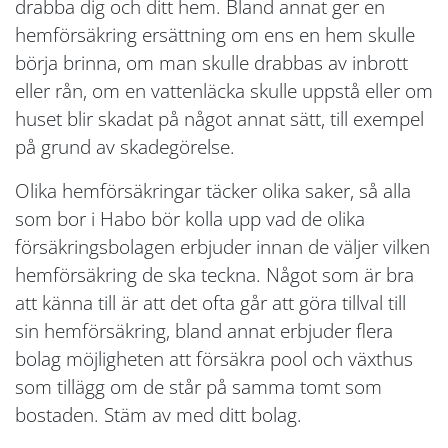
drabba dig och ditt hem. Bland annat ger en
hemförsäkring ersättning om ens en hem skulle
börja brinna, om man skulle drabbas av inbrott
eller rån, om en vattenläcka skulle uppstå eller om
huset blir skadat på något annat sätt, till exempel
på grund av skadegörelse.
Olika hemförsäkringar täcker olika saker, så alla
som bor i Habo bör kolla upp vad de olika
försäkringsbolagen erbjuder innan de väljer vilken
hemförsäkring de ska teckna. Något som är bra
att känna till är att det ofta går att göra tillval till
sin hemförsäkring, bland annat erbjuder flera
bolag möjligheten att försäkra pool och växthus
som tillägg om de står på samma tomt som
bostaden. Stäm av med ditt bolag.