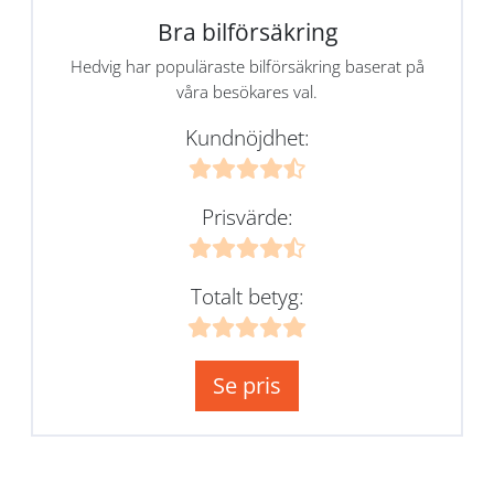
Bra bilförsäkring
Hedvig har populäraste bilförsäkring baserat på
våra besökares val.
Kundnöjdhet:
Prisvärde:
Totalt betyg:
Se pris