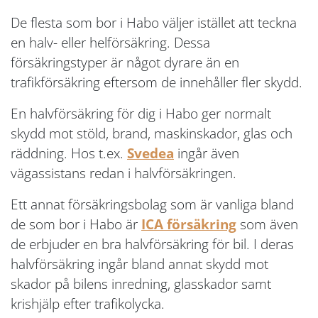
De flesta som bor i Habo väljer istället att teckna
en halv- eller helförsäkring. Dessa
försäkringstyper är något dyrare än en
trafikförsäkring eftersom de innehåller fler skydd.
En halvförsäkring för dig i Habo ger normalt
skydd mot stöld, brand, maskinskador, glas och
räddning. Hos t.ex.
Svedea
ingår även
vägassistans redan i halvförsäkringen.
Ett annat försäkringsbolag som är vanliga bland
de som bor i Habo är
ICA försäkring
som även
de erbjuder en bra halvförsäkring för bil. I deras
halvförsäkring ingår bland annat skydd mot
skador på bilens inredning, glasskador samt
krishjälp efter trafikolycka.