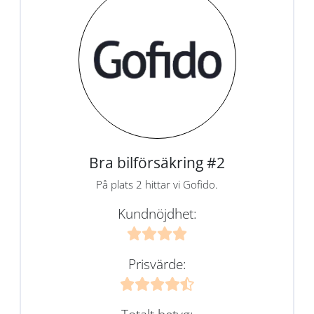
Bra bilförsäkring #2
På plats 2 hittar vi Gofido.
Kundnöjdhet:
Prisvärde: