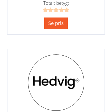
Totalt betyg:
Se pris