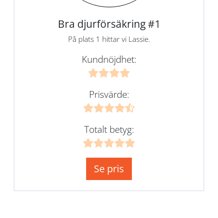
Bra djurförsäkring #1
På plats 1 hittar vi Lassie.
Kundnöjdhet:
Prisvärde:
Totalt betyg:
Se pris