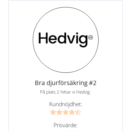
Bra djurförsäkring #2
På plats 2 hittar vi Hedvig.
Kundnöjdhet:
Prisvärde: