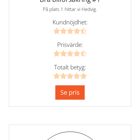
På plats 1 hittar vi Hedvig.
Kundnöjdhet:
Prisvärde:
Totalt betyg:
Se pris