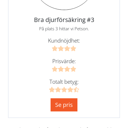
Bra djurförsäkring #3
På plats 3 hittar vi Petson.
Kundnöjdhet:
Prisvärde:
Totalt betyg:
Se pris