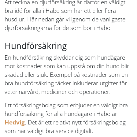
Att teckna en djurförsäkring är därför en väldigt
bra idé för alla i Habo som har ett eller flera
husdjur. Här nedan går vi igenom de vanligaste
djurförsäkringarna för de som bor i Habo.
Hundförsäkring
En hundförsäkring skyddar dig som hundägare
mot kostnader som kan uppstå om din hund blir
skadad eller sjuk. Exempel på kostnader som en
bra hundförsäkring täcker inkluderar utgifter för
veterinärvård, mediciner och operationer.
Ett försäkringsbolag som erbjuder en väldigt bra
hundförsäkring för alla hundägare i Habo är
Hedvig
. Det är ett relativt nytt försäkringsbolag
som har väldigt bra service digitalt.