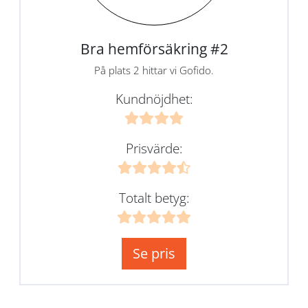
Bra hemförsäkring #2
På plats 2 hittar vi Gofido.
Kundnöjdhet:
Prisvärde:
Totalt betyg:
Se pris