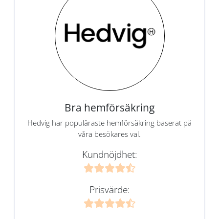
Bra hemförsäkring
Hedvig har populäraste hemförsäkring baserat på
våra besökares val.
Kundnöjdhet:
Prisvärde: