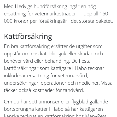
Med Hedvigs hundförsäkring ingår en hög
ersättning för veterinärkostnader — upp till 160
000 kronor per försäkringsår i det största paketet.
Kattförsäkring
En bra kattförsäkring ersätter de utgifter som
uppstår om ens katt blir sjuk eller skadad och
behöver vård eller behandling. De flesta
kattförsäkringar som kattägare i Habo tecknar
inkluderar ersättning för veterinärvård,
undersökningar, operationer och mediciner. Vissa
täcker också kostnader för tandvård.
Om du har sett annonser eller flygblad gällande
bortsprungna katter i Habo så har kattägaren
kanske tecknat en kattförsäkring hos ManyPets.