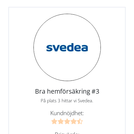
Bra hemförsäkring #3
På plats 3 hittar vi Svedea.
Kundnöjdhet: