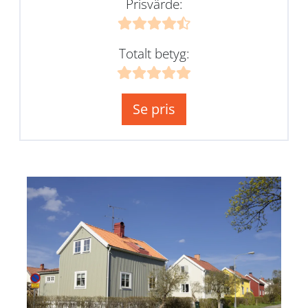
Prisvärde:
Totalt betyg:
Se pris