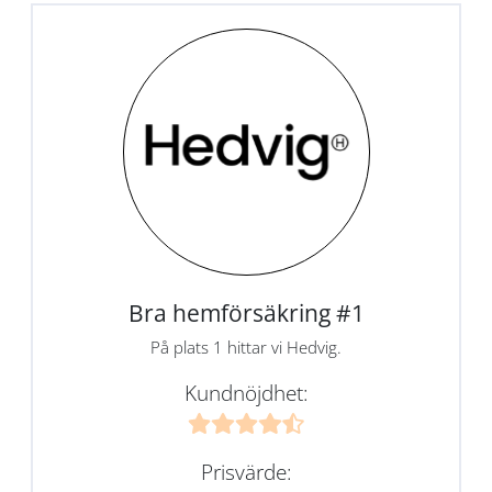
Bra hemförsäkring #1
På plats 1 hittar vi Hedvig.
Kundnöjdhet:
Prisvärde: