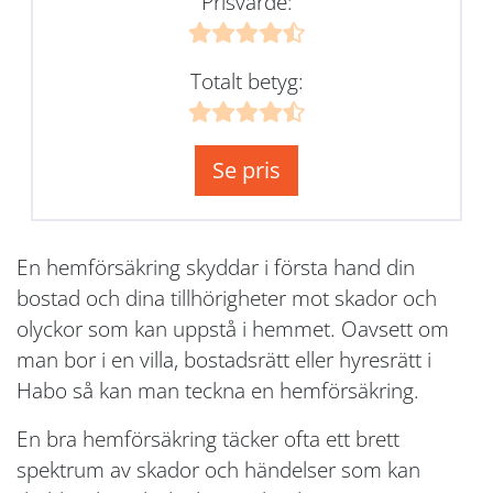
Prisvärde:
Totalt betyg:
Se pris
En hemförsäkring skyddar i första hand din
bostad och dina tillhörigheter mot skador och
olyckor som kan uppstå i hemmet. Oavsett om
man bor i en villa, bostadsrätt eller hyresrätt i
Habo så kan man teckna en hemförsäkring.
En bra hemförsäkring täcker ofta ett brett
spektrum av skador och händelser som kan