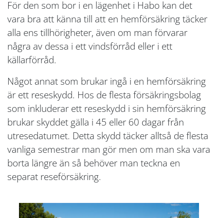
För den som bor i en lägenhet i Habo kan det
vara bra att känna till att en hemförsäkring täcker
alla ens tillhörigheter, även om man förvarar
några av dessa i ett vindsförråd eller i ett
källarförråd.
Något annat som brukar ingå i en hemförsäkring
är ett reseskydd. Hos de flesta försäkringsbolag
som inkluderar ett reseskydd i sin hemförsäkring
brukar skyddet gälla i 45 eller 60 dagar från
utresedatumet. Detta skydd täcker alltså de flesta
vanliga semestrar man gör men om man ska vara
borta längre än så behöver man teckna en
separat reseförsäkring.