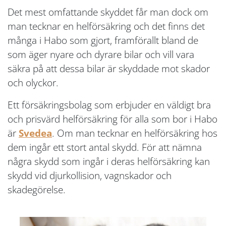
Det mest omfattande skyddet får man dock om
man tecknar en helförsäkring och det finns det
många i Habo som gjort, framförallt bland de
som äger nyare och dyrare bilar och vill vara
säkra på att dessa bilar är skyddade mot skador
och olyckor.
Ett försäkringsbolag som erbjuder en väldigt bra
och prisvärd helförsäkring för alla som bor i Habo
är
Svedea
. Om man tecknar en helförsäkring hos
dem ingår ett stort antal skydd. För att nämna
några skydd som ingår i deras helförsäkring kan
skydd vid djurkollision, vagnskador och
skadegörelse.