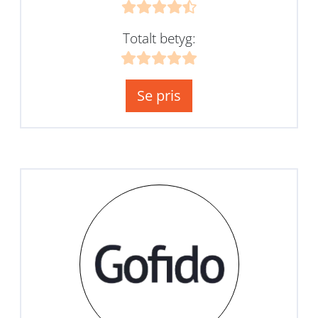
Totalt betyg:
Se pris