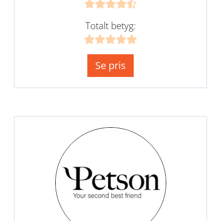
Totalt betyg:
Se pris