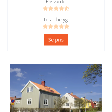
Prisvärde:
Totalt betyg:
Se pris