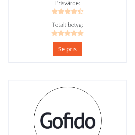
Prisvärde:
Totalt betyg:
Se pris