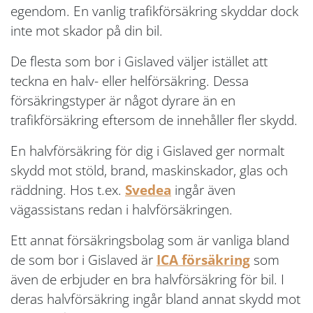
egendom. En vanlig trafikförsäkring skyddar dock
inte mot skador på din bil.
De flesta som bor i Gislaved väljer istället att
teckna en halv- eller helförsäkring. Dessa
försäkringstyper är något dyrare än en
trafikförsäkring eftersom de innehåller fler skydd.
En halvförsäkring för dig i Gislaved ger normalt
skydd mot stöld, brand, maskinskador, glas och
räddning. Hos t.ex.
Svedea
ingår även
vägassistans redan i halvförsäkringen.
Ett annat försäkringsbolag som är vanliga bland
de som bor i Gislaved är
ICA försäkring
som
även de erbjuder en bra halvförsäkring för bil. I
deras halvförsäkring ingår bland annat skydd mot