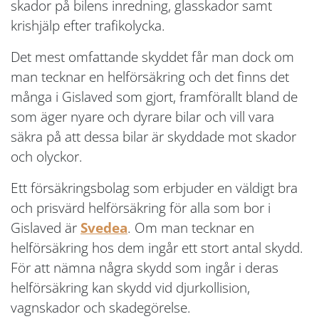
skador på bilens inredning, glasskador samt
krishjälp efter trafikolycka.
Det mest omfattande skyddet får man dock om
man tecknar en helförsäkring och det finns det
många i Gislaved som gjort, framförallt bland de
som äger nyare och dyrare bilar och vill vara
säkra på att dessa bilar är skyddade mot skador
och olyckor.
Ett försäkringsbolag som erbjuder en väldigt bra
och prisvärd helförsäkring för alla som bor i
Gislaved är
Svedea
. Om man tecknar en
helförsäkring hos dem ingår ett stort antal skydd.
För att nämna några skydd som ingår i deras
helförsäkring kan skydd vid djurkollision,
vagnskador och skadegörelse.