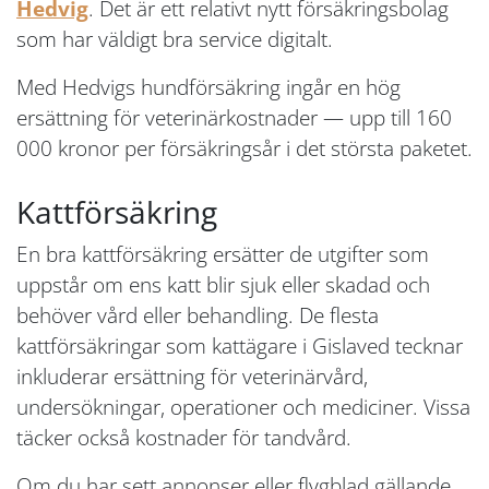
Hedvig
. Det är ett relativt nytt försäkringsbolag
som har väldigt bra service digitalt.
Med Hedvigs hundförsäkring ingår en hög
ersättning för veterinärkostnader — upp till 160
000 kronor per försäkringsår i det största paketet.
Kattförsäkring
En bra kattförsäkring ersätter de utgifter som
uppstår om ens katt blir sjuk eller skadad och
behöver vård eller behandling. De flesta
kattförsäkringar som kattägare i Gislaved tecknar
inkluderar ersättning för veterinärvård,
undersökningar, operationer och mediciner. Vissa
täcker också kostnader för tandvård.
Om du har sett annonser eller flygblad gällande