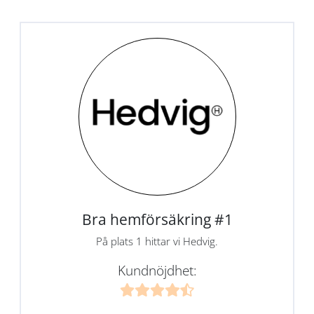
Bra hemförsäkring #1
På plats 1 hittar vi Hedvig.
Kundnöjdhet: