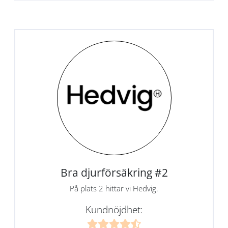
Bra djurförsäkring #2
På plats 2 hittar vi Hedvig.
Kundnöjdhet: