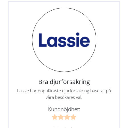
Bra djurförsäkring
Lassie har populäraste djurförsäkring baserat på
våra besökares val.
Kundnöjdhet: