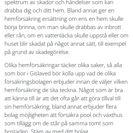
spektrum av skador och händelser som kan
drabba dig och ditt hem. Bland annat ger en
hemförsäkring ersättning om ens en hem skulle
börja brinna, om man skulle drabbas av inbrott
eller rån, om en vattenläcka skulle uppstå eller om
huset blir skadat på något annat sätt, till exempel
på grund av skadegörelse.
Olika hemförsäkringar täcker olika saker, så alla
som bor i Gislaved bör kolla upp vad de olika
försäkringsbolagen erbjuder innan de väljer vilken
hemförsäkring de ska teckna. Något som är bra
att känna till är att det ofta går att göra tillval till
sin hemförsäkring, bland annat erbjuder flera
bolag möjligheten att försäkra pool och växthus
som tillägg om de står på samma tomt som
bostaden. Stäm av med ditt bolag.