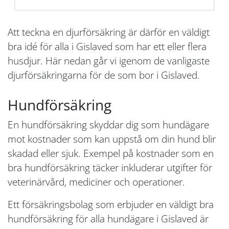
Att teckna en djurförsäkring är därför en väldigt
bra idé för alla i Gislaved som har ett eller flera
husdjur. Här nedan går vi igenom de vanligaste
djurförsäkringarna för de som bor i Gislaved.
Hundförsäkring
En hundförsäkring skyddar dig som hundägare
mot kostnader som kan uppstå om din hund blir
skadad eller sjuk. Exempel på kostnader som en
bra hundförsäkring täcker inkluderar utgifter för
veterinärvård, mediciner och operationer.
Ett försäkringsbolag som erbjuder en väldigt bra
hundförsäkring för alla hundägare i Gislaved är