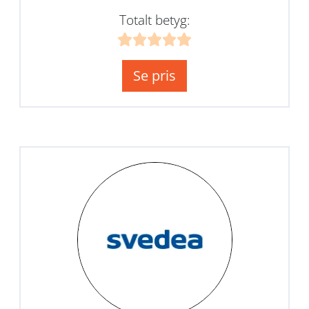
Totalt betyg:
Se pris