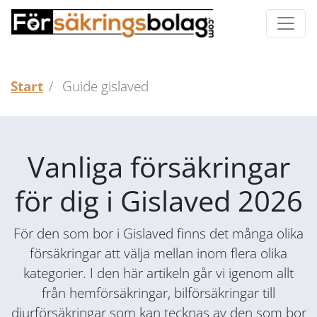
Start
Guide gislaved
Vanliga försäkringar
för dig i Gislaved 2026
För den som bor i Gislaved finns det många olika
försäkringar att välja mellan inom flera olika
kategorier. I den här artikeln går vi igenom allt
från hemförsäkringar, bilförsäkringar till
djurförsäkringar som kan tecknas av den som bor