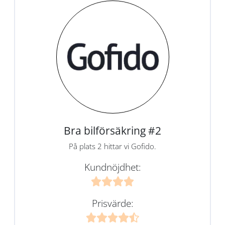
Bra bilförsäkring #2
På plats 2 hittar vi Gofido.
Kundnöjdhet:
Prisvärde: