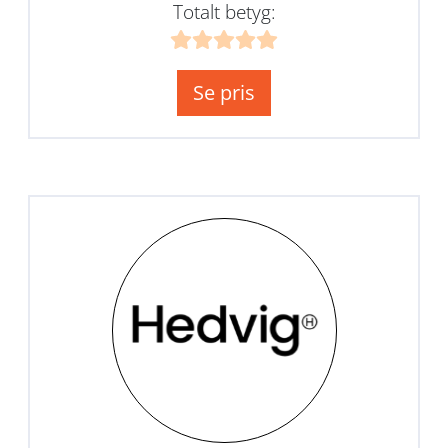
Totalt betyg:
Se pris