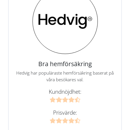
Bra hemförsäkring
Hedvig har populäraste hemförsäkring baserat på
våra besökares val.
Kundnöjdhet:
Prisvärde: