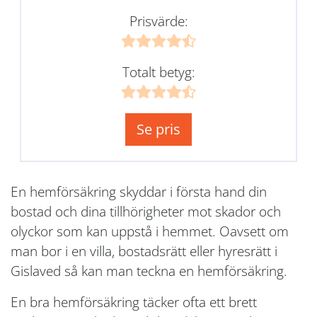
Prisvärde:
Totalt betyg:
Se pris
En hemförsäkring skyddar i första hand din
bostad och dina tillhörigheter mot skador och
olyckor som kan uppstå i hemmet. Oavsett om
man bor i en villa, bostadsrätt eller hyresrätt i
Gislaved så kan man teckna en hemförsäkring.
En bra hemförsäkring täcker ofta ett brett