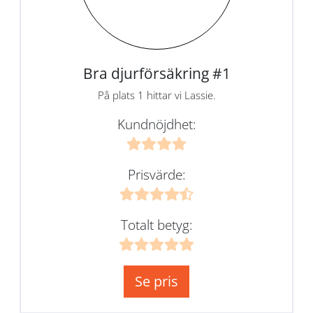
Bra djurförsäkring #1
På plats 1 hittar vi Lassie.
Kundnöjdhet:
Prisvärde:
Totalt betyg:
Se pris