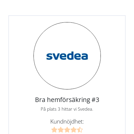
Bra hemförsäkring #3
På plats 3 hittar vi Svedea.
Kundnöjdhet: