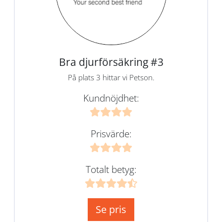
Bra djurförsäkring #3
På plats 3 hittar vi Petson.
Kundnöjdhet:
Prisvärde:
Totalt betyg:
Se pris