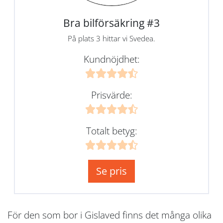
Bra bilförsäkring #3
På plats 3 hittar vi Svedea.
Kundnöjdhet:
Prisvärde:
Totalt betyg:
Se pris
För den som bor i Gislaved finns det många olika