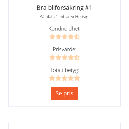
Bra bilförsäkring #1
På plats 1 hittar vi Hedvig.
Kundnöjdhet:
Prisvärde:
Totalt betyg:
Se pris