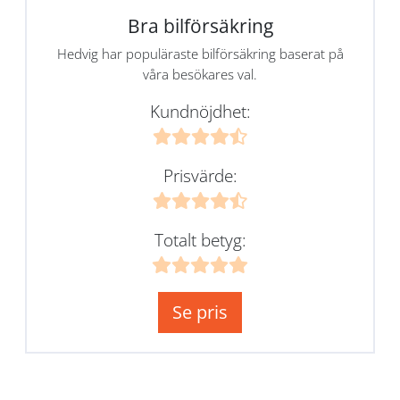
Bra bilförsäkring
Hedvig har populäraste bilförsäkring baserat på
våra besökares val.
Kundnöjdhet:
Prisvärde:
Totalt betyg:
Se pris