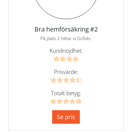
Bra hemförsäkring #2
På plats 2 hittar vi Gofido.
Kundnöjdhet:
Prisvärde:
Totalt betyg:
Se pris