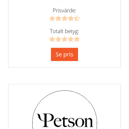
Prisvärde:
Totalt betyg:
Se pris