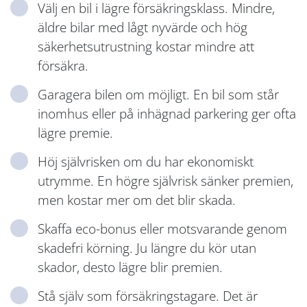
Välj en bil i lägre försäkringsklass. Mindre,
äldre bilar med lågt nyvärde och hög
säkerhetsutrustning kostar mindre att
försäkra.
Garagera bilen om möjligt. En bil som står
inomhus eller på inhägnad parkering ger ofta
lägre premie.
Höj självrisken om du har ekonomiskt
utrymme. En högre självrisk sänker premien,
men kostar mer om det blir skada.
Skaffa eco-bonus eller motsvarande genom
skadefri körning. Ju längre du kör utan
skador, desto lägre blir premien.
Stå själv som försäkringstagare. Det är