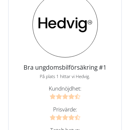
Bra ungdomsbilförsäkring #1
På plats 1 hittar vi Hedvig.
Kundnöjdhet:
Prisvärde: