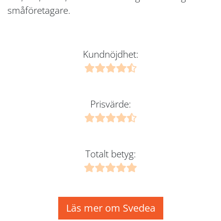
småföretagare.
Kundnöjdhet:
Prisvärde:
Totalt betyg:
Läs mer om Svedea