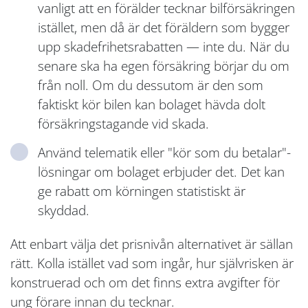
vanligt att en förälder tecknar bilförsäkringen
istället, men då är det föräldern som bygger
upp skadefrihetsrabatten — inte du. När du
senare ska ha egen försäkring börjar du om
från noll. Om du dessutom är den som
faktiskt kör bilen kan bolaget hävda dolt
försäkringstagande vid skada.
Använd telematik eller "kör som du betalar"-
lösningar om bolaget erbjuder det. Det kan
ge rabatt om körningen statistiskt är
skyddad.
Att enbart välja det prisnivån alternativet är sällan
rätt. Kolla istället vad som ingår, hur självrisken är
konstruerad och om det finns extra avgifter för
ung förare innan du tecknar.