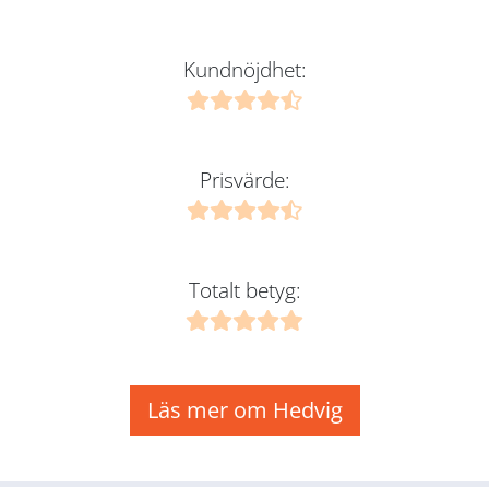
Kundnöjdhet:
Prisvärde:
Totalt betyg:
Läs mer om Hedvig