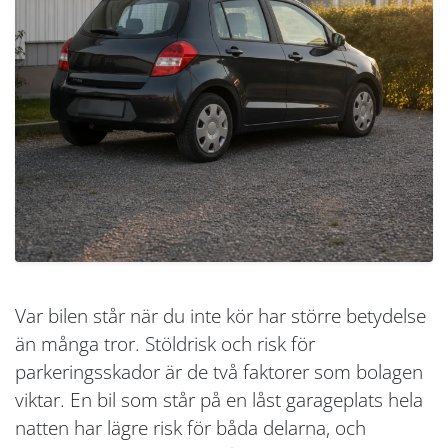
Var bilen står när du inte kör har större betydelse
än många tror. Stöldrisk och risk för
parkeringsskador är de två faktorer som bolagen
viktar. En bil som står på en låst garageplats hela
natten har lägre risk för båda delarna, och