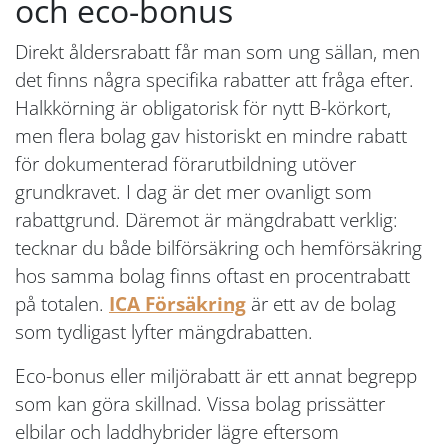
och eco-bonus
Direkt åldersrabatt får man som ung sällan, men
det finns några specifika rabatter att fråga efter.
Halkkörning är obligatorisk för nytt B-körkort,
men flera bolag gav historiskt en mindre rabatt
för dokumenterad förarutbildning utöver
grundkravet. I dag är det mer ovanligt som
rabattgrund. Däremot är mängdrabatt verklig:
tecknar du både bilförsäkring och hemförsäkring
hos samma bolag finns oftast en procentrabatt
på totalen.
ICA Försäkring
är ett av de bolag
som tydligast lyfter mängdrabatten.
Eco-bonus eller miljörabatt är ett annat begrepp
som kan göra skillnad. Vissa bolag prissätter
elbilar och laddhybrider lägre eftersom