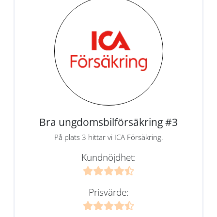
Bra ungdomsbilförsäkring #3
På plats 3 hittar vi ICA Försäkring.
Kundnöjdhet:
Prisvärde: