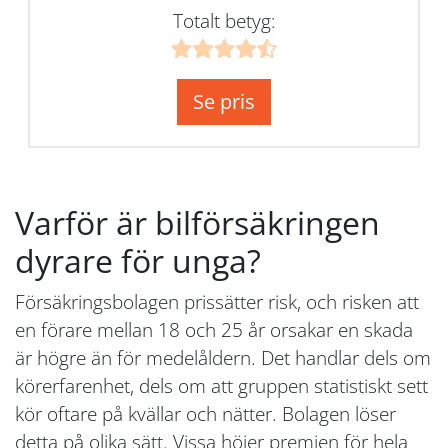
Totalt betyg:
Se pris
Varför är bilförsäkringen
dyrare för unga?
Försäkringsbolagen prissätter risk, och risken att
en förare mellan 18 och 25 år orsakar en skada
är högre än för medelåldern. Det handlar dels om
körerfarenhet, dels om att gruppen statistiskt sett
kör oftare på kvällar och nätter. Bolagen löser
detta på olika sätt. Vissa höjer premien för hela