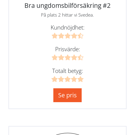
Bra ungdomsbilförsäkring #2
På plats 2 hittar vi Svedea.
Kundnöjdhet:
Prisvärde:
Totalt betyg:
Se pris