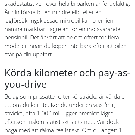
skadestatistiken över hela bilparken är fördelaktig.
Är din första bil en mindre elbil eller en
lågförsäkringsklassad mikrobil kan premien
hamna märkbart lägre än för en motsvarande
bensinbil. Det är värt att be om offert för flera
modeller innan du köper, inte bara efter att bilen
står på din uppfart.
Körda kilometer och pay-as-
you-drive
Bolag som prissätter efter körsträcka är värda en
titt om du kör lite. Kör du under en viss årlig
sträcka, ofta 1 000 mil, ligger premien lägre
eftersom risken statistiskt sätts ned. Var dock
noga med att räkna realistiskt. Om du angett 1