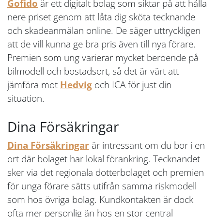
Gofido
är ett digitalt bolag som siktar på att hålla
nere priset genom att låta dig sköta tecknande
och skadeanmälan online. De säger uttryckligen
att de vill kunna ge bra pris även till nya förare.
Premien som ung varierar mycket beroende på
bilmodell och bostadsort, så det är värt att
jämföra mot
Hedvig
och ICA för just din
situation.
Dina Försäkringar
Dina Försäkringar
är intressant om du bor i en
ort där bolaget har lokal förankring. Tecknandet
sker via det regionala dotterbolaget och premien
för unga förare sätts utifrån samma riskmodell
som hos övriga bolag. Kundkontakten är dock
ofta mer personlig än hos en stor central