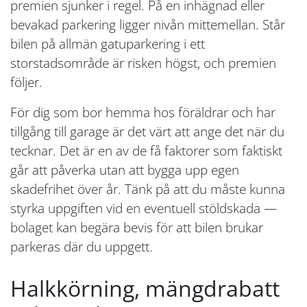
premien sjunker i regel. På en inhägnad eller
bevakad parkering ligger nivån mittemellan. Står
bilen på allmän gatuparkering i ett
storstadsområde är risken högst, och premien
följer.
För dig som bor hemma hos föräldrar och har
tillgång till garage är det värt att ange det när du
tecknar. Det är en av de få faktorer som faktiskt
går att påverka utan att bygga upp egen
skadefrihet över år. Tänk på att du måste kunna
styrka uppgiften vid en eventuell stöldskada —
bolaget kan begära bevis för att bilen brukar
parkeras där du uppgett.
Halkkörning, mängdrabatt