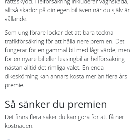
rättsskydd. Helförsäkring inkluderar vagnskada,
alltså skador på din egen bil även när du själv är
vållande.
Som ung förare lockar det att bara teckna
trafikförsäkring för att hålla nere premien. Det
fungerar för en gammal bil med lågt värde, men
för en nyare bil eller leasingbil är helförsäkring
nästan alltid det rimliga valet. En enda
dikeskörning kan annars kosta mer än flera års
premie.
Så sänker du premien
Det finns flera saker du kan göra för att få ner
kostnaden: