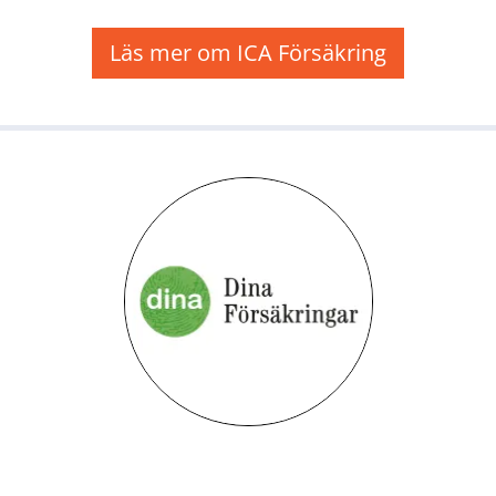
Läs mer om ICA Försäkring