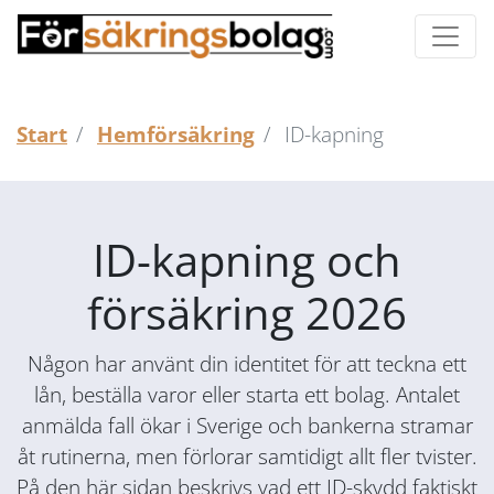
Start
Hemförsäkring
ID-kapning
ID-kapning och
försäkring 2026
Någon har använt din identitet för att teckna ett
lån, beställa varor eller starta ett bolag. Antalet
anmälda fall ökar i Sverige och bankerna stramar
åt rutinerna, men förlorar samtidigt allt fler tvister.
På den här sidan beskrivs vad ett ID-skydd faktiskt