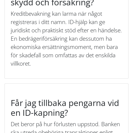
skydd och försäkring?
Kreditbevakning kan larma när något
registreras i ditt namn. ID-hjälp kan ge
juridiskt och praktiskt stöd efter en händelse.
En bedrägeriförsäkring kan dessutom ha
ekonomiska ersättningsmoment, men bara
för skadefall som omfattas av det enskilda
villkoret.
Får jag tillbaka pengarna vid
en ID-kapning?
Det beror på hur förlusten uppstod. Banken
ska utreda obehöriga transaktioner enligt