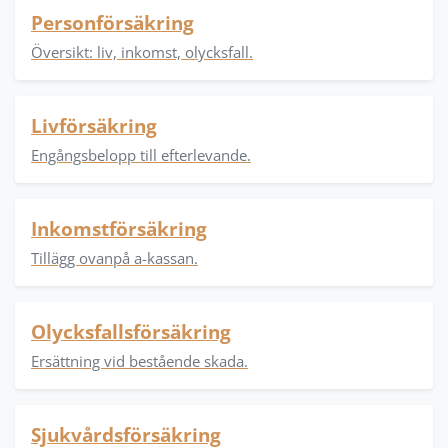
Personförsäkring
Översikt: liv, inkomst, olycksfall.
Livförsäkring
Engångsbelopp till efterlevande.
Inkomstförsäkring
Tillägg ovanpå a-kassan.
Olycksfallsförsäkring
Ersättning vid bestående skada.
Sjukvårdsförsäkring