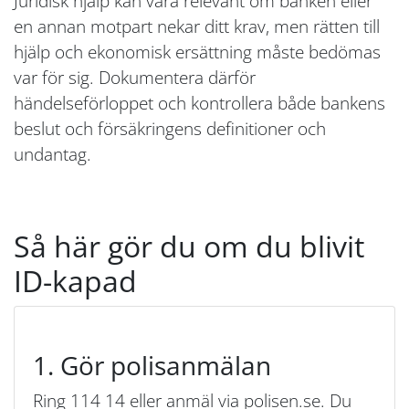
Juridisk hjälp kan vara relevant om banken eller
en annan motpart nekar ditt krav, men rätten till
hjälp och ekonomisk ersättning måste bedömas
var för sig. Dokumentera därför
händelseförloppet och kontrollera både bankens
beslut och försäkringens definitioner och
undantag.
Så här gör du om du blivit
ID-kapad
1. Gör polisanmälan
Ring 114 14 eller anmäl via polisen.se. Du