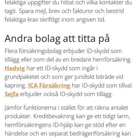
felaktiga uppgifter du hittat och vilka kontakter du
tagit. Spara mejl, brev och fakturor och bestrid
felaktiga krav skriftligt inom angiven tid.
Andra bolag att titta på
Flera försäkringsbolag erbjuder ID-skydd som
tillägg eller som del av en bredare hemförsäkring.
Hedvig
har ett ID-skydd som ingår i
grundpaketet och som ger juridiskt biträde vid
kapning.
ICA Försäkring
har ID-skydd som tillval.
Sejfa
erbjuder också ID-skydd som tillägg.
Jämför funktionerna i stället för att räkna antalet
produkter. Kreditbevakning kan ge ett tidigt larm,
hemförsäkringens ID-hjälp kan ge stöd efter en
händelse och en separat bedrägeriförsäkring kan