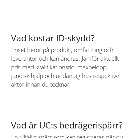
Vad kostar ID-skydd?
Priset beror på produkt, omfattning och
leverantör och kan ändras. Jämför aktuellt
pris med kvalifikationstid, maxbelopp,
juridisk hjälp och undantag hos respektive
aktör innan du tecknar.
Vad är UC:s bedrägerispärr?
En tillfällig spärr som kan registreras när du