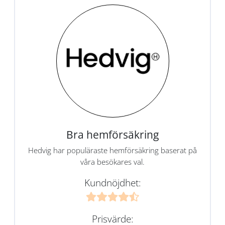
Bra hemförsäkring
Hedvig har populäraste hemförsäkring baserat på
våra besökares val.
Kundnöjdhet:
Prisvärde: