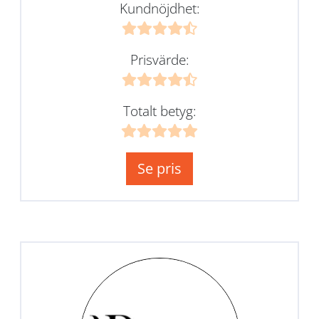
Kundnöjdhet:
Prisvärde:
Totalt betyg:
Se pris