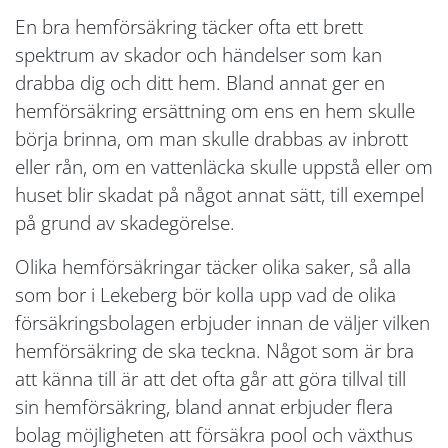
En bra hemförsäkring täcker ofta ett brett
spektrum av skador och händelser som kan
drabba dig och ditt hem. Bland annat ger en
hemförsäkring ersättning om ens en hem skulle
börja brinna, om man skulle drabbas av inbrott
eller rån, om en vattenläcka skulle uppstå eller om
huset blir skadat på något annat sätt, till exempel
på grund av skadegörelse.
Olika hemförsäkringar täcker olika saker, så alla
som bor i Lekeberg bör kolla upp vad de olika
försäkringsbolagen erbjuder innan de väljer vilken
hemförsäkring de ska teckna. Något som är bra
att känna till är att det ofta går att göra tillval till
sin hemförsäkring, bland annat erbjuder flera
bolag möjligheten att försäkra pool och växthus