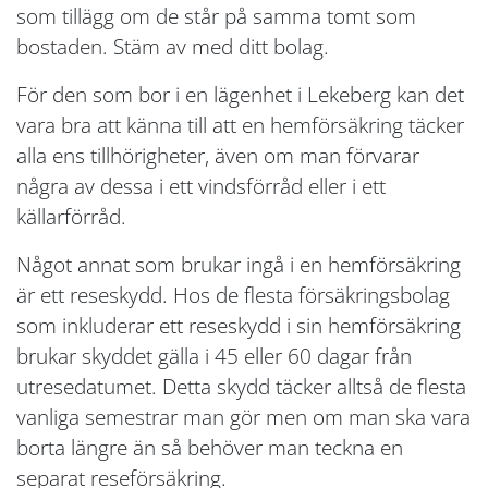
som tillägg om de står på samma tomt som
bostaden. Stäm av med ditt bolag.
För den som bor i en lägenhet i Lekeberg kan det
vara bra att känna till att en hemförsäkring täcker
alla ens tillhörigheter, även om man förvarar
några av dessa i ett vindsförråd eller i ett
källarförråd.
Något annat som brukar ingå i en hemförsäkring
är ett reseskydd. Hos de flesta försäkringsbolag
som inkluderar ett reseskydd i sin hemförsäkring
brukar skyddet gälla i 45 eller 60 dagar från
utresedatumet. Detta skydd täcker alltså de flesta
vanliga semestrar man gör men om man ska vara
borta längre än så behöver man teckna en
separat reseförsäkring.