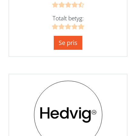
Totalt betyg:
Se pris