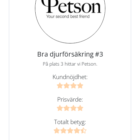
Bra djurförsäkring #3
På plats 3 hittar vi Petson.
Kundnöjdhet:
Prisvärde:
Totalt betyg: