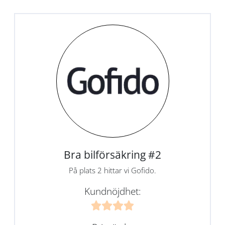
Bra bilförsäkring #2
På plats 2 hittar vi Gofido.
Kundnöjdhet: