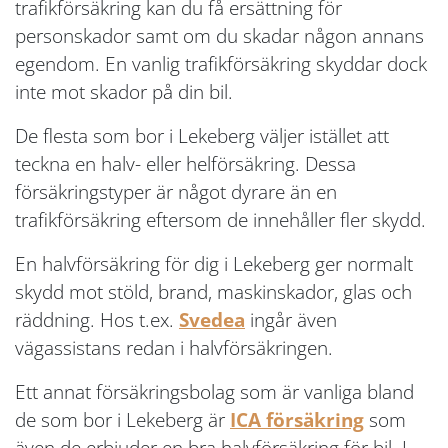
trafikförsäkring kan du få ersättning för
personskador samt om du skadar någon annans
egendom. En vanlig trafikförsäkring skyddar dock
inte mot skador på din bil.
De flesta som bor i Lekeberg väljer istället att
teckna en halv- eller helförsäkring. Dessa
försäkringstyper är något dyrare än en
trafikförsäkring eftersom de innehåller fler skydd.
En halvförsäkring för dig i Lekeberg ger normalt
skydd mot stöld, brand, maskinskador, glas och
räddning. Hos t.ex.
Svedea
ingår även
vägassistans redan i halvförsäkringen.
Ett annat försäkringsbolag som är vanliga bland
de som bor i Lekeberg är
ICA försäkring
som
även de erbjuder en bra halvförsäkring för bil. I