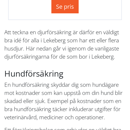
Se pris
Att teckna en djurförsäkring är därför en väldigt
bra idé för alla i Lekeberg som har ett eller flera
husdjur. Här nedan går vi igenom de vanligaste
djurförsäkringarna för de som bor i Lekeberg.
Hundförsäkring
En hundförsäkring skyddar dig som hundägare
mot kostnader som kan uppstå om din hund blir
skadad eller sjuk. Exempel på kostnader som en
bra hundförsäkring täcker inkluderar utgifter för
veterinärvård, mediciner och operationer.
Ett försäkringsbolag som erbjuder en väldigt bra