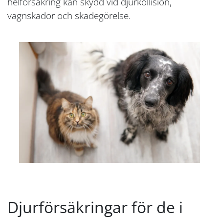
helförsäkring kan skydd vid djurkollision,
vagnskador och skadegörelse.
Djurförsäkringar för de i