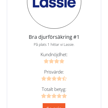
Bra djurförsäkring #1
På plats 1 hittar vi Lassie.
Kundnöjdhet:
Prisvärde:
Totalt betyg: