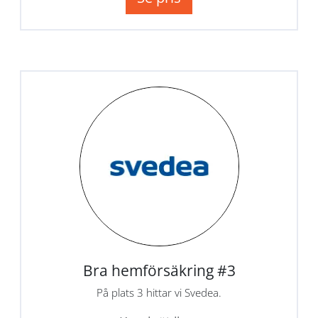
Bra hemförsäkring #3
På plats 3 hittar vi Svedea.