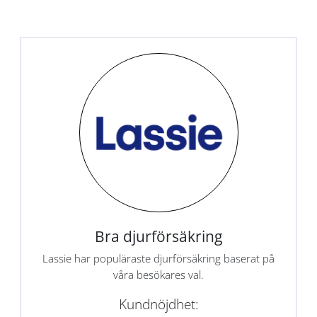
Bra djurförsäkring
Lassie har populäraste djurförsäkring baserat på
våra besökares val.
Kundnöjdhet: