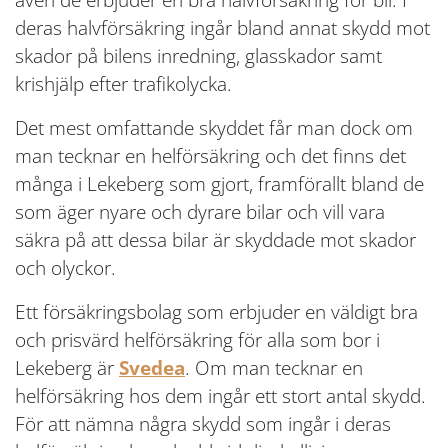
deras halvförsäkring ingår bland annat skydd mot
skador på bilens inredning, glasskador samt
krishjälp efter trafikolycka.
Det mest omfattande skyddet får man dock om
man tecknar en helförsäkring och det finns det
många i Lekeberg som gjort, framförallt bland de
som äger nyare och dyrare bilar och vill vara
säkra på att dessa bilar är skyddade mot skador
och olyckor.
Ett försäkringsbolag som erbjuder en väldigt bra
och prisvärd helförsäkring för alla som bor i
Lekeberg är
Svedea
. Om man tecknar en
helförsäkring hos dem ingår ett stort antal skydd.
För att nämna några skydd som ingår i deras