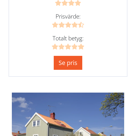
Prisvärde:
Totalt betyg:
Se pris