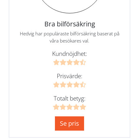
Bra bilförsäkring
Hedvig har populäraste bilförsäkring baserat på
våra besökares val.
Kundnöjdhet:
Prisvärde:
Totalt betyg:
Se pris