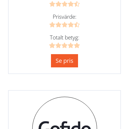
Prisvärde:
Totalt betyg:
Se pris