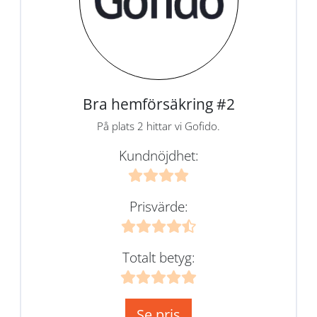
Bra hemförsäkring #2
På plats 2 hittar vi Gofido.
Kundnöjdhet:
Prisvärde:
Totalt betyg:
Se pris