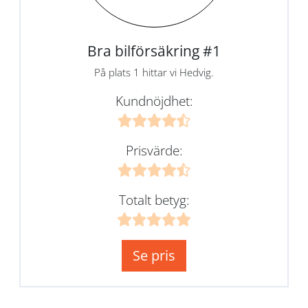
Bra bilförsäkring #1
På plats 1 hittar vi Hedvig.
Kundnöjdhet:
Prisvärde:
Totalt betyg:
Se pris