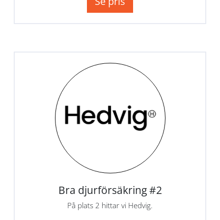
Se pris
Bra djurförsäkring #2
På plats 2 hittar vi Hedvig.