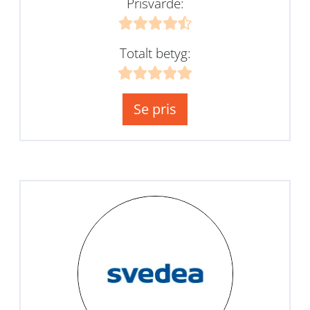
Prisvärde:
Totalt betyg:
Se pris