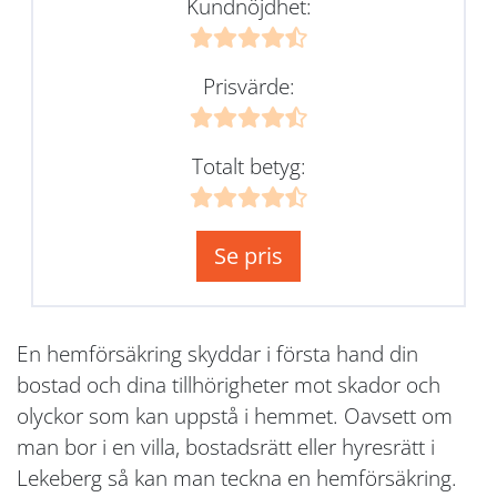
Kundnöjdhet:
Prisvärde:
Totalt betyg:
Se pris
En hemförsäkring skyddar i första hand din
bostad och dina tillhörigheter mot skador och
olyckor som kan uppstå i hemmet. Oavsett om
man bor i en villa, bostadsrätt eller hyresrätt i
Lekeberg så kan man teckna en hemförsäkring.