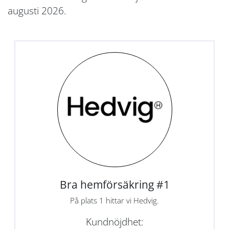
augusti 2026.
Bra hemförsäkring #1
På plats 1 hittar vi Hedvig.
Kundnöjdhet: