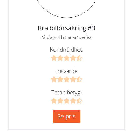
Bra bilförsäkring #3
På plats 3 hittar vi Svedea.
Kundnöjdhet:
Prisvärde:
Totalt betyg:
Se pris