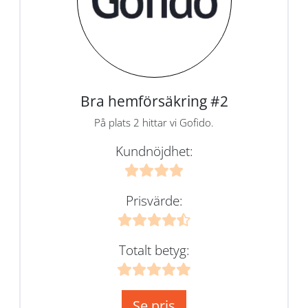
Bra hemförsäkring #2
På plats 2 hittar vi Gofido.
Kundnöjdhet:
Prisvärde:
Totalt betyg:
Se pris