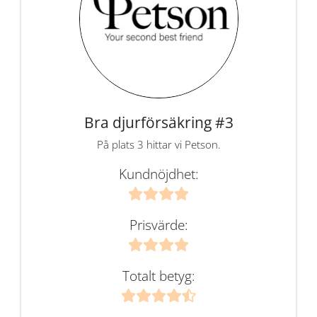
Bra djurförsäkring #3
På plats 3 hittar vi Petson.
Kundnöjdhet:
Prisvärde:
Totalt betyg: