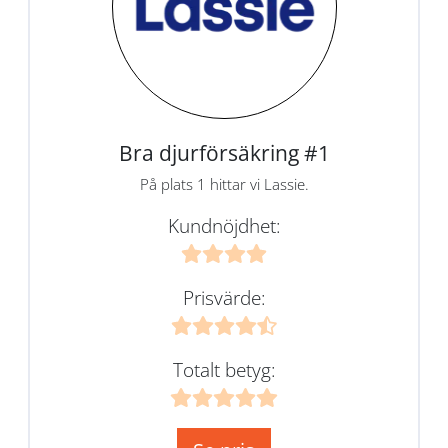
Bra djurförsäkring #1
På plats 1 hittar vi Lassie.
Kundnöjdhet:
Prisvärde:
Totalt betyg: