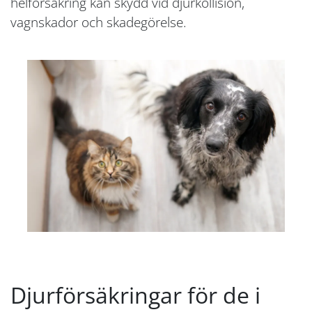
helförsäkring kan skydd vid djurkollision,
vagnskador och skadegörelse.
Djurförsäkringar för de i