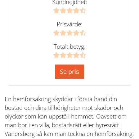
Kundnöjdhet:
Prisvärde:
Totalt betyg:
Se pris
En hemförsäkring skyddar i första hand din
bostad och dina tillhörigheter mot skador och
olyckor som kan uppstå i hemmet. Oavsett om
man bor i en villa, bostadsrätt eller hyresrätt i
Vänersborg så kan man teckna en hemförsäkring.