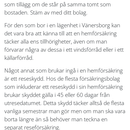
som tillägg om de står på samma tomt som
bostaden. Stäm av med ditt bolag.
För den som bor i en lägenhet i Vänersborg kan
det vara bra att känna till att en hemförsäkring
täcker alla ens tillhörigheter, även om man
förvarar några av dessa i ett vindsförråd eller i ett
källarförråd.
Något annat som brukar ingå i en hemförsäkring
är ett reseskydd. Hos de flesta försäkringsbolag
som inkluderar ett reseskydd i sin hemförsäkring
brukar skyddet gälla i 45 eller 60 dagar från
utresedatumet. Detta skydd täcker alltså de flesta
vanliga semestrar man gör men om man ska vara
borta längre än så behöver man teckna en
separat reseförsäkring.