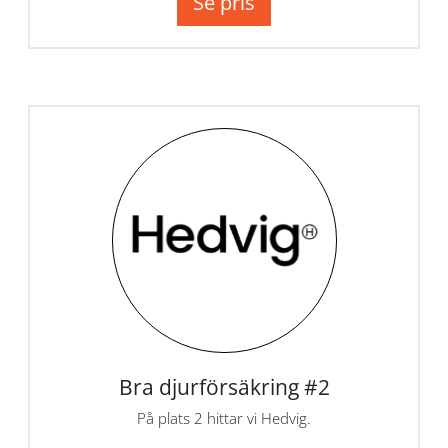
Se pris
Bra djurförsäkring #2
På plats 2 hittar vi Hedvig.