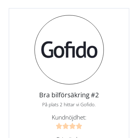
Bra bilförsäkring #2
På plats 2 hittar vi Gofido.
Kundnöjdhet: