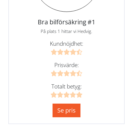
Bra bilförsäkring #1
På plats 1 hittar vi Hedvig.
Kundnöjdhet:
Prisvärde:
Totalt betyg:
Se pris