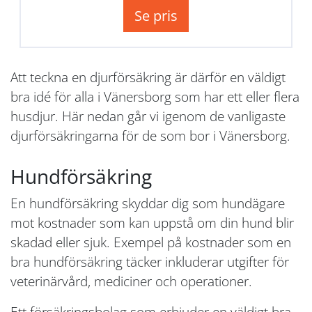
Se pris
Att teckna en djurförsäkring är därför en väldigt
bra idé för alla i Vänersborg som har ett eller flera
husdjur. Här nedan går vi igenom de vanligaste
djurförsäkringarna för de som bor i Vänersborg.
Hundförsäkring
En hundförsäkring skyddar dig som hundägare
mot kostnader som kan uppstå om din hund blir
skadad eller sjuk. Exempel på kostnader som en
bra hundförsäkring täcker inkluderar utgifter för
veterinärvård, mediciner och operationer.
Ett försäkringsbolag som erbjuder en väldigt bra