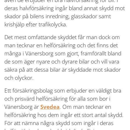
deras halvförsäkring ingår bland annat skydd mot
skador på bilens inredning, glasskador samt
krishjälp efter trafikolycka.
Det mest omfattande skyddet får man dock om
man tecknar en helförsäkring och det finns det
många i Vänersborg som gjort, framförallt bland
de som äger nyare och dyrare bilar och vill vara
säkra på att dessa bilar är skyddade mot skador
och olyckor.
Ett försäkringsbolag som erbjuder en väldigt bra
och prisvärd helförsäkring för alla som bor i
Vänersborg är
Svedea
. Om man tecknar en
helförsäkring hos dem ingår ett stort antal skydd.
För att nämna några skydd som ingår i deras