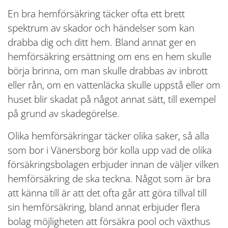
En bra hemförsäkring täcker ofta ett brett
spektrum av skador och händelser som kan
drabba dig och ditt hem. Bland annat ger en
hemförsäkring ersättning om ens en hem skulle
börja brinna, om man skulle drabbas av inbrott
eller rån, om en vattenläcka skulle uppstå eller om
huset blir skadat på något annat sätt, till exempel
på grund av skadegörelse.
Olika hemförsäkringar täcker olika saker, så alla
som bor i Vänersborg bör kolla upp vad de olika
försäkringsbolagen erbjuder innan de väljer vilken
hemförsäkring de ska teckna. Något som är bra
att känna till är att det ofta går att göra tillval till
sin hemförsäkring, bland annat erbjuder flera
bolag möjligheten att försäkra pool och växthus