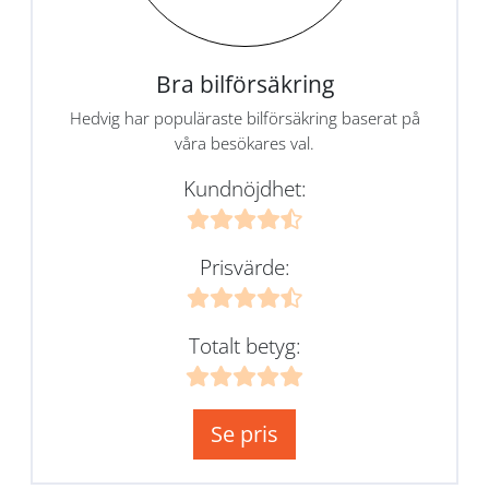
Bra bilförsäkring
Hedvig har populäraste bilförsäkring baserat på
våra besökares val.
Kundnöjdhet:
Prisvärde:
Totalt betyg:
Se pris