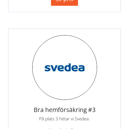
Bra hemförsäkring #3
På plats 3 hittar vi Svedea.