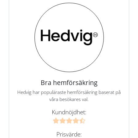
Bra hemförsäkring
Hedvig har populäraste hemförsäkring baserat på
våra besökares val.
Kundnöjdhet:
Prisvärde: