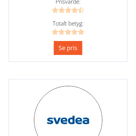
Prisvärde:
Totalt betyg:
Se pris