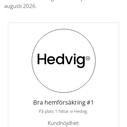
augusti 2026.
Bra hemförsäkring #1
På plats 1 hittar vi Hedvig.
Kundnöjdhet: