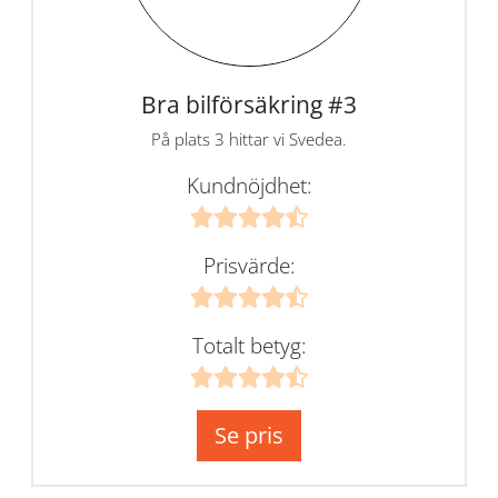
Bra bilförsäkring #3
På plats 3 hittar vi Svedea.
Kundnöjdhet:
Prisvärde:
Totalt betyg:
Se pris