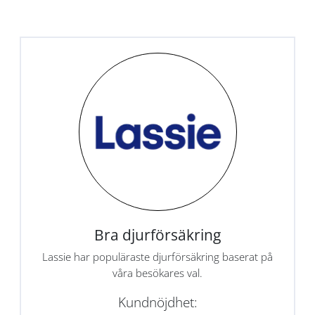
Bra djurförsäkring
Lassie har populäraste djurförsäkring baserat på
våra besökares val.
Kundnöjdhet: