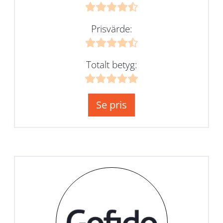
Prisvärde:
Totalt betyg:
Se pris