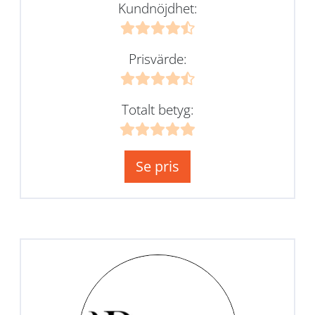
Kundnöjdhet:
Prisvärde:
Totalt betyg:
Se pris