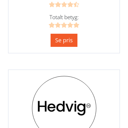
Totalt betyg:
Se pris