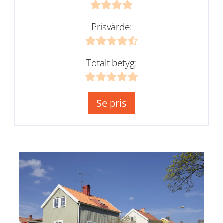
Prisvärde:
Totalt betyg:
Se pris