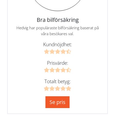
Bra bilförsäkring
Hedvig har populäraste bilförsäkring baserat på
våra besökares val.
Kundnöjdhet:
Prisvärde:
Totalt betyg:
Se pris