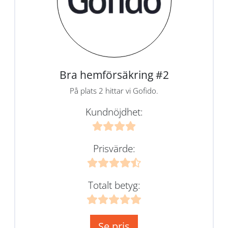
Bra hemförsäkring #2
På plats 2 hittar vi Gofido.
Kundnöjdhet:
Prisvärde:
Totalt betyg:
Se pris