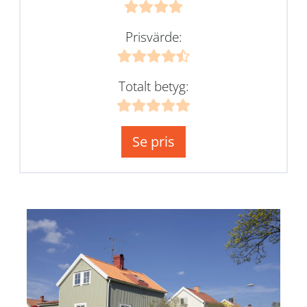
Prisvärde:
Totalt betyg:
Se pris