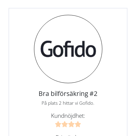
Bra bilförsäkring #2
På plats 2 hittar vi Gofido.
Kundnöjdhet: