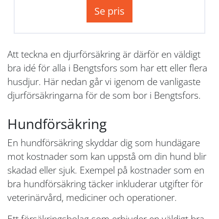
Se pris
Att teckna en djurförsäkring är därför en väldigt
bra idé för alla i Bengtsfors som har ett eller flera
husdjur. Här nedan går vi igenom de vanligaste
djurförsäkringarna för de som bor i Bengtsfors.
Hundförsäkring
En hundförsäkring skyddar dig som hundägare
mot kostnader som kan uppstå om din hund blir
skadad eller sjuk. Exempel på kostnader som en
bra hundförsäkring täcker inkluderar utgifter för
veterinärvård, mediciner och operationer.
Ett försäkringsbolag som erbjuder en väldigt bra