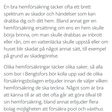
En bra hemförsäkring täcker ofta ett brett
spektrum av skador och händelser som kan
drabba dig och ditt hem. Bland annat ger en
hemförsäkring ersättning om ens en hem skulle
börja brinna, om man skulle drabbas av inbrott
eller rån, om en vattenläcka skulle uppstå eller om
huset blir skadat på något annat sätt, till exempel
på grund av skadegörelse.
Olika hemförsäkringar täcker olika saker, så alla
som bor i Bengtsfors bör kolla upp vad de olika
försäkringsbolagen erbjuder innan de väljer vilken
hemförsäkring de ska teckna. Något som är bra
att känna till är att det ofta går att göra tillval till
sin hemförsäkring, bland annat erbjuder flera
bolag möjligheten att försäkra pool och växthus