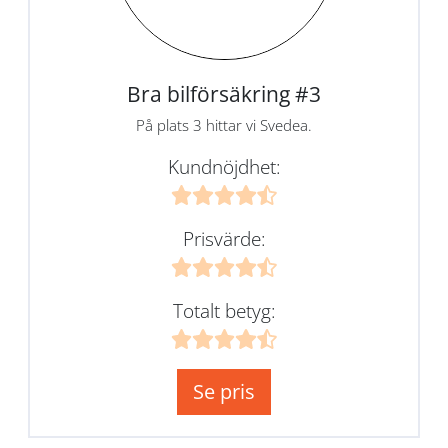
Bra bilförsäkring #3
På plats 3 hittar vi Svedea.
Kundnöjdhet:
Prisvärde:
Totalt betyg:
Se pris