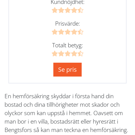
Kundnöjdhet:
Prisvärde:
Totalt betyg:
Se pris
En hemförsäkring skyddar i första hand din
bostad och dina tillhörigheter mot skador och
olyckor som kan uppstå i hemmet. Oavsett om
man bor i en villa, bostadsrätt eller hyresrätt i
Bengtsfors så kan man teckna en hemförsäkring.