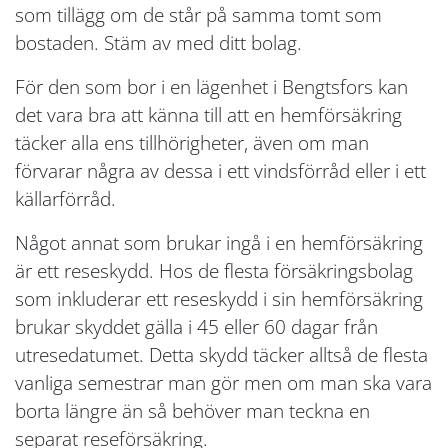
som tillägg om de står på samma tomt som
bostaden. Stäm av med ditt bolag.
För den som bor i en lägenhet i Bengtsfors kan
det vara bra att känna till att en hemförsäkring
täcker alla ens tillhörigheter, även om man
förvarar några av dessa i ett vindsförråd eller i ett
källarförråd.
Något annat som brukar ingå i en hemförsäkring
är ett reseskydd. Hos de flesta försäkringsbolag
som inkluderar ett reseskydd i sin hemförsäkring
brukar skyddet gälla i 45 eller 60 dagar från
utresedatumet. Detta skydd täcker alltså de flesta
vanliga semestrar man gör men om man ska vara
borta längre än så behöver man teckna en
separat reseförsäkring.