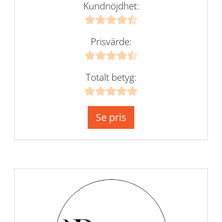
Kundnöjdhet:
Prisvärde:
Totalt betyg:
Se pris