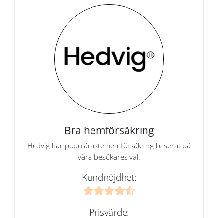
Bra hemförsäkring
Hedvig har populäraste hemförsäkring baserat på
våra besökares val.
Kundnöjdhet:
Prisvärde: