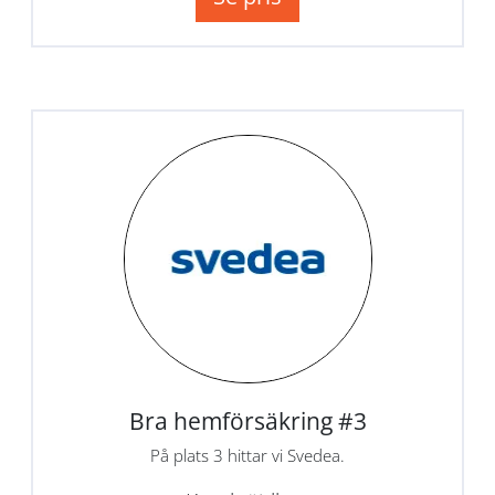
Bra hemförsäkring #3
På plats 3 hittar vi Svedea.