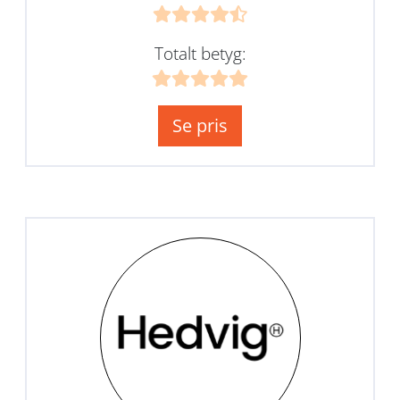
Totalt betyg:
Se pris