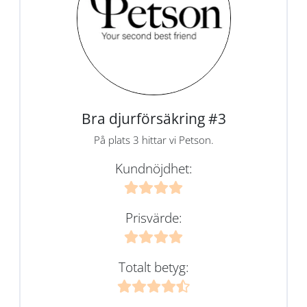
Bra djurförsäkring #3
På plats 3 hittar vi Petson.
Kundnöjdhet:
Prisvärde:
Totalt betyg: