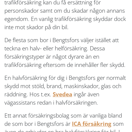
trafikförsäkring kan du få ersättning för
personskador samt om du skadar någon annans
egendom. En vanlig trafikförsäkring skyddar dock
inte mot skador på din bil.
De flesta som bor i Bengtsfors väljer istället att
teckna en halv- eller helförsäkring. Dessa
försäkringstyper är något dyrare än en
trafikförsäkring eftersom de innehåller fler skydd.
En halvförsäkring för dig i Bengtsfors ger normalt
skydd mot stöld, brand, maskinskador, glas och
räddning. Hos t.ex.
Svedea
ingår även
vägassistans redan i halvförsäkringen.
Ett annat försäkringsbolag som är vanliga bland
de som bor i Bengtsfors är
ICA försäkring
som
även de erbjuder en bra halvförsäkring för bil. I