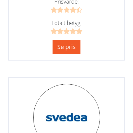
Prisvärde:
Totalt betyg:
Se pris