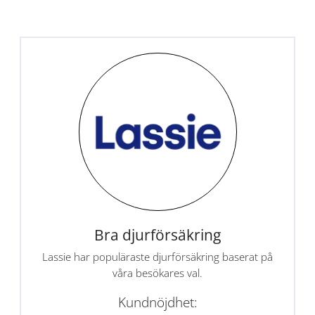
Bra djurförsäkring
Lassie har populäraste djurförsäkring baserat på
våra besökares val.
Kundnöjdhet: