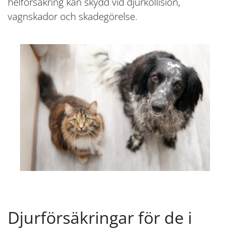
helförsäkring kan skydd vid djurkollision,
vagnskador och skadegörelse.
Djurförsäkringar för de i