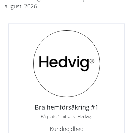
augusti 2026.
Bra hemförsäkring #1
På plats 1 hittar vi Hedvig.
Kundnöjdhet: