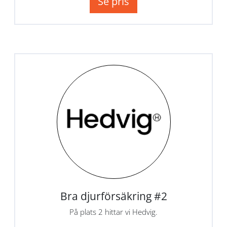
Se pris
Bra djurförsäkring #2
På plats 2 hittar vi Hedvig.