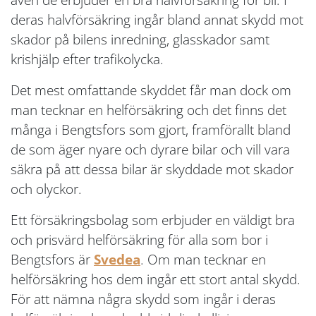
deras halvförsäkring ingår bland annat skydd mot
skador på bilens inredning, glasskador samt
krishjälp efter trafikolycka.
Det mest omfattande skyddet får man dock om
man tecknar en helförsäkring och det finns det
många i Bengtsfors som gjort, framförallt bland
de som äger nyare och dyrare bilar och vill vara
säkra på att dessa bilar är skyddade mot skador
och olyckor.
Ett försäkringsbolag som erbjuder en väldigt bra
och prisvärd helförsäkring för alla som bor i
Bengtsfors är
Svedea
. Om man tecknar en
helförsäkring hos dem ingår ett stort antal skydd.
För att nämna några skydd som ingår i deras