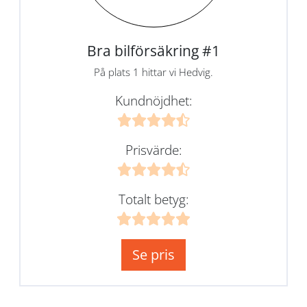
Bra bilförsäkring #1
På plats 1 hittar vi Hedvig.
Kundnöjdhet:
Prisvärde:
Totalt betyg:
Se pris