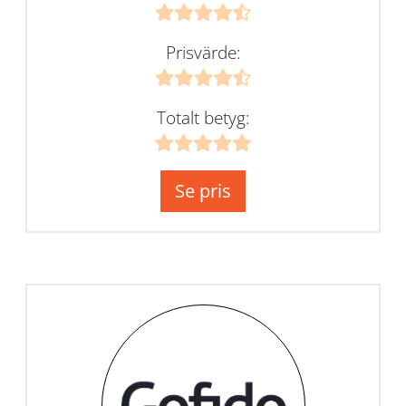
Prisvärde:
Totalt betyg:
Se pris