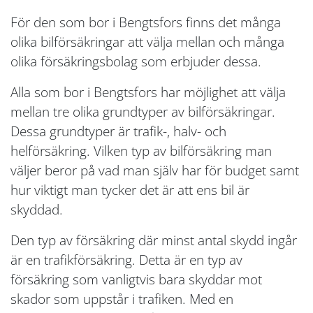
För den som bor i Bengtsfors finns det många
olika bilförsäkringar att välja mellan och många
olika försäkringsbolag som erbjuder dessa.
Alla som bor i Bengtsfors har möjlighet att välja
mellan tre olika grundtyper av bilförsäkringar.
Dessa grundtyper är trafik-, halv- och
helförsäkring. Vilken typ av bilförsäkring man
väljer beror på vad man själv har för budget samt
hur viktigt man tycker det är att ens bil är
skyddad.
Den typ av försäkring där minst antal skydd ingår
är en trafikförsäkring. Detta är en typ av
försäkring som vanligtvis bara skyddar mot
skador som uppstår i trafiken. Med en