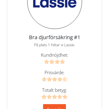
Bra djurförsäkring #1
På plats 1 hittar vi Lassie.
Kundnöjdhet:
Prisvärde:
Totalt betyg: