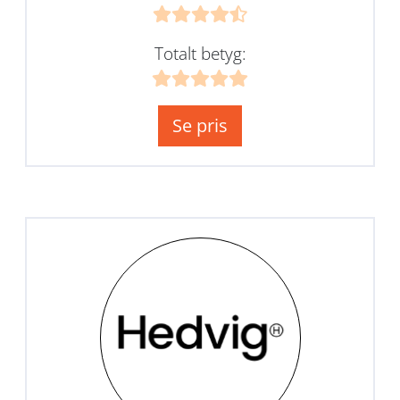
Totalt betyg:
Se pris