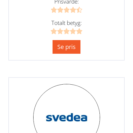
Prisvärde:
Totalt betyg:
Se pris