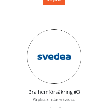
Bra hemförsäkring #3
På plats 3 hittar vi Svedea.