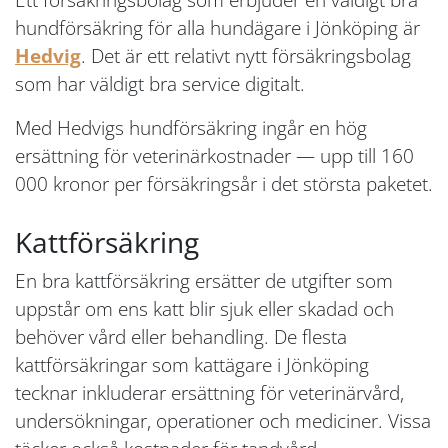
hundförsäkring för alla hundägare i Jönköping är
Hedvig
. Det är ett relativt nytt försäkringsbolag
som har väldigt bra service digitalt.
Med Hedvigs hundförsäkring ingår en hög
ersättning för veterinärkostnader — upp till 160
000 kronor per försäkringsår i det största paketet.
Kattförsäkring
En bra kattförsäkring ersätter de utgifter som
uppstår om ens katt blir sjuk eller skadad och
behöver vård eller behandling. De flesta
kattförsäkringar som kattägare i Jönköping
tecknar inkluderar ersättning för veterinärvård,
undersökningar, operationer och mediciner. Vissa