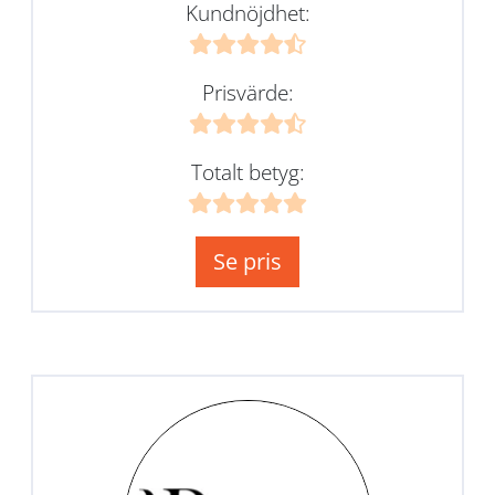
Kundnöjdhet:
Prisvärde:
Totalt betyg:
Se pris