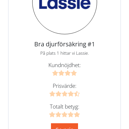
Bra djurförsäkring #1
På plats 1 hittar vi Lassie.
Kundnöjdhet:
Prisvärde:
Totalt betyg: