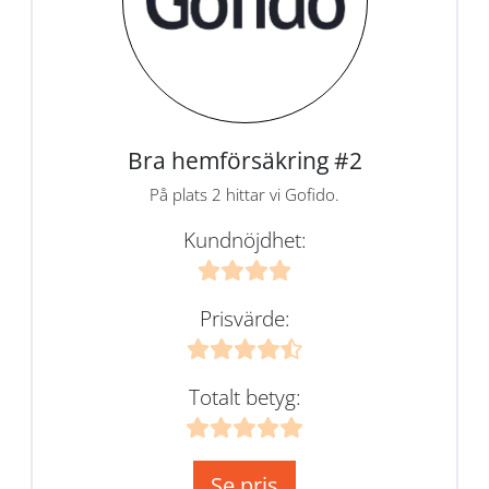
Bra hemförsäkring #2
På plats 2 hittar vi Gofido.
Kundnöjdhet:
Prisvärde:
Totalt betyg:
Se pris