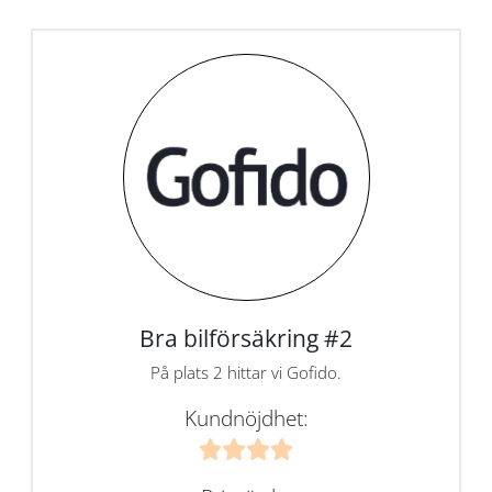
Bra bilförsäkring #2
På plats 2 hittar vi Gofido.
Kundnöjdhet: