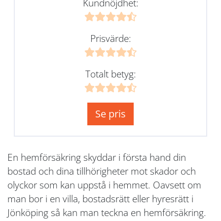
Kundnöjdhet:
Prisvärde:
Totalt betyg:
Se pris
En hemförsäkring skyddar i första hand din
bostad och dina tillhörigheter mot skador och
olyckor som kan uppstå i hemmet. Oavsett om
man bor i en villa, bostadsrätt eller hyresrätt i
Jönköping så kan man teckna en hemförsäkring.