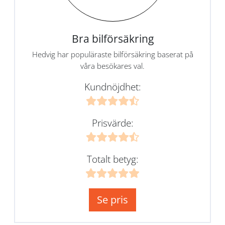
Bra bilförsäkring
Hedvig har populäraste bilförsäkring baserat på
våra besökares val.
Kundnöjdhet:
Prisvärde:
Totalt betyg:
Se pris