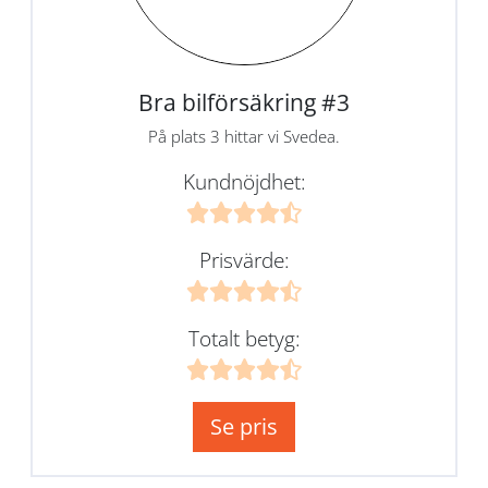
Bra bilförsäkring #3
På plats 3 hittar vi Svedea.
Kundnöjdhet:
Prisvärde:
Totalt betyg:
Se pris