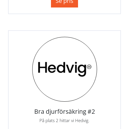
Se pris
Bra djurförsäkring #2
På plats 2 hittar vi Hedvig.