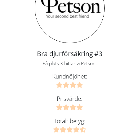
Bra djurförsäkring #3
På plats 3 hittar vi Petson.
Kundnöjdhet:
Prisvärde:
Totalt betyg: