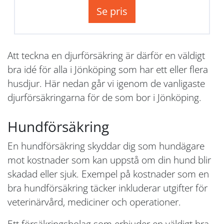
Se pris
Att teckna en djurförsäkring är därför en väldigt
bra idé för alla i Jönköping som har ett eller flera
husdjur. Här nedan går vi igenom de vanligaste
djurförsäkringarna för de som bor i Jönköping.
Hundförsäkring
En hundförsäkring skyddar dig som hundägare
mot kostnader som kan uppstå om din hund blir
skadad eller sjuk. Exempel på kostnader som en
bra hundförsäkring täcker inkluderar utgifter för
veterinärvård, mediciner och operationer.
Ett försäkringsbolag som erbjuder en väldigt bra