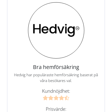
Bra hemförsäkring
Hedvig har populäraste hemförsäkring baserat på
våra besökares val.
Kundnöjdhet:
Prisvärde: