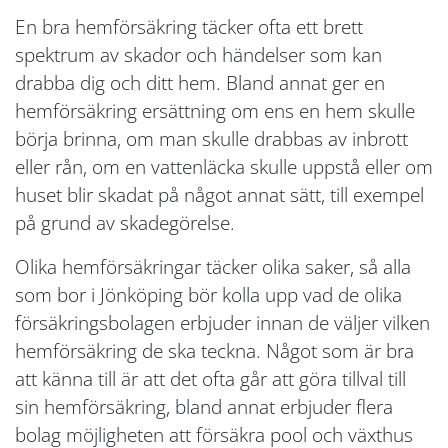
En bra hemförsäkring täcker ofta ett brett
spektrum av skador och händelser som kan
drabba dig och ditt hem. Bland annat ger en
hemförsäkring ersättning om ens en hem skulle
börja brinna, om man skulle drabbas av inbrott
eller rån, om en vattenläcka skulle uppstå eller om
huset blir skadat på något annat sätt, till exempel
på grund av skadegörelse.
Olika hemförsäkringar täcker olika saker, så alla
som bor i Jönköping bör kolla upp vad de olika
försäkringsbolagen erbjuder innan de väljer vilken
hemförsäkring de ska teckna. Något som är bra
att känna till är att det ofta går att göra tillval till
sin hemförsäkring, bland annat erbjuder flera
bolag möjligheten att försäkra pool och växthus