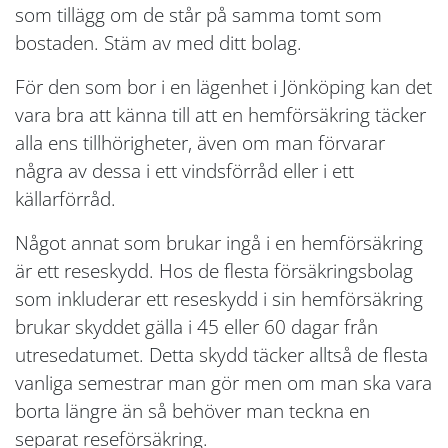
som tillägg om de står på samma tomt som
bostaden. Stäm av med ditt bolag.
För den som bor i en lägenhet i Jönköping kan det
vara bra att känna till att en hemförsäkring täcker
alla ens tillhörigheter, även om man förvarar
några av dessa i ett vindsförråd eller i ett
källarförråd.
Något annat som brukar ingå i en hemförsäkring
är ett reseskydd. Hos de flesta försäkringsbolag
som inkluderar ett reseskydd i sin hemförsäkring
brukar skyddet gälla i 45 eller 60 dagar från
utresedatumet. Detta skydd täcker alltså de flesta
vanliga semestrar man gör men om man ska vara
borta längre än så behöver man teckna en
separat reseförsäkring.