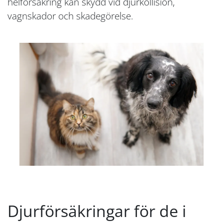
helförsäkring kan skydd vid djurkollision,
vagnskador och skadegörelse.
Djurförsäkringar för de i