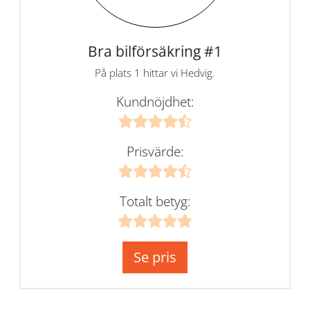
Bra bilförsäkring #1
På plats 1 hittar vi Hedvig.
Kundnöjdhet:
Prisvärde:
Totalt betyg:
Se pris