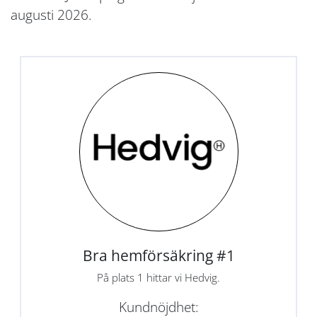
augusti 2026.
Bra hemförsäkring #1
På plats 1 hittar vi Hedvig.
Kundnöjdhet: