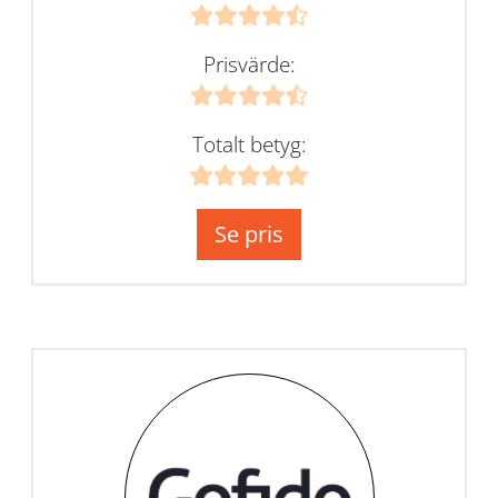
Prisvärde:
Totalt betyg:
Se pris