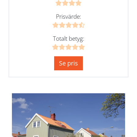
Prisvärde:
Totalt betyg:
Se pris