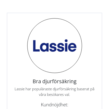
Bra djurförsäkring
Lassie har populäraste djurförsäkring baserat på
våra besökares val.
Kundnöjdhet: