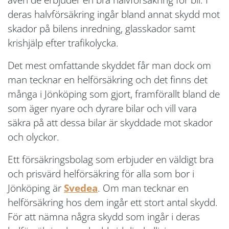
deras halvförsäkring ingår bland annat skydd mot
skador på bilens inredning, glasskador samt
krishjälp efter trafikolycka.
Det mest omfattande skyddet får man dock om
man tecknar en helförsäkring och det finns det
många i Jönköping som gjort, framförallt bland de
som äger nyare och dyrare bilar och vill vara
säkra på att dessa bilar är skyddade mot skador
och olyckor.
Ett försäkringsbolag som erbjuder en väldigt bra
och prisvärd helförsäkring för alla som bor i
Jönköping är
Svedea
. Om man tecknar en
helförsäkring hos dem ingår ett stort antal skydd.
För att nämna några skydd som ingår i deras