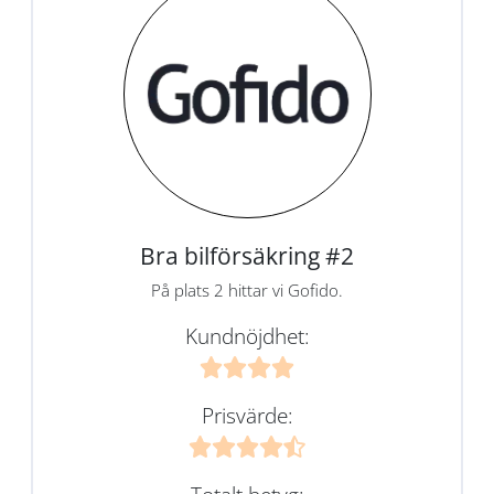
Bra bilförsäkring #2
På plats 2 hittar vi Gofido.
Kundnöjdhet:
Prisvärde: