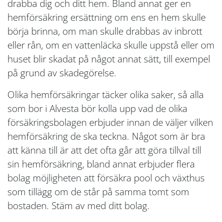
drabba dig och ditt hem. Bland annat ger en
hemförsäkring ersättning om ens en hem skulle
börja brinna, om man skulle drabbas av inbrott
eller rån, om en vattenläcka skulle uppstå eller om
huset blir skadat på något annat sätt, till exempel
på grund av skadegörelse.
Olika hemförsäkringar täcker olika saker, så alla
som bor i Alvesta bör kolla upp vad de olika
försäkringsbolagen erbjuder innan de väljer vilken
hemförsäkring de ska teckna. Något som är bra
att känna till är att det ofta går att göra tillval till
sin hemförsäkring, bland annat erbjuder flera
bolag möjligheten att försäkra pool och växthus
som tillägg om de står på samma tomt som
bostaden. Stäm av med ditt bolag.