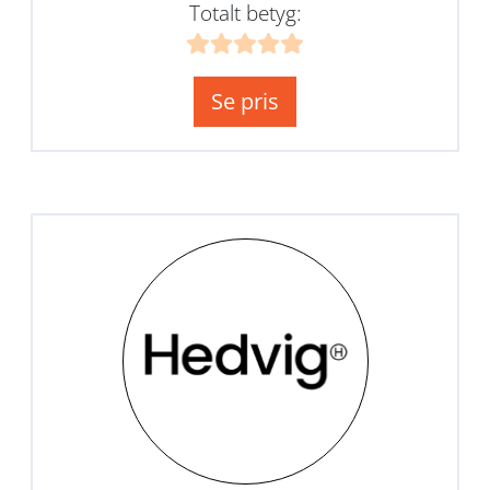
Totalt betyg:
Se pris