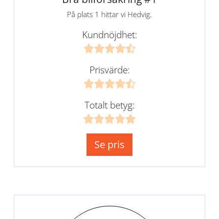
På plats 1 hittar vi Hedvig.
Kundnöjdhet:
Prisvärde:
Totalt betyg:
Se pris