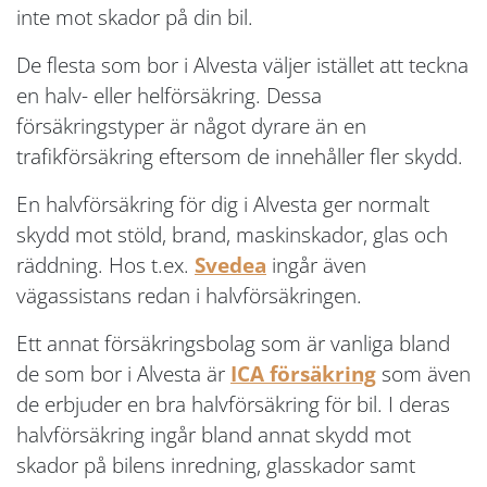
inte mot skador på din bil.
De flesta som bor i Alvesta väljer istället att teckna
en halv- eller helförsäkring. Dessa
försäkringstyper är något dyrare än en
trafikförsäkring eftersom de innehåller fler skydd.
En halvförsäkring för dig i Alvesta ger normalt
skydd mot stöld, brand, maskinskador, glas och
räddning. Hos t.ex.
Svedea
ingår även
vägassistans redan i halvförsäkringen.
Ett annat försäkringsbolag som är vanliga bland
de som bor i Alvesta är
ICA försäkring
som även
de erbjuder en bra halvförsäkring för bil. I deras
halvförsäkring ingår bland annat skydd mot
skador på bilens inredning, glasskador samt