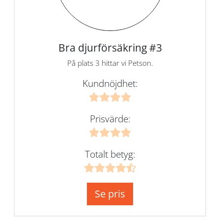
Bra djurförsäkring #3
På plats 3 hittar vi Petson.
Kundnöjdhet:
Prisvärde:
Totalt betyg:
Se pris