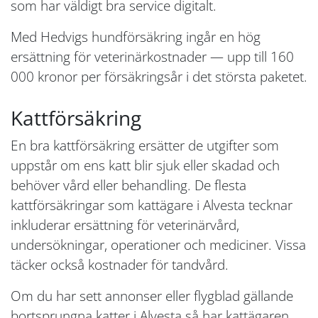
som har väldigt bra service digitalt.
Med Hedvigs hundförsäkring ingår en hög
ersättning för veterinärkostnader — upp till 160
000 kronor per försäkringsår i det största paketet.
Kattförsäkring
En bra kattförsäkring ersätter de utgifter som
uppstår om ens katt blir sjuk eller skadad och
behöver vård eller behandling. De flesta
kattförsäkringar som kattägare i Alvesta tecknar
inkluderar ersättning för veterinärvård,
undersökningar, operationer och mediciner. Vissa
täcker också kostnader för tandvård.
Om du har sett annonser eller flygblad gällande
bortsprungna katter i Alvesta så har kattägaren