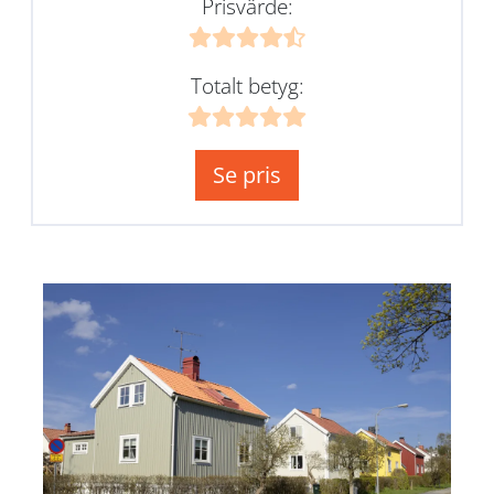
Prisvärde:
Totalt betyg:
Se pris