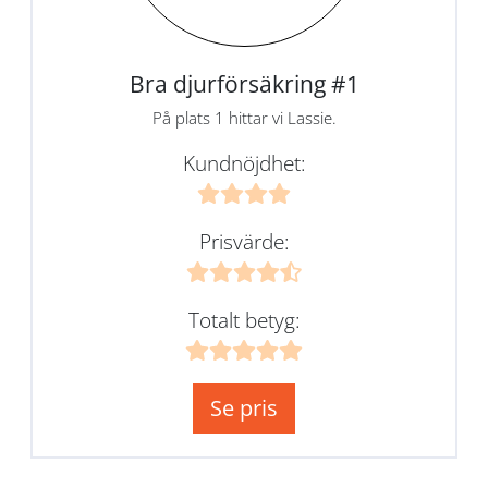
Bra djurförsäkring #1
På plats 1 hittar vi Lassie.
Kundnöjdhet:
Prisvärde:
Totalt betyg:
Se pris