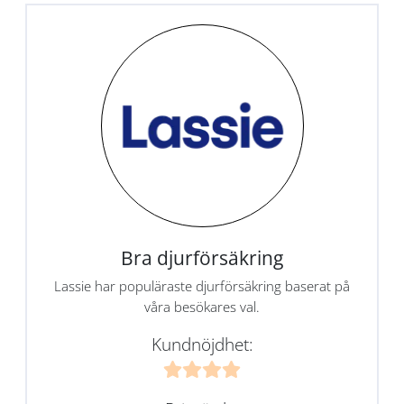
Bra djurförsäkring
Lassie har populäraste djurförsäkring baserat på
våra besökares val.
Kundnöjdhet: