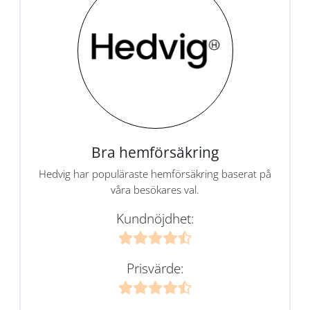
Bra hemförsäkring
Hedvig har populäraste hemförsäkring baserat på
våra besökares val.
Kundnöjdhet:
Prisvärde: