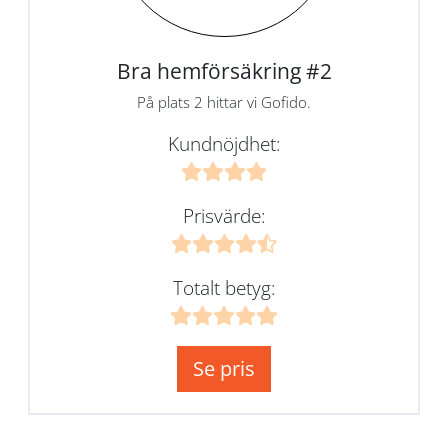
Bra hemförsäkring #2
På plats 2 hittar vi Gofido.
Kundnöjdhet:
Prisvärde:
Totalt betyg:
Se pris