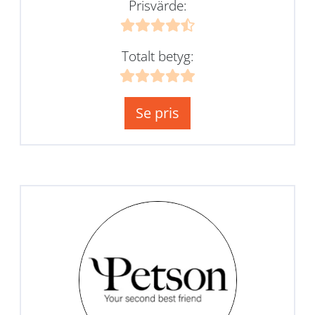
Prisvärde:
Totalt betyg:
Se pris