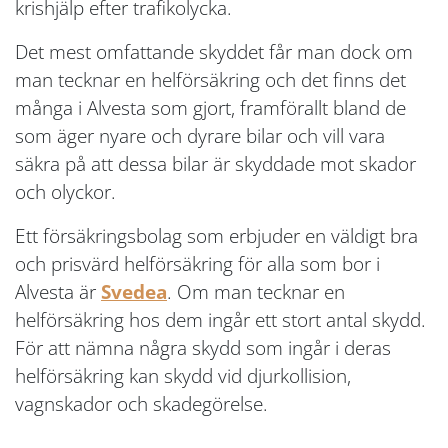
krishjälp efter trafikolycka.
Det mest omfattande skyddet får man dock om
man tecknar en helförsäkring och det finns det
många i Alvesta som gjort, framförallt bland de
som äger nyare och dyrare bilar och vill vara
säkra på att dessa bilar är skyddade mot skador
och olyckor.
Ett försäkringsbolag som erbjuder en väldigt bra
och prisvärd helförsäkring för alla som bor i
Alvesta är
Svedea
. Om man tecknar en
helförsäkring hos dem ingår ett stort antal skydd.
För att nämna några skydd som ingår i deras
helförsäkring kan skydd vid djurkollision,
vagnskador och skadegörelse.