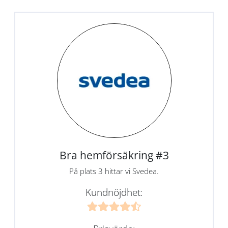
Bra hemförsäkring #3
På plats 3 hittar vi Svedea.
Kundnöjdhet: