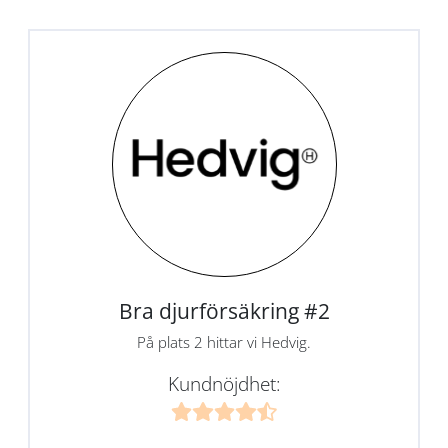
Bra djurförsäkring #2
På plats 2 hittar vi Hedvig.
Kundnöjdhet: