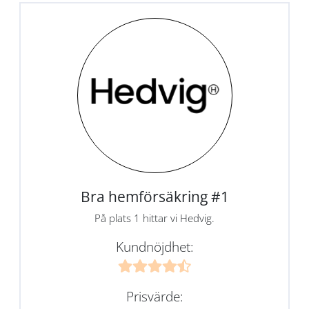
Bra hemförsäkring #1
På plats 1 hittar vi Hedvig.
Kundnöjdhet:
Prisvärde: