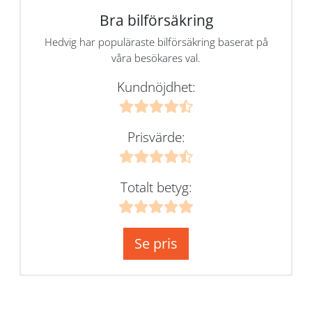
Bra bilförsäkring
Hedvig har populäraste bilförsäkring baserat på
våra besökares val.
Kundnöjdhet:
Prisvärde:
Totalt betyg:
Se pris