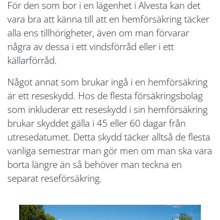
För den som bor i en lägenhet i Alvesta kan det
vara bra att känna till att en hemförsäkring täcker
alla ens tillhörigheter, även om man förvarar
några av dessa i ett vindsförråd eller i ett
källarförråd.
Något annat som brukar ingå i en hemförsäkring
är ett reseskydd. Hos de flesta försäkringsbolag
som inkluderar ett reseskydd i sin hemförsäkring
brukar skyddet gälla i 45 eller 60 dagar från
utresedatumet. Detta skydd täcker alltså de flesta
vanliga semestrar man gör men om man ska vara
borta längre än så behöver man teckna en
separat reseförsäkring.