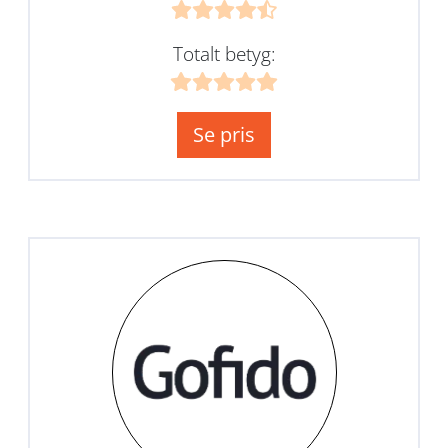
Totalt betyg:
Se pris