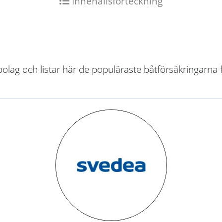
Innehållsförteckning
bolag och listar här de populäraste båtförsäkringarna 