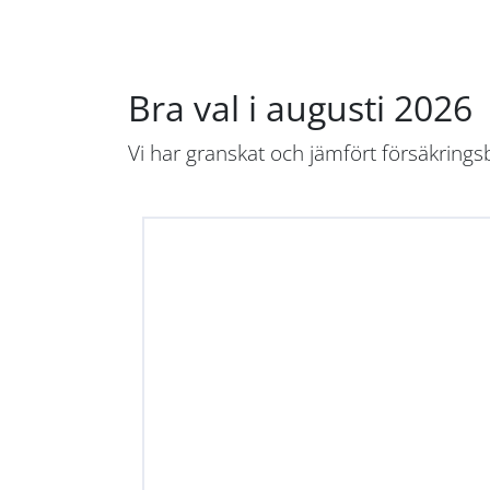
Bra val i augusti 2026
Vi har granskat och jämfört försäkrings