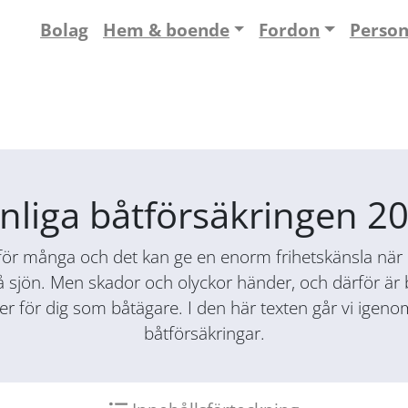
Bolag
Hem & boende
Fordon
Perso
nliga båtförsäkringen 2
för många och det kan ge en enorm frihetskänsla när du
 sjön. Men skador och olyckor händer, och därför är 
över för dig som båtägare. I den här texten går vi igen
båtförsäkringar.