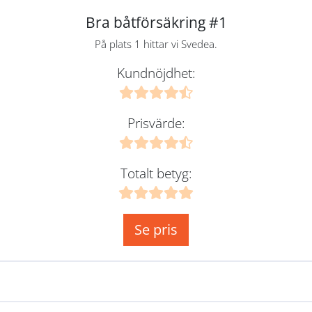
Bra båtförsäkring #1
På plats 1 hittar vi Svedea.
Kundnöjdhet:
Prisvärde:
Totalt betyg:
Se pris