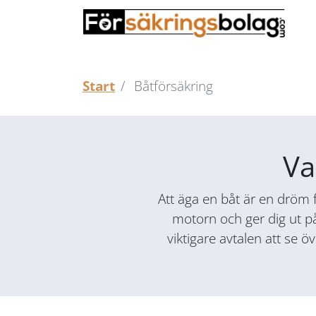
Start
Båtförsäkring
Va
Att äga en båt är en dröm 
motorn och ger dig ut på
viktigare avtalen att se 