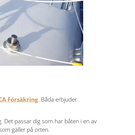
CA Försäkring
. Båda erbjuder
g. Det passar dig som har båten i en av
som gäller på orten.