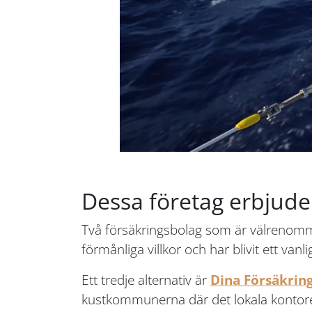
Dessa företag erbjude
Två försäkringsbolag som är välrenomme
förmånliga villkor och har blivit ett vanl
Ett tredje alternativ är
Dina Försäkrin
kustkommunerna där det lokala kontoret 