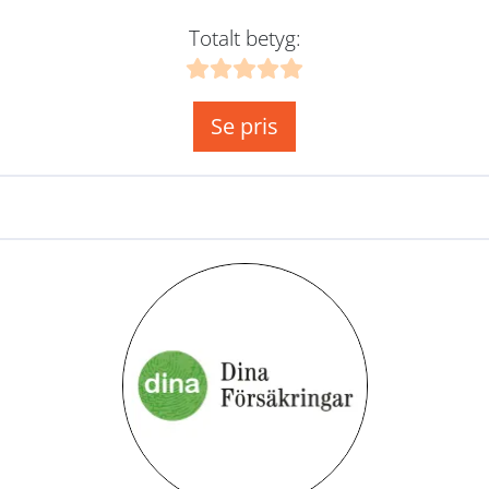
Totalt betyg:
Se pris