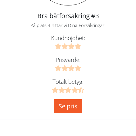
Bra båtförsäkring #3
På plats 3 hittar vi Dina Försäkringar.
Kundnöjdhet:
Prisvärde:
Totalt betyg:
Se pris