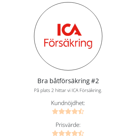
Bra båtförsäkring #2
På plats 2 hittar vi ICA Försäkring.
Kundnöjdhet:
Prisvärde: