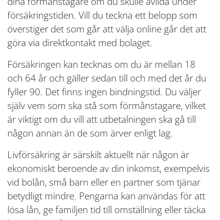
dina förmånstagare om du skulle avlida under
försäkringstiden. Vill du teckna ett belopp som
överstiger det som går att välja online går det att
göra via direktkontakt med bolaget.
Försäkringen kan tecknas om du är mellan 18
och 64 år och gäller sedan till och med det år du
fyller 90. Det finns ingen bindningstid. Du väljer
själv vem som ska stå som förmånstagare, vilket
är viktigt om du vill att utbetalningen ska gå till
någon annan än de som ärver enligt lag.
Livförsäkring är särskilt aktuellt när någon är
ekonomiskt beroende av din inkomst, exempelvis
vid bolån, små barn eller en partner som tjänar
betydligt mindre. Pengarna kan användas för att
lösa lån, ge familjen tid till omställning eller täcka