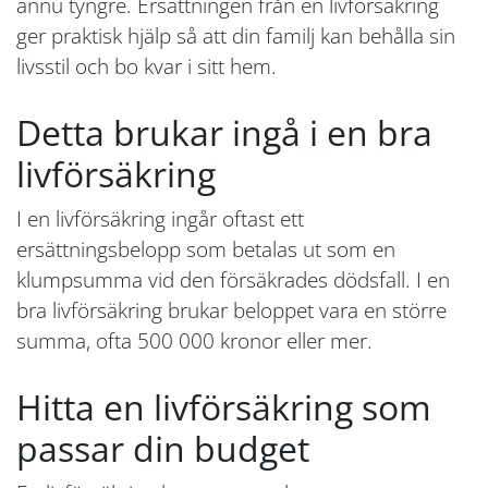
ännu tyngre. Ersättningen från en livförsäkring
ger praktisk hjälp så att din familj kan behålla sin
livsstil och bo kvar i sitt hem.
Detta brukar ingå i en bra
livförsäkring
I en livförsäkring ingår oftast ett
ersättningsbelopp som betalas ut som en
klumpsumma vid den försäkrades dödsfall. I en
bra livförsäkring brukar beloppet vara en större
summa, ofta 500 000 kronor eller mer.
Hitta en livförsäkring som
passar din budget