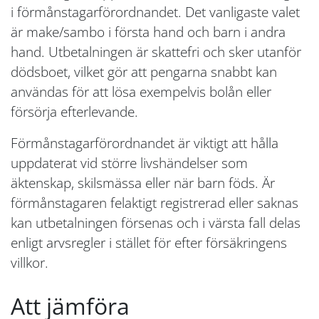
i förmånstagarförordnandet. Det vanligaste valet
är make/sambo i första hand och barn i andra
hand. Utbetalningen är skattefri och sker utanför
dödsboet, vilket gör att pengarna snabbt kan
användas för att lösa exempelvis bolån eller
försörja efterlevande.
Förmånstagarförordnandet är viktigt att hålla
uppdaterat vid större livshändelser som
äktenskap, skilsmässa eller när barn föds. Är
förmånstagaren felaktigt registrerad eller saknas
kan utbetalningen försenas och i värsta fall delas
enligt arvsregler i stället för efter försäkringens
villkor.
Att jämföra