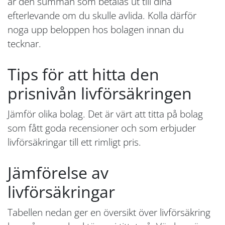
är den summan som betalas ut till dina
efterlevande om du skulle avlida. Kolla därför
noga upp beloppen hos bolagen innan du
tecknar.
Tips för att hitta den
prisnivån livförsäkringen
Jämför olika bolag. Det är värt att titta på bolag
som fått goda recensioner och som erbjuder
livförsäkringar till ett rimligt pris.
Jämförelse av
livförsäkringar
Tabellen nedan ger en översikt över livförsäkring