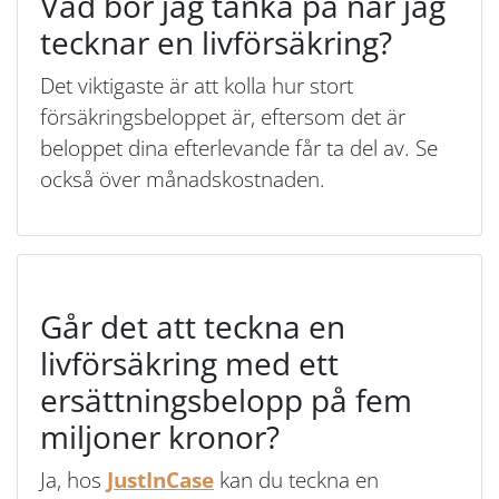
Vad bör jag tänka på när jag
tecknar en livförsäkring?
Det viktigaste är att kolla hur stort
försäkringsbeloppet är, eftersom det är
beloppet dina efterlevande får ta del av. Se
också över månadskostnaden.
Går det att teckna en
livförsäkring med ett
ersättningsbelopp på fem
miljoner kronor?
Ja, hos
JustInCase
kan du teckna en