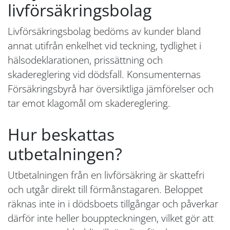
livförsäkringsbolag
Livförsäkringsbolag bedöms av kunder bland
annat utifrån enkelhet vid teckning, tydlighet i
hälsodeklarationen, prissättning och
skadereglering vid dödsfall. Konsumenternas
Försäkringsbyrå har översiktliga jämförelser och
tar emot klagomål om skadereglering.
Hur beskattas
utbetalningen?
Utbetalningen från en livförsäkring är skattefri
och utgår direkt till förmånstagaren. Beloppet
räknas inte in i dödsboets tillgångar och påverkar
därför inte heller bouppteckningen, vilket gör att