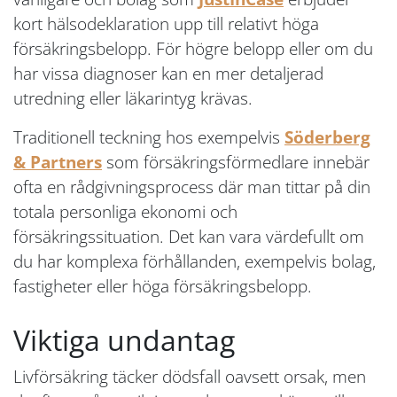
kort hälsodeklaration upp till relativt höga
försäkringsbelopp. För högre belopp eller om du
har vissa diagnoser kan en mer detaljerad
utredning eller läkarintyg krävas.
Traditionell teckning hos exempelvis
Söderberg
& Partners
som försäkringsförmedlare innebär
ofta en rådgivningsprocess där man tittar på din
totala personliga ekonomi och
försäkringssituation. Det kan vara värdefullt om
du har komplexa förhållanden, exempelvis bolag,
fastigheter eller höga försäkringsbelopp.
Viktiga undantag
Livförsäkring täcker dödsfall oavsett orsak, men