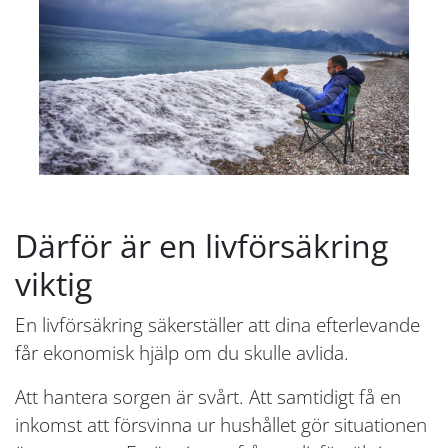
Därför är en livförsäkring
viktig
En livförsäkring säkerställer att dina efterlevande
får ekonomisk hjälp om du skulle avlida.
Att hantera sorgen är svårt. Att samtidigt få en
inkomst att försvinna ur hushållet gör situationen