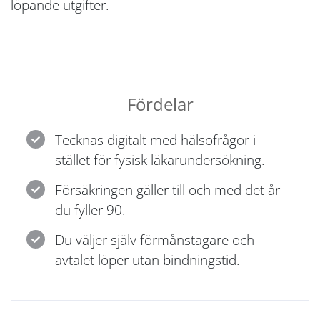
löpande utgifter.
Fördelar
Tecknas digitalt med hälsofrågor i
stället för fysisk läkarundersökning.
Försäkringen gäller till och med det år
du fyller 90.
Du väljer själv förmånstagare och
avtalet löper utan bindningstid.