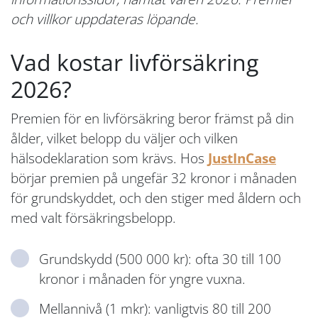
och villkor uppdateras löpande.
Vad kostar livförsäkring
2026?
Premien för en livförsäkring beror främst på din
ålder, vilket belopp du väljer och vilken
hälsodeklaration som krävs. Hos
JustInCase
börjar premien på ungefär 32 kronor i månaden
för grundskyddet, och den stiger med åldern och
med valt försäkringsbelopp.
Grundskydd (500 000 kr): ofta 30 till 100
kronor i månaden för yngre vuxna.
Mellannivå (1 mkr): vanligtvis 80 till 200