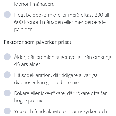
kronor i månaden.
Högt belopp (3 mkr eller mer): oftast 200 till
600 kronor i månaden eller mer beroende
på ålder.
Faktorer som påverkar priset:
Ålder, där premien stiger tydligt från omkring
45 års ålder.
Hälsodeklaration, där tidigare allvarliga
diagnoser kan ge höjd premie.
Rökare eller icke-rökare, där rökare ofta får
högre premie.
Yrke och fritidsaktiviteter, där riskyrken och