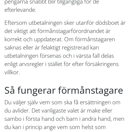
pengarna snabbt blir tillgängliga för de
efterlevande.
Eftersom utbetalningen sker utanför dödsboet är
det viktigt att förmånstagarförordnandet är
korrekt och uppdaterat. Om förmånstagaren
saknas eller är felaktigt registrerad kan
utbetalningen försenas och i värsta fall delas
enligt arvsregler i stället för efter försäkringens
villkor.
Så fungerar förmånstagare
Du väljer själv vem som ska få ersättningen om
du avlider. Det vanligaste valet är make eller
sambo i första hand och barn i andra hand, men
du kan i princip ange vem som helst som