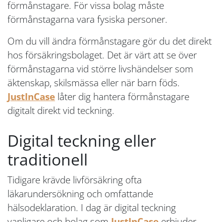
förmånstagare. För vissa bolag måste
förmånstagarna vara fysiska personer.
Om du vill ändra förmånstagare gör du det direkt
hos försäkringsbolaget. Det är värt att se över
förmånstagarna vid större livshändelser som
äktenskap, skilsmässa eller när barn föds.
JustInCase
låter dig hantera förmånstagare
digitalt direkt vid teckning.
Digital teckning eller
traditionell
Tidigare krävde livförsäkring ofta
läkarundersökning och omfattande
hälsodeklaration. I dag är digital teckning
vanligare och bolag som
JustInCase
erbjuder