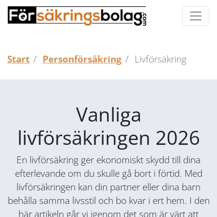
Start
Personförsäkring
Livförsäkring
Vanliga
livförsäkringen 2026
En livförsäkring ger ekonomiskt skydd till dina
efterlevande om du skulle gå bort i förtid. Med
livförsäkringen kan din partner eller dina barn
behålla samma livsstil och bo kvar i ert hem. I den
här artikeln går vi igenom det som är värt att