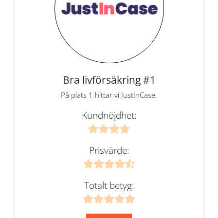
Bra livförsäkring #1
På plats 1 hittar vi JustInCase.
Kundnöjdhet:
Prisvärde:
Totalt betyg: