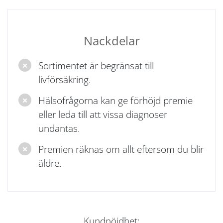
Nackdelar
Sortimentet är begränsat till
livförsäkring.
Hälsofrågorna kan ge förhöjd premie
eller leda till att vissa diagnoser
undantas.
Premien räknas om allt eftersom du blir
äldre.
Kundnöjdhet: