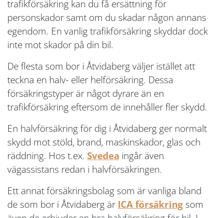
trafikförsäkring kan du få ersättning för
personskador samt om du skadar någon annans
egendom. En vanlig trafikförsäkring skyddar dock
inte mot skador på din bil.
De flesta som bor i Åtvidaberg väljer istället att
teckna en halv- eller helförsäkring. Dessa
försäkringstyper är något dyrare än en
trafikförsäkring eftersom de innehåller fler skydd.
En halvförsäkring för dig i Åtvidaberg ger normalt
skydd mot stöld, brand, maskinskador, glas och
räddning. Hos t.ex.
Svedea
ingår även
vägassistans redan i halvförsäkringen.
Ett annat försäkringsbolag som är vanliga bland
de som bor i Åtvidaberg är
ICA försäkring
som
även de erbjuder en bra halvförsäkring för bil. I