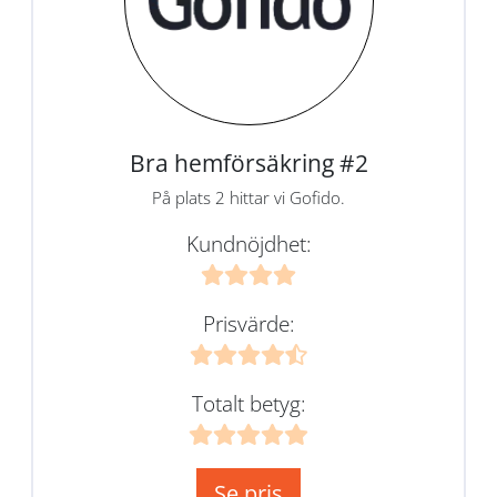
Bra hemförsäkring #2
På plats 2 hittar vi Gofido.
Kundnöjdhet:
Prisvärde:
Totalt betyg:
Se pris