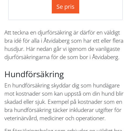
Se pris
Att teckna en djurförsäkring är därför en väldigt
bra idé för alla i Åtvidaberg som har ett eller flera
husdjur. Här nedan går vi igenom de vanligaste
djurförsäkringarna för de som bor i Åtvidaberg.
Hundförsäkring
En hundförsäkring skyddar dig som hundägare
mot kostnader som kan uppstå om din hund blir
skadad eller sjuk. Exempel på kostnader som en
bra hundförsäkring täcker inkluderar utgifter för
veterinärvård, mediciner och operationer.
Ett försäkringsbolag som erbjuder en väldigt bra