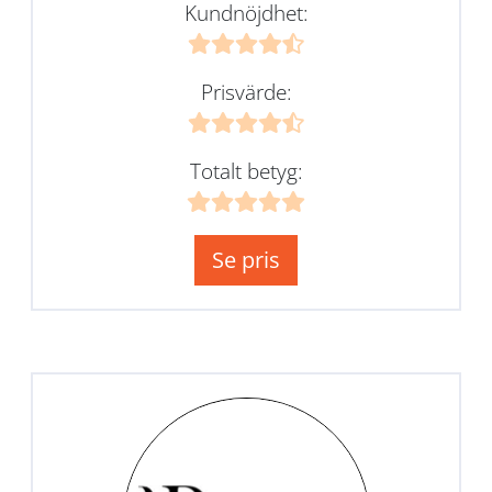
Kundnöjdhet:
Prisvärde:
Totalt betyg:
Se pris