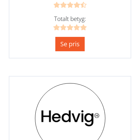
Totalt betyg:
Se pris