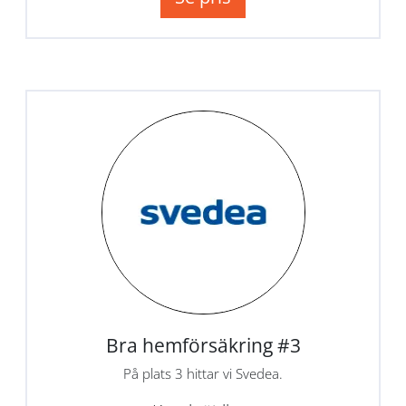
Bra hemförsäkring #3
På plats 3 hittar vi Svedea.