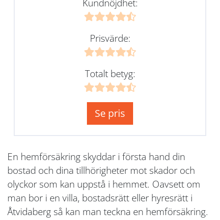
Kundnöjdhet:
Prisvärde:
Totalt betyg:
Se pris
En hemförsäkring skyddar i första hand din
bostad och dina tillhörigheter mot skador och
olyckor som kan uppstå i hemmet. Oavsett om
man bor i en villa, bostadsrätt eller hyresrätt i
Åtvidaberg så kan man teckna en hemförsäkring.