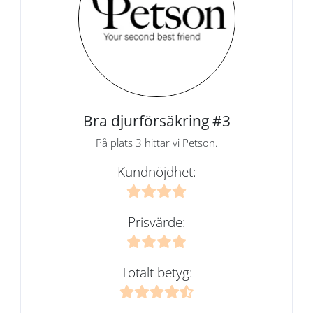
Bra djurförsäkring #3
På plats 3 hittar vi Petson.
Kundnöjdhet:
Prisvärde:
Totalt betyg: