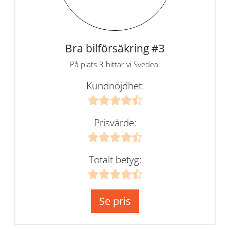
Bra bilförsäkring #3
På plats 3 hittar vi Svedea.
Kundnöjdhet:
Prisvärde:
Totalt betyg:
Se pris