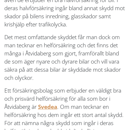
deras halvförsäkring ingår bland annat skydd mot
skador på bilens inredning, glasskador samt
krishjälp efter trafikolycka.
Det mest omfattande skyddet får man dock om
man tecknar en helförsäkring och det finns det
många i Åtvidaberg som gjort, framförallt bland
de som äger nyare och dyrare bilar och vill vara
säkra på att dessa bilar är skyddade mot skador
och olyckor.
Ett försäkringsbolag som erbjuder en väldigt bra
och prisvärd helförsäkring för alla som bor i
Åtvidaberg är
Svedea
. Om man tecknar en
helförsäkring hos dem ingår ett stort antal skydd.
För att nämna några skydd som ingår i deras