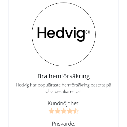
Bra hemförsäkring
Hedvig har populäraste hemförsäkring baserat på
våra besökares val.
Kundnöjdhet:
Prisvärde: