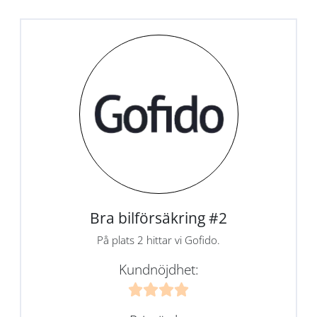
Bra bilförsäkring #2
På plats 2 hittar vi Gofido.
Kundnöjdhet: