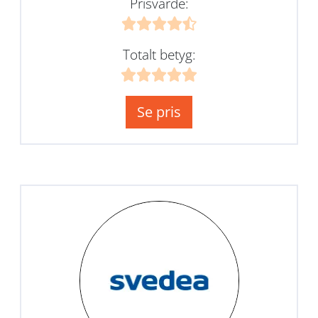
Prisvärde:
Totalt betyg:
Se pris