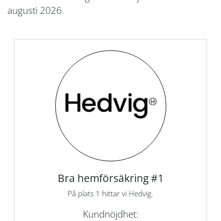
augusti 2026.
Bra hemförsäkring #1
På plats 1 hittar vi Hedvig.
Kundnöjdhet: