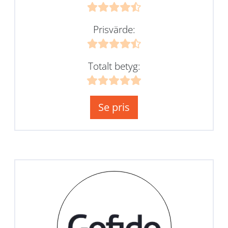
Prisvärde:
Totalt betyg:
Se pris