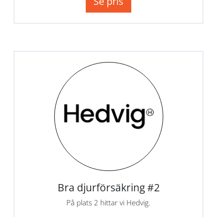
Se pris
Bra djurförsäkring #2
På plats 2 hittar vi Hedvig.