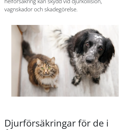
helförsäkring kan skydd vid djurkollision,
vagnskador och skadegörelse.
Djurförsäkringar för de i