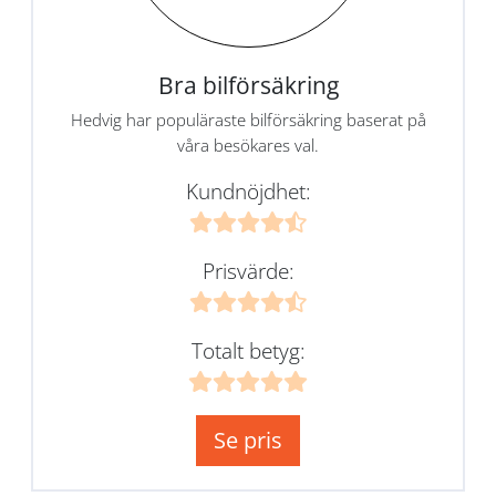
Bra bilförsäkring
Hedvig har populäraste bilförsäkring baserat på
våra besökares val.
Kundnöjdhet:
Prisvärde:
Totalt betyg:
Se pris