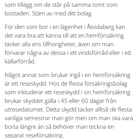
som tillägg om de står på samma tomt som
bostaden. Stäm av med ditt bolag.
För den som bor i en lägenhet i Åtvidaberg kan
det vara bra att känna till att en hemförsäkring
täcker alla ens tillhörigheter, även om man
förvarar några av dessa i ett vindsförråd eller i ett
källarförråd.
Något annat som brukar ingå i en hemförsäkring
är ett reseskydd. Hos de flesta försäkringsbolag
som inkluderar ett reseskydd i sin hemförsäkring
brukar skyddet gälla i 45 eller 60 dagar från
utresedatumet. Detta skydd täcker alltså de flesta
vanliga semestrar man gör men om man ska vara
borta längre än så behöver man teckna en
separat reseförsäkring.