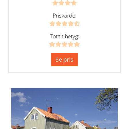
Prisvärde:
Totalt betyg:
Se pris