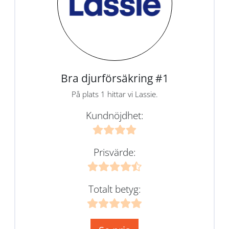
Bra djurförsäkring #1
På plats 1 hittar vi Lassie.
Kundnöjdhet:
Prisvärde:
Totalt betyg: