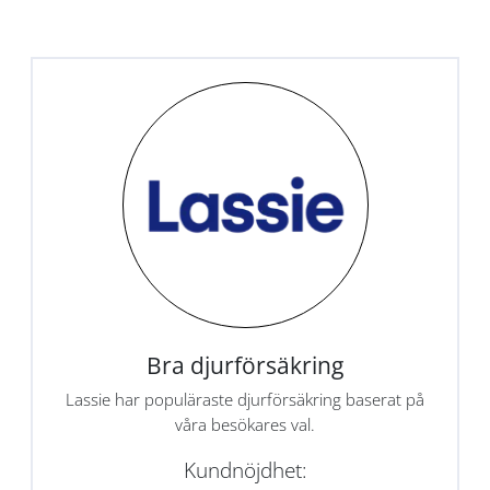
Bra djurförsäkring
Lassie har populäraste djurförsäkring baserat på
våra besökares val.
Kundnöjdhet: