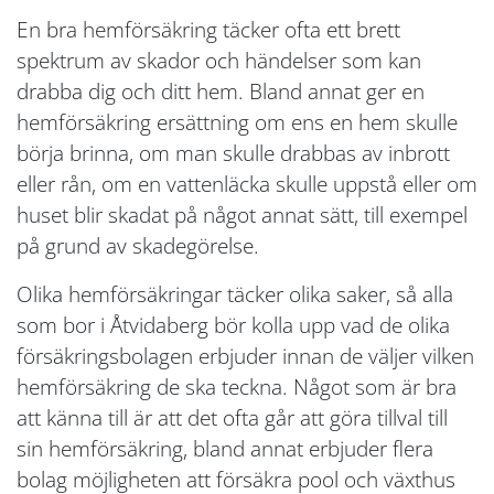
En bra hemförsäkring täcker ofta ett brett
spektrum av skador och händelser som kan
drabba dig och ditt hem. Bland annat ger en
hemförsäkring ersättning om ens en hem skulle
börja brinna, om man skulle drabbas av inbrott
eller rån, om en vattenläcka skulle uppstå eller om
huset blir skadat på något annat sätt, till exempel
på grund av skadegörelse.
Olika hemförsäkringar täcker olika saker, så alla
som bor i Åtvidaberg bör kolla upp vad de olika
försäkringsbolagen erbjuder innan de väljer vilken
hemförsäkring de ska teckna. Något som är bra
att känna till är att det ofta går att göra tillval till
sin hemförsäkring, bland annat erbjuder flera
bolag möjligheten att försäkra pool och växthus