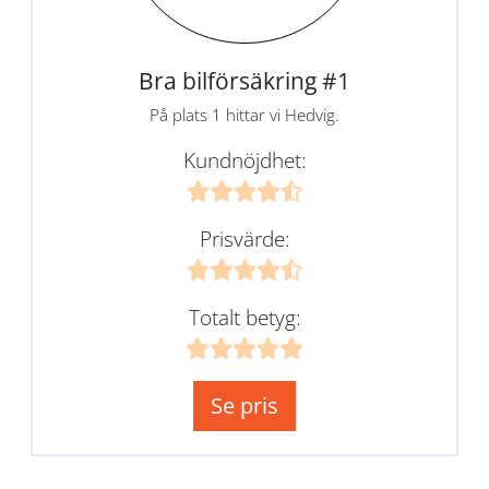
Bra bilförsäkring #1
På plats 1 hittar vi Hedvig.
Kundnöjdhet:
Prisvärde:
Totalt betyg:
Se pris