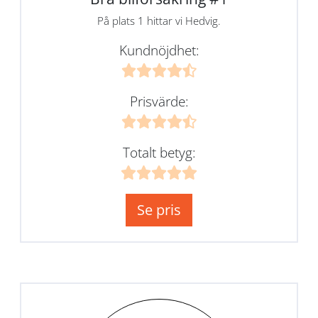
På plats 1 hittar vi Hedvig.
Kundnöjdhet:
Prisvärde:
Totalt betyg:
Se pris