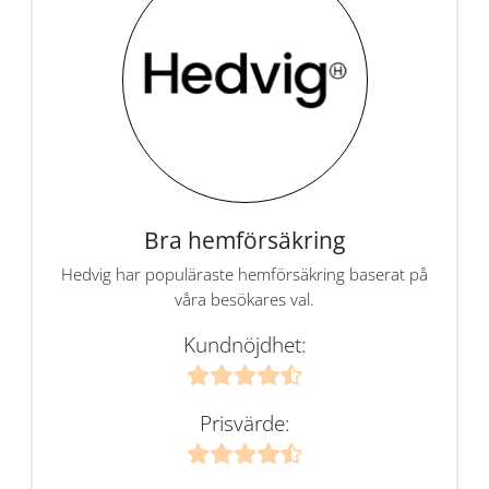
Bra hemförsäkring
Hedvig har populäraste hemförsäkring baserat på
våra besökares val.
Kundnöjdhet:
Prisvärde: