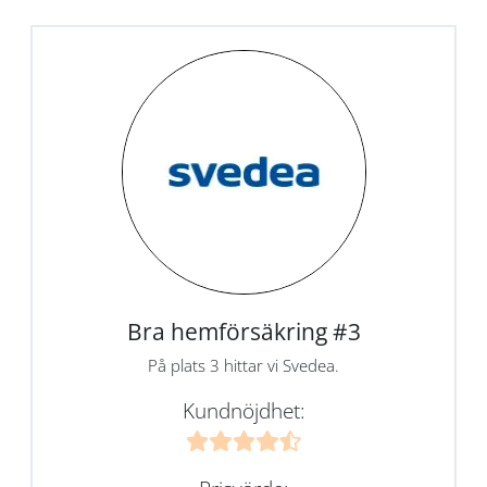
Bra hemförsäkring #3
På plats 3 hittar vi Svedea.
Kundnöjdhet: