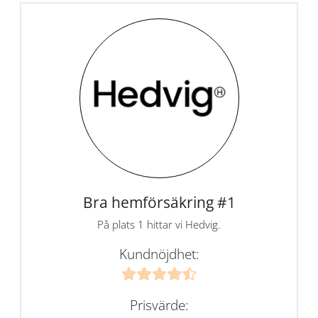
Bra hemförsäkring #1
På plats 1 hittar vi Hedvig.
Kundnöjdhet:
Prisvärde: