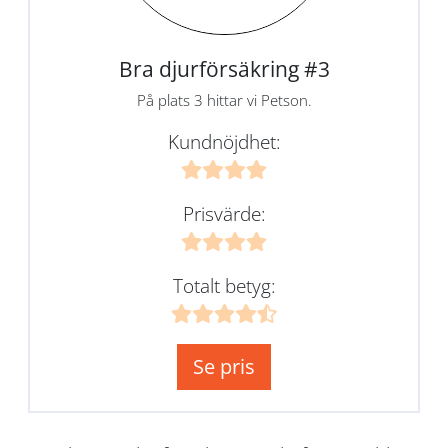
Bra djurförsäkring #3
På plats 3 hittar vi Petson.
Kundnöjdhet:
Prisvärde:
Totalt betyg:
Se pris