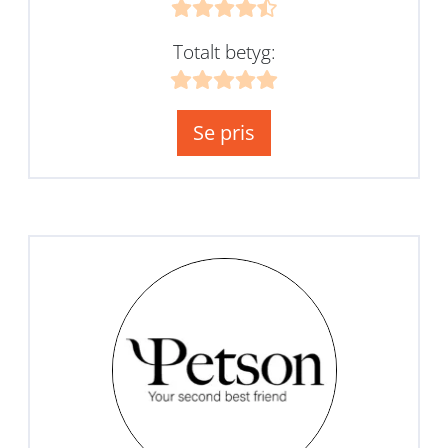
Totalt betyg:
Se pris