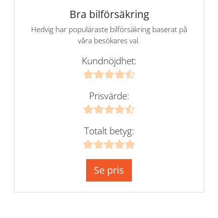
Bra bilförsäkring
Hedvig har populäraste bilförsäkring baserat på
våra besökares val.
Kundnöjdhet:
Prisvärde:
Totalt betyg:
Se pris