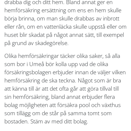
drabba dig och ditt hem. Bland annat ger en
hemförsäkring ersättning om ens en hem skulle
börja brinna, om man skulle drabbas av inbrott
eller rån, om en vattenläcka skulle uppstå eller om
huset blir skadat på något annat sätt, till exempel
på grund av skadegörelse.
Olika hemförsäkringar täcker olika saker, så alla
som bor i Umeå bör kolla upp vad de olika
försäkringsbolagen erbjuder innan de väljer vilken
hemförsäkring de ska teckna. Något som är bra
att känna till är att det ofta går att göra tillval till
sin hemförsäkring, bland annat erbjuder flera
bolag möjligheten att försäkra pool och växthus
som tillägg om de står på samma tomt som
bostaden. Stäm av med ditt bolag.