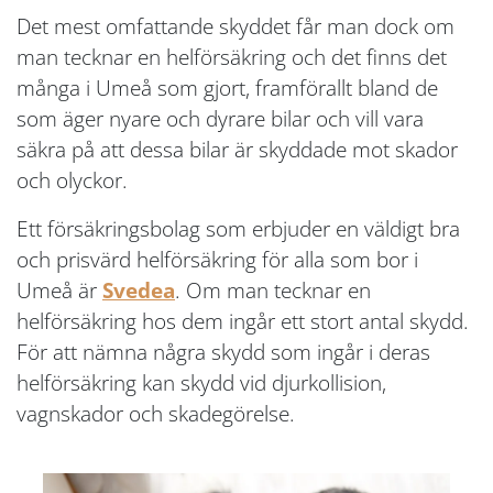
Det mest omfattande skyddet får man dock om
man tecknar en helförsäkring och det finns det
många i Umeå som gjort, framförallt bland de
som äger nyare och dyrare bilar och vill vara
säkra på att dessa bilar är skyddade mot skador
och olyckor.
Ett försäkringsbolag som erbjuder en väldigt bra
och prisvärd helförsäkring för alla som bor i
Umeå är
Svedea
. Om man tecknar en
helförsäkring hos dem ingår ett stort antal skydd.
För att nämna några skydd som ingår i deras
helförsäkring kan skydd vid djurkollision,
vagnskador och skadegörelse.