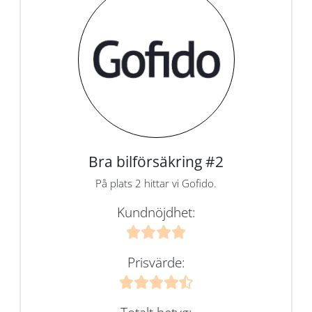
Bra bilförsäkring #2
På plats 2 hittar vi Gofido.
Kundnöjdhet:
Prisvärde: