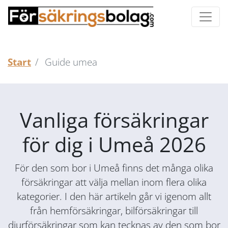
Start
Guide umea
Vanliga försäkringar
för dig i Umeå 2026
För den som bor i Umeå finns det många olika
försäkringar att välja mellan inom flera olika
kategorier. I den här artikeln går vi igenom allt
från hemförsäkringar, bilförsäkringar till
djurförsäkringar som kan tecknas av den som bor