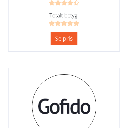
Totalt betyg:
Se pris