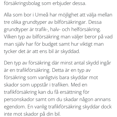
försäkringsbolag som erbjuder dessa.
Alla som bor i Umeå har möjlighet att välja mellan
tre olika grundtyper av bilförsäkringar. Dessa
grundtyper är trafik-, halv- och helförsäkring.
Vilken typ av bilförsäkring man väljer beror på vad
man själv har för budget samt hur viktigt man
tycker det är att ens bil är skyddad.
Den typ av försäkring där minst antal skydd ingår
är en trafikförsäkring. Detta är en typ av
försäkring som vanligtvis bara skyddar mot
skador som uppstår i trafiken. Med en
trafikförsäkring kan du få ersättning för
personskador samt om du skadar någon annans
egendom. En vanlig trafikförsäkring skyddar dock
inte mot skador på din bil.