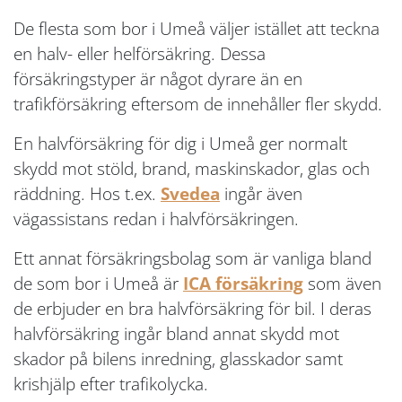
De flesta som bor i Umeå väljer istället att teckna
en halv- eller helförsäkring. Dessa
försäkringstyper är något dyrare än en
trafikförsäkring eftersom de innehåller fler skydd.
En halvförsäkring för dig i Umeå ger normalt
skydd mot stöld, brand, maskinskador, glas och
räddning. Hos t.ex.
Svedea
ingår även
vägassistans redan i halvförsäkringen.
Ett annat försäkringsbolag som är vanliga bland
de som bor i Umeå är
ICA försäkring
som även
de erbjuder en bra halvförsäkring för bil. I deras
halvförsäkring ingår bland annat skydd mot
skador på bilens inredning, glasskador samt
krishjälp efter trafikolycka.