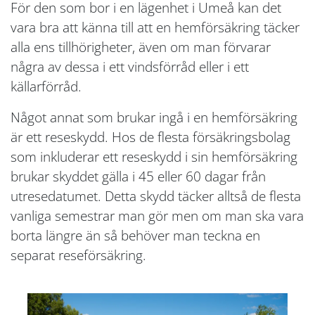
För den som bor i en lägenhet i Umeå kan det
vara bra att känna till att en hemförsäkring täcker
alla ens tillhörigheter, även om man förvarar
några av dessa i ett vindsförråd eller i ett
källarförråd.
Något annat som brukar ingå i en hemförsäkring
är ett reseskydd. Hos de flesta försäkringsbolag
som inkluderar ett reseskydd i sin hemförsäkring
brukar skyddet gälla i 45 eller 60 dagar från
utresedatumet. Detta skydd täcker alltså de flesta
vanliga semestrar man gör men om man ska vara
borta längre än så behöver man teckna en
separat reseförsäkring.