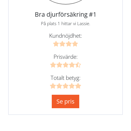
Bra djurförsäkring #1
På plats 1 hittar vi Lassie.
Kundnöjdhet:
Prisvärde:
Totalt betyg:
Se pris