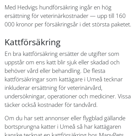
Med Hedvigs hundförsäkring ingår en hög
ersättning för veterinärkostnader — upp till 160
000 kronor per försäkringsår i det största paketet.
Kattförsäkring
En bra kattförsäkring ersätter de utgifter som
uppstår om ens katt blir sjuk eller skadad och
behöver vård eller behandling. De flesta
kattförsäkringar som kattägare i Umeå tecknar
inkluderar ersättning för veterinärvård,
undersökningar, operationer och mediciner. Vissa
täcker också kostnader för tandvård.
Om du har sett annonser eller flygblad gällande
bortsprungna katter i Umeå så har kattägaren
kanske tecknat en kattförsäkring hos ManyPets.