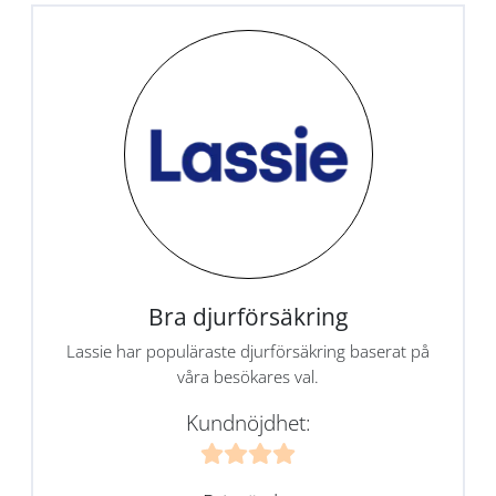
Bra djurförsäkring
Lassie har populäraste djurförsäkring baserat på
våra besökares val.
Kundnöjdhet: