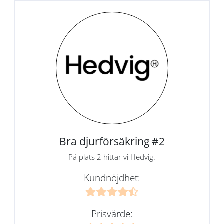
Bra djurförsäkring #2
På plats 2 hittar vi Hedvig.
Kundnöjdhet:
Prisvärde: