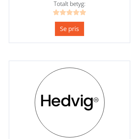
Totalt betyg:
Se pris