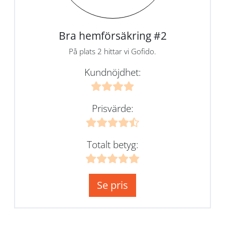
Bra hemförsäkring #2
På plats 2 hittar vi Gofido.
Kundnöjdhet:
Prisvärde:
Totalt betyg:
Se pris