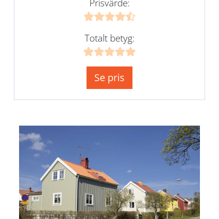
Prisvärde:
Totalt betyg:
Se pris