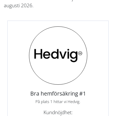
augusti 2026.
Bra hemförsäkring #1
På plats 1 hittar vi Hedvig.
Kundnöjdhet: