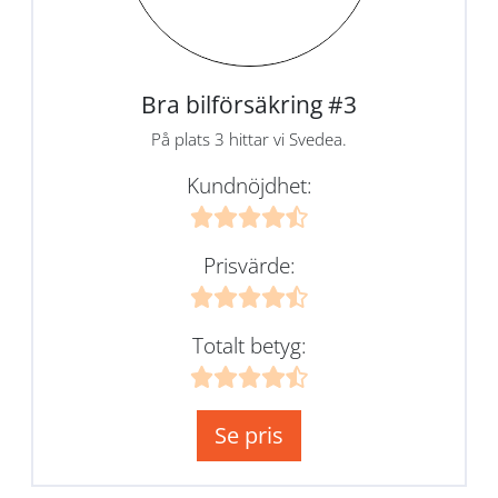
Bra bilförsäkring #3
På plats 3 hittar vi Svedea.
Kundnöjdhet:
Prisvärde:
Totalt betyg:
Se pris