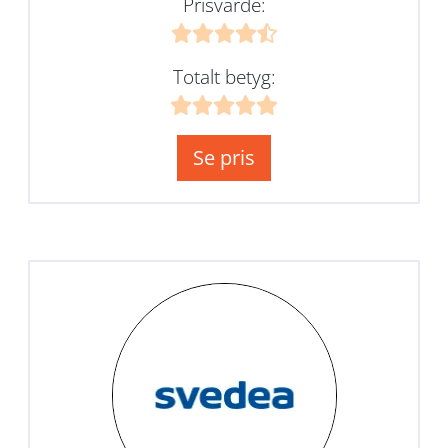
Prisvärde:
Totalt betyg:
Se pris