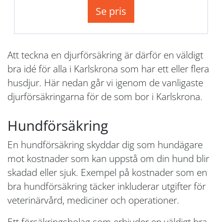
Se pris
Att teckna en djurförsäkring är därför en väldigt
bra idé för alla i Karlskrona som har ett eller flera
husdjur. Här nedan går vi igenom de vanligaste
djurförsäkringarna för de som bor i Karlskrona.
Hundförsäkring
En hundförsäkring skyddar dig som hundägare
mot kostnader som kan uppstå om din hund blir
skadad eller sjuk. Exempel på kostnader som en
bra hundförsäkring täcker inkluderar utgifter för
veterinärvård, mediciner och operationer.
Ett försäkringsbolag som erbjuder en väldigt bra