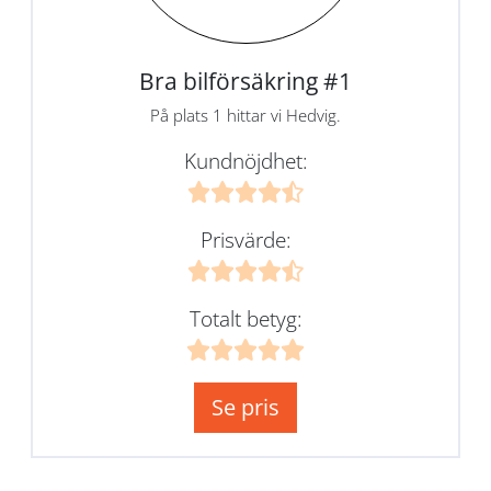
Bra bilförsäkring #1
På plats 1 hittar vi Hedvig.
Kundnöjdhet:
Prisvärde:
Totalt betyg:
Se pris