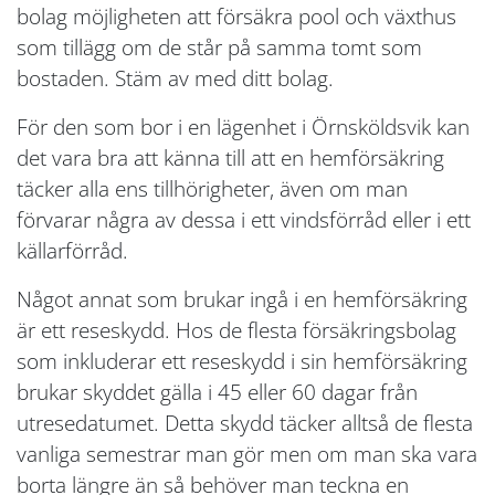
bolag möjligheten att försäkra pool och växthus
som tillägg om de står på samma tomt som
bostaden. Stäm av med ditt bolag.
För den som bor i en lägenhet i Örnsköldsvik kan
det vara bra att känna till att en hemförsäkring
täcker alla ens tillhörigheter, även om man
förvarar några av dessa i ett vindsförråd eller i ett
källarförråd.
Något annat som brukar ingå i en hemförsäkring
är ett reseskydd. Hos de flesta försäkringsbolag
som inkluderar ett reseskydd i sin hemförsäkring
brukar skyddet gälla i 45 eller 60 dagar från
utresedatumet. Detta skydd täcker alltså de flesta
vanliga semestrar man gör men om man ska vara
borta längre än så behöver man teckna en