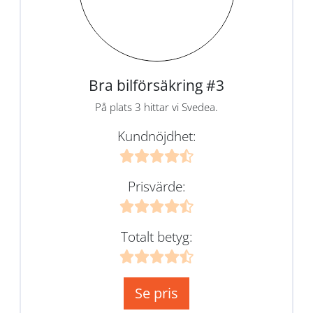
Bra bilförsäkring #3
På plats 3 hittar vi Svedea.
Kundnöjdhet:
Prisvärde:
Totalt betyg:
Se pris