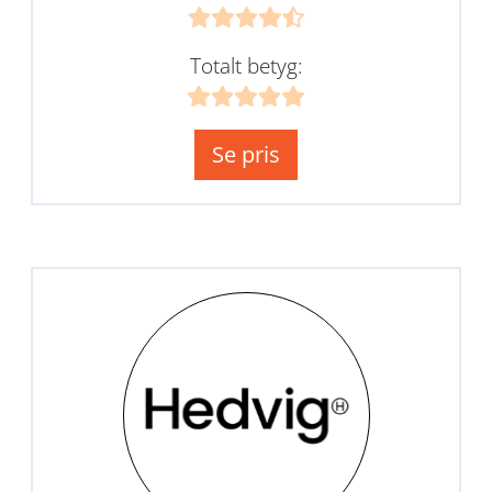
Totalt betyg:
Se pris