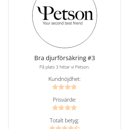
Bra djurförsäkring #3
På plats 3 hittar vi Petson.
Kundnöjdhet:
Prisvärde:
Totalt betyg: