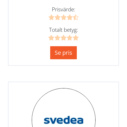
Prisvärde:
Totalt betyg:
Se pris