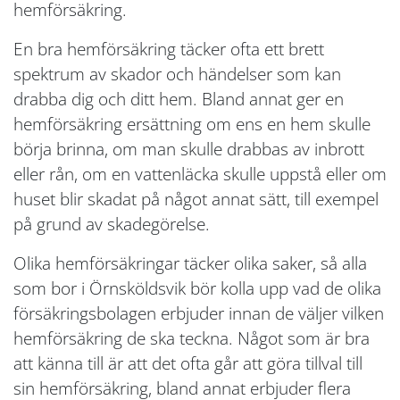
hemförsäkring.
En bra hemförsäkring täcker ofta ett brett
spektrum av skador och händelser som kan
drabba dig och ditt hem. Bland annat ger en
hemförsäkring ersättning om ens en hem skulle
börja brinna, om man skulle drabbas av inbrott
eller rån, om en vattenläcka skulle uppstå eller om
huset blir skadat på något annat sätt, till exempel
på grund av skadegörelse.
Olika hemförsäkringar täcker olika saker, så alla
som bor i Örnsköldsvik bör kolla upp vad de olika
försäkringsbolagen erbjuder innan de väljer vilken
hemförsäkring de ska teckna. Något som är bra
att känna till är att det ofta går att göra tillval till
sin hemförsäkring, bland annat erbjuder flera