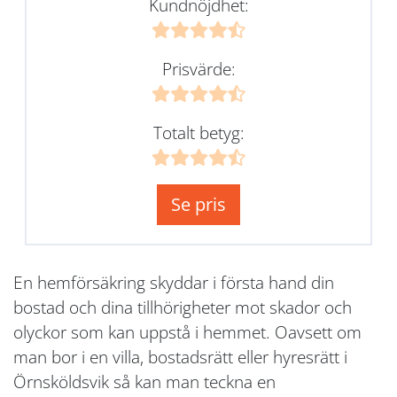
Kundnöjdhet:
Prisvärde:
Totalt betyg:
Se pris
En hemförsäkring skyddar i första hand din
bostad och dina tillhörigheter mot skador och
olyckor som kan uppstå i hemmet. Oavsett om
man bor i en villa, bostadsrätt eller hyresrätt i
Örnsköldsvik så kan man teckna en