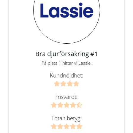
Bra djurförsäkring #1
På plats 1 hittar vi Lassie.
Kundnöjdhet:
Prisvärde:
Totalt betyg: