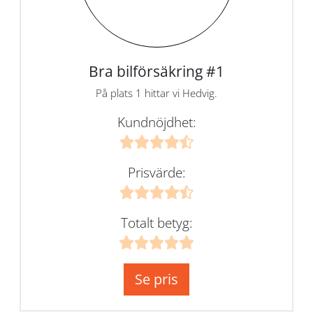
Bra bilförsäkring #1
På plats 1 hittar vi Hedvig.
Kundnöjdhet:
Prisvärde:
Totalt betyg:
Se pris