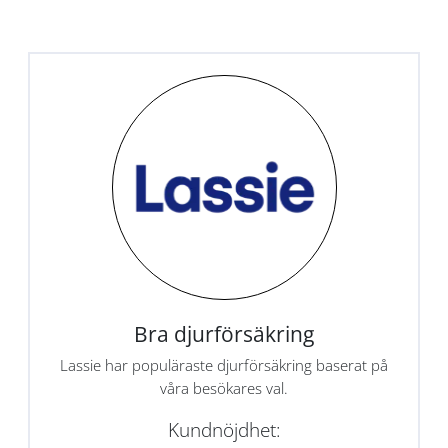
Bra djurförsäkring
Lassie har populäraste djurförsäkring baserat på
våra besökares val.
Kundnöjdhet: