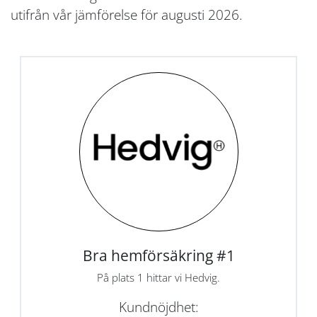
utifrån vår jämförelse för augusti 2026.
Bra hemförsäkring #1
På plats 1 hittar vi Hedvig.
Kundnöjdhet: