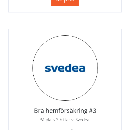
Bra hemförsäkring #3
På plats 3 hittar vi Svedea.