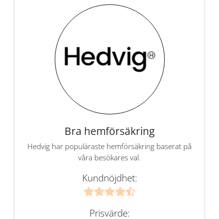
Bra hemförsäkring
Hedvig har populäraste hemförsäkring baserat på
våra besökares val.
Kundnöjdhet:
Prisvärde: