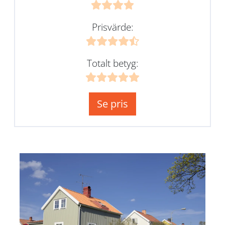
Prisvärde:
Totalt betyg:
Se pris