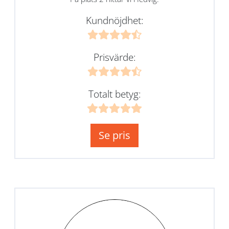
Kundnöjdhet:
Prisvärde:
Totalt betyg:
Se pris