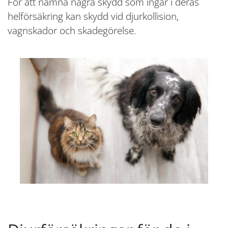
För att nämna några skydd som ingår i deras
helförsäkring kan skydd vid djurkollision,
vagnskador och skadegörelse.