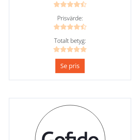
Prisvärde:
Totalt betyg:
Se pris