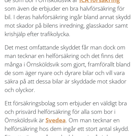
som även de erbjuder en bra halvförsäkring för
bil. I deras halvförsäkring ingår bland annat skydd
mot skador på bilens inredning, glasskador samt
krishjälp efter trafikolycka.
Det mest omfattande skyddet får man dock om
man tecknar en helförsäkring och det finns det
många i Örnsköldsvik som gjort, framförallt bland
de som äger nyare och dyrare bilar och vill vara
säkra på att dessa bilar är skyddade mot skador
och olyckor.
Ett försäkringsbolag som erbjuder en väldigt bra
och prisvärd helförsäkring för alla som bor i
Örnsköldsvik är
Svedea
. Om man tecknar en
helförsäkring hos dem ingår ett stort antal skydd.