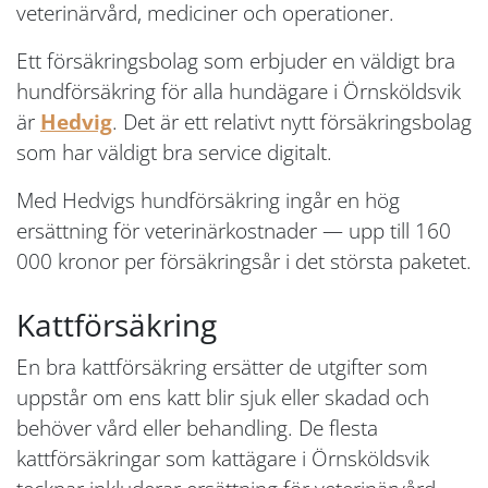
veterinärvård, mediciner och operationer.
Ett försäkringsbolag som erbjuder en väldigt bra
hundförsäkring för alla hundägare i Örnsköldsvik
är
Hedvig
. Det är ett relativt nytt försäkringsbolag
som har väldigt bra service digitalt.
Med Hedvigs hundförsäkring ingår en hög
ersättning för veterinärkostnader — upp till 160
000 kronor per försäkringsår i det största paketet.
Kattförsäkring
En bra kattförsäkring ersätter de utgifter som
uppstår om ens katt blir sjuk eller skadad och
behöver vård eller behandling. De flesta
kattförsäkringar som kattägare i Örnsköldsvik