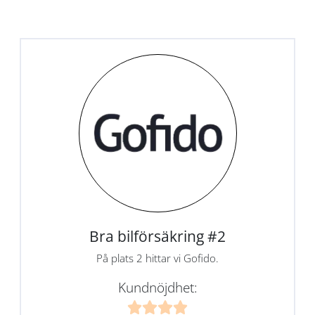
Bra bilförsäkring #2
På plats 2 hittar vi Gofido.
Kundnöjdhet: