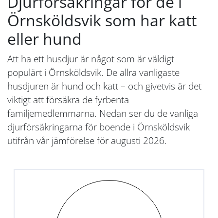
Djurförsäkringar för de i
Örnsköldsvik som har katt
eller hund
Att ha ett husdjur är något som är väldigt
populärt i Örnsköldsvik. De allra vanligaste
husdjuren är hund och katt – och givetvis är det
viktigt att försäkra de fyrbenta
familjemedlemmarna. Nedan ser du de vanliga
djurförsäkringarna för boende i Örnsköldsvik
utifrån vår jämförelse för augusti 2026.