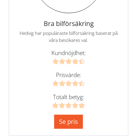
Bra bilförsäkring
Hedvig har populäraste bilförsäkring baserat på
våra besökares val.
Kundnöjdhet:
Prisvärde:
Totalt betyg:
Se pris