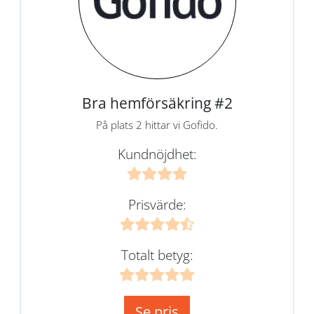
Bra hemförsäkring #2
På plats 2 hittar vi Gofido.
Kundnöjdhet:
Prisvärde:
Totalt betyg:
Se pris