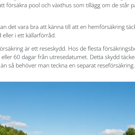
 att försäkra pool och växthus som tillägg om de st
n det vara bra att känna till att en hemförsäkring täc
eller i ett källarförråd.
säkring är ett reseskydd. Hos de flesta försäkringsbo
 eller 60 dagar från utresedatumet. Detta skydd täcker
än så behöver man teckna en separat reseförsäkring.