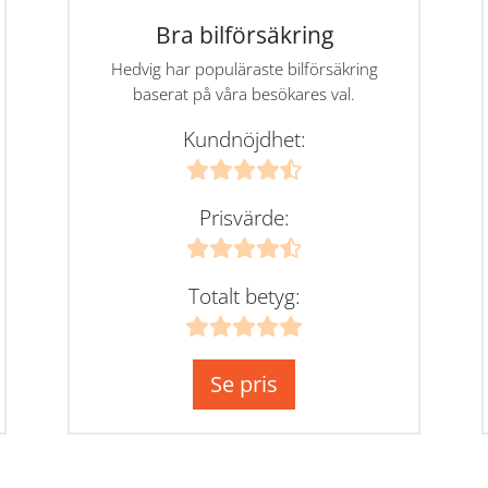
Bra bilförsäkring
Hedvig har populäraste bilförsäkring
baserat på våra besökares val.
Kundnöjdhet:
Prisvärde:
Totalt betyg:
Se pris