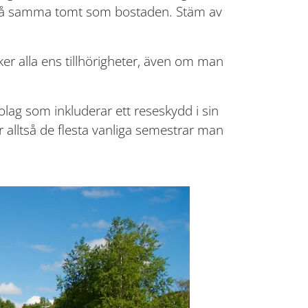
år på samma tomt som bostaden. Stäm av
ker alla ens tillhörigheter, även om man
lag som inkluderar ett reseskydd i sin
 alltså de flesta vanliga semestrar man