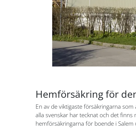
Hemförsäkring för de
En av de viktigaste försäkringarna som
alla svenskar har tecknat och det finns 
hemförsäkringarna för boende i Salem u