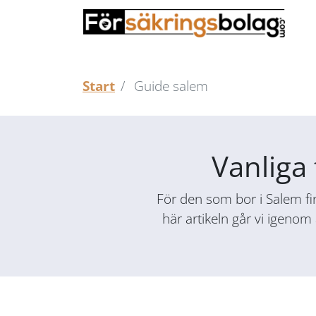
Start
Guide salem
Vanliga 
För den som bor i Salem fin
här artikeln går vi igenom 