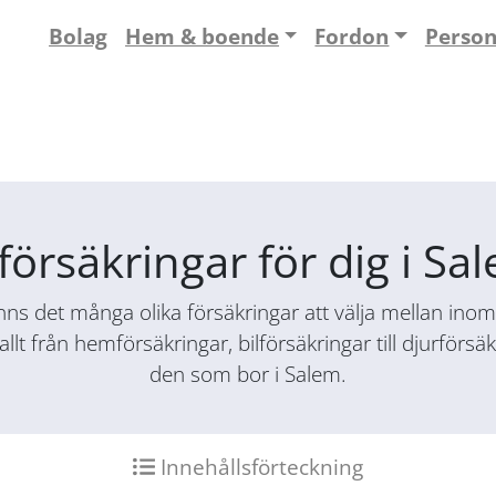
Bolag
Hem & boende
Fordon
Perso
försäkringar för dig i S
ns det många olika försäkringar att välja mellan inom f
allt från hemförsäkringar, bilförsäkringar till djurför
den som bor i Salem.
Innehållsförteckning