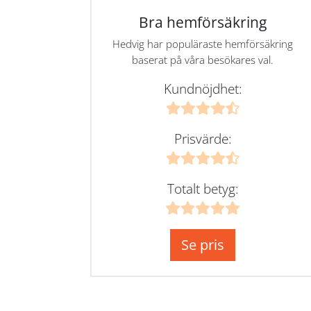
Bra hemförsäkring
Hedvig har populäraste hemförsäkring
baserat på våra besökares val.
Kundnöjdhet:
Prisvärde:
Totalt betyg:
Se pris