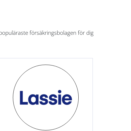
populäraste försäkringsbolagen för dig