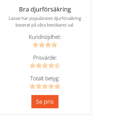
Bra djurförsäkring
Lassie har populäraste djurförsäkring
baserat på våra besökares val.
Kundnöjdhet:
Prisvärde:
Totalt betyg:
Se pris