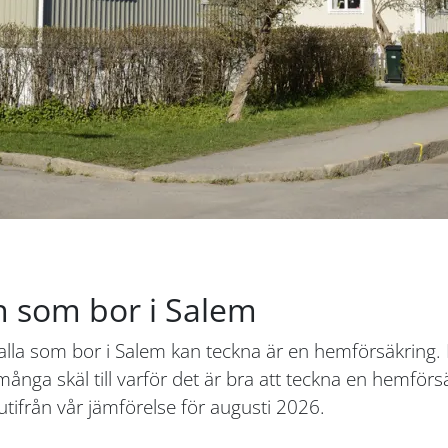
n som bor i Salem
 alla som bor i Salem kan teckna är en hemförsäkring.
många skäl till varför det är bra att teckna en hemför
tifrån vår jämförelse för augusti 2026.