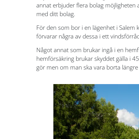
annat erbjuder flera bolag möjligheten
med ditt bolag.
För den som bor i en lägenhet i Salem ka
förvarar några av dessa i ett vindsförråd 
Något annat som brukar ingå i en hemför
hemförsäkring brukar skyddet gälla i 45
gör men om man ska vara borta längre 