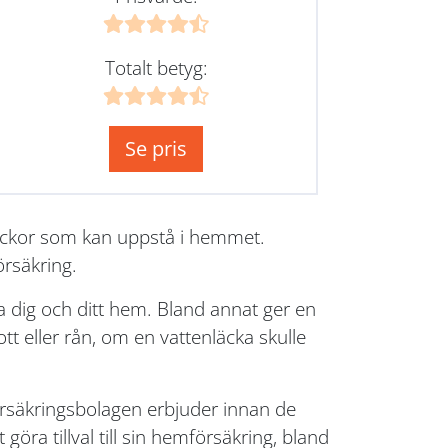
Totalt betyg:
Se pris
lyckor som kan uppstå i hemmet.
örsäkring.
 dig och ditt hem. Bland annat ger en
t eller rån, om en vattenläcka skulle
försäkringsbolagen erbjuder innan de
göra tillval till sin hemförsäkring, bland