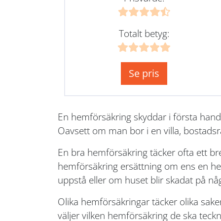
Totalt betyg:
Se pris
En hemförsäkring skyddar i första hand
Oavsett om man bor i en villa, bostadsr
En bra hemförsäkring täcker ofta ett b
hemförsäkring ersättning om ens en hem 
uppstå eller om huset blir skadat på nå
Olika hemförsäkringar täcker olika sake
väljer vilken hemförsäkring de ska teckna.