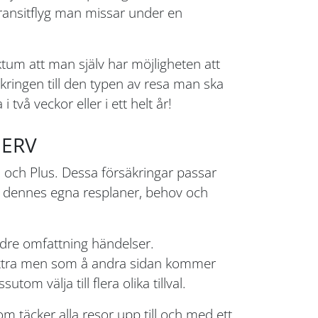
 transitflyg man missar under en
ktum att man själv har möjligheten att
kringen till den typen av resa man ska
två veckor eller i ett helt år!
 ERV
s och Plus. Dessa försäkringar passar
ån dennes egna resplaner, behov och
dre omfattning händelser.
extra men som å andra sidan kommer
 välja till flera olika tillval.
 täcker alla resor upp till och med ett