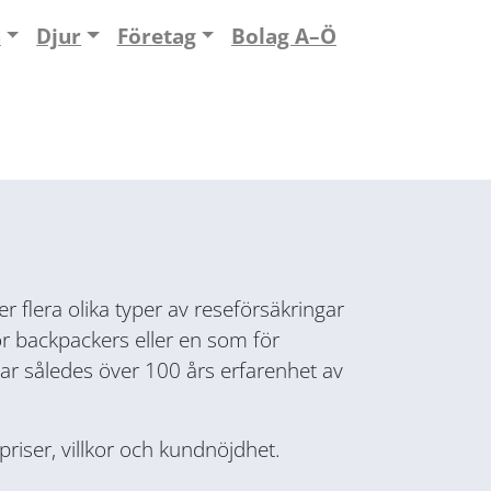
n
Djur
Företag
Bolag A–Ö
r flera olika typer av reseförsäkringar
r backpackers eller en som för
ar således över 100 års erfarenhet av
riser, villkor och kundnöjdhet.