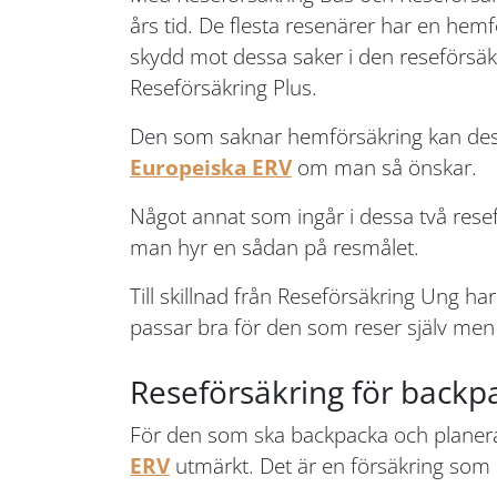
års tid. De flesta resenärer har en hem
skydd mot dessa saker i den reseförsä
Reseförsäkring Plus.
Den som saknar hemförsäkring kan dessu
Europeiska ERV
om man så önskar.
Något annat som ingår i dessa två rese
man hyr en sådan på resmålet.
Till skillnad från Reseförsäkring Ung h
passar bra för den som reser själv men
Reseförsäkring för backp
För den som ska backpacka och planerar 
ERV
utmärkt. Det är en försäkring som h