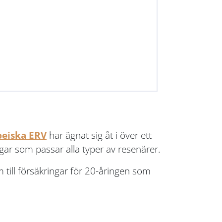
peiska ERV
har ägnat sig åt i över ett
gar som passar alla typer av resenärer.
 till försäkringar för 20-åringen som