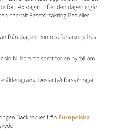
e fot i 45 dagar. Efter den dagen ingår
an har valt Reseförsäkring Bas eller
 från dag ett i sin reseförsäkring hos
ör sin bil hemma samt för en hyrbil om
re åldersgräns. Dessa två försäkringar
äkringen Backpacker från
Europeiska
skydd.