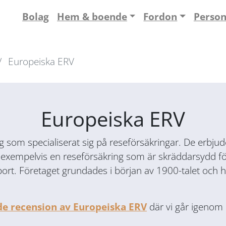
Bolag
Hem & boende
Fordon
Perso
Europeiska ERV
Europeiska ERV
g som specialiserat sig på reseförsäkringar. De erbjude
 exempelvis en reseförsäkring som är skräddarsydd fö
ort. Företaget grundades i början av 1900-talet och h
de recension av Europeiska ERV
där vi går igenom p