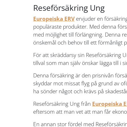
Reseförsäkring Ung
Europeiska ERV
ervjuder en försäkri
populäraste produkter. Med denna försäkr
med möjlighet till förlängning. Denna 
önskemål och behov till ett förmånligt p
För att skräddarsy sin Reseförsäkring 
tillval som man själv önskar lägga till i s
Denna försäkring är den prisnivån för
skyddar mot missat flyg på grund av of
ha sönder något och krävs på skadestå
Reseförsäkring Ung från
Europeiska 
eftersom att man vet att man får ekono
En annan stor fördel med Reseförsäkring