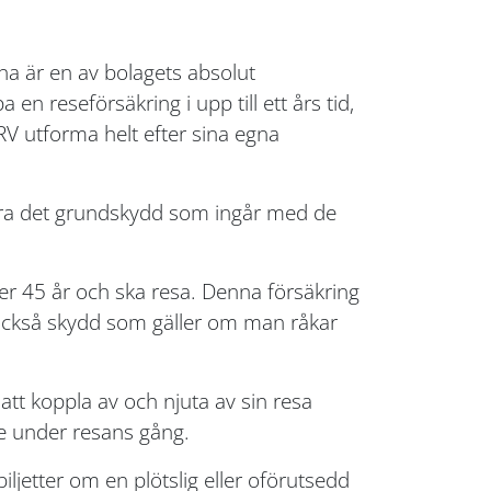
a är en av bolagets absolut
n reseförsäkring i upp till ett års tid,
V utforma helt efter sina egna
a det grundskydd som ingår med de
er 45 år och ska resa. Denna försäkring
r också skydd som gäller om man råkar
att koppla av och njuta av sin resa
e under resans gång.
ljetter om en plötslig eller oförutsedd