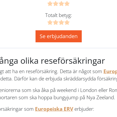
Totalt betyg:
Se erbjudanden
nga olika reseförsäkringar
igt att ha en reseförsäkring. Detta är något som
Euro
t detta. Därför kan de erbjuda skräddarsydda försäkrin
r seniorerna som ska åka på weekend i London eller Rom
msportaren som ska hoppa bungyjump på Nya Zeeland.
försäkringar som
Europeiska ERV
erbjuder: