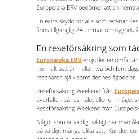
Europeiska ERV bedömer att en hemtra
En extra skydd för alla som tecknar Rese
finns tillgänglig 24 timmar om dygnet, 
En reseförsäkring som t
Europeiska ERV
erbjuder en omfattand
normalt sett är mellan två och fem dag
resenären själv samt dennes ägodelar.
Reseförsäkring Weekend från
Europei
överfallen på resmålet eller om något 
Reseförsäkring Weekend från Europeiska E
Något som är väldigt viktigt när man 
på väldigt många olika sätt. Kunden som t