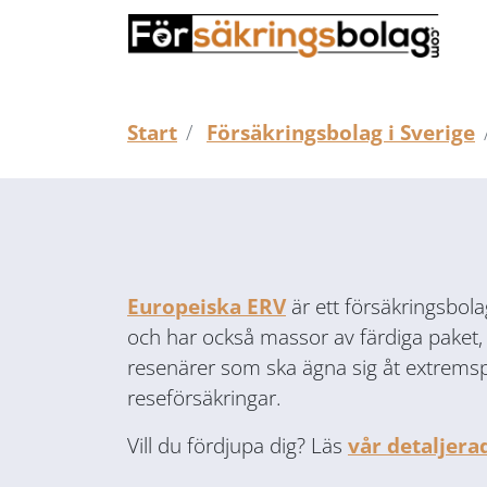
Start
Försäkringsbolag i Sverige
Europeiska ERV
är ett försäkringsbola
och har också massor av färdiga paket,
resenärer som ska ägna sig åt extremsp
reseförsäkringar.
Vill du fördjupa dig? Läs
vår detaljera