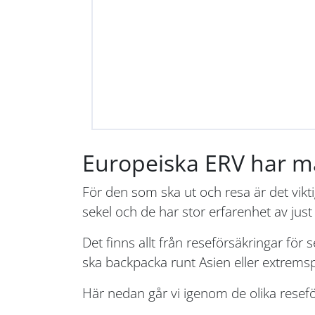
Europeiska ERV har må
För den som ska ut och resa är det vikt
sekel och de har stor erfarenhet av jus
Det finns allt från reseförsäkringar fö
ska backpacka runt Asien eller extre
Här nedan går vi igenom de olika rese