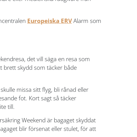
rmcentralen
Europeiska ERV
Alarm som
kendresa, det vill säga en resa som
t brett skydd som täcker både
le missa sitt flyg, bli rånad eller
sande fot. Kort sagt så täcker
 till.
örsäkring Weekend är bagaget skyddat
aget blir försenat eller stulet, för att