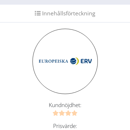
Innehållsförteckning
Kundnöjdhet:
Prisvärde: