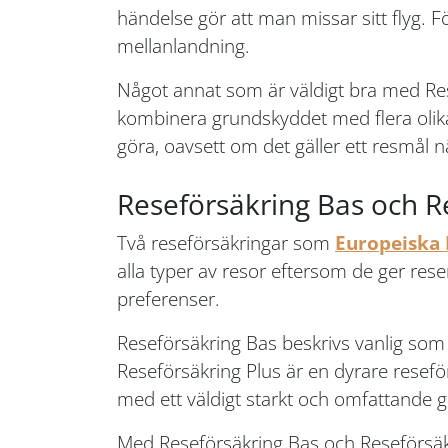
händelse gör att man missar sitt flyg. F
mellanlandning.
Något annat som är väldigt bra med Re
kombinera grundskyddet med flera olika 
göra, oavsett om det gäller ett resmål nä
Reseförsäkring Bas och R
Två reseförsäkringar som
Europeiska
alla typer av resor eftersom de ger res
preferenser.
Reseförsäkring Bas beskrivs vanlig so
Reseförsäkring Plus är en dyrare resefö
med ett väldigt starkt och omfattande gr
Med Reseförsäkring Bas och Reseförsäkr