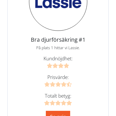
Bra djurförsäkring #1
På plats 1 hittar vi Lassie.
Kundnöjdhet:
Prisvärde:
Totalt betyg: