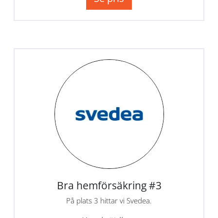
Bra hemförsäkring #3
På plats 3 hittar vi Svedea.