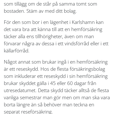
som tillägg om de står på samma tomt som
bostaden. Stäm av med ditt bolag.
För den som bor i en lägenhet i Karlshamn kan
det vara bra att känna till att en hemförsäkring
täcker alla ens tillhörigheter, även om man
förvarar några av dessa i ett vindsförråd eller i ett
källarförråd.
Något annat som brukar ingå i en hemförsäkring
är ett reseskydd. Hos de flesta försäkringsbolag
som inkluderar ett reseskydd i sin hemförsäkring
brukar skyddet gälla i 45 eller 60 dagar från
utresedatumet. Detta skydd täcker alltså de flesta
vanliga semestrar man gör men om man ska vara
borta längre än så behöver man teckna en
separat reseförsäkring.