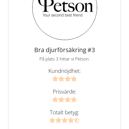
Bra djurförsäkring #3
På plats 3 hittar vi Petson.
Kundnöjdhet:
Prisvärde:
Totalt betyg: