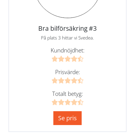
Bra bilförsäkring #3
På plats 3 hittar vi Svedea.
Kundnöjdhet:
Prisvärde:
Totalt betyg:
Se pris