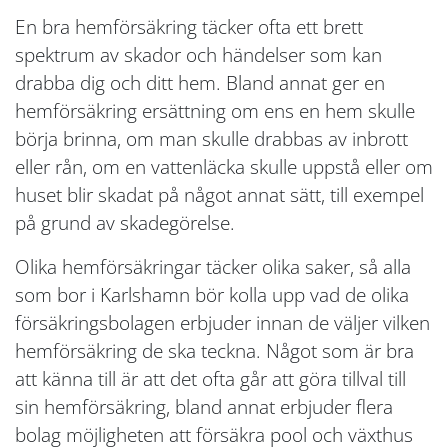
En bra hemförsäkring täcker ofta ett brett
spektrum av skador och händelser som kan
drabba dig och ditt hem. Bland annat ger en
hemförsäkring ersättning om ens en hem skulle
börja brinna, om man skulle drabbas av inbrott
eller rån, om en vattenläcka skulle uppstå eller om
huset blir skadat på något annat sätt, till exempel
på grund av skadegörelse.
Olika hemförsäkringar täcker olika saker, så alla
som bor i Karlshamn bör kolla upp vad de olika
försäkringsbolagen erbjuder innan de väljer vilken
hemförsäkring de ska teckna. Något som är bra
att känna till är att det ofta går att göra tillval till
sin hemförsäkring, bland annat erbjuder flera
bolag möjligheten att försäkra pool och växthus