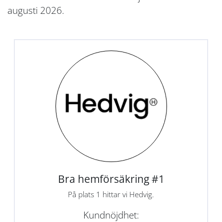
augusti 2026.
Bra hemförsäkring #1
På plats 1 hittar vi Hedvig.
Kundnöjdhet: