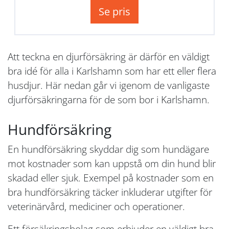
Se pris
Att teckna en djurförsäkring är därför en väldigt
bra idé för alla i Karlshamn som har ett eller flera
husdjur. Här nedan går vi igenom de vanligaste
djurförsäkringarna för de som bor i Karlshamn.
Hundförsäkring
En hundförsäkring skyddar dig som hundägare
mot kostnader som kan uppstå om din hund blir
skadad eller sjuk. Exempel på kostnader som en
bra hundförsäkring täcker inkluderar utgifter för
veterinärvård, mediciner och operationer.
Ett försäkringsbolag som erbjuder en väldigt bra