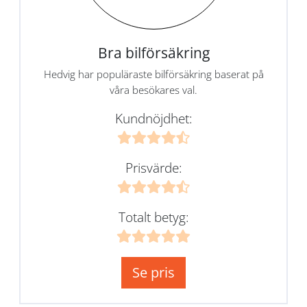
Bra bilförsäkring
Hedvig har populäraste bilförsäkring baserat på
våra besökares val.
Kundnöjdhet:
Prisvärde:
Totalt betyg:
Se pris