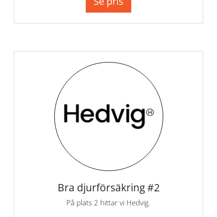
Se pris
Bra djurförsäkring #2
På plats 2 hittar vi Hedvig.