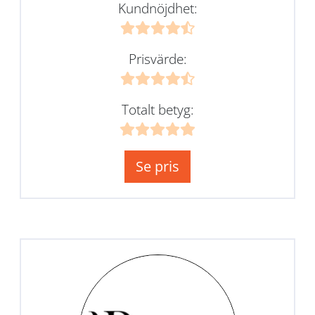
Kundnöjdhet:
Prisvärde:
Totalt betyg:
Se pris