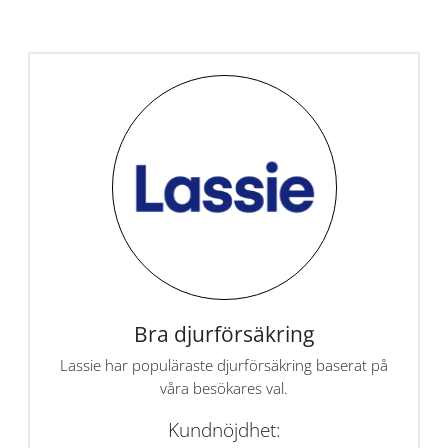
Bra djurförsäkring
Lassie har populäraste djurförsäkring baserat på
våra besökares val.
Kundnöjdhet: