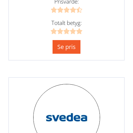
Prisvärde:
Totalt betyg:
Se pris