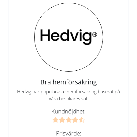
Bra hemförsäkring
Hedvig har populäraste hemförsäkring baserat på
våra besökares val.
Kundnöjdhet:
Prisvärde: