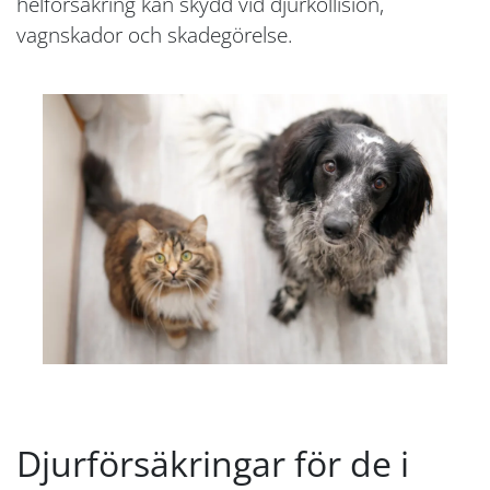
helförsäkring kan skydd vid djurkollision,
vagnskador och skadegörelse.
Djurförsäkringar för de i