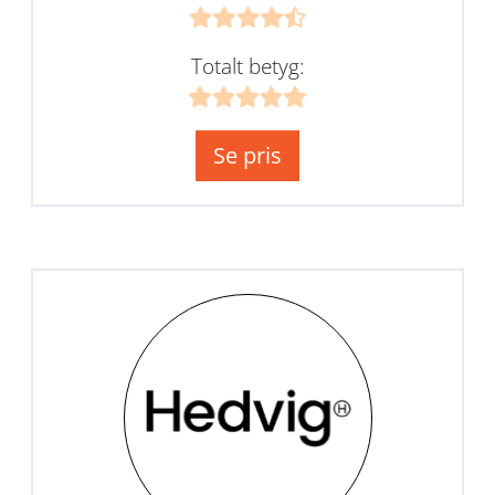
Totalt betyg:
Se pris