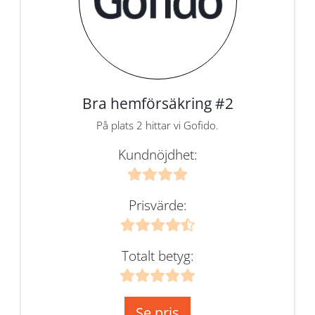
Bra hemförsäkring #2
På plats 2 hittar vi Gofido.
Kundnöjdhet:
Prisvärde:
Totalt betyg:
Se pris