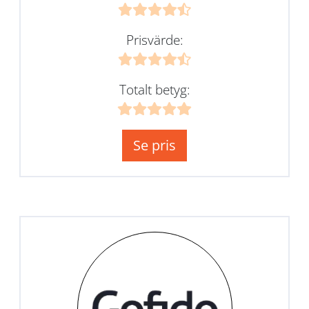
Prisvärde:
Totalt betyg:
Se pris