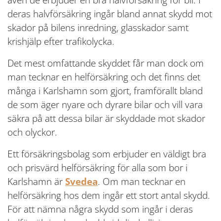
deras halvförsäkring ingår bland annat skydd mot
skador på bilens inredning, glasskador samt
krishjälp efter trafikolycka.
Det mest omfattande skyddet får man dock om
man tecknar en helförsäkring och det finns det
många i Karlshamn som gjort, framförallt bland
de som äger nyare och dyrare bilar och vill vara
säkra på att dessa bilar är skyddade mot skador
och olyckor.
Ett försäkringsbolag som erbjuder en väldigt bra
och prisvärd helförsäkring för alla som bor i
Karlshamn är
Svedea
. Om man tecknar en
helförsäkring hos dem ingår ett stort antal skydd.
För att nämna några skydd som ingår i deras