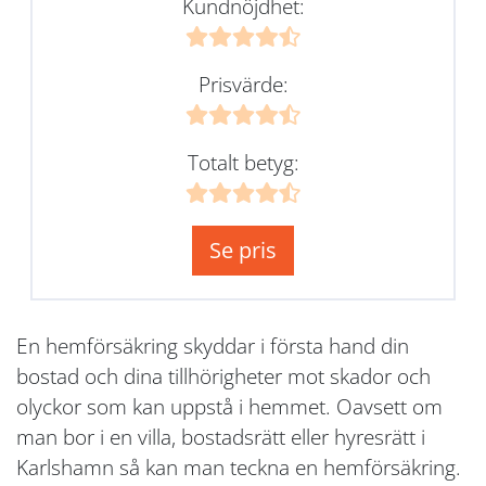
Kundnöjdhet:
Prisvärde:
Totalt betyg:
Se pris
En hemförsäkring skyddar i första hand din
bostad och dina tillhörigheter mot skador och
olyckor som kan uppstå i hemmet. Oavsett om
man bor i en villa, bostadsrätt eller hyresrätt i
Karlshamn så kan man teckna en hemförsäkring.