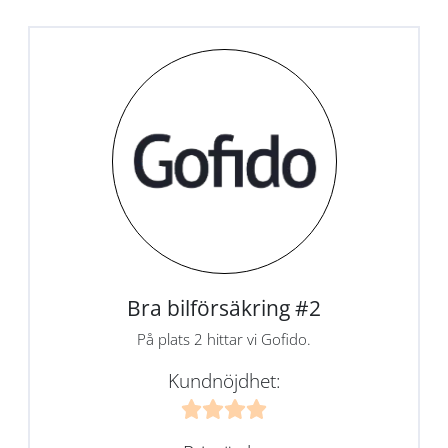
Bra bilförsäkring #2
På plats 2 hittar vi Gofido.
Kundnöjdhet: