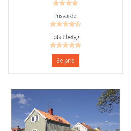
Prisvärde:
Totalt betyg:
Se pris