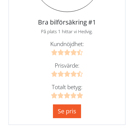
Bra bilförsäkring #1
På plats 1 hittar vi Hedvig.
Kundnöjdhet:
Prisvärde:
Totalt betyg:
Se pris