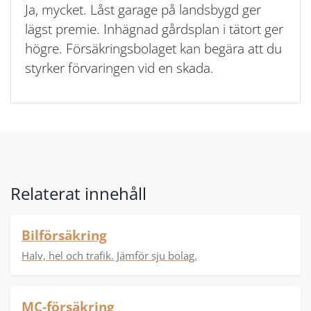
Ja, mycket. Låst garage på landsbygd ger
lägst premie. Inhägnad gårdsplan i tätort ger
högre. Försäkringsbolaget kan begära att du
styrker förvaringen vid en skada.
Relaterat innehåll
Bilförsäkring
Halv, hel och trafik. Jämför sju bolag.
MC-försäkring