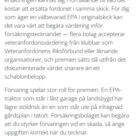
kostar att ersätta fordonet i samma skick. För dig
som äger en välbevarad EPA i originalskick kan
det vara värt att begära värdering inför
försäkringstecknandet — flera bolag accepterar
veteranfordonsvärdering från klubbar som
Veteranfordonens Riksförbund eller liknande
organisationer, och premien sätts då utifrån det
dokumenterade värdet snarare än ett
schablonbelopp.
Förvaring spelar stor roll för premien. En EPA-
traktor som står i låst garage på landsbygd har
lägre stöldrisk än en som står ute på inhägnad
gårdsplan i tätort. Försäkringsbolaget kan begära
att du styrker förvaringen vid en skada, så ange
uppgiften korrekt när du tecknar.