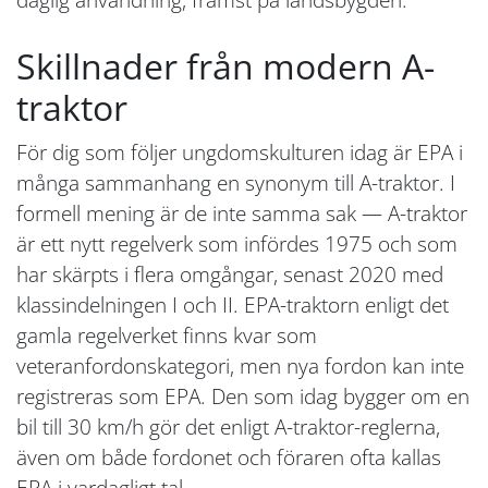
Skillnader från modern A-
traktor
För dig som följer ungdomskulturen idag är EPA i
många sammanhang en synonym till A-traktor. I
formell mening är de inte samma sak — A-traktor
är ett nytt regelverk som infördes 1975 och som
har skärpts i flera omgångar, senast 2020 med
klassindelningen I och II. EPA-traktorn enligt det
gamla regelverket finns kvar som
veteranfordonskategori, men nya fordon kan inte
registreras som EPA. Den som idag bygger om en
bil till 30 km/h gör det enligt A-traktor-reglerna,
även om både fordonet och föraren ofta kallas
EPA i vardagligt tal.