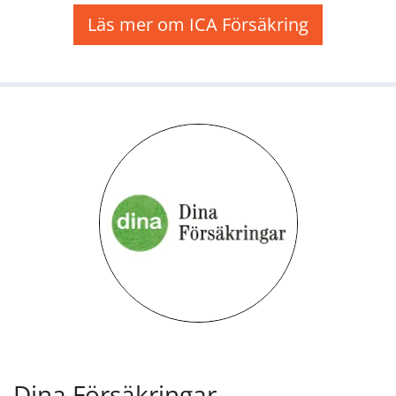
Läs mer om ICA Försäkring
Dina Försäkringar