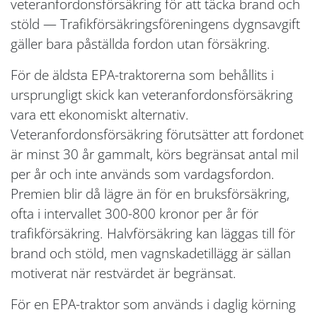
veteranfordonsförsäkring för att täcka brand och
stöld — Trafikförsäkringsföreningens dygnsavgift
gäller bara påställda fordon utan försäkring.
För de äldsta EPA-traktorerna som behållits i
ursprungligt skick kan veteranfordonsförsäkring
vara ett ekonomiskt alternativ.
Veteranfordonsförsäkring förutsätter att fordonet
är minst 30 år gammalt, körs begränsat antal mil
per år och inte används som vardagsfordon.
Premien blir då lägre än för en bruksförsäkring,
ofta i intervallet 300-800 kronor per år för
trafikförsäkring. Halvförsäkring kan läggas till för
brand och stöld, men vagnskadetillägg är sällan
motiverat när restvärdet är begränsat.
För en EPA-traktor som används i daglig körning