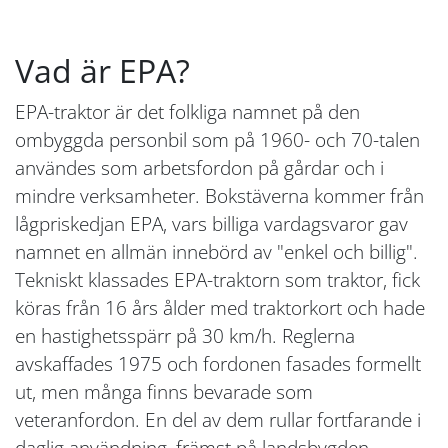
Vad är EPA?
EPA-traktor är det folkliga namnet på den
ombyggda personbil som på 1960- och 70-talen
användes som arbetsfordon på gårdar och i
mindre verksamheter. Bokstäverna kommer från
lågpriskedjan EPA, vars billiga vardagsvaror gav
namnet en allmän innebörd av "enkel och billig".
Tekniskt klassades EPA-traktorn som traktor, fick
köras från 16 års ålder med traktorkort och hade
en hastighetsspärr på 30 km/h. Reglerna
avskaffades 1975 och fordonen fasades formellt
ut, men många finns bevarade som
veteranfordon. En del av dem rullar fortfarande i
daglig användning, främst på landsbygden.