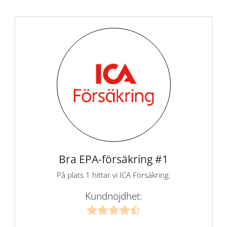
Bra EPA-försäkring #1
På plats 1 hittar vi ICA Försäkring.
Kundnöjdhet: