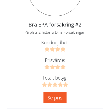
Bra EPA-försäkring #2
På plats 2 hittar vi Dina Försäkringar.
Kundnöjdhet:
Prisvärde:
Totalt betyg:
Se pris