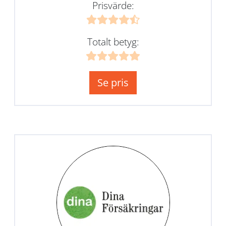
Prisvärde:
Totalt betyg:
Se pris