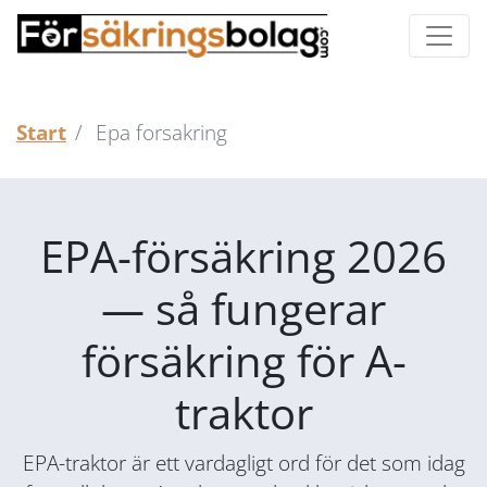
Start
Epa forsakring
EPA-försäkring 2026
— så fungerar
försäkring för A-
traktor
EPA-traktor är ett vardagligt ord för det som idag