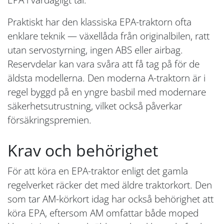
Praktiskt har den klassiska EPA-traktorn ofta
enklare teknik — växellåda från originalbilen, ratt
utan servostyrning, ingen ABS eller airbag.
Reservdelar kan vara svåra att få tag på för de
äldsta modellerna. Den moderna A-traktorn är i
regel byggd på en yngre basbil med modernare
säkerhetsutrustning, vilket också påverkar
försäkringspremien.
Krav och behörighet
För att köra en EPA-traktor enligt det gamla
regelverket räcker det med äldre traktorkort. Den
som tar AM-körkort idag har också behörighet att
köra EPA, eftersom AM omfattar både moped