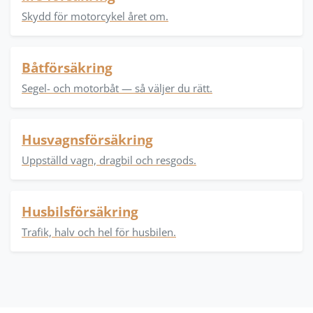
Skydd för motorcykel året om.
Båtförsäkring
Segel- och motorbåt — så väljer du rätt.
Husvagnsförsäkring
Uppställd vagn, dragbil och resgods.
Husbilsförsäkring
Trafik, halv och hel för husbilen.