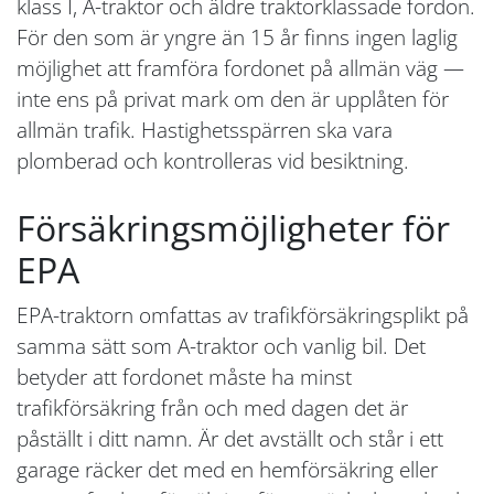
klass I, A-traktor och äldre traktorklassade fordon.
För den som är yngre än 15 år finns ingen laglig
möjlighet att framföra fordonet på allmän väg —
inte ens på privat mark om den är upplåten för
allmän trafik. Hastighetsspärren ska vara
plomberad och kontrolleras vid besiktning.
Försäkringsmöjligheter för
EPA
EPA-traktorn omfattas av trafikförsäkringsplikt på
samma sätt som A-traktor och vanlig bil. Det
betyder att fordonet måste ha minst
trafikförsäkring från och med dagen det är
påställt i ditt namn. Är det avställt och står i ett
garage räcker det med en hemförsäkring eller