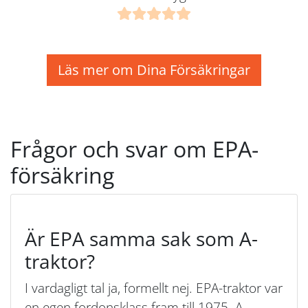
Läs mer om Dina Försäkringar
Frågor och svar om EPA-
försäkring
Är EPA samma sak som A-
traktor?
I vardagligt tal ja, formellt nej. EPA-traktor var
en egen fordonsklass fram till 1975. A-