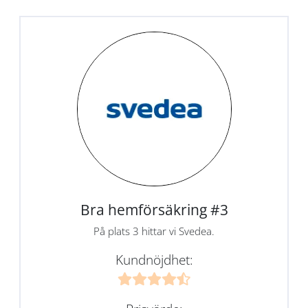
Bra hemförsäkring #3
På plats 3 hittar vi Svedea.
Kundnöjdhet: