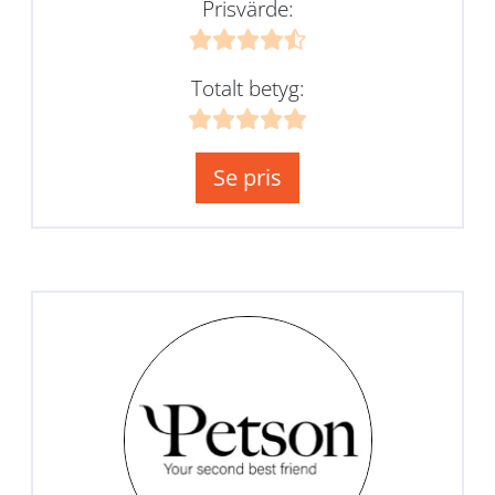
Prisvärde:
Totalt betyg:
Se pris