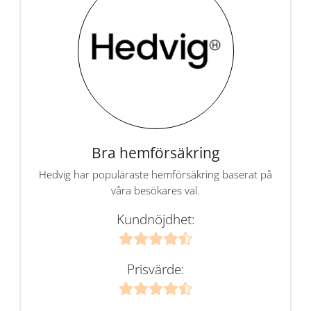
Bra hemförsäkring
Hedvig har populäraste hemförsäkring baserat på
våra besökares val.
Kundnöjdhet:
Prisvärde: