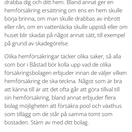
drabba dig och ditt hem. Bland annat ger en
hemförsäkring ersättning om ens en hem skulle
börja brinna, om man skulle drabbas av inbrott
eller rån, om en vattenläcka skulle uppstå eller om
huset blir skadat på något annat sätt, till exempel
på grund av skadegörelse.
Olika hemförsäkringar täcker olika saker, så alla
som bor i Båstad bör kolla upp vad de olika
försäkringsbolagen erbjuder innan de väljer vilken
hemförsäkring de ska teckna. Något som är bra
att känna till är att det ofta går att göra tillval till
sin hemförsäkring, bland annat erbjuder flera
bolag möjligheten att försäkra pool och växthus
som tillägg om de står på samma tomt som
bostaden. Stäm av med ditt bolag.