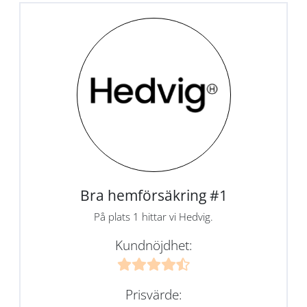
Bra hemförsäkring #1
På plats 1 hittar vi Hedvig.
Kundnöjdhet:
Prisvärde: