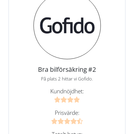
Bra bilförsäkring #2
På plats 2 hittar vi Gofido.
Kundnöjdhet:
Prisvärde: