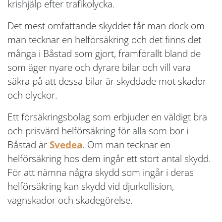
krishjälp efter trafikolycka.
Det mest omfattande skyddet får man dock om
man tecknar en helförsäkring och det finns det
många i Båstad som gjort, framförallt bland de
som äger nyare och dyrare bilar och vill vara
säkra på att dessa bilar är skyddade mot skador
och olyckor.
Ett försäkringsbolag som erbjuder en väldigt bra
och prisvärd helförsäkring för alla som bor i
Båstad är
Svedea
. Om man tecknar en
helförsäkring hos dem ingår ett stort antal skydd.
För att nämna några skydd som ingår i deras
helförsäkring kan skydd vid djurkollision,
vagnskador och skadegörelse.