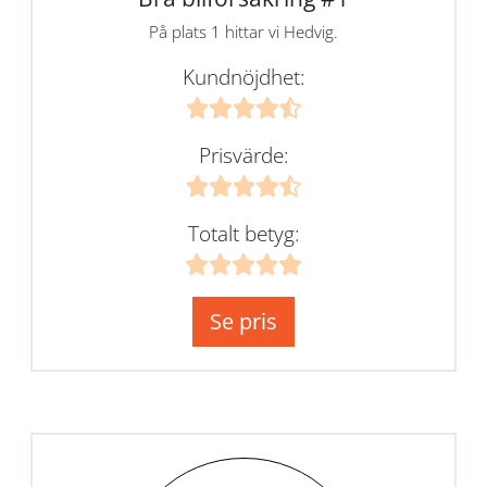
På plats 1 hittar vi Hedvig.
Kundnöjdhet:
Prisvärde:
Totalt betyg:
Se pris