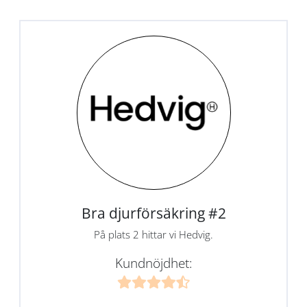
Bra djurförsäkring #2
På plats 2 hittar vi Hedvig.
Kundnöjdhet: