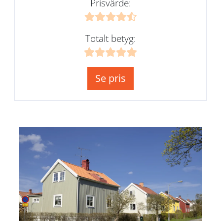
Prisvärde:
Totalt betyg:
Se pris