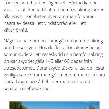
För den som bor i en lägenhet i Båstad kan det
vara bra att känna till att en hemförsäkring täcker
alla ens tillhörigheter, även om man förvarar
några av dessa i ett vindsförråd eller i ett
källarförråd.
Något annat som brukar ingå i en hemförsäkring
är ett reseskydd. Hos de flesta försäkringsbolag
som inkluderar ett reseskydd i sin hemförsäkring
brukar skyddet gälla i 45 eller 60 dagar från
utresedatumet. Detta skydd täcker alltså de flesta
vanliga semestrar man gör men om man ska vara
borta längre än så behöver man teckna en
separat reseförsäkring.