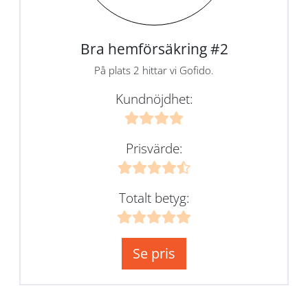
Bra hemförsäkring #2
På plats 2 hittar vi Gofido.
Kundnöjdhet:
Prisvärde:
Totalt betyg:
Se pris