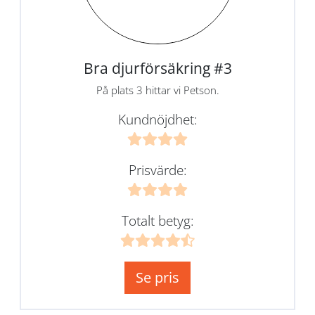
Bra djurförsäkring #3
På plats 3 hittar vi Petson.
Kundnöjdhet:
Prisvärde:
Totalt betyg:
Se pris