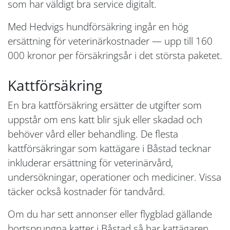
som har väldigt bra service digitalt.
Med Hedvigs hundförsäkring ingår en hög
ersättning för veterinärkostnader — upp till 160
000 kronor per försäkringsår i det största paketet.
Kattförsäkring
En bra kattförsäkring ersätter de utgifter som
uppstår om ens katt blir sjuk eller skadad och
behöver vård eller behandling. De flesta
kattförsäkringar som kattägare i Båstad tecknar
inkluderar ersättning för veterinärvård,
undersökningar, operationer och mediciner. Vissa
täcker också kostnader för tandvård.
Om du har sett annonser eller flygblad gällande
bortsprungna katter i Båstad så har kattägaren