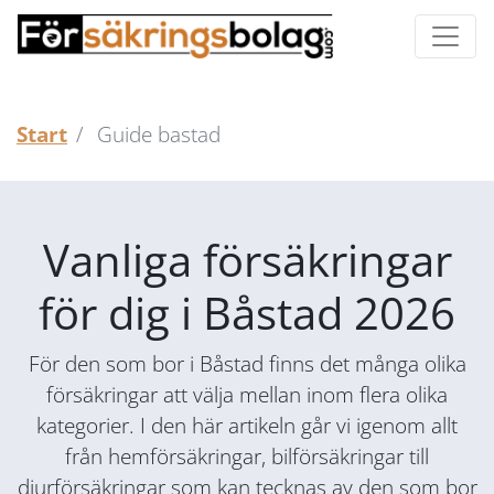
Start
Guide bastad
Vanliga försäkringar
för dig i Båstad 2026
För den som bor i Båstad finns det många olika
försäkringar att välja mellan inom flera olika
kategorier. I den här artikeln går vi igenom allt
från hemförsäkringar, bilförsäkringar till
djurförsäkringar som kan tecknas av den som bor