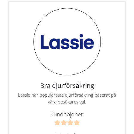
Bra djurförsäkring
Lassie har populäraste djurförsäkring baserat på
våra besökares val.
Kundnöjdhet: