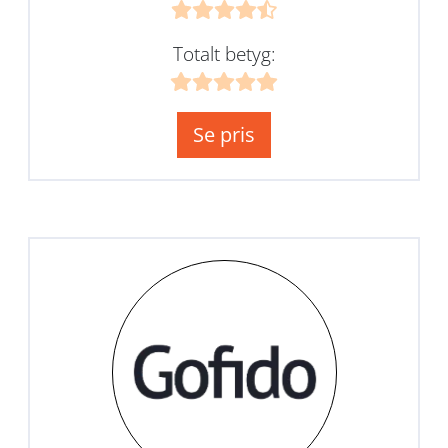
Totalt betyg:
Se pris