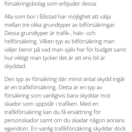
försäkringsbolag som erbjuder dessa.
Alla som bor i Båstad har möjlighet att välja
mellan tre olika grundtyper av bilförsäkringar.
Dessa grundtyper är trafik-, halv- och
helförsäkring. Vilken typ av bilförsäkring man
väljer beror på vad man själv har för budget samt
hur viktigt man tycker det är att ens bil är
skyddad.
Den typ av försäkring där minst antal skydd ingår
är en trafikförsäkring. Detta är en typ av
försäkring som vanligtvis bara skyddar mot
skador som uppstår i trafiken. Med en
trafikförsäkring kan du få ersättning för
personskador samt om du skadar någon annans
egendom. En vanlig trafikförsäkring skyddar dock