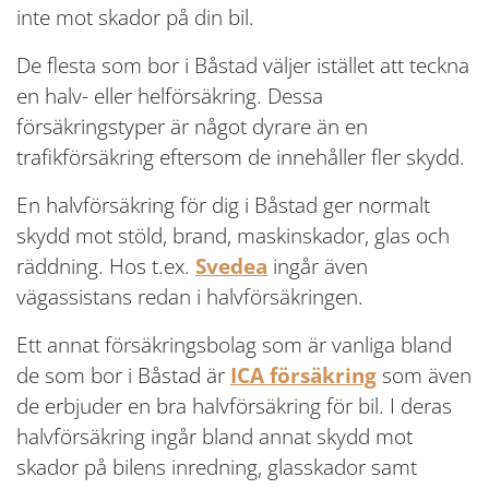
inte mot skador på din bil.
De flesta som bor i Båstad väljer istället att teckna
en halv- eller helförsäkring. Dessa
försäkringstyper är något dyrare än en
trafikförsäkring eftersom de innehåller fler skydd.
En halvförsäkring för dig i Båstad ger normalt
skydd mot stöld, brand, maskinskador, glas och
räddning. Hos t.ex.
Svedea
ingår även
vägassistans redan i halvförsäkringen.
Ett annat försäkringsbolag som är vanliga bland
de som bor i Båstad är
ICA försäkring
som även
de erbjuder en bra halvförsäkring för bil. I deras
halvförsäkring ingår bland annat skydd mot
skador på bilens inredning, glasskador samt