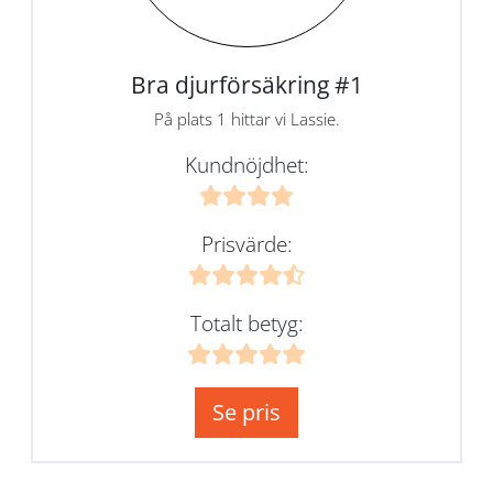
Bra djurförsäkring #1
På plats 1 hittar vi Lassie.
Kundnöjdhet:
Prisvärde:
Totalt betyg:
Se pris