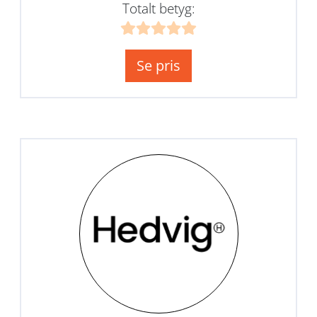
Totalt betyg:
Se pris