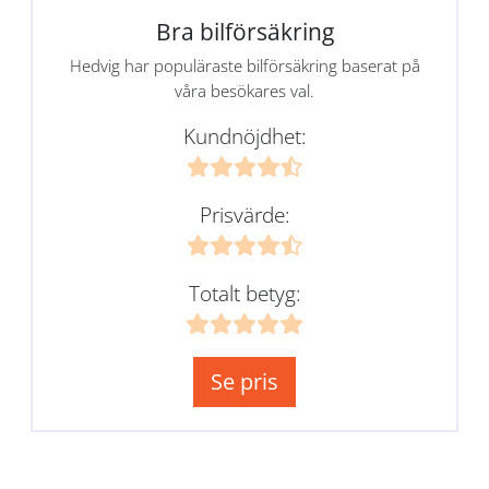
Bra bilförsäkring
Hedvig har populäraste bilförsäkring baserat på
våra besökares val.
Kundnöjdhet:
Prisvärde:
Totalt betyg:
Se pris