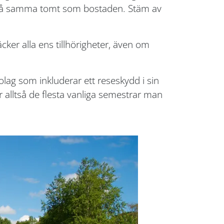
år på samma tomt som bostaden. Stäm av
cker alla ens tillhörigheter, även om
lag som inkluderar ett reseskydd i sin
 alltså de flesta vanliga semestrar man