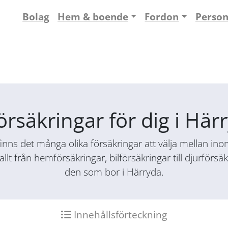
Bolag
Hem & boende
Fordon
Perso
örsäkringar för dig i Hä
nns det många olika försäkringar att välja mellan inom 
allt från hemförsäkringar, bilförsäkringar till djurför
den som bor i Härryda.
Innehållsförteckning