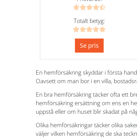
Totalt betyg:
Se pris
En hemförsäkring skyddar i första hand
Oavsett om man bor i en villa, bostadsr
En bra hemförsäkring täcker ofta ett b
hemförsäkring ersättning om ens en hem 
uppstå eller om huset blir skadat på nå
Olika hemförsäkringar täcker olika sake
väljer vilken hemförsäkring de ska teckna.