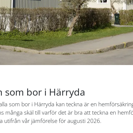
n som bor i Härryda
 alla som bor i Härryda kan teckna är en hemförsäkrin
ns många skäl till varför det är bra att teckna en hem
 utifrån vår jämförelse för augusti 2026.