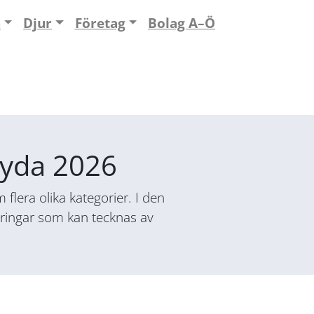
n
Djur
Företag
Bolag A–Ö
rryda 2026
flera olika kategorier. I den
säkringar som kan tecknas av