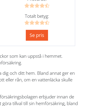
Totalt betyg:
Se pris
lyckor som kan uppstå i hemmet.
mförsäkring.
 dig och ditt hem. Bland annat ger en
t eller rån, om en vattenläcka skulle
a försäkringsbolagen erbjuder innan de
göra tillval till sin hemförsäkring, bland