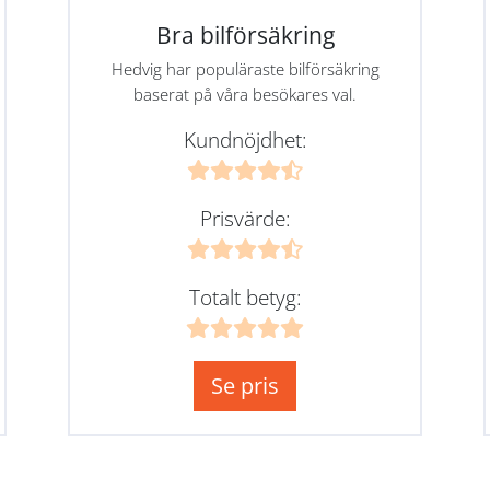
Bra bilförsäkring
Hedvig har populäraste bilförsäkring
baserat på våra besökares val.
Kundnöjdhet:
Prisvärde:
Totalt betyg:
Se pris