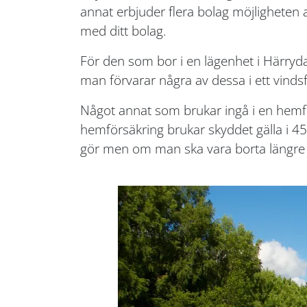
annat erbjuder flera bolag möjligheten
med ditt bolag.
För den som bor i en lägenhet i Härryda 
man förvarar några av dessa i ett vindsfö
Något annat som brukar ingå i en hemför
hemförsäkring brukar skyddet gälla i 45
gör men om man ska vara borta längre 