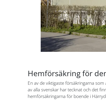
Hemförsäkring för de
En av de viktigaste försäkringarna som
av alla svenskar har tecknat och det fin
hemförsäkringarna för boende i Härryda