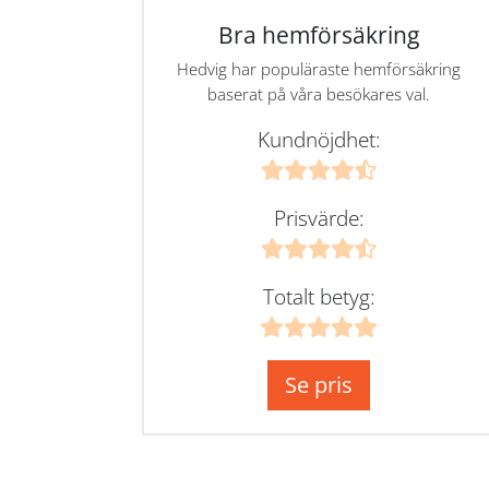
Bra hemförsäkring
Hedvig har populäraste hemförsäkring
baserat på våra besökares val.
Kundnöjdhet:
Prisvärde:
Totalt betyg:
Se pris