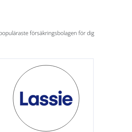
populäraste försäkringsbolagen för dig